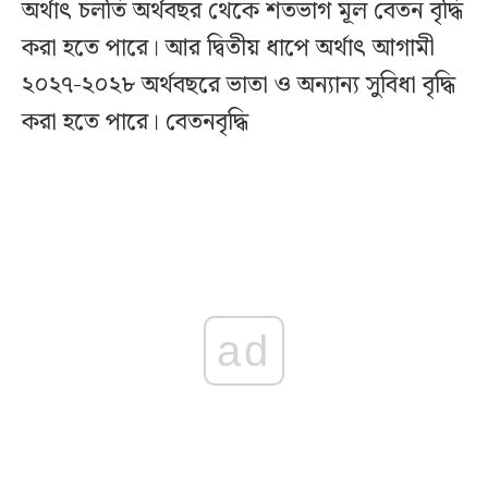
অর্থাৎ চলতি অর্থবছর থেকে শতভাগ মূল বেতন বৃদ্ধি
করা হতে পারে। আর দ্বিতীয় ধাপে অর্থাৎ আগামী
২০২৭-২০২৮ অর্থবছরে ভাতা ও অন্যান্য সুবিধা বৃদ্ধি
করা হতে পারে। বেতনবৃদ্ধি
ad