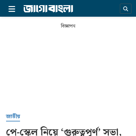
×
বিজ্ঞাপন
প্রচ্ছদ
জাতীয়
পে-স্কেল নিয়ে ‘গুরুত্বপূর্ণ’ সভা,
সর্বশেষ