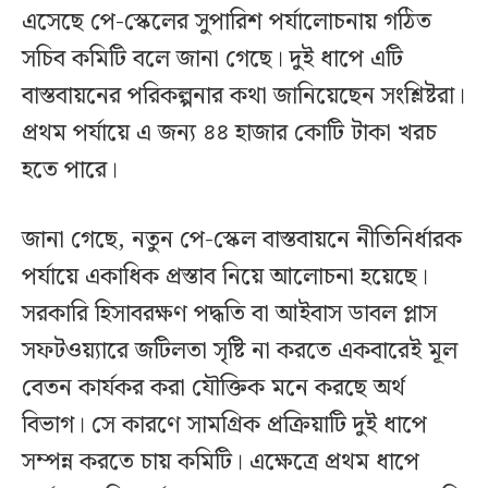
এসেছে পে-স্কেলের সুপারিশ পর্যালোচনায় গঠিত
সচিব কমিটি বলে জানা গেছে। দুই ধাপে এটি
বাস্তবায়নের পরিকল্পনার কথা জানিয়েছেন সংশ্লিষ্টরা।
প্রথম পর্যায়ে এ জন্য ৪৪ হাজার কোটি টাকা খরচ
হতে পারে।
জানা গেছে, নতুন পে-স্কেল বাস্তবায়নে নীতিনির্ধারক
পর্যায়ে একাধিক প্রস্তাব নিয়ে আলোচনা হয়েছে।
সরকারি হিসাবরক্ষণ পদ্ধতি বা আইবাস ডাবল প্লাস
সফটওয়্যারে জটিলতা সৃষ্টি না করতে একবারেই মূল
বেতন কার্যকর করা যৌক্তিক মনে করছে অর্থ
বিভাগ। সে কারণে সামগ্রিক প্রক্রিয়াটি দুই ধাপে
সম্পন্ন করতে চায় কমিটি। এক্ষেত্রে প্রথম ধাপে