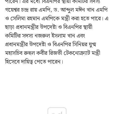
পারেন। এর মধ্যে বিএনপির স্থায়ী কমিটির সদস্য
গয়েশ্বর চন্দ্র রায় এমপি, ড. আব্দুল মঈন খান এমপি
ও সেলিমা রহমান এমপিকে মন্ত্রী করা হতে পারে। এ
ছাড়া প্রধানমন্ত্রীর উপদেষ্টা ও বিএনপির স্থায়ী
কমিটির সদস্য নজরুল ইসলাম খান এবং
প্রধানমন্ত্রীর উপদেষ্টা ও বিএনপির সিনিয়র যুগ্ম
মহাসচিব রুহুল কবীর রিজভী টেকনোক্র্যাট মন্ত্রী
হিসেবে দায়িত্ব পেতে পারেন।