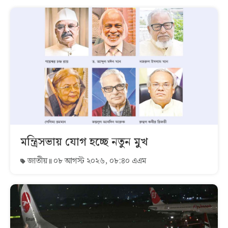
মন্ত্রিসভায় যোগ হচ্ছে নতুন মুখ
জাতীয়
০৮ আগস্ট ২০২৬, ০৮:৪০ এএম