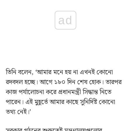
ad
তিনি বলেন, ‘আমার মনে হয় না এখনই কোনো
রদবদল হচ্ছে। আগে ১৮০ দিন শেষ হোক। তারপর
কাজ পর্যালোচনা করে প্রধানমন্ত্রী সিদ্ধান্ত নিতে
পারেন। এই মুহূর্তে আমার কাছে সুনির্দিষ্ট কোনো
তথ্য নেই।’
সরকার গঠনের শুরুতেই মন্ত্রণালয়গুলোর