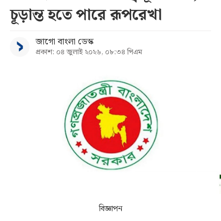
চূড়ান্ত হতে পারে রূপরেখা
সব
জাগো বাংলা ডেস্ক
বিভাগ
প্রকাশ: ০৪ জুলাই ২০২৬, ০৮:৩৪ পিএম
আর্কাইভ
কনভার্টার
বিজ্ঞাপন