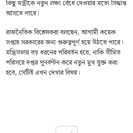
কিছু মন্ত্রীকে নতুন লক্ষ্য বেঁধে দেওয়ার মতো সিদ্ধান্ত
আসতে পারে।
রাজনৈতিক বিশ্লেষকরা বলছেন, আগামী কয়েক
সপ্তাহ সরকারের জন্য গুরুত্বপূর্ণ হয়ে উঠতে পারে।
মন্ত্রিসভায় বড় ধরনের পরিবর্তন হবে, নাকি সীমিত
পরিসরে দপ্তর পুনর্বণ্টন করে নতুন মুখ যুক্ত করা
হবে, সেটিই এখন দেখার বিষয়।