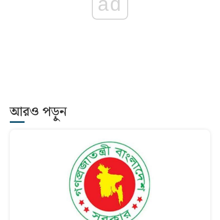
ad
আরও পড়ুন