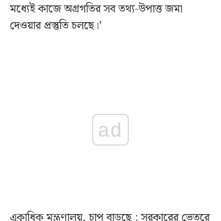
মধ্যেই কাজে অগ্রগতির সব তথ্য-উপাত্ত জমা
দেওয়ার প্রস্তুতি চলছে।’
ad
একাধিক মন্ত্রণালয়, চাপ বাড়ছে : সরকারের ভেতরে