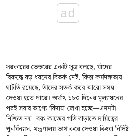
ad
সরকারের ভেতরের একটি সূত্র বলছে, যাঁদের
বিরুদ্ধে বড় ধরনের বিতর্ক নেই, কিন্তু কর্মদক্ষতায়
ঘাটতি রয়েছে, তাঁদের সতর্ক করে আরো সময়
দেওয়া হতে পারে। অর্থাৎ ১৮০ দিনের মূল্যায়নের
পরই সবার ভাগ্যে ‘বিদায়’ লেখা হচ্ছে—এমনটা
নিশ্চিত নয়। বরং কাজের গতি বাড়াতে দায়িত্বের
পুনর্বিন্যাস, মন্ত্রণালয় ভাগ করে দেওয়া কিংবা নির্দিষ্ট