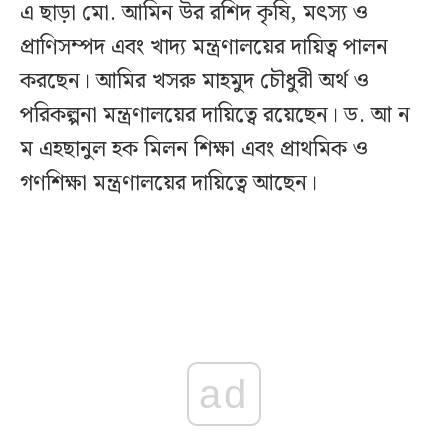
এ ছাড়া মো. আমিন উর রশিদ কৃষি, মৎস্য ও
প্রাণিসম্পদ এবং খাদ্য মন্ত্রণালয়ের দায়িত্ব পালন
করছেন। আমির খসরু মাহমুদ চৌধুরী অর্থ ও
পরিকল্পনা মন্ত্রণালয়ের দায়িত্বে রয়েছেন। ড. আ ন
ম এহছানুল হক মিলন শিক্ষা এবং প্রাথমিক ও
গণশিক্ষা মন্ত্রণালয়ের দায়িত্বে আছেন।
ad