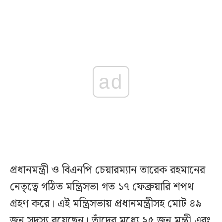
ad
প্রধানমন্ত্রী ও বিএনপি চেয়ারম্যান তারেক রহমানের
নেতৃত্বে গঠিত মন্ত্রিসভা গত ১৭ ফেব্রুয়ারি শপথ
গ্রহণ করে। এই মন্ত্রিসভায় প্রধানমন্ত্রীসহ মোট ৪৯
জন সদস্য রয়েছেন। তাঁদের মধ্যে ২৫ জন মন্ত্রী এবং