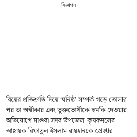
বিজ্ঞাপন
বিয়ের প্রতিশ্রুতি দিয়ে ‘ঘনিষ্ঠ’ সম্পর্ক গড়ে তোলার
পর তা অস্বীকার এবং ভুক্তভোগীকে হুমকি দেওয়ার
অভিযোগে মাগুরা সদর উপজেলা কৃষকদলের
আহ্বায়ক রিফাতুল ইসলাম রায়হানকে গ্রেপ্তার