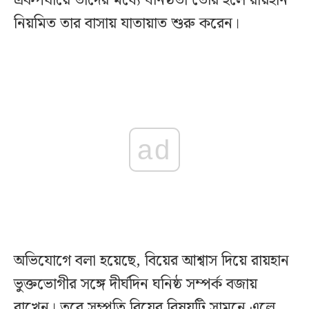
একপর্যায়ে তাদের মধ্যে ঘনিষ্ঠতা তৈরি হলে রায়হান
নিয়মিত তার বাসায় যাতায়াত শুরু করেন।
ad
অভিযোগে বলা হয়েছে, বিয়ের আশ্বাস দিয়ে রায়হান
ভুক্তভোগীর সঙ্গে দীর্ঘদিন ঘনিষ্ঠ সম্পর্ক বজায়
রাখেন। তবে সম্প্রতি বিয়ের বিষয়টি সামনে এলে