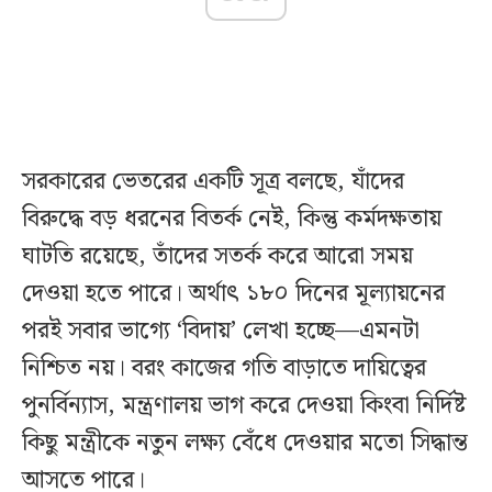
সরকারের ভেতরের একটি সূত্র বলছে, যাঁদের
বিরুদ্ধে বড় ধরনের বিতর্ক নেই, কিন্তু কর্মদক্ষতায়
ঘাটতি রয়েছে, তাঁদের সতর্ক করে আরো সময়
দেওয়া হতে পারে। অর্থাৎ ১৮০ দিনের মূল্যায়নের
পরই সবার ভাগ্যে ‘বিদায়’ লেখা হচ্ছে—এমনটা
নিশ্চিত নয়। বরং কাজের গতি বাড়াতে দায়িত্বের
পুনর্বিন্যাস, মন্ত্রণালয় ভাগ করে দেওয়া কিংবা নির্দিষ্ট
কিছু মন্ত্রীকে নতুন লক্ষ্য বেঁধে দেওয়ার মতো সিদ্ধান্ত
আসতে পারে।