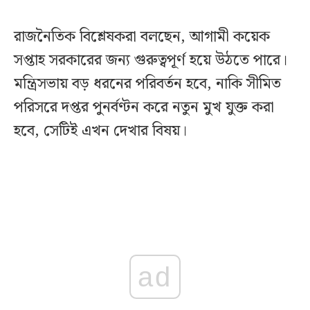
রাজনৈতিক বিশ্লেষকরা বলছেন, আগামী কয়েক
সপ্তাহ সরকারের জন্য গুরুত্বপূর্ণ হয়ে উঠতে পারে।
মন্ত্রিসভায় বড় ধরনের পরিবর্তন হবে, নাকি সীমিত
পরিসরে দপ্তর পুনর্বণ্টন করে নতুন মুখ যুক্ত করা
হবে, সেটিই এখন দেখার বিষয়।
ad