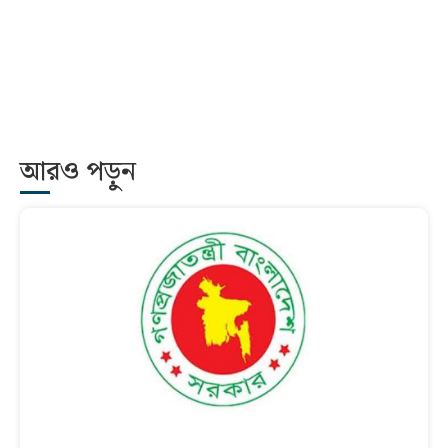
আরও পড়ুন