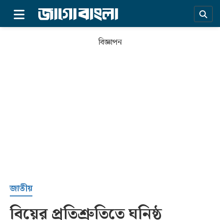
×
বিজ্ঞাপন
প্রচ্ছদ
জাতীয়
বিয়ের প্রতিশ্রুতিতে ঘনিষ্ঠ
সর্বশেষ