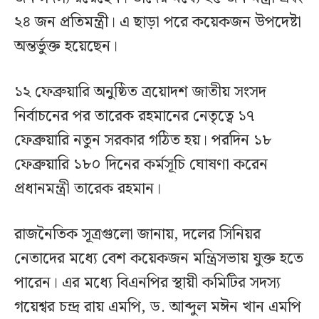
২৪ জন প্রতিমন্ত্রী। এ ছাড়া পরে কয়েকজন উপদেষ্টা
অন্তর্ভুক্ত হয়েছেন।
১২ ফেব্রুয়ারি অনুষ্ঠিত ত্রয়োদশ জাতীয় সংসদ
নির্বাচনের পর তারেক রহমানের নেতৃত্বে ১৭
ফেব্রুয়ারি নতুন সরকার গঠিত হয়। পরদিন ১৮
ফেব্রুয়ারি ১৮০ দিনের কর্মসূচি ঘোষণা করেন
প্রধানমন্ত্রী তারেক রহমান।
রাজনৈতিক সূত্রগুলো জানায়, দলের সিনিয়র
নেতাদের মধ্যে বেশ কয়েকজন মন্ত্রিসভায় যুক্ত হতে
পারেন। এর মধ্যে বিএনপির স্থায়ী কমিটির সদস্য
গয়েশ্বর চন্দ্র রায় এমপি, ড. আব্দুল মঈন খান এমপি