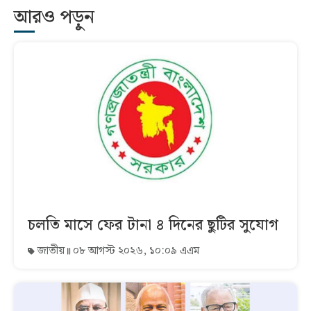
আরও পড়ুন
চলতি মাসে ফের টানা ৪ দিনের ছুটির সুযোগ
জাতীয়
০৮ আগস্ট ২০২৬, ১০:০৯ এএম