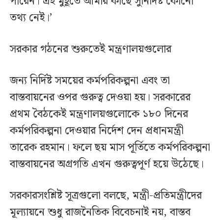
পারেন। এই মুহূর্তে আমার কাছে সুনির্দিষ্ট কোনো
তথ্য নেই।’
সরকার গঠনের শুরুতেই মন্ত্রণালয়গুলোর
জন্য নির্দিষ্ট সময়ের কর্মপরিকল্পনা এবং তা
বাস্তবায়নের ওপর গুরুত্ব দেওয়া হয়। সরকারের
প্রথম বৈঠকেই মন্ত্রণালয়গুলোকে ১৮০ দিনের
কর্মপরিকল্পনা দেওয়ার নির্দেশ দেন প্রধানমন্ত্রী
তারেক রহমান। ফলে ছয় মাস পূর্তিতে কর্মপরিকল্পনা
বাস্তবায়নের অগ্রগতি এখন গুরুত্বপূর্ণ হয়ে উঠেছে।
সরকারসংশ্লিষ্ট সূত্রগুলো বলছে, মন্ত্রী-প্রতিমন্ত্রীদের
মূল্যায়নে শুধু রাজনৈতিক বিবেচনাই নয়, বাস্তব