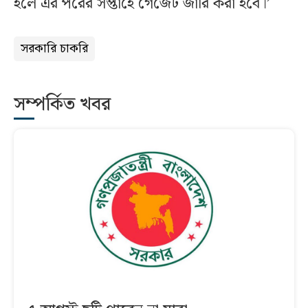
হলে এর পরের সপ্তাহে গেজেট জারি করা হবে।’
সরকারি চাকরি
সম্পর্কিত খবর