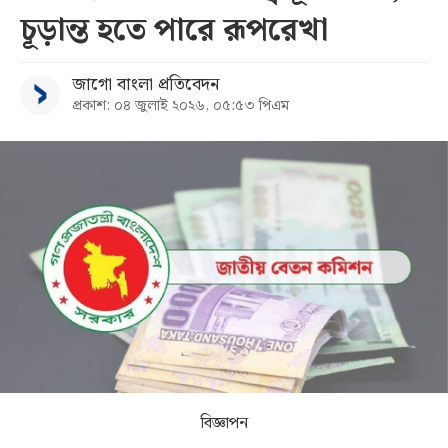
চূড়ান্ত হতে পারে রূপরেখা
সব
জাগো বাংলা প্রতিবেদন
বিভাগ
প্রকাশ: ০৪ জুলাই ২০২৬, ০৫:৫৩ পিএম
আর্কাইভ
কনভার্টার
বিজ্ঞাপন