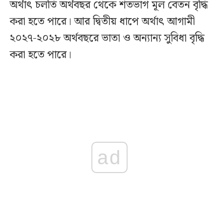
অর্থাৎ চলতি অর্থবছর থেকে শতভাগ মূল বেতন বৃদ্ধি
করা হতে পারে। আর দ্বিতীয় ধাপে অর্থাৎ আগামী
২০২৭-২০২৮ অর্থবছরে ভাতা ও অন্যান্য সুবিধা বৃদ্ধি
করা হতে পারে।
ad