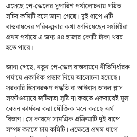
এসেছে পে-স্কেলের সুপারিশ পর্যালোচনায় গঠিত
সচিব কমিটি বলে জানা গেছে। দুই ধাপে এটি
বাস্তবায়নের পরিকল্পনার কথা জানিয়েছেন সংশ্লিষ্টরা।
প্রথম পর্যায়ে এ জন্য ৪৪ হাজার কোটি টাকা খরচ
হতে পারে।
জানা গেছে, নতুন পে-স্কেল বাস্তবায়নে নীতিনির্ধারক
পর্যায়ে একাধিক প্রস্তাব নিয়ে আলোচনা হয়েছে।
সরকারি হিসাবরক্ষণ পদ্ধতি বা আইবাস ডাবল প্লাস
সফটওয়্যারে জটিলতা সৃষ্টি না করতে একবারেই মূল
বেতন কার্যকর করা যৌক্তিক মনে করছে অর্থ
বিভাগ। সে কারণে সামগ্রিক প্রক্রিয়াটি দুই ধাপে
সম্পন্ন করতে চায় কমিটি। এক্ষেত্রে প্রথম ধাপে