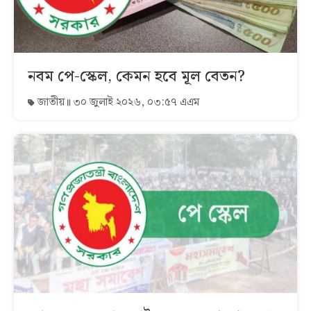
নবম পে-স্কেল, কেমন হবে মূল বেতন?
জাতীয়
৩০ জুলাই ২০২৬, ০৩:৫৭ এএম