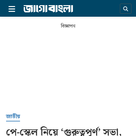
×
বিজ্ঞাপন
প্রচ্ছদ
জাতীয়
পে-স্কেল নিয়ে ‘গুরুত্বপূর্ণ’ সভা,
সর্বশেষ