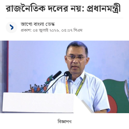
রাজনৈতিক দলের নয়: প্রধানমন্ত্রী
সব
জাগো বাংলা ডেস্ক
বিভাগ
প্রকাশ: ০৪ জুলাই ২০২৬, ০৫:০৭ পিএম
আর্কাইভ
কনভার্টার
বিজ্ঞাপন