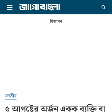
×
বিজ্ঞাপন
প্রচ্ছদ
জাতীয়
৫ আগষ্টের অর্জন একক ব্যক্তি বা
সর্বশেষ