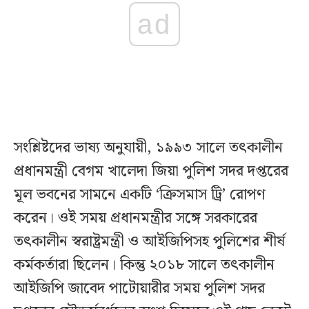
ad
সংশ্লিষ্টদের ভাষ্য অনুযায়ী, ১৯৯৩ সালে তৎকালীন
প্রধানমন্ত্রী বেগম খালেদা জিয়া পুলিশ সদর দপ্তরের
মূল ভবনের সামনে একটি ‘ক্রিসমাস ট্রি’ রোপণ
করেন। ওই সময় প্রধানমন্ত্রীর সঙ্গে সরকারের
তৎকালীন স্বরাষ্ট্রমন্ত্রী ও আইজিপিসহ পুলিশের শীর্ষ
কর্মকর্তারা ছিলেন। কিন্তু ২০১৮ সালে তৎকালীন
আইজিপি জাবেদ পাটোয়ারীর সময় পুলিশ সদর