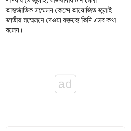
শনিবার (৪ জুলাই) রাজধানীর চীন মৈত্রী
আন্তর্জাতিক সম্মেলন কেন্দ্রে আয়োজিত জুলাই
জাতীয় সম্মেলনে দেওয়া বক্তব্যে তিনি এসব কথা
বলেন।
ad