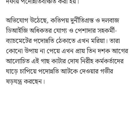
দফায় পদোন্নতিবঞ্চিত করা হয়।
অভিযোগ উঠেছে, কতিপয় দুর্নীতিগ্রস্ত ও দলবাজ
ডিআইজি অধিকতর যোগ্য ও পেশাদার সহকর্মী-
ব্যাচমেটের পদোন্নতি ঠেকাতে এখন মরিয়া। তারা
কোনো উপায় না পেয়ে এখন প্রায় তিন দশক আগের
আলোচিত এই গাছ কাটার দোষ নিরীহ কর্মকর্তাদের
ঘাড়ে চাপিয়ে পদোন্নতি আটকে দেওয়ার গভীর
ষড়যন্ত্র করছেন।