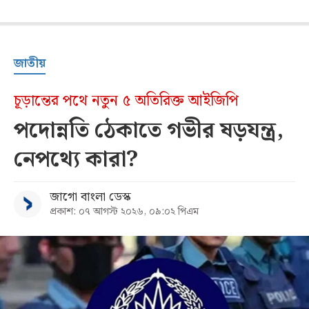
জাতীয়
চূড়ান্তের পথে নতুন ৫ অতিরিক্ত আইজিপি
পদোন্নতি ঠেকাতে গভীর ষড়যন্ত্র,
নেপথ্যে কারা?
জাগো বাংলা ডেস্ক
প্রকাশ: ০৭ আগস্ট ২০২৬, ০৯:০২ পিএম