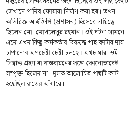
দপ্তরের সৌন্দর্যবর্ধনের অংশ হিসেবে ওই গাছ কেটে
সেখানে পানির ফোয়ারা নির্মাণ করা হয়। তখন
অতিরিক্ত আইজিপি (প্রশাসন) হিসেবে দায়িত্বে
ছিলেন মো. মোখলেসুর রহমান। ওই ঘটনা সামনে
এনে এখন কিছু কর্মকর্তার বিরুদ্ধে গাছ কাটার দায়
চাপানোর অপচেষ্টা চেষ্টা চলছে। অথচ যারা ওই
সিদ্ধান্ত গ্রহণ বা বাস্তবায়নের সঙ্গে কোনোভাবেই
সম্পৃক্ত ছিলেন না। মূলত আলোচিত গাছটি কাটা
হয়েছিল রাতের আঁধারে।