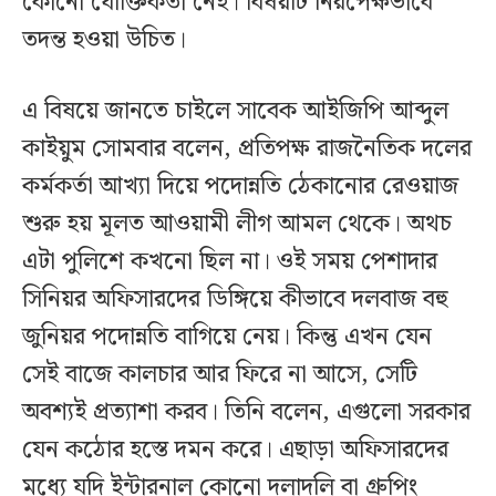
কোনো যৌক্তিকতা নেই। বিষয়টি নিরপেক্ষভাবে
তদন্ত হওয়া উচিত।
এ বিষয়ে জানতে চাইলে সাবেক আইজিপি আব্দুল
কাইয়ুম সোমবার বলেন, প্রতিপক্ষ রাজনৈতিক দলের
কর্মকর্তা আখ্যা দিয়ে পদোন্নতি ঠেকানোর রেওয়াজ
শুরু হয় মূলত আওয়ামী লীগ আমল থেকে। অথচ
এটা পুলিশে কখনো ছিল না। ওই সময় পেশাদার
সিনিয়র অফিসারদের ডিঙ্গিয়ে কীভাবে দলবাজ বহু
জুনিয়র পদোন্নতি বাগিয়ে নেয়। কিন্তু এখন যেন
সেই বাজে কালচার আর ফিরে না আসে, সেটি
অবশ্যই প্রত্যাশা করব। তিনি বলেন, এগুলো সরকার
যেন কঠোর হস্তে দমন করে। এছাড়া অফিসারদের
মধ্যে যদি ইন্টারনাল কোনো দলাদলি বা গ্রুপিং