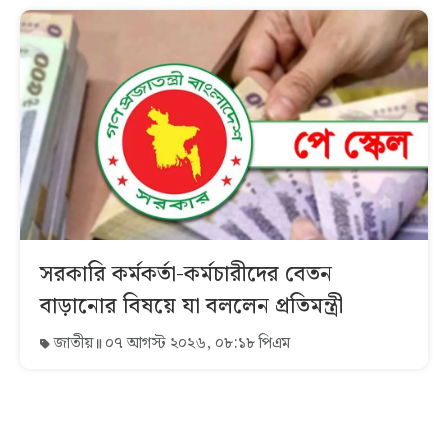
সরকারি কর্মকর্তা-কর্মচারীদের বেতন
বাড়ানোর বিষয়ে যা বললেন প্রতিমন্ত্রী
জাতীয়
০৭ আগস্ট ২০২৬, ০৮:১৮ পিএম