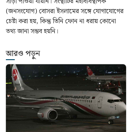
সাড়া পাওয়া যায়নি। সংস্থাটির মহাব্যবস্থাপক
(জনসংযোগ) বোসরা ইসলামের সঙ্গে যোগাযোগের
চেষ্টা করা হয়, কিন্তু তিনি ফোন না ধরায় কোনো
তথ্য জানা সম্ভব হয়নি।
আরও পড়ুন