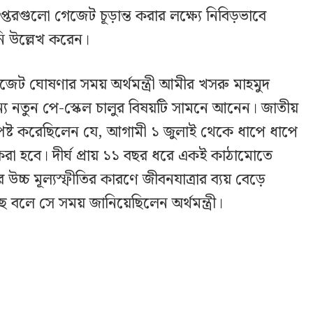
 দপ্তরগুলো গেজেট চূড়ান্ত করার লক্ষ্যে নিবিড়ভাবে
নি উল্লেখ করেন।
েট ঘোষণার সময় অর্থমন্ত্রী আমীর খসরু মাহমুদ
্য নতুন পে-স্কেল চালুর বিষয়টি সামনে আনেন। জাতীয়
্পষ্ট করেছিলেন যে, আগামী ১ জুলাই থেকে ধাপে ধাপে
রা হবে। দীর্ঘ প্রায় ১১ বছর ধরে একই কাঠামোতে
চ্চ মূল্যস্ফীতির কারণে জীবনযাত্রার ব্যয় বেড়ে
 বলে সে সময় জানিয়েছিলেন অর্থমন্ত্রী।