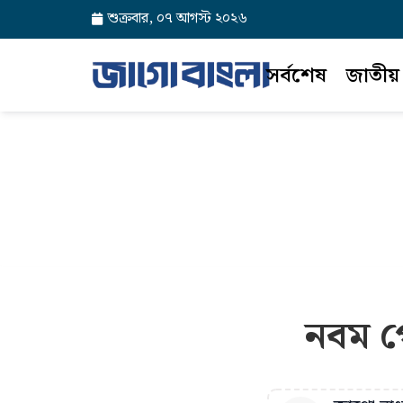
শুক্রবার, ০৭ আগস্ট ২০২৬
সর্বশেষ
জাতীয়
নবম প