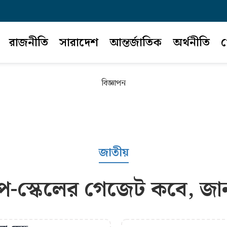
রাজনীতি
সারাদেশ
আন্তর্জাতিক
অর্থনীতি
খ
বিজ্ঞাপন
জাতীয়
ে-স্কেলের গেজেট কবে, জা