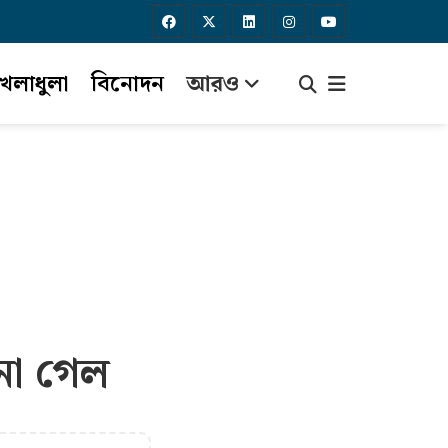
েলাধুলা
বিনোদন
আরও
না গেল