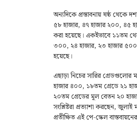
অন্যদিকে প্রস্তাবনায় ষষ্ঠ থেকে 
৫৮ হাজার, ৪৭ হাজার ২০০, ৪৫ হা
করা হয়েছে। একইভাবে ১১তম থেকে 
৩০০, ২৪ হাজার, ২৩ হাজার ৫০০ এ
হয়েছে।
এছাড়া নিচের সারির গ্রেডগুলোর 
হাজার ৪০০, ১৮তম গ্রেডে ২১ হাজা
২০তম গ্রেডের মূল বেতন ২০ হাজার
সংশ্লিষ্টরা প্রত্যাশা করছেন, জুলা
প্রতীক্ষিত এই পে-স্কেল বাস্তবায়নের 