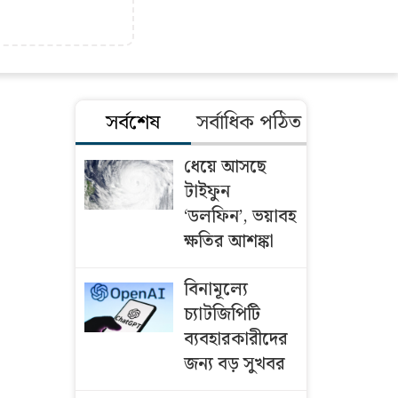
সর্বশেষ
সর্বাধিক পঠিত
ধেয়ে আসছে
টাইফুন
‘ডলফিন’, ভয়াবহ
ক্ষতির আশঙ্কা
বিনামূল্যে
চ্যাটজিপিটি
ব্যবহারকারীদের
জন্য বড় সুখবর