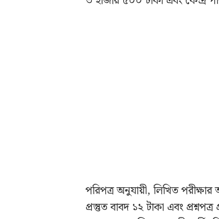
৩ হাজার ৫০০ টাকা এবং কেন্দ্র পর
পরিপত্র অনুযায়ী, লিখিত পরীক্ষার আ
প্রস্তুত বাবদ ১২ টাকা এবং প্রশ্নপত্