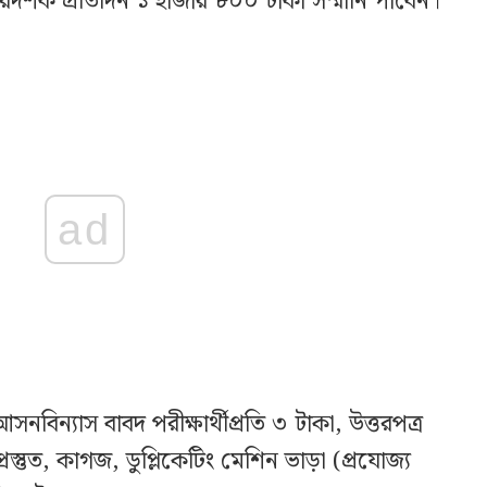
িদর্শক প্রতিদিন ১ হাজার ৮০০ টাকা সম্মানি পাবেন।
ad
সনবিন্যাস বাবদ পরীক্ষার্থীপ্রতি ৩ টাকা, উত্তরপত্র
র প্রস্তুত, কাগজ, ডুপ্লিকেটিং মেশিন ভাড়া (প্রযোজ্য