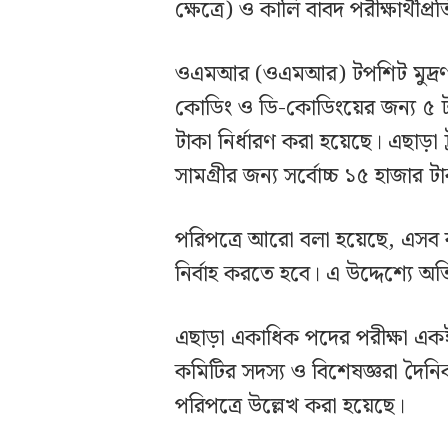
ক্ষেত্রে) ও কালি বাবদ পরীক্ষার্থীপ্
ওএমআর (ওএমআর) টপশিট মুদ্রণ ও
কোডিং ও ডি-কোডিংয়ের জন্য ৫ ট
টাকা নির্ধারণ করা হয়েছে। এছাড়া ট
সামগ্রীর জন্য সর্বোচ্চ ১৫ হাজার টা
পরিপত্রে আরো বলা হয়েছে, এসব ব্
নির্বাহ করতে হবে। এ উদ্দেশ্যে অতি
এছাড়া একাধিক পদের পরীক্ষা একই দি
কমিটির সদস্য ও বিশেষজ্ঞরা দৈনি
পরিপত্রে উল্লেখ করা হয়েছে।