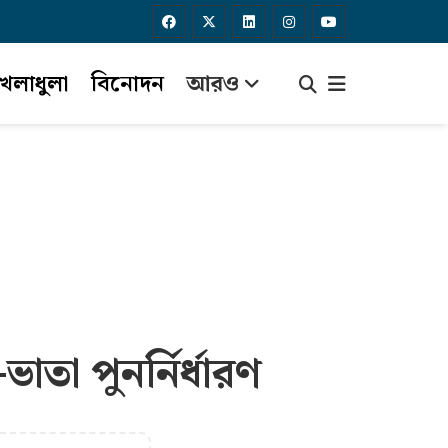
েলাধুলা
বিনোদন
আরও
তা পুনর্নির্ধারণ