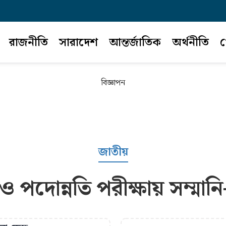
রাজনীতি
সারাদেশ
আন্তর্জাতিক
অর্থনীতি
খ
বিজ্ঞাপন
জাতীয়
পদোন্নতি পরীক্ষায় সম্মানি-ভা