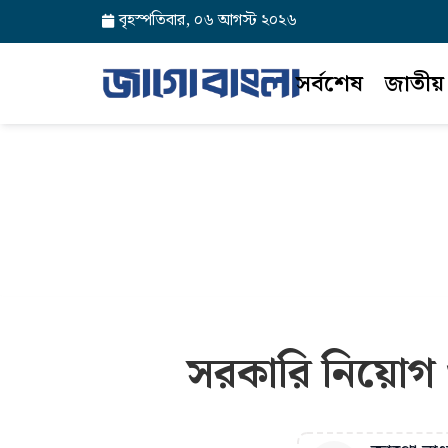
বৃহস্পতিবার, ০৬ আগস্ট ২০২৬
সর্বশেষ
জাতীয়
সরকারি নিয়োগ ও 