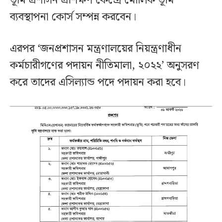
ভূমি প্রশাসন প্রশিক্ষণ কেন্দ্রে মৌলিক ভূমি
ব্যবস্থাপনা কোর্স সম্পন্ন করবেন।
এরপর ‘জনপ্রশাসন মন্ত্রণালয়ের নিয়ন্ত্রণাধীন
কর্মচারীগণের পদায়ন নীতিমালা, ২০২২’ অনুসরণ
করে তাদের এসিল্যান্ড পদে পদায়ন করা হবে।