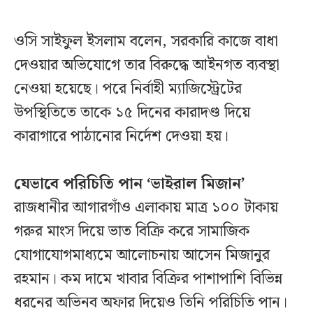
ওসি সাইফুল ইসলাম বলেন, সরকারি কাজে বাধা
দেওয়ার অভিযোগে তার বিরুদ্ধে আইনগত ব্যবস্থা
নেওয়া হয়েছে। পরে নির্বাহী ম্যাজিস্ট্রেটের
উপস্থিতিতে তাকে ১৫ দিনের কারাদণ্ড দিয়ে
কারাগারে পাঠানোর নির্দেশ দেওয়া হয়।
যেভাবে পরিচিতি পান ‘ভাইরাল মিজান’
রাজধানীর আগারগাঁও এলাকায় মাত্র ১০০ টাকায়
গরুর মাংস দিয়ে ভাত বিক্রি করে সামাজিক
যোগাযোগমাধ্যমে আলোচনায় আসেন মিজানুর
রহমান। কম দামে খাবার বিক্রির পাশাপাশি বিভিন্ন
ধরনের অভিনব অফার দিয়েও তিনি পরিচিতি পান।