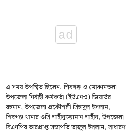
ad
এ সময় উপস্থিত ছিলেন, শিবগঞ্জ ও মোকামতলা
উপজেলা নির্বাহী কর্মকর্তা (ইউএনও) জিয়াউর
রহমান, উপজেলা প্রকৌশলী সিহাদুল ইসলাম,
শিবগঞ্জ থানার ওসি শাহীনুজ্জামান শাহীন, উপজেলা
বিএনপির ভারপ্রাপ্ত সভাপতি তাজুল ইসলাম, সাধারণ