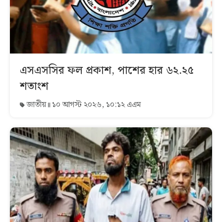
এসএসসির ফল প্রকাশ, পাশের হার ৬২.২৫
শতাংশ
জাতীয়
১০ আগস্ট ২০২৬, ১০:১২ এএম