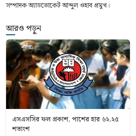
সম্পাদক অ্যাডভোকেট আব্দুল ওহাব প্রমুখ।
আরও পড়ুন
এসএসসির ফল প্রকাশ, পাশের হার ৬২.২৫
শতাংশ