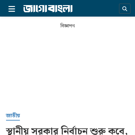
×
বিজ্ঞাপন
প্রচ্ছদ
জাতীয়
স্থানীয় সরকার নির্বাচন শুরু কবে,
সর্বশেষ