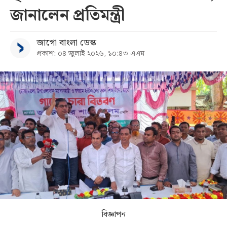
জানালেন প্রতিমন্ত্রী
সব
জাগো বাংলা ডেস্ক
বিভাগ
প্রকাশ: ০৪ জুলাই ২০২৬, ১০:৪৩ এএম
আর্কাইভ
কনভার্টার
বিজ্ঞাপন