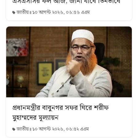
এসএসসির ফল আজ, জানা যাবে তিনভাবে
জাতীয়
১০ আগস্ট ২০২৬, ০৬:৫৬ এএম
প্রধানমন্ত্রীর বাবুনগর সফর ঘিরে শরীফ
মুহাম্মদের মূল্যায়ন
জাতীয়
১০ আগস্ট ২০২৬, ০৬:৫২ এএম