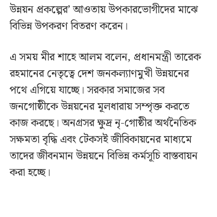
উন্নয়ন প্রকল্পের’ আওতায় উপকারভোগীদের মাঝে
বিভিন্ন উপকরণ বিতরণ করেন।
এ সময় মীর শাহে আলম বলেন, প্রধানমন্ত্রী তারেক
রহমানের নেতৃত্বে দেশ জনকল্যাণমুখী উন্নয়নের
পথে এগিয়ে যাচ্ছে। সরকার সমাজের সব
জনগোষ্ঠীকে উন্নয়নের মূলধারায় সম্পৃক্ত করতে
কাজ করছে। অনগ্রসর ক্ষুদ্র নৃ-গোষ্ঠীর অর্থনৈতিক
সক্ষমতা বৃদ্ধি এবং টেকসই জীবিকায়নের মাধ্যমে
তাদের জীবনমান উন্নয়নে বিভিন্ন কর্মসূচি বাস্তবায়ন
করা হচ্ছে।