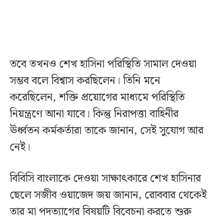
তবে তখনও শেখ হাসিনা পরিস্থিতি সামাল দেওয়া
সম্ভব বলে বিশ্বাস করছিলেন। তিনি মনে
করেছিলেন, শক্তি প্রয়োগের মাধ্যমে পরিস্থিতি
নিয়ন্ত্রণে আনা যাবে। কিন্তু নিরাপত্তা বাহিনীর
ঊর্ধ্বতন কর্মকর্তারা তাকে জানান, সেই সুযোগ আর
নেই।
বিবিসি বাংলাকে দেওয়া সাক্ষাৎকারে শেখ হাসিনার
ছেলে সজীব ওয়াজেদ জয় জানান, রোববার থেকেই
তার মা পদত্যাগের বিষয়টি বিবেচনা করতে শুরু