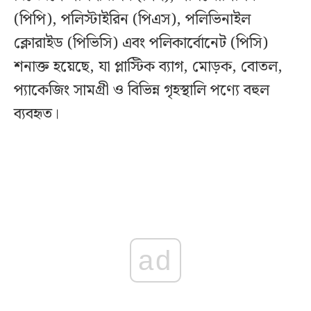
(পিপি), পলিস্টাইরিন (পিএস), পলিভিনাইল
ক্লোরাইড (পিভিসি) এবং পলিকার্বোনেট (পিসি)
শনাক্ত হয়েছে, যা প্লাস্টিক ব্যাগ, মোড়ক, বোতল,
প্যাকেজিং সামগ্রী ও বিভিন্ন গৃহস্থালি পণ্যে বহুল
ব্যবহৃত।
ad