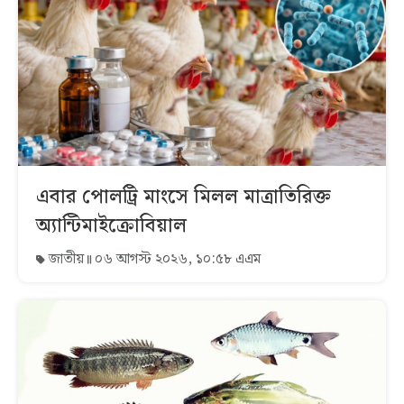
এবার পোলট্রি মাংসে মিলল মাত্রাতিরিক্ত
অ্যান্টিমাইক্রোবিয়াল
জাতীয়
০৬ আগস্ট ২০২৬, ১০:৫৮ এএম