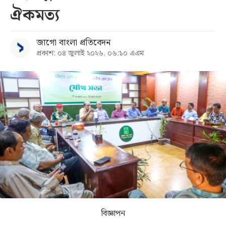
ঐকমত্য
সব
জাগো বাংলা প্রতিবেদন
বিভাগ
প্রকাশ: ০৪ জুলাই ২০২৬, ০৬:১০ এএম
আর্কাইভ
কনভার্টার
বিজ্ঞাপন