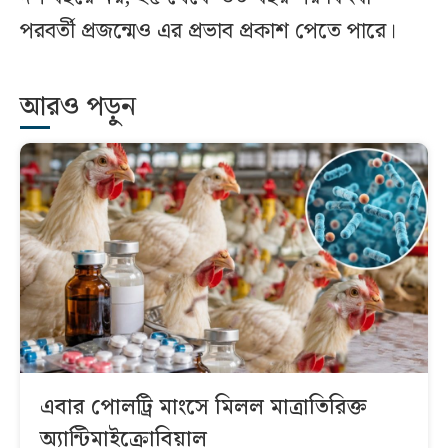
পরবর্তী প্রজন্মেও এর প্রভাব প্রকাশ পেতে পারে।
আরও পড়ুন
এবার পোলট্রি মাংসে মিলল মাত্রাতিরিক্ত
অ্যান্টিমাইক্রোবিয়াল