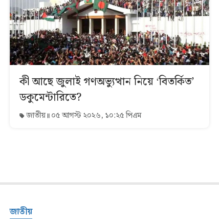
কী আছে জুলাই গণঅভ্যুত্থান নিয়ে ‘বিতর্কিত’
ডকুমেন্টারিতে?
জাতীয়
০৫ আগস্ট ২০২৬, ১০:২৫ পিএম
জাতীয়