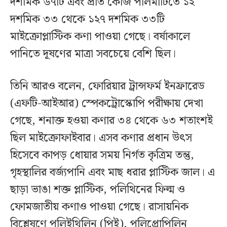
দশমিক ৬৭টি এবং প্রতি কেজি পলিমাটিতে ১২
দশমিক ৩৩ থেকে ১২৭ দশমিক ৩৩টি
মাইক্রোপ্লাস্টিক কণা পাওয়া গেছে। বর্ষাকালে
পানিতে দূষণের মাত্রা সবচেয়ে বেশি ছিল।
তিনি আরও বলেন, ফোরিয়ার ট্রান্সফর্ম ইনফ্রারেড
(এফটি-আইআর) স্পেকট্রোস্কোপি পরীক্ষায় দেখা
গেছে, শনাক্ত হওয়া কণার ৩৪ থেকে ৬৩ শতাংশই
ছিল মাইক্রোফাইবার। এসব কণার প্রধান উৎস
হিসেবে কাপড় ধোয়ার সময় নির্গত কৃত্রিম তন্তু,
গৃহস্থালির বর্জ্যপানি এবং মাছ ধরার প্লাস্টিক জাল। এ
ছাড়া ভাঙা শক্ত প্লাস্টিক, পলিথিনের ফিল্ম ও
ফোমজাতীয় কণাও পাওয়া গেছে। রাসায়নিক
বিশ্লেষণে পলিইথিলিন (পিই), পলিপ্রোপিলিন