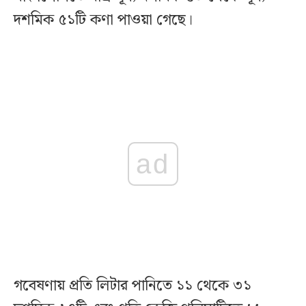
দশমিক ৫১টি কণা পাওয়া গেছে।
ad
গবেষণায় প্রতি লিটার পানিতে ১১ থেকে ৩১