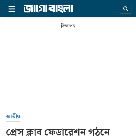
×
বিজ্ঞাপন
প্রচ্ছদ
জাতীয়
প্রেস ক্লাব ফেডারেশন গঠনে
সর্বশেষ