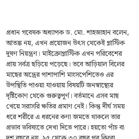
প্রধান গবেষক অধ্যাপক ড. মো. শাহজাহান বলেন,
আতঙ্ক নয়, এখন প্রয়োজন উৎস থেকেই প্লাস্টিক
দূষণ নিয়ন্ত্রণ। মাইক্রোপ্লাস্টিক এখন পরিবেশের
প্রায় সর্বত্র ছড়িয়ে পড়েছে। তবে আড়িয়াল বিলের
মাছের অন্ত্রের পাশাপাশি মাংসপেশিতেও এর
উপস্থিতি পাওয়া যাওয়ায় বিষয়টি জনস্বাস্থ্যের
দৃষ্টিকোণ থেকে গুরুত্বপূর্ণ। বর্তমানে এসব মাছ
খেয়ে সরাসরি ক্ষতির প্রমাণ নেই। কিন্তু দীর্ঘ সময়
ধরে শরীরে এ ধরনের কণা জমতে থাকলে তার
প্রভাব ভবিষ্যতে দেখা দিতে পারে। হয়তো পাঁচ বা
দশ বছরে নয়, ২৫ থেকে ৩০ বছর পর কিংবা