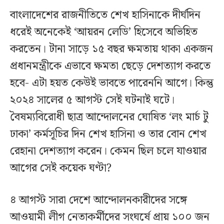
বাংলাদেশের রাজনীতিতে শেখ হাসিনাকে দীর্ঘদিন
ধরেই অনেকেই ‘আয়রন লেডি’ হিসেবে অভিহিত
করতেন। টানা সাড়ে ১৫ বছর ক্ষমতায় থাকা একজন
প্রধানমন্ত্রীকে এভাবে ক্ষমতা ছেড়ে দেশত্যাগ করতে
হবে- এটা হয়ত কেউই ভাবতে পারেননি আগে। কিন্তু
২০২৪ সালের ৫ আগস্ট সেই ঘটনাই ঘটে।
বৈষম্যবিরোধী ছাত্র আন্দোলনের ঘোষিত ‘লং মার্চ টু
ঢাকা’ কর্মসূচির দিন শেখ হাসিনা ও তার বোন শেখ
রেহানা দেশত্যাগ করেন। কেমন ছিল চলে যাওয়ার
আগের সেই কয়েক ঘণ্টা?
৪ আগস্ট সারা দেশে আন্দোলনকারীদের সঙ্গে
আওয়ামী লীগ নেতাকর্মীদের সংঘর্ষে প্রায় ১০০ জন