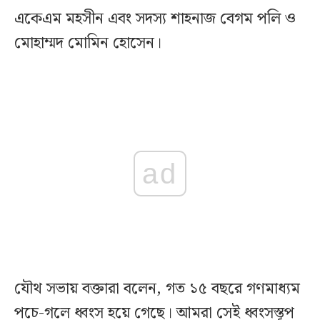
একেএম মহসীন এবং সদস্য শাহনাজ বেগম পলি ও
মোহাম্মদ মোমিন হোসেন।
ad
যৌথ সভায় বক্তারা বলেন, গত ১৫ বছরে গণমাধ্যম
পচে-গলে ধ্বংস হয়ে গেছে। আমরা সেই ধ্বংসস্তূপ