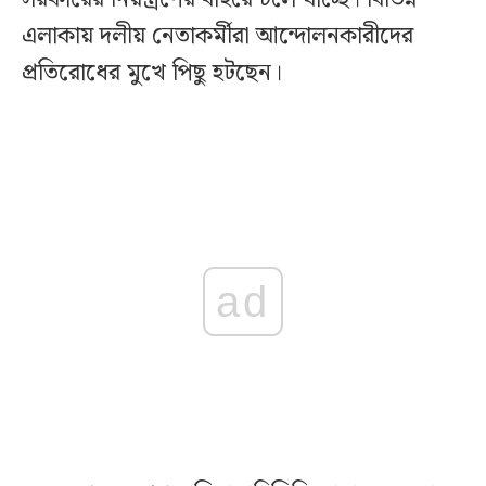
এলাকায় দলীয় নেতাকর্মীরা আন্দোলনকারীদের
প্রতিরোধের মুখে পিছু হটছেন।
ad