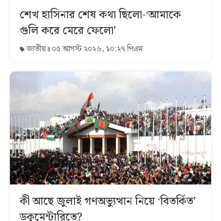
শেখ হাসিনার শেষ কথা ছিলো-‘আমাকে
গুলি করে মেরে ফেলো’
জাতীয়
০৫ আগস্ট ২০২৬, ১০:২৭ পিএম
কী আছে জুলাই গণঅভ্যুত্থান নিয়ে ‘বিতর্কিত’
ডকুমেন্টারিতে?