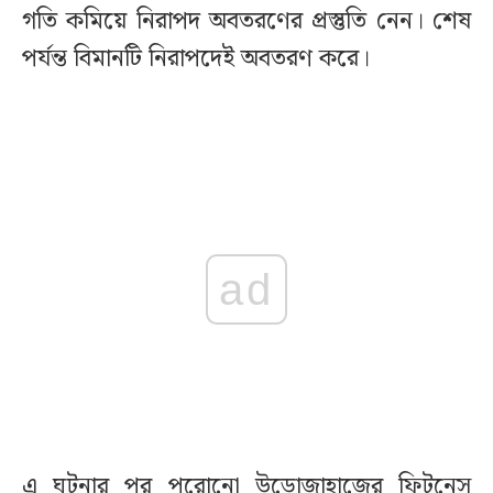
গতি কমিয়ে নিরাপদ অবতরণের প্রস্তুতি নেন। শেষ
পর্যন্ত বিমানটি নিরাপদেই অবতরণ করে।
ad
এ ঘটনার পর পুরোনো উড়োজাহাজের ফিটনেস