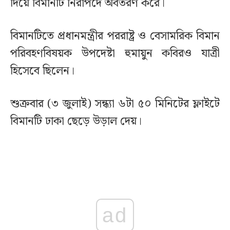
দিয়ে বিমানটি নিরাপদে অবতরণ করে।
বিমানটিতে প্রধানমন্ত্রীর পররাষ্ট্র ও বেসামরিক বিমান
পরিবহণবিষয়ক উপদেষ্টা হুমায়ুন কবিরও যাত্রী
হিসেবে ছিলেন।
শুক্রবার (৩ জুলাই) সন্ধ্যা ৬টা ৫০ মিনিটের ফ্লাইটে
বিমানটি ঢাকা ছেড়ে উড়াল দেয়।
ad