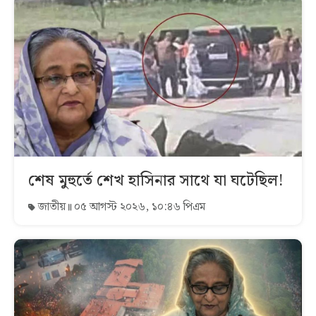
শেষ মুহুর্তে শেখ হাসিনার সাথে যা ঘটেছিল!
জাতীয়
০৫ আগস্ট ২০২৬, ১০:৪৬ পিএম