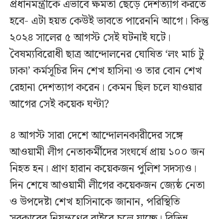
প্রধানমন্ত্রীকে এভাবে ক্ষমতা ছেড়ে দেশত্যাগ করতে
হবে- এটা হয়ত কেউই ভাবতে পারেননি আগে। কিন্তু
২০২৪ সালের ৫ আগস্ট সেই ঘটনাই ঘটে।
বৈষম্যবিরোধী ছাত্র আন্দোলনের ঘোষিত ‘লং মার্চ টু
ঢাকা’ কর্মসূচির দিন শেখ হাসিনা ও তার বোন শেখ
রেহানা দেশত্যাগ করেন। কেমন ছিল চলে যাওয়ার
আগের সেই কয়েক ঘণ্টা?
৪ আগস্ট সারা দেশে আন্দোলনকারীদের সঙ্গে
আওয়ামী লীগ নেতাকর্মীদের সংঘর্ষে প্রায় ১০০ জন
নিহত হন। প্রাণ হারান কয়েকজন পুলিশ সদস্যও।
দিন শেষে আওয়ামী লীগের কয়েকজন জ্যেষ্ঠ নেতা
ও উপদেষ্টা শেখ হাসিনাকে জানান, পরিস্থিতি
সরকারের নিয়ন্ত্রণের বাইরে চলে যাচ্ছে। বিভিন্ন