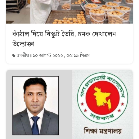
কাঁঠাল দিয়ে বিস্কুট তৈরি, চমক দেখালেন
উদ্যোক্তা
জাতীয়
১০ আগস্ট ২০২৬, ০৫:১৯ পিএম