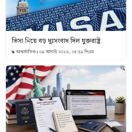
ভিসা নিয়ে বড় দুঃসংবাদ দিল যুক্তরাষ্ট্র
আন্তর্জাতিক
০৯ আগস্ট ২০২৬, ০৪:৫৯ পিএম