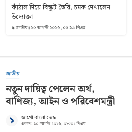
কাঁঠাল দিয়ে বিস্কুট তৈরি, চমক দেখালেন
উদ্যোক্তা
জাতীয়
১০ আগস্ট ২০২৬, ০৫:১৯ পিএম
জাতীয়
নতুন দায়িত্ব পেলেন অর্থ,
বাণিজ্য, আইন ও পরিবেশমন্ত্রী
জাগো বাংলা ডেস্ক
প্রকাশ: ১০ আগস্ট ২০২৬, ০৮:৩২ পিএম