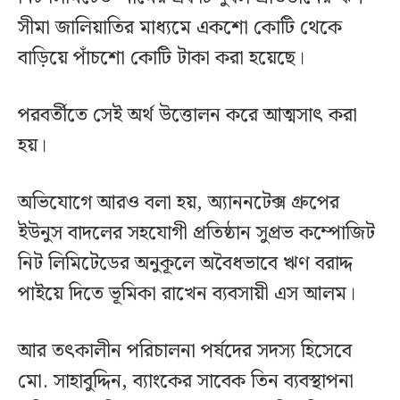
সীমা জালিয়াতির মাধ্যমে একশো কোটি থেকে
বাড়িয়ে পাঁচশো কোটি টাকা করা হয়েছে।
পরবর্তীতে সেই অর্থ উত্তোলন করে আত্মসাৎ করা
হয়।
অভিযোগে আরও বলা হয়, অ্যাননটেক্স গ্রুপের
ইউনুস বাদলের সহযোগী প্রতিষ্ঠান সুপ্রভ কম্পোজিট
নিট লিমিটেডের অনুকূলে অবৈধভাবে ঋণ বরাদ্দ
পাইয়ে দিতে ভূমিকা রাখেন ব্যবসায়ী এস আলম।
আর তৎকালীন পরিচালনা পর্ষদের সদস্য হিসেবে
মো. সাহাবুদ্দিন, ব্যাংকের সাবেক তিন ব্যবস্থাপনা