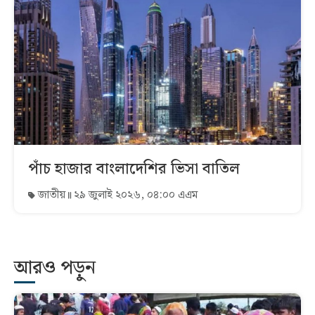
পাঁচ হাজার বাংলাদেশির ভিসা বাতিল
জাতীয়
২৯ জুলাই ২০২৬, ০৪:০০ এএম
আরও পড়ুন