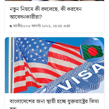
নতুন নিয়মে কী বদলেছে, কী করবেন
আবেদনকারীরা?
জাতীয়
০৩ আগস্ট ২০২৬, ০৪:৪৫ এএম
বাংলাদেশের জন্য স্থায়ী হচ্ছে যুক্তরাষ্ট্রের ভিসা