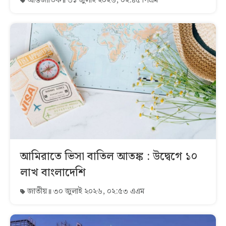
আন্তর্জাতিক
৩১ জুলাই ২০২৬, ০২:৪৫ পিএম
আমিরাতে ভিসা বাতিল আতঙ্ক : উদ্বেগে ১০
লাখ বাংলাদেশি
জাতীয়
৩০ জুলাই ২০২৬, ০২:৫৩ এএম