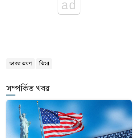
ad
ভারত ভ্রমণ
ভিসা
সম্পর্কিত খবর