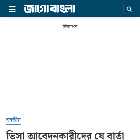
×
বিজ্ঞাপন
প্রচ্ছদ
জাতীয়
ভিসা আবেদনকারীদের যে বার্তা
সর্বশেষ