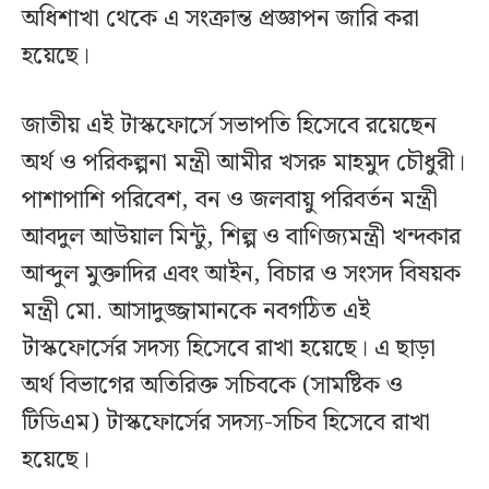
অধিশাখা থেকে এ সংক্রান্ত প্রজ্ঞাপন জারি করা
হয়েছে।
জাতীয় এই টাস্কফোর্সে সভাপতি হিসেবে রয়েছেন
অর্থ ও পরিকল্পনা মন্ত্রী আমীর খসরু মাহমুদ চৌধুরী।
পাশাপাশি পরিবেশ, বন ও জলবায়ু পরিবর্তন মন্ত্রী
আবদুল আউয়াল মিন্টু, শিল্প ও বাণিজ্যমন্ত্রী খন্দকার
আব্দুল মুক্তাদির এবং আইন, বিচার ও সংসদ বিষয়ক
মন্ত্রী মো. আসাদুজ্জামানকে নবগঠিত এই
টাস্কফোর্সের সদস্য হিসেবে রাখা হয়েছে। এ ছাড়া
অর্থ বিভাগের অতিরিক্ত সচিবকে (সামষ্টিক ও
টিডিএম) টাস্কফোর্সের সদস্য-সচিব হিসেবে রাখা
হয়েছে।