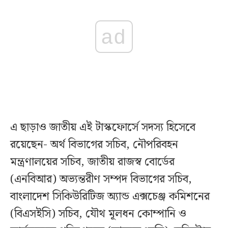
ad
এ ছাড়াও জাতীয় এই টাস্কফোর্সে সদস্য হিসেবে
রয়েছেন- অর্থ বিভাগের সচিব, নৌপরিবহন
মন্ত্রণালয়ের সচিব, জাতীয় রাজস্ব বোর্ডের
(এনবিআর) অভ্যন্তরীণ সম্পদ বিভাগের সচিব,
বাংলাদেশ সিকিউরিটিজ অ্যান্ড এক্সচেঞ্জ কমিশনের
(বিএসইসি) সচিব, যৌথ মূলধন কোম্পানি ও