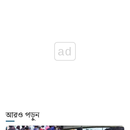
ad
আরও পড়ুন