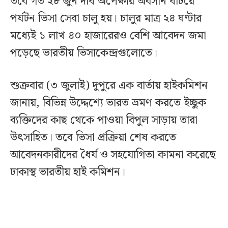
তবে গত ২৮ জুন দীর্ঘ অপেক্ষার অবসান ঘটিয়ে
পর্যটন ভিসা সেবা চালু হয়। চালুর মাত্র ২৪ ঘণ্টার
মধ্যেই ১ লাখ ৪০ হাজারেরও বেশি আবেদন জমা
পড়েছে ভারতীয় ভিসাকেন্দ্রগুলোতে।
শুক্রবার (৩ জুলাই) দুপুরে এক বার্তায় হাইকমিশন
জানায়, বিভিন্ন উদ্দেশ্যে ভারত ভ্রমণ করতে ইচ্ছুক
ব্যক্তিদের কাছ থেকে পাওয়া বিপুল সাড়ায় তারা
উৎসাহিত। তবে ভিসা প্রক্রিয়া শেষ করতে
আবেদনকারীদের ধৈর্য ও সহযোগিতা কামনা করেছে
ঢাকাস্থ ভারতীয় হাই কমিশন।