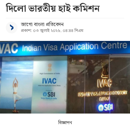
দিলো ভারতীয় হাই কমিশন
সব
জাগো বাংলা প্রতিবেদন
বিভাগ
প্রকাশ: ০৩ জুলাই ২০২৬, ০৪:৪৪ পিএম
আর্কাইভ
কনভার্টার
বিজ্ঞাপন