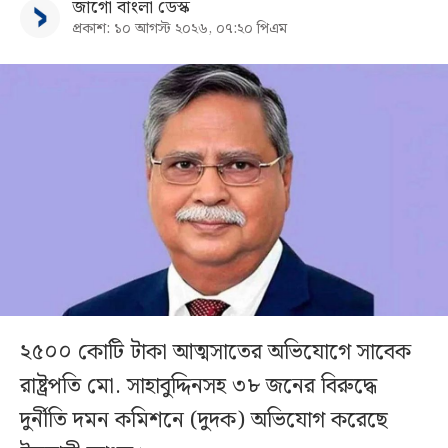
জাগো বাংলা ডেস্ক
প্রকাশ: ১০ আগস্ট ২০২৬, ০৭:২০ পিএম
২৫০০ কোটি টাকা আত্মসাতের অভিযোগে সাবেক
রাষ্ট্রপতি মো. সাহাবুদ্দিনসহ ৩৮ জনের বিরুদ্ধে
দুর্নীতি দমন কমিশনে (দুদক) অভিযোগ করেছে