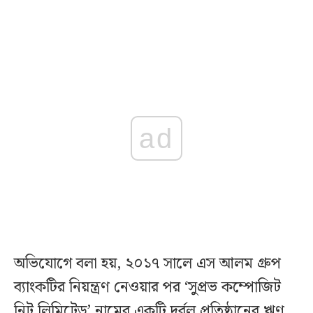
ad
অভিযোগে বলা হয়, ২০১৭ সালে এস আলম গ্রুপ
ব্যাংকটির নিয়ন্ত্রণ নেওয়ার পর ‘সুপ্রভ কম্পোজিট
নিট লিমিটেড’ নামের একটি দুর্বল প্রতিষ্ঠানের ঋণ