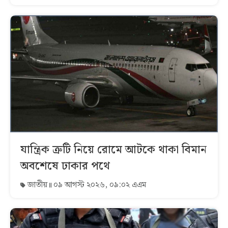
যান্ত্রিক ত্রুটি নিয়ে রোমে আটকে থাকা বিমান
অবশেষে ঢাকার পথে
জাতীয়
০৯ আগস্ট ২০২৬, ০৯:০২ এএম