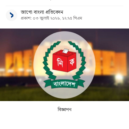
জাগো বাংলা প্রতিবেদন
সব
প্রকাশ: ০৩ জুলাই ২০২৬, ১২:২৫ পিএম
বিভাগ
আর্কাইভ
কনভার্টার
বিজ্ঞাপন