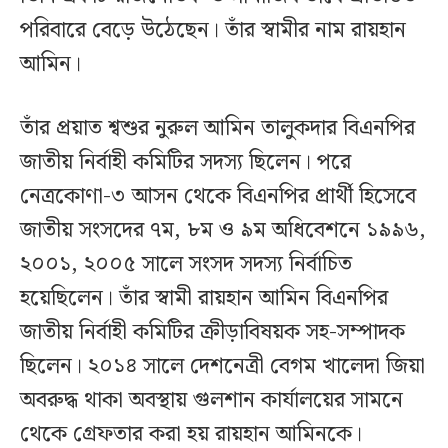
পরিবারে বেড়ে উঠেছেন। তাঁর স্বামীর নাম রায়হান
আমিন।
তাঁর প্রয়াত শ্বশুর নুরুল আমিন তালুকদার বিএনপির
জাতীয় নির্বাহী কমিটির সদস্য ছিলেন। পরে
নেত্রকোণা-৩ আসন থেকে বিএনপির প্রার্থী হিসেবে
জাতীয় সংসদের ৭ম, ৮ম ও ৯ম অধিবেশনে ১৯৯৬,
২০০১, ২০০৫ সালে সংসদ সদস্য নির্বাচিত
হয়েছিলেন। তাঁর স্বামী রায়হান আমিন বিএনপির
জাতীয় নির্বাহী কমিটির ক্রীড়াবিষয়ক সহ-সম্পাদক
ছিলেন। ২০১৪ সালে দেশনেত্রী বেগম খালেদা জিয়া
অবরুদ্ধ থাকা অবস্থায় গুলশান কার্যালয়ের সামনে
থেকে গ্রেফতার করা হয় রায়হান আমিনকে।