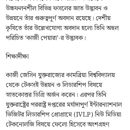
উচ্চফলনশীল বিভিন্ন ফসলের জাত উদ্ভাবন ও
উন্নয়নে তাঁর গুরুত্বপূর্ণ অবদান রয়েছে। দেশীয়
কৃষিতে তাঁর উল্লেখযোগ্য অবদান হলো তিনি অহুল
পরিচিত ‘কাজী পেয়ারা’-র উদ্ভাবক।
শিক্ষাদীক্ষা
কাজী জেসিন যুক্তরাজ্যের কামব্রিয়া বিশ্ববিদ্যালয়
থেকে টেকসই উন্নয়ন ও লিডারশিপ বিষয়ে
স্নাতকোত্তর ডিগ্রি অর্জন করেন। এরপর তিনি
যুক্তরাষ্ট্রের পররাষ্ট্র দপ্তরের মর্যাদাপূর্ণ ইন্টারন্যাশনাল
ভিজিটর লিডারশিপ প্রোগ্রামে (IVLP) নিউ মিডিয়া
টেকনোলজি বিষয়ে ফেলো হিসেবে অংশগ্রহণ