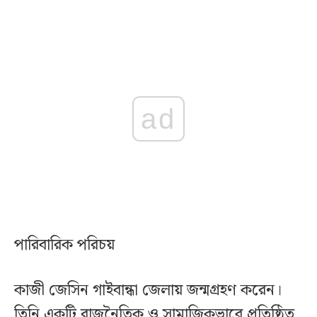
ad
পারিবারিক পরিচয়
কাজী জেসিন গাইবান্ধা জেলায় জন্মগ্রহণ করেন।
তিনি একটি রাজনৈতিক ও সামাজিকভাবে প্রতিষ্ঠিত