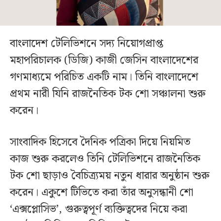
বাংলাদেশ টেলিভিশনে সদ্য নিয়োগপ্রাপ্ত
মহাপরিচালক (ডিজি) কাজী জেসিন বাংলাদেশের
গণমাধ্যমে পরিচিত একটি নাম। তিনি বাংলাদেশে
প্রথম নারী যিনি রাজনৈতিক টক শো সঞ্চালনা শুরু
করেন।
সাংবাদিক হিসেবে দৈনিক পত্রিকা দিয়ে নিয়মিত
কাজ শুরু করলেও তিনি টেলিভিশনে রাজনৈতিক
টক শো ছাড়াও বৈচিত্র্যময় নতুন ধারার অনুষ্ঠান শুরু
করেন। একুশে টিভিতে করা তাঁর অনুসন্ধানী শো
‘এক্সপ্লোসিভ’, গুরুত্বপূর্ণ ব্যক্তিত্বদের নিয়ে করা