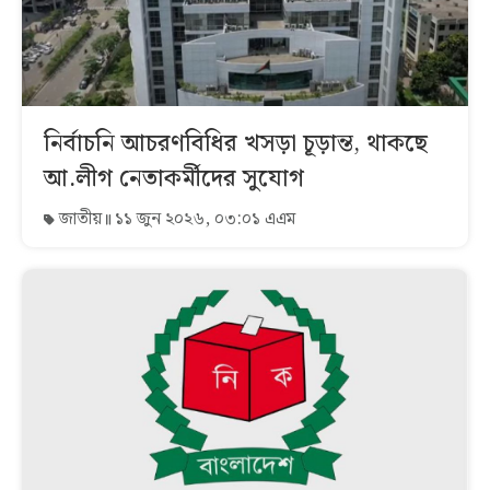
নির্বাচনি আচরণবিধির খসড়া চূড়ান্ত, থাকছে
আ.লীগ নেতাকর্মীদের সুযোগ
জাতীয়
১১ জুন ২০২৬, ০৩:০১ এএম