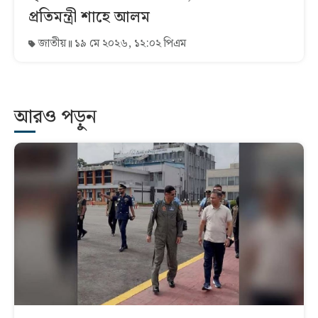
প্রতিমন্ত্রী শাহে আলম
জাতীয়
১৯ মে ২০২৬, ১২:০২ পিএম
আরও পড়ুন