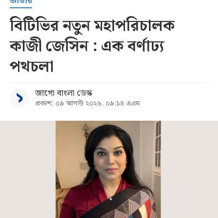
জাতীয়
বিটিভির নতুন মহাপরিচালক
কাজী জেসিন : এক বর্ণাঢ্য
পথচলা
জাগো বাংলা ডেস্ক
প্রকাশ: ০৯ আগস্ট ২০২৬, ০৯:১৪ এএম