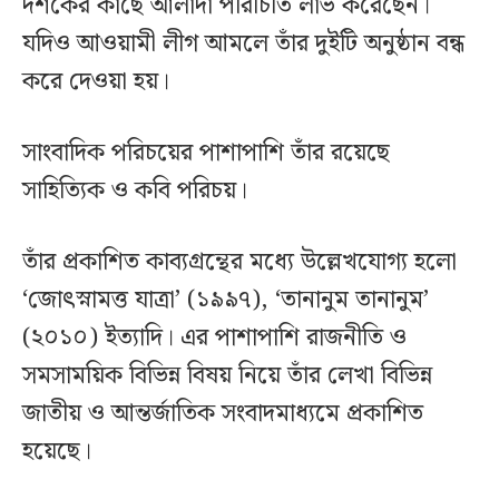
দর্শকের কাছে আলাদা পরিচিতি লাভ করেছেন।
যদিও আওয়ামী লীগ আমলে তাঁর দুইটি অনুষ্ঠান বন্ধ
করে দেওয়া হয়।
সাংবাদিক পরিচয়ের পাশাপাশি তাঁর রয়েছে
সাহিত্যিক ও কবি পরিচয়।
তাঁর প্রকাশিত কাব্যগ্রন্থের মধ্যে উল্লেখযোগ্য হলো
‘জোৎস্নামত্ত যাত্রা’ (১৯৯৭), ‘তানানুম তানানুম’
(২০১০) ইত্যাদি। এর পাশাপাশি রাজনীতি ও
সমসাময়িক বিভিন্ন বিষয় নিয়ে তাঁর লেখা বিভিন্ন
জাতীয় ও আন্তর্জাতিক সংবাদমাধ্যমে প্রকাশিত
হয়েছে।