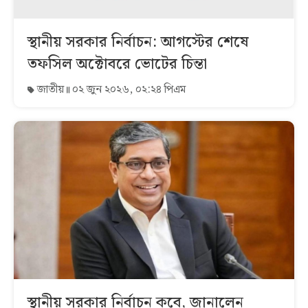
স্থানীয় সরকার নির্বাচন: আগস্টের শেষে
তফসিল অক্টোবরে ভোটের চিন্তা
জাতীয়
০২ জুন ২০২৬, ০২:২৪ পিএম
স্থানীয় সরকার নির্বাচন কবে, জানালেন