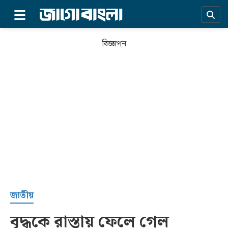
×
বিজ্ঞাপন
প্রচ্ছদ
জাতীয়
বৃদ্ধকে রাস্তায় ফেলে গেল
সর্বশেষ