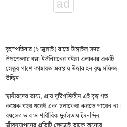
ad
বৃহস্পতিবার (২ জুলাই) রাতে টাঙ্গাইল সদর
উপজেলার বল্লা ইউনিয়নের বইল্লা এলাকার একটি
সেতুর পাশে কান্নারত অবস্থায় উদ্ধার হন বৃদ্ধ মফিজ
উদ্দিন।
স্থানীয়দের ভাষ্য, প্রায় দৃষ্টিশক্তিহীন এই বৃদ্ধ গত
কয়েক বছর ধরেই একা চলাফেরা করতে পারেন না।
বয়সের ভার ও শারীরিক দুর্বলতায় দৈনন্দিন
জীবনযাপনের প্রতিটি ক্ষেত্রেই তাকে অন্যের