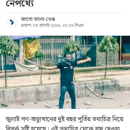
নেপথ্যে
জাগো বাংলা ডেস্ক
প্রকাশ: ০৭ আগস্ট ২০২৬, ০২:৩২ পিএম
জুলাই গণ-অভ্যুত্থানের দুই বছর পূর্তির তথ্যচিত্র নিয়ে
বিতর্ক সৃষ্টি হয়েছে। এই তথ্যচিত্র থেকে বাদ দেওয়া