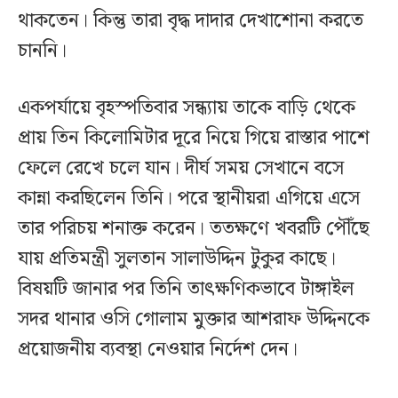
থাকতেন। কিন্তু তারা বৃদ্ধ দাদার দেখাশোনা করতে
চাননি।
একপর্যায়ে বৃহস্পতিবার সন্ধ্যায় তাকে বাড়ি থেকে
প্রায় তিন কিলোমিটার দূরে নিয়ে গিয়ে রাস্তার পাশে
ফেলে রেখে চলে যান। দীর্ঘ সময় সেখানে বসে
কান্না করছিলেন তিনি। পরে স্থানীয়রা এগিয়ে এসে
তার পরিচয় শনাক্ত করেন। ততক্ষণে খবরটি পৌঁছে
যায় প্রতিমন্ত্রী সুলতান সালাউদ্দিন টুকুর কাছে।
বিষয়টি জানার পর তিনি তাৎক্ষণিকভাবে টাঙ্গাইল
সদর থানার ওসি গোলাম মুক্তার আশরাফ উদ্দিনকে
প্রয়োজনীয় ব্যবস্থা নেওয়ার নির্দেশ দেন।