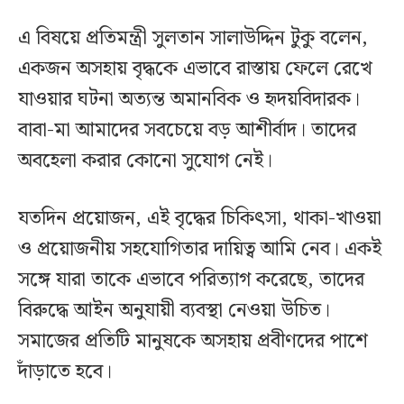
এ বিষয়ে প্রতিমন্ত্রী সুলতান সালাউদ্দিন টুকু বলেন,
একজন অসহায় বৃদ্ধকে এভাবে রাস্তায় ফেলে রেখে
যাওয়ার ঘটনা অত্যন্ত অমানবিক ও হৃদয়বিদারক।
বাবা-মা আমাদের সবচেয়ে বড় আশীর্বাদ। তাদের
অবহেলা করার কোনো সুযোগ নেই।
যতদিন প্রয়োজন, এই বৃদ্ধের চিকিৎসা, থাকা-খাওয়া
ও প্রয়োজনীয় সহযোগিতার দায়িত্ব আমি নেব। একই
সঙ্গে যারা তাকে এভাবে পরিত্যাগ করেছে, তাদের
বিরুদ্ধে আইন অনুযায়ী ব্যবস্থা নেওয়া উচিত।
সমাজের প্রতিটি মানুষকে অসহায় প্রবীণদের পাশে
দাঁড়াতে হবে।