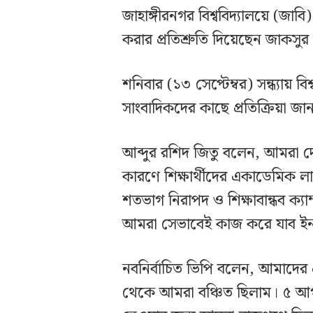
জাহাঙ্গীরনগর বিশ্ববিদ্যালয়ে (জাব
করার প্রতিশ্রুতি দিয়েছেন জাকসুর
শনিবার (১৩ সেপ্টেম্বর) সন্ধ্যায়
সাংবাদিকদের কাছে প্রতিক্রিয়া জা
আব্দুর রশিদ জিতু বলেন, আমরা দেখ
কারণে শিক্ষার্থীদের একাডেমিক লাই
শতভাগ নিরাপদ ও শিক্ষাবান্ধব ক
আমরা সেভাবেই কাজ করে যাব ইন
নবনির্বাচিত ভিপি বলেন, আমাদের
থেকে আমরা বঞ্চিত ছিলাম। ৫ আগ