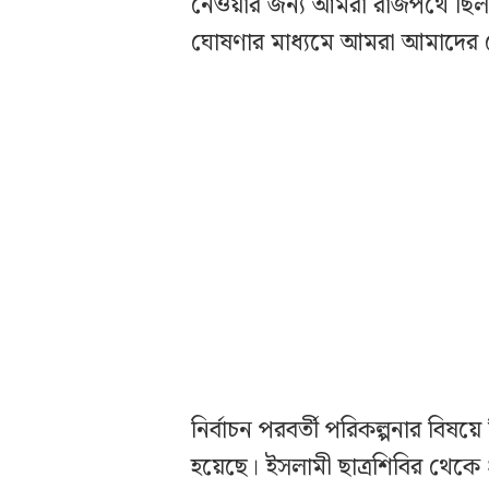
নেওয়ার জন্য আমরা রাজপথে ছি
ঘোষণার মাধ্যমে আমরা আমাদের 
নির্বাচন পরবর্তী পরিকল্পনার বিষ
হয়েছে। ইসলামী ছাত্রশিবির থেকে 