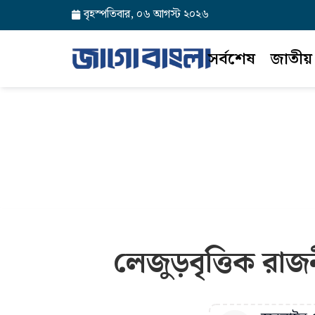
বৃহস্পতিবার, ০৬ আগস্ট ২০২৬
সর্বশেষ
জাতীয়
লেজুড়বৃত্তিক রাজন