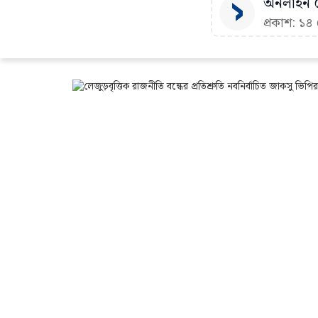
অনলাইন ড
প্রকাশ: ১৪