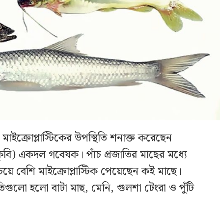
াইক্রোপ্লাস্টিকের উপস্থিতি শনাক্ত করেছেন
বাকৃবি) একদল গবেষক। পাঁচ প্রজাতির মাছের মধ্যে
চেয়ে বেশি মাইক্রোপ্লাস্টিক পেয়েছেন কই মাছে।
াতিগুলো হলো বাটা মাছ, মেনি, গুলশা টেংরা ও পুঁটি