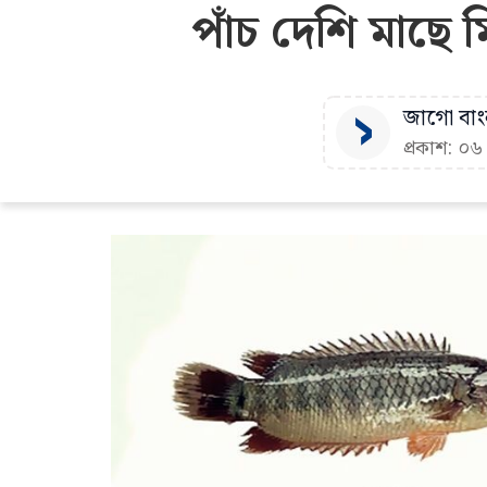
পাঁচ দেশি মাছে 
জাগো বাংল
প্রকাশ: ০