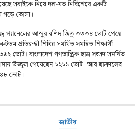
হয়েছে সবাইকে নিয়ে দল-মত নির্বিশেষে একটি
লয় গড়ে তোলা।
ত্র প্যানেলের আব্দুর রশিদ জিতু ৩৩৩৪ ভোট পেয়ে
প্রতিদ্বন্দ্বী শিবির সমর্থিত সমন্বিত শিক্ষার্থী
২ ভোট। বাংলাদেশ গণতান্ত্রিক ছাত্র সংসদ সমর্থিত
্জামান উজ্জ্বল পেয়েছেন ১২১১ ভোট। আর ছাত্রদলের
৬৪৮ ভোট।
জাতীয়