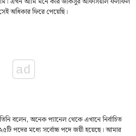
লাম। এখন আমি মনে করি জাকসুর অফিসিয়াল ফলাফল
সেই অধিকার ফিরে পেয়েছি।
ad
য়ে তিনি বলেন, অনেক প্যানেল থেকে এখানে নির্বাচিত
২৫টি পদের মধ্যে সর্বোচ্চ পদে জয়ী হয়েছে। আমার