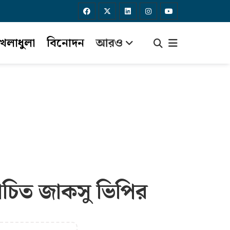
েলাধুলা
বিনোদন
আরও
্বাচিত জাকসু ভিপির