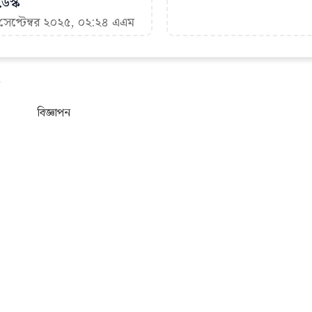
েস্ক
 সেপ্টেম্বর ২০২৫, ০২:২৪ এএম
বিজ্ঞাপন