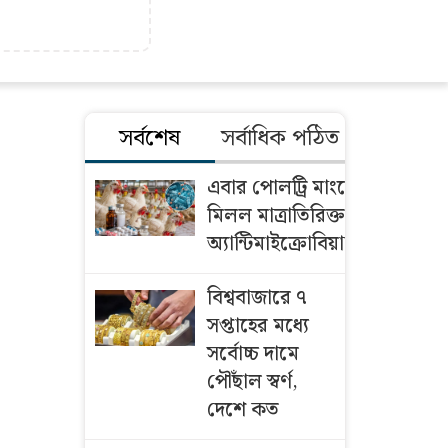
সর্বশেষ
সর্বাধিক পঠিত
এবার পোলট্রি মাংসে
মিলল মাত্রাতিরিক্ত
অ্যান্টিমাইক্রোবিয়াল
বিশ্ববাজারে ৭
সপ্তাহের মধ্যে
সর্বোচ্চ দামে
পৌঁছাল স্বর্ণ,
দেশে কত