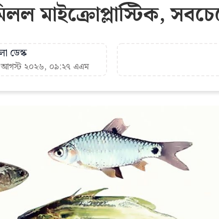
মিলল মাইক্রোপ্লাস্টিক, সবচ
া ডেস্ক
৬ আগস্ট ২০২৬, ০৯:২৭ এএম