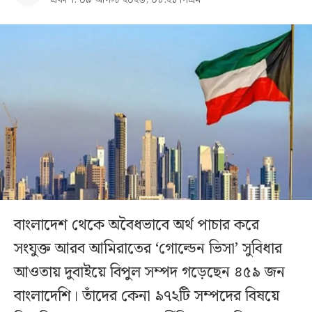
প্রকাশ: ০৯ আগস্ট ২০২৬, ০৮:২১ পিএম
বাংলাদেশ থেকে অবৈধভাবে অর্থ পাচার করে
সংযুক্ত আরব আমিরাতের ‘গোল্ডেন ভিসা’ সুবিধার
আওতায় দুবাইয়ে বিপুল সম্পদ গড়েছেন ৪৫৯ জন
বাংলাদেশি। তাঁদের কেনা ৯৭২টি সম্পদের বিষয়ে