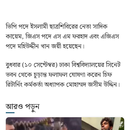
ভিপি পদে ইসলামী ছাত্রশিবিরের নেতা সাদিক
কায়েম, জিএস পদে এস এম ফরহাদ এবং এজিএস
পদে মহিউদ্দীন খান জয়ী হয়েছেন।
বুধবার (১০ সেপ্টেম্বর) ঢাকা বিশ্ববিদ্যালয়ের সিনেট
ভবন থেকে চূড়ান্ত ফলাফল ঘোষণা করেন চিফ
রিটার্নিং কর্মকর্তা অধ্যাপক মোহাম্মদ জসীম উদ্দিন।
আরও পড়ুন