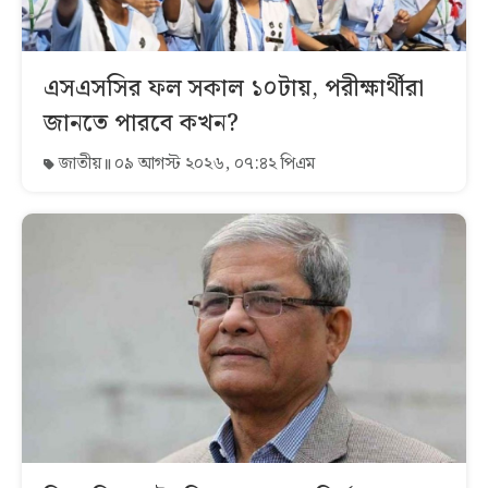
এসএসসির ফল সকাল ১০টায়, পরীক্ষার্থীরা
জানতে পারবে কখন?
জাতীয়
০৯ আগস্ট ২০২৬, ০৭:৪২ পিএম