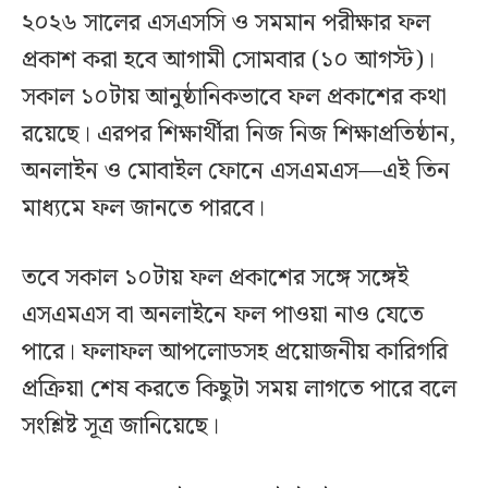
২০২৬ সালের এসএসসি ও সমমান পরীক্ষার ফল
প্রকাশ করা হবে আগামী সোমবার (১০ আগস্ট)।
সকাল ১০টায় আনুষ্ঠানিকভাবে ফল প্রকাশের কথা
রয়েছে। এরপর শিক্ষার্থীরা নিজ নিজ শিক্ষাপ্রতিষ্ঠান,
অনলাইন ও মোবাইল ফোনে এসএমএস—এই তিন
মাধ্যমে ফল জানতে পারবে।
তবে সকাল ১০টায় ফল প্রকাশের সঙ্গে সঙ্গেই
এসএমএস বা অনলাইনে ফল পাওয়া নাও যেতে
পারে। ফলাফল আপলোডসহ প্রয়োজনীয় কারিগরি
প্রক্রিয়া শেষ করতে কিছুটা সময় লাগতে পারে বলে
সংশ্লিষ্ট সূত্র জানিয়েছে।