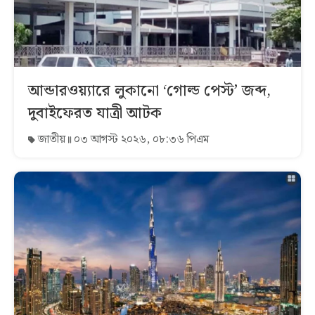
আন্ডারওয়্যারে লুকানো ‘গোল্ড পেস্ট’ জব্দ,
দুবাইফেরত যাত্রী আটক
জাতীয়
০৩ আগস্ট ২০২৬, ০৮:৩৬ পিএম