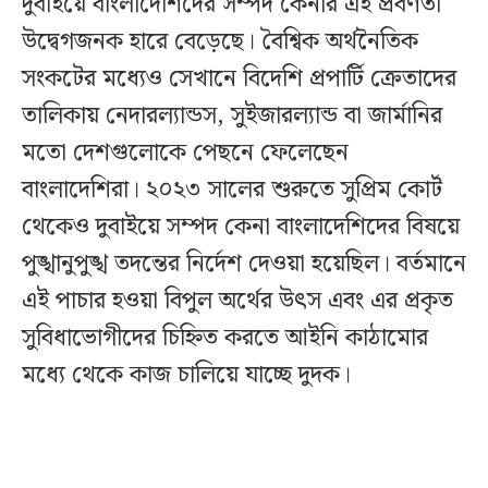
দুবাইয়ে বাংলাদেশিদের সম্পদ কেনার এই প্রবণতা
উদ্বেগজনক হারে বেড়েছে। বৈশ্বিক অর্থনৈতিক
সংকটের মধ্যেও সেখানে বিদেশি প্রপার্টি ক্রেতাদের
তালিকায় নেদারল্যান্ডস, সুইজারল্যান্ড বা জার্মানির
মতো দেশগুলোকে পেছনে ফেলেছেন
বাংলাদেশিরা। ২০২৩ সালের শুরুতে সুপ্রিম কোর্ট
থেকেও দুবাইয়ে সম্পদ কেনা বাংলাদেশিদের বিষয়ে
পুঙ্খানুপুঙ্খ তদন্তের নির্দেশ দেওয়া হয়েছিল। বর্তমানে
এই পাচার হওয়া বিপুল অর্থের উৎস এবং এর প্রকৃত
সুবিধাভোগীদের চিহ্নিত করতে আইনি কাঠামোর
মধ্যে থেকে কাজ চালিয়ে যাচ্ছে দুদক।