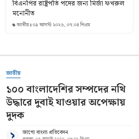
বিএনপির রাষ্ট্রপতি পদের জন্য মির্জা ফখরুল
মনোনীত
জাতীয়
০৯ আগস্ট ২০২৬, ০৭:০৪ পিএম
জাতীয়
১০০ বাংলাদেশির সম্পদের নথি
উদ্ধারে দুবাই যাওয়ার অপেক্ষায়
দুদক
জাগো বাংলা প্রতিবেদন