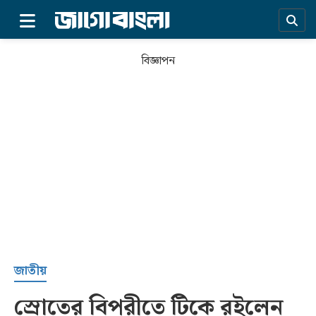
×
বিজ্ঞাপন
প্রচ্ছদ
জাতীয়
স্রোতের বিপরীতে টিকে রইলেন
সর্বশেষ