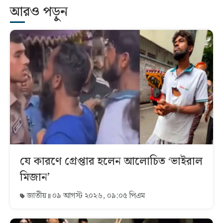
আরও পড়ুন
যে কারণে গ্রেপ্তার হলেন আলোচিত ‘ভাইরাল
মিজান’
জাতীয়
০৯ আগস্ট ২০২৬, ০৯:০৫ পিএম