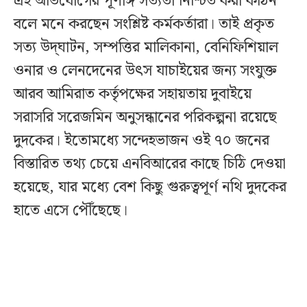
এই অভিযোগের পূর্ণাঙ্গ সত্যতা নিশ্চিত করা কঠিন
বলে মনে করছেন সংশ্লিষ্ট কর্মকর্তারা। তাই প্রকৃত
সত্য উদ্‌ঘাটন, সম্পত্তির মালিকানা, বেনিফিশিয়াল
ওনার ও লেনদেনের উৎস যাচাইয়ের জন্য সংযুক্ত
আরব আমিরাত কর্তৃপক্ষের সহায়তায় দুবাইয়ে
সরাসরি সরেজমিন অনুসন্ধানের পরিকল্পনা রয়েছে
দুদকের। ইতোমধ্যে সন্দেহভাজন ওই ৭০ জনের
বিস্তারিত তথ্য চেয়ে এনবিআরের কাছে চিঠি দেওয়া
হয়েছে, যার মধ্যে বেশ কিছু গুরুত্বপূর্ণ নথি দুদকের
হাতে এসে পৌঁছেছে।