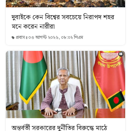
দুবাইকে কেন বিশ্বের সবচেয়ে নিরাপদ শহর
মনে করেন নারীরা
প্রবাস
০৩ আগস্ট ২০২৬, ০৮:০২ পিএম
অন্তর্বর্তী সরকারের দুর্নীতির বিরুদ্ধে মাঠে