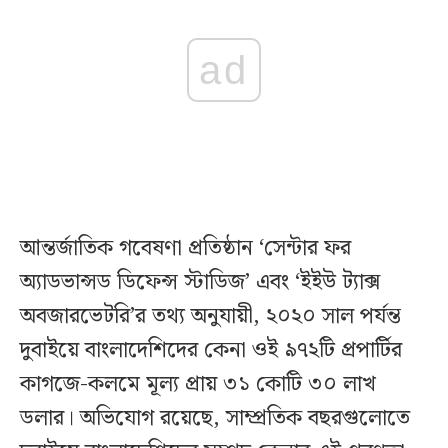
ad
আন্তর্জাতিক গবেষণা প্রতিষ্ঠান ‘সেন্টার ফর
অ্যাডভান্সড ডিফেন্স স্টাডিজ’ এবং ‘ইইউ ট্যাক্স
অবজারভেটরি’র তথ্য অনুযায়ী, ২০২০ সাল পর্যন্ত
দুবাইয়ে বাংলাদেশিদের কেনা ওই ৯৭২টি প্রপার্টির
কাগজে-কলমে মূল্য প্রায় ৩১ কোটি ৩০ লাখ
ডলার। অভিযোগ রয়েছে, সাম্প্রতিক বছরগুলোতে