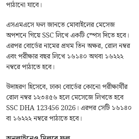
পাঠানো যাবে।
এসএমএসে ফল জানতে মোবাইলের মেসেজ
অপশনে গিয়ে SSC লিখে একটি স্পেস দিতে হবে।
এরপর বোর্ডের নামের প্রথম তিন অক্ষর, রোল নম্বর
এবং পরীক্ষার বছর লিখে ১৬১৪০ অথবা ১৬২২২
নম্বরে পাঠাতে হবে।
উদাহরণ হিসেবে, ঢাকা বোর্ডের কোনো পরীক্ষার্থীর
রোল নম্বর ১২৩৪৫৬ হলে মেসেজে লিখতে হবে
SSC DHA 123456 2026। এরপর সেটি ১৬১৪০
বা ১৬২২২ নম্বরে পাঠাতে হবে।
অনলাইনেও মিলবে ফল