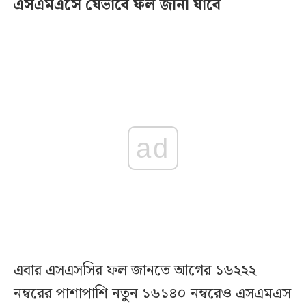
এসএমএসে যেভাবে ফল জানা যাবে
ad
এবার এসএসসির ফল জানতে আগের ১৬২২২
নম্বরের পাশাপাশি নতুন ১৬১৪০ নম্বরেও এসএমএস