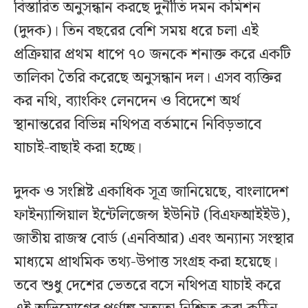
বিস্তারিত অনুসন্ধান করছে দুর্নীতি দমন কমিশন
(দুদক)। তিন বছরের বেশি সময় ধরে চলা এই
প্রক্রিয়ার প্রথম ধাপে ৭০ জনকে শনাক্ত করে একটি
তালিকা তৈরি করেছে অনুসন্ধান দল। এসব ব্যক্তির
কর নথি, ব্যাংকিং লেনদেন ও বিদেশে অর্থ
স্থানান্তরের বিভিন্ন নথিপত্র বর্তমানে নিবিড়ভাবে
যাচাই-বাছাই করা হচ্ছে।
দুদক ও সংশ্লিষ্ট একাধিক সূত্র জানিয়েছে, বাংলাদেশ
ফাইন্যান্সিয়াল ইন্টেলিজেন্স ইউনিট (বিএফআইইউ),
জাতীয় রাজস্ব বোর্ড (এনবিআর) এবং অন্যান্য সংস্থার
মাধ্যমে প্রাথমিক তথ্য-উপাত্ত সংগ্রহ করা হয়েছে।
তবে শুধু দেশের ভেতরে বসে নথিপত্র যাচাই করে