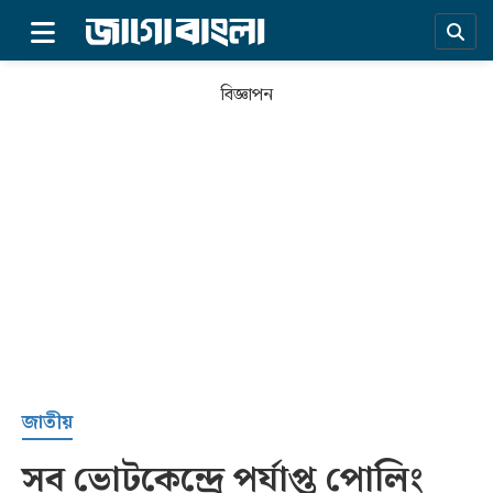
×
বিজ্ঞাপন
প্রচ্ছদ
জাতীয়
সব ভোটকেন্দ্রে পর্যাপ্ত পোলিং
সর্বশেষ