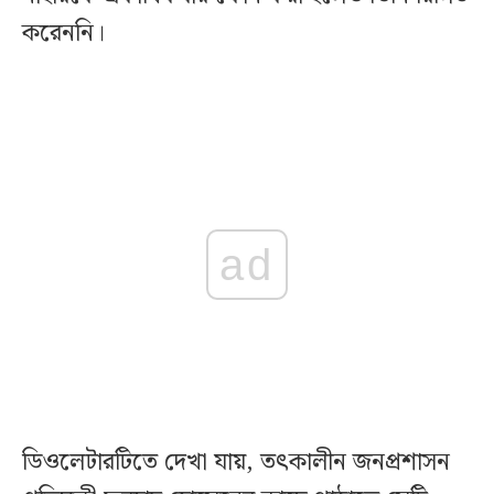
করেননি।
ad
ডিওলেটারটিতে দেখা যায়, তৎকালীন জনপ্রশাসন