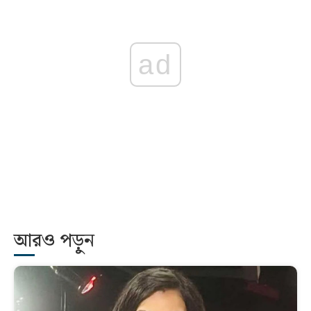
ad
আরও পড়ুন