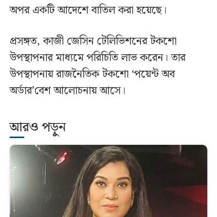
অপর একটি আদেশে বাতিল করা হয়েছে।
প্রসঙ্গত, কাজী জেসিন টেলিভিশনের টকশো
উপস্থাপনার মাধ্যমে পরিচিতি লাভ করেন। তার
উপস্থাপনায় রাজনৈতিক টকশো ‘পয়েন্ট অব
অর্ডার’বেশ আলোচনায় আসে।
আরও পড়ুন