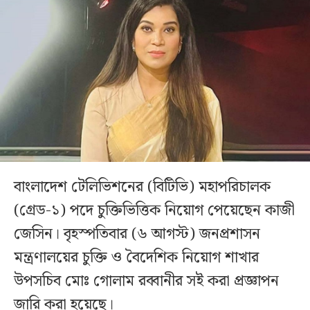
বাংলাদেশ টেলিভিশনের (বিটিভি) মহাপরিচালক
(গ্রেড-১) পদে চুক্তিভিত্তিক নিয়োগ পেয়েছেন কাজী
জেসিন। বৃহস্পতিবার (৬ আগস্ট) জনপ্রশাসন
মন্ত্রণালয়ের চুক্তি ও বৈদেশিক নিয়োগ শাখার
উপসচিব মোঃ গোলাম রব্বানীর সই করা প্রজ্ঞাপন
জারি করা হয়েছে।