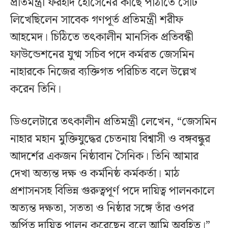
প্রতিমন্ত্রী ফরহাদ হোসেনের কাছে পাঠাতে সেটি
লিখেছিলেন সাবেক গণপূর্ত প্রতিমন্ত্রী শরীফ
আহমেদ। চিঠিতে তৎকালীন মানসিক প্রতিবন্ধী
ফাউন্ডেশনের যুগ্ম সচিব পদে কর্মরত জেসমিন
নাহারকে নিজের ব্যক্তিগত পরিচিত বলে উল্লেখ
করেন তিনি।
ডিওলেটারে তৎকালীন প্রতিমন্ত্রী লেখেন, “জেসমিন
নাহার মহান মুক্তিযুদ্ধের চেতনায় বিশ্বাসী ও বঙ্গবন্ধুর
আদর্শের একজন নিষ্ঠাবান সৈনিক। তিনি আমার
দেখা অত্যন্ত দক্ষ ও কর্মনিষ্ঠ কর্মকর্তা। মাঠ
প্রশাসনসহ বিভিন্ন গুরুত্বপূর্ণ পদে দায়িত্ব পালনকালে
অত্যন্ত দক্ষতা, সততা ও নিষ্ঠার সঙ্গে তাঁর ওপর
অর্পিত দায়িত্ব পালন করেছেন বলে আমি অবহিত।”