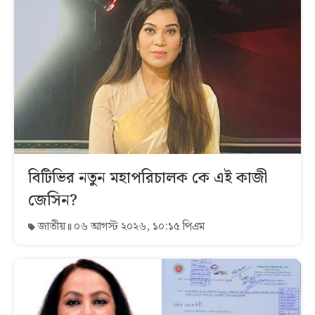
বিটিভির নতুন মহাপরিচালক কে এই কাজী
জেসিন?
জাতীয়
০৬ আগস্ট ২০২৬, ১০:১৫ পিএম