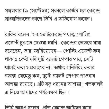
মঙ্গলবার (৯ সেপ্টেম্বর) সকালে কার্জন হল কেন্দ্রে
সাংবাদিকদের কাছে তিনি এ অভিযোগ করেন।
রাকিব বলেন, সব ভোটকেন্দ্রে পর্যাপ্ত পোলিং
এজেন্ট ঢুকতে দেওয়া হয়নি। কেন্দ্রের ভেতরে যারা
রয়েছেন, তারা জানিয়েছেন— পোলিং এজেন্ট কম
থাকায় কেউ যদি দুটি ব্যালট পেপার পায়, সেটি
যাচাই করা সম্ভব হবে না। অর্থাৎ মনিটরিং করার
ব্যবস্থা যেহেতু কম, দুটো ব্যালট পেপার পাওয়ার
আশঙ্কা রয়েছে। এটি বড় ধরনের আশঙ্কা। গতকালই
এ নিয়ে আমাদের পর্যবেক্ষণ ছিল।
তিনি আরও বলেন, প্রতি কেন্দ্রে আটজন করে