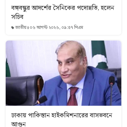
বঙ্গবন্ধুর আদর্শের সৈনিকের পদোন্নতি, হলেন
সচিব
জাতীয়
০৬ আগস্ট ২০২৬, ০৯:৫৭ পিএম
ঢাকায় পাকিস্তান হাইকমিশনারের বাসভবনে
আগুন