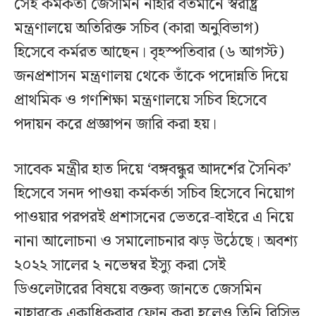
সেই কর্মকর্তা জেসমিন নাহার বর্তমানে স্বরাষ্ট্র
মন্ত্রণালয়ে অতিরিক্ত সচিব (কারা অনুবিভাগ)
হিসেবে কর্মরত আছেন। বৃহস্পতিবার (৬ আগস্ট)
জনপ্রশাসন মন্ত্রণালয় থেকে তাঁকে পদোন্নতি দিয়ে
প্রাথমিক ও গণশিক্ষা মন্ত্রণালয়ে সচিব হিসেবে
পদায়ন করে প্রজ্ঞাপন জারি করা হয়।
সাবেক মন্ত্রীর হাত দিয়ে ‘বঙ্গবন্ধুর আদর্শের সৈনিক’
হিসেবে সনদ পাওয়া কর্মকর্তা সচিব হিসেবে নিয়োগ
পাওয়ার পরপরই প্রশাসনের ভেতরে-বাইরে এ নিয়ে
নানা আলোচনা ও সমালোচনার ঝড় উঠেছে। অবশ্য
২০২২ সালের ২ নভেম্বর ইস্যু করা সেই
ডিওলেটারের বিষয়ে বক্তব্য জানতে জেসমিন
নাহারকে একাধিকবার ফোন করা হলেও তিনি রিসিভ