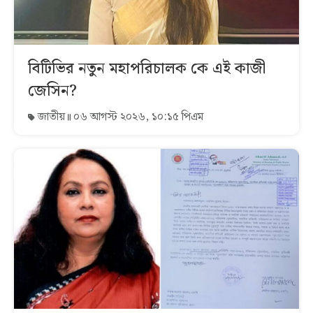
বিটিভির নতুন মহাপরিচালক কে এই কাজী
জেসিন?
জাতীয়
০৬ আগস্ট ২০২৬, ১০:১৫ পিএম