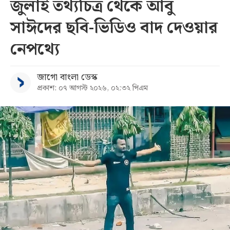
জুলাই তথ্যচিত্র থেকে আবু
সাঈদের ছবি-ভিডিও বাদ দেওয়ার
নেপথ্যে
জাগো বাংলা ডেস্ক
প্রকাশ: ০৭ আগস্ট ২০২৬, ০২:৩২ পিএম