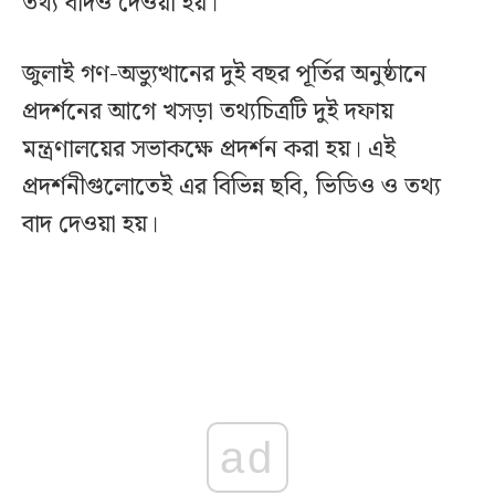
তথ্য বাদও দেওয়া হয়।
জুলাই গণ-অভ্যুত্থানের দুই বছর পূর্তির অনুষ্ঠানে
প্রদর্শনের আগে খসড়া তথ্যচিত্রটি দুই দফায়
মন্ত্রণালয়ের সভাকক্ষে প্রদর্শন করা হয়। এই
প্রদর্শনীগুলোতেই এর বিভিন্ন ছবি, ভিডিও ও তথ্য
বাদ দেওয়া হয়।
ad