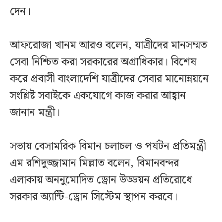
দেন।
আফরোজা খানম আরও বলেন, যাত্রীদের মানসম্মত
সেবা নিশ্চিত করা সরকারের অগ্রাধিকার। বিশেষ
করে প্রবাসী বাংলাদেশি যাত্রীদের সেবার মানোন্নয়নে
সংশ্লিষ্ট সবাইকে একযোগে কাজ করার আহ্বান
জানান মন্ত্রী।
সভায় বেসামরিক বিমান চলাচল ও পর্যটন প্রতিমন্ত্রী
এম রশিদুজ্জামান মিল্লাত বলেন, বিমানবন্দর
এলাকায় অননুমোদিত ড্রোন উড্ডয়ন প্রতিরোধে
সরকার অ্যান্টি-ড্রোন সিস্টেম স্থাপন করবে।