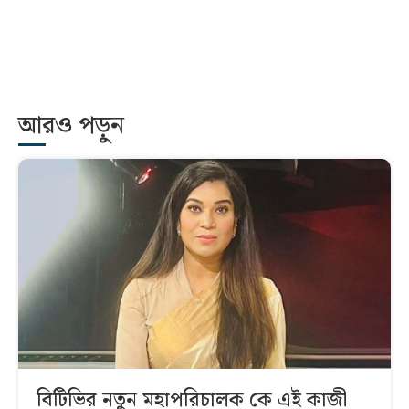
আরও পড়ুন
বিটিভির নতুন মহাপরিচালক কে এই কাজী