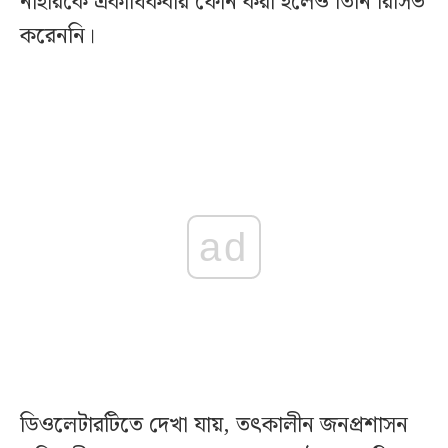
নাহারকে একাধিকবার ফোন করা হলেও তিনি রিসিভ
করেননি।
ad
ডিওলেটারটিতে দেখা যায়, তৎকালীন জনপ্রশাসন