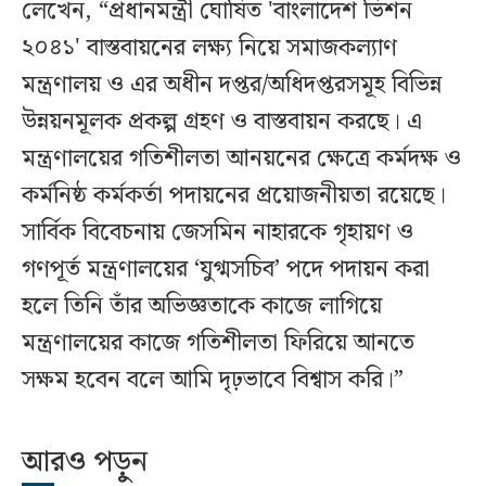
লেখেন, “প্রধানমন্ত্রী ঘোষিত 'বাংলাদেশ ভিশন
২০৪১' বাস্তবায়নের লক্ষ্য নিয়ে সমাজকল্যাণ
মন্ত্রণালয় ও এর অধীন দপ্তর/অধিদপ্তরসমূহ বিভিন্ন
উন্নয়নমূলক প্রকল্প গ্রহণ ও বাস্তবায়ন করছে। এ
মন্ত্রণালয়ের গতিশীলতা আনয়নের ক্ষেত্রে কর্মদক্ষ ও
কর্মনিষ্ঠ কর্মকর্তা পদায়নের প্রয়োজনীয়তা রয়েছে।
সার্বিক বিবেচনায় জেসমিন নাহারকে গৃহায়ণ ও
গণপূর্ত মন্ত্রণালয়ের ‘যুগ্মসচিব’ পদে পদায়ন করা
হলে তিনি তাঁর অভিজ্ঞতাকে কাজে লাগিয়ে
মন্ত্রণালয়ের কাজে গতিশীলতা ফিরিয়ে আনতে
সক্ষম হবেন বলে আমি দৃঢ়ভাবে বিশ্বাস করি।”
আরও পড়ুন