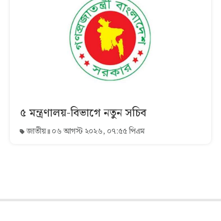
৫ মন্ত্রণালয়-বিভাগে নতুন সচিব
জাতীয়
০৬ আগস্ট ২০২৬, ০৭:৫৫ পিএম