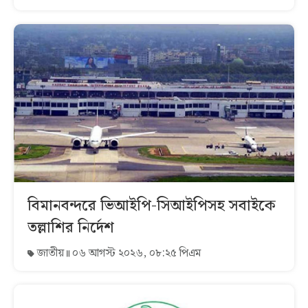
বিমানবন্দরে ভিআইপি-সিআইপিসহ সবাইকে
তল্লাশির নির্দেশ
জাতীয়
০৬ আগস্ট ২০২৬, ০৮:২৫ পিএম