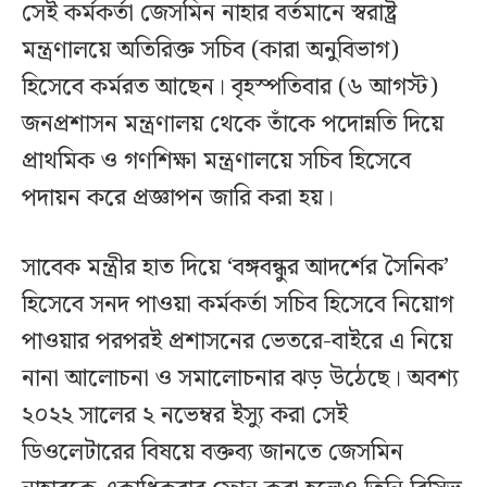
সেই কর্মকর্তা জেসমিন নাহার বর্তমানে স্বরাষ্ট্র
মন্ত্রণালয়ে অতিরিক্ত সচিব (কারা অনুবিভাগ)
হিসেবে কর্মরত আছেন। বৃহস্পতিবার (৬ আগস্ট)
জনপ্রশাসন মন্ত্রণালয় থেকে তাঁকে পদোন্নতি দিয়ে
প্রাথমিক ও গণশিক্ষা মন্ত্রণালয়ে সচিব হিসেবে
পদায়ন করে প্রজ্ঞাপন জারি করা হয়।
সাবেক মন্ত্রীর হাত দিয়ে ‘বঙ্গবন্ধুর আদর্শের সৈনিক’
হিসেবে সনদ পাওয়া কর্মকর্তা সচিব হিসেবে নিয়োগ
পাওয়ার পরপরই প্রশাসনের ভেতরে-বাইরে এ নিয়ে
নানা আলোচনা ও সমালোচনার ঝড় উঠেছে। অবশ্য
২০২২ সালের ২ নভেম্বর ইস্যু করা সেই
ডিওলেটারের বিষয়ে বক্তব্য জানতে জেসমিন