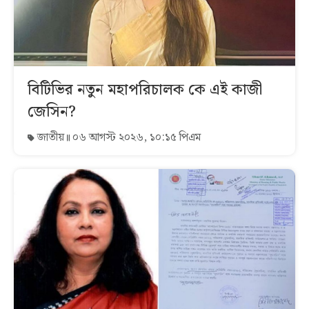
বিটিভির নতুন মহাপরিচালক কে এই কাজী
জেসিন?
জাতীয়
০৬ আগস্ট ২০২৬, ১০:১৫ পিএম