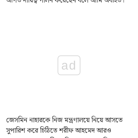
অর্পিত দায়িত্ব পালন করেছেন বলে আমি অবহিত।”
ad
জেসমিন নাহারকে নিজ মন্ত্রণালয়ে নিয়ে আসতে
সুপারিশ করে চিঠিতে শরীফ আহমেদ আরও