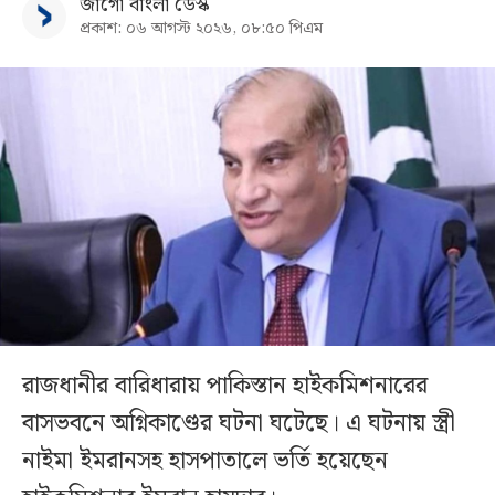
জাগো বাংলা ডেস্ক
প্রকাশ: ০৬ আগস্ট ২০২৬, ০৮:৫০ পিএম
রাজধানীর বারিধারায় পাকিস্তান হাইকমিশনারের
বাসভবনে অগ্নিকাণ্ডের ঘটনা ঘটেছে। এ ঘটনায় স্ত্রী
নাইমা ইমরানসহ হাসপাতালে ভর্তি হয়েছেন