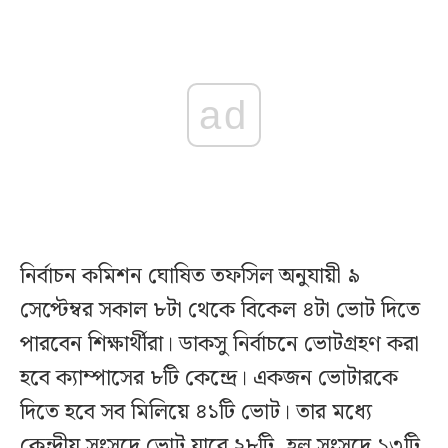
ad
নির্বাচন কমিশন ঘোষিত তফসিল অনুযায়ী ৯
সেপ্টেম্বর সকাল ৮টা থেকে বিকেল ৪টা ভোট দিতে
পারবেন শিক্ষার্থীরা। ডাকসু নির্বাচনে ভোটগ্রহণ করা
হবে ক্যাম্পাসের ৮টি কেন্দ্রে। একজন ভোটারকে
দিতে হবে সব মিলিয়ে ৪১টি ভোট। তার মধ্যে
কেন্দ্রীয় সংসদে ভোট যাবে ২৮টি, হল সংসদে ১৩টি