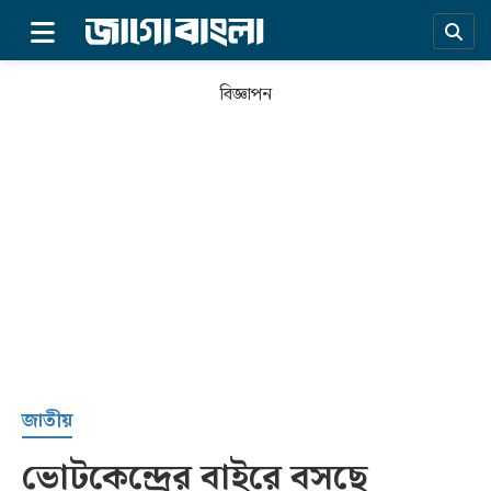
×
বিজ্ঞাপন
প্রচ্ছদ
জাতীয়
ভোটকেন্দ্রের বাইরে বসছে
সর্বশেষ