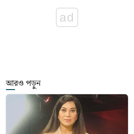
ad
আরও পড়ুন