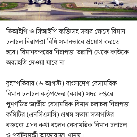
ভিআইপি ও সিআইপি ব্যক্তিসহ সবার ক্ষেত্রে বিমান
চলাচল নিরাপত্তা বিধি সমানভাবে প্রয়োগ করতে
হবে। বিমানবন্দরের নিরাপত্তা তল্লাশি থেকে কাউকে
অব্যাহতি দেওয়া যাবে না।
বৃহস্পতিবার (৬ আগস্ট) বাংলাদেশ বেসামরিক
বিমান চলাচল কর্তৃপক্ষের (ক্যাব) সদর দপ্তরে
পুনর্গঠিত জাতীয় বেসামরিক বিমান চলাচল নিরাপত্তা
কমিটির (এনসিএসসি) প্রথম সভায় সভাপতির
বক্তব্যে এসব কথা বলেন বেসামরিক বিমান চলাচল
ও পর্যটনমন্ত্রী আফরোজা খানম।