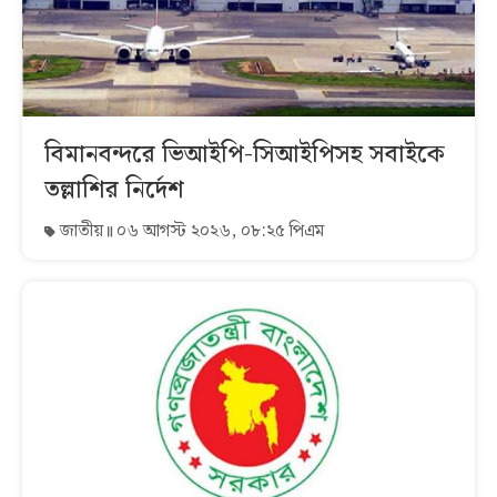
বিমানবন্দরে ভিআইপি-সিআইপিসহ সবাইকে
তল্লাশির নির্দেশ
জাতীয়
০৬ আগস্ট ২০২৬, ০৮:২৫ পিএম