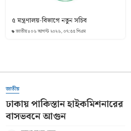
৫ মন্ত্রণালয়-বিভাগে নতুন সচিব
জাতীয়
০৬ আগস্ট ২০২৬, ০৭:৫৫ পিএম
জাতীয়
ঢাকায় পাকিস্তান হাইকমিশনারের
বাসভবনে আগুন