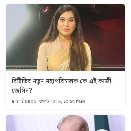
বিটিভির নতুন মহাপরিচালক কে এই কাজী
জেসিন?
জাতীয়
০৬ আগস্ট ২০২৬, ১০:১৫ পিএম