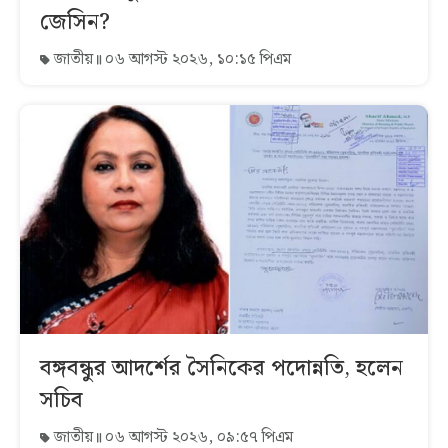
জেসিন?
জাতীয়
০৬ আগস্ট ২০২৬, ১০:১৫ পিএম
বঙ্গবন্ধুর আদর্শের সৈনিকের পদোন্নতি, হলেন
সচিব
জাতীয়
০৬ আগস্ট ২০২৬, ০৯:৫৭ পিএম