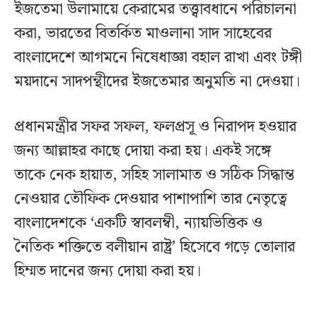
ইজতেমা উলামায়ে কেরামের তত্ত্বাবধানে পরিচালনা
করা, ভারতের বিতর্কিত মাওলানা সাদ সাহেবের
বাংলাদেশে আগমনে নিষেধাজ্ঞা বহাল রাখা এবং টঙ্গী
ময়দানে সাদপন্থীদের ইজতেমার অনুমতি না দেওয়া।
প্রধানমন্ত্রীর সফর সফল, ফলপ্রসূ ও নিরাপদ হওয়ার
জন্য আল্লাহর কাছে দোয়া করা হয়। একই সঙ্গে
তাকে নেক হায়াত, সহিহ সালামাত ও সঠিক সিদ্ধান্ত
নেওয়ার তৌফিক দেওয়ার পাশাপাশি তার নেতৃত্বে
বাংলাদেশকে ‘একটি স্বাবলম্বী, ন্যায়ভিত্তিক ও
নৈতিক শক্তিতে বলীয়ান রাষ্ট্র’ হিসেবে গড়ে তোলার
হিম্মত দানের জন্য দোয়া করা হয়।