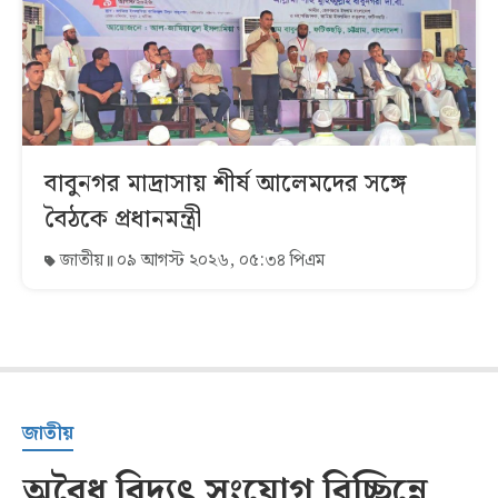
বাবুনগর মাদ্রাসায় শীর্ষ আলেমদের সঙ্গে
বৈঠকে প্রধানমন্ত্রী
জাতীয়
০৯ আগস্ট ২০২৬, ০৫:৩৪ পিএম
জাতীয়
অবৈধ বিদ্যুৎ সংযোগ বিচ্ছিন্নে