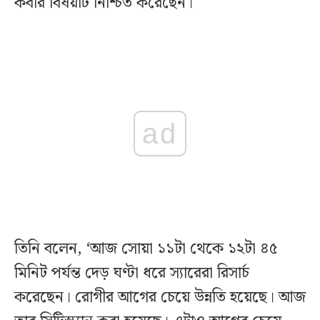
কবীর বিষয়টি নিশ্চিত করেছেন।
ad
তিনি বলেন, ‘আজ সোয়া ১১টা থেকে ১২টা ৪৫
মিনিট পর্যন্ত দেড় ঘণ্টা ধরে স্যারেরা রিসার্চ
করেছেন। রোগীর আগের চেয়ে উন্নতি হয়েছে। আজ