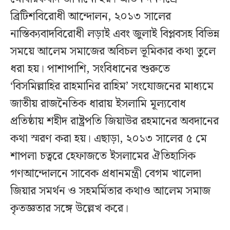
ব্রিটিশবিরোধী আন্দোলন, ২০১৩ সালের
নাস্তিক্যবাদবিরোধী লড়াই এবং জুলাই বিপ্লবসহ বিভিন্ন
সময়ে আলেম সমাজের অবিচল ভূমিকার কথা তুলে
ধরা হয়। পাশাপাশি, সংবিধানের শুরুতে
‘বিসমিল্লাহির রাহমানির রাহিম’ সংযোজনের মাধ্যমে
জাতীয় রাজনৈতিক ধারায় ইসলামি মূল্যবোধ
প্রতিষ্ঠায় শহীদ রাষ্ট্রপতি জিয়াউর রহমানের অবদানের
কথা স্মরণ করা হয়। এছাড়া, ২০১৩ সালের ৫ মে
শাপলা চত্বরে হেফাজতে ইসলামের ঐতিহাসিক
গণআন্দোলনে সাবেক প্রধানমন্ত্রী বেগম খালেদা
জিয়ার সমর্থন ও সহমর্মিতার কথাও আলেম সমাজ
কৃতজ্ঞতার সঙ্গে উল্লেখ করে।