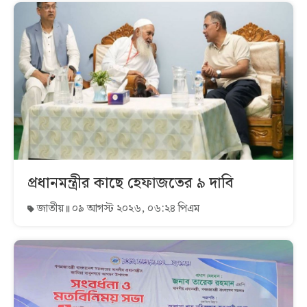
প্রধানমন্ত্রীর কাছে হেফাজতের ৯ দাবি
জাতীয়
০৯ আগস্ট ২০২৬, ০৬:২৪ পিএম