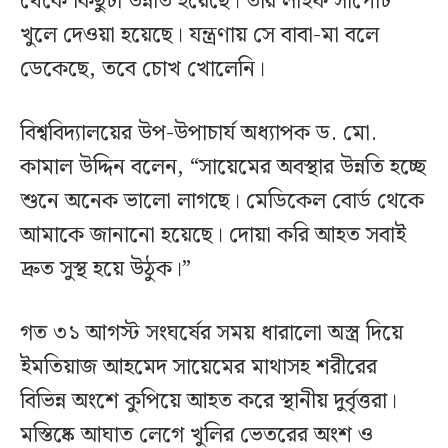
থেকে কিছুটা উন্নতি হয়েছে। তার লাইফ সাপোর্ট
খুলে দেওয়া হয়েছে। যন্ত্রণায় সে বাবা-মা বলে
ডেকেছে, তবে চোখ খোলেনি।
বিশ্ববিদ্যালয়ের উপ-উপাচার্য অধ্যাপক ড. মো.
কামাল উদ্দিন বলেন, “সায়েমের অবস্থার উন্নতি হচ্ছে
শুনে অনেক ভালো লাগছে। মেডিকেল বোর্ড থেকে
আমাকে জানানো হয়েছে। দোয়া করি আহত সবাই
দ্রুত সুস্থ হয়ে উঠুক।”
গত ৩১ আগস্ট সংঘর্ষের সময় ধারালো অস্ত্র দিয়ে
ইমতিয়াজ আহমেদ সায়েমের মাথাসহ শরীরের
বিভিন্ন অংশে কুপিয়ে আহত করে স্থানীয় দুর্বৃত্তরা।
মস্তিষ্কে আঘাত লেগে খুলির ভেতরের অংশ ও