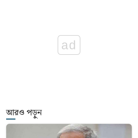
ad
আরও পড়ুন