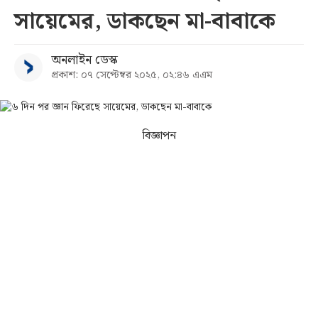
সায়েমের, ডাকছেন মা-বাবাকে
সব
অনলাইন ডেস্ক
বিভাগ
প্রকাশ: ০৭ সেপ্টেম্বর ২০২৫, ০২:৪৬ এএম
আর্কাইভ
বিজ্ঞাপন
কনভার্টার