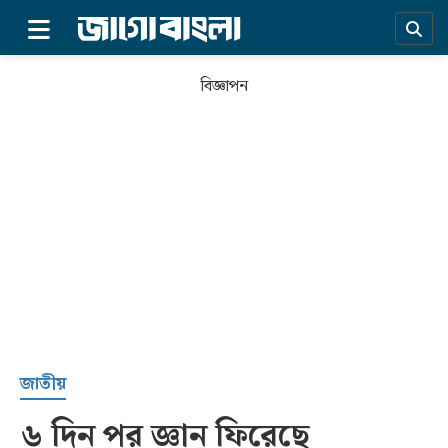
×
বিজ্ঞাপন
প্রচ্ছদ
জাতীয়
৬ দিন পর জ্ঞান ফিরেছে
সর্বশেষ