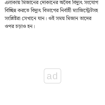
এলাকায় মিজানের দোকানের অবৈধ বিদ্যুৎ সংযোগ
বিচ্ছিন্ন করতে বিদ্যুৎ বিভাগের নির্বাহী ম্যাজিস্ট্রেটসহ
সংশ্লিষ্টরা সেখানে যান। ওই সময় মিজান তাদের
ওপর চড়াও হন।
ad