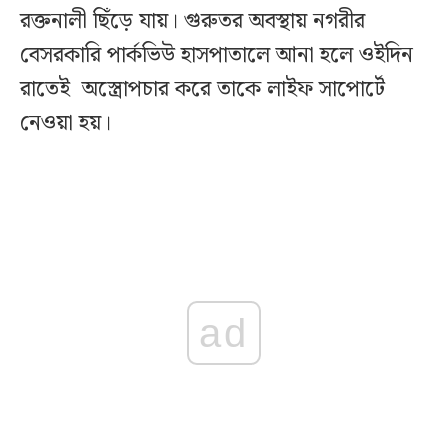
রক্তনালী ছিঁড়ে যায়। গুরুতর অবস্থায় নগরীর
বেসরকারি পার্কভিউ হাসপাতালে আনা হলে ওইদিন
রাতেই অস্ত্রোপচার করে তাকে লাইফ সাপোর্টে
নেওয়া হয়।
ad