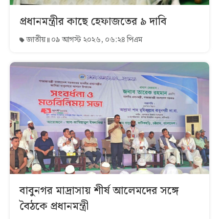
প্রধানমন্ত্রীর কাছে হেফাজতের ৯ দাবি
জাতীয়
০৯ আগস্ট ২০২৬, ০৬:২৪ পিএম
বাবুনগর মাদ্রাসায় শীর্ষ আলেমদের সঙ্গে
বৈঠকে প্রধানমন্ত্রী