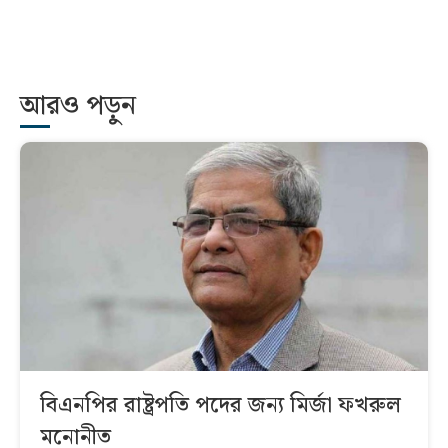
আরও পড়ুন
বিএনপির রাষ্ট্রপতি পদের জন্য মির্জা ফখরুল
মনোনীত