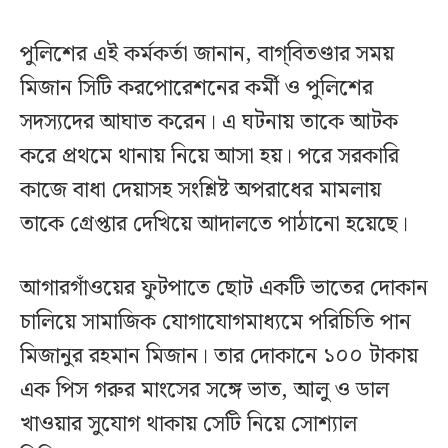
পুলিশের এই কর্মকর্তা জানান, বাগ্‌বিতণ্ডার সময়
মিজান সিটি করপোরেশনের কর্মী ও পুলিশের
সদস্যদের আঘাত করেন। এ ঘটনায় তাকে আটক
করে প্রথমে থানায় নিয়ে আসা হয়। পরে সরকারি
কাজে বাধা দেয়াসহ সংশ্লিষ্ট অপরাধের মামলায়
তাকে গ্রেপ্তার দেখিয়ে আদালতে পাঠানো হয়েছে।
আগারগাঁওয়ের ফুটপাতে ছোট একটি ভাতের দোকান
চালিয়ে সামাজিক যোগাযোগমাধ্যমে পরিচিতি পান
মিজানুর রহমান মিজান। তার দোকানে ১০০ টাকায়
এক পিস গরুর মাংসের সঙ্গে ভাত, আলু ও ডাল
খাওয়ার সুযোগ থাকায় সেটি নিয়ে সোশ্যাল