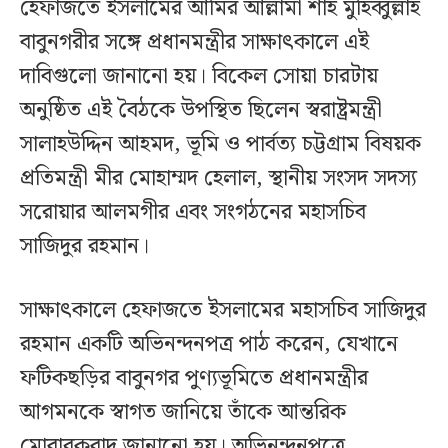
হেফাজতে ইসলামের আমির আল্লামা শাহ মুহিব্বুল্লাহ
বাবুনগরীর সঙ্গে প্রধানমন্ত্রীর সাক্ষাৎকালে এই
দাবিগুলো জানানো হয়। বিকেল সোয়া চারটায়
অনুষ্ঠিত এই বৈঠকে উপস্থিত ছিলেন স্বরাষ্ট্রমন্ত্রী
সালাহউদ্দিন আহমদ, ভূমি ও পার্বত্য চট্টগ্রাম বিষয়ক
প্রতিমন্ত্রী মীর মোহাম্মদ হেলাল, স্থানীয় সংসদ সদস্য
সরোয়ার আলমগীর এবং সংগঠনের মহাসচিব
সাজিদুর রহমান।
সাক্ষাৎকালে হেফাজতে ইসলামের মহাসচিব সাজিদুর
রহমান একটি অভিনন্দনপত্র পাঠ করেন, যেখানে
ফটিকছড়ির বাবুনগর পুণ্যভূমিতে প্রধানমন্ত্রীর
আগমনকে স্বাগত জানিয়ে তাঁকে আন্তরিক
মোবারকবাদ জানানো হয়। অভিনন্দনপত্রে