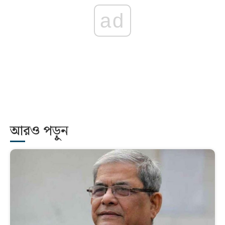
ad
আরও পড়ুন