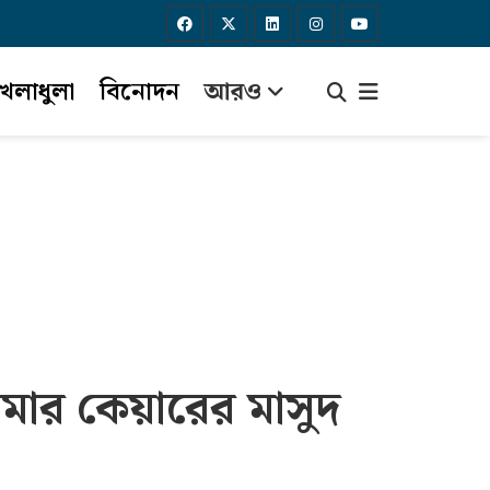
েলাধুলা
বিনোদন
আরও
মার কেয়ারের মাসুদ