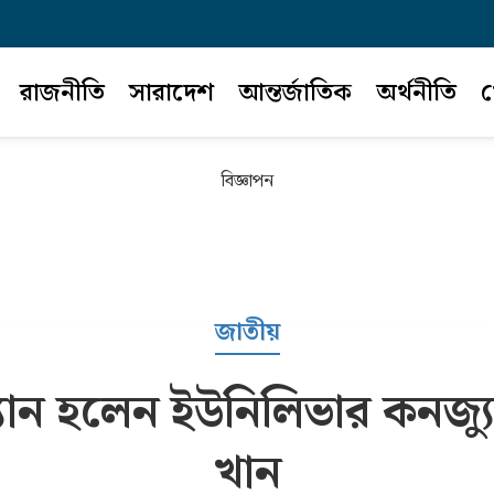
রাজনীতি
সারাদেশ
আন্তর্জাতিক
অর্থনীতি
খ
বিজ্ঞাপন
জাতীয়
যান হলেন ইউনিলিভার কনজ্যু
খান