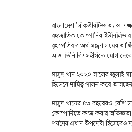
বাংলাদেশ সিকিউরিটিজ অ্যান্ড এক্
বহুজাতিক কোম্পানির ইউনিলিভার 
বৃহস্পতিবার অর্থ মন্ত্রণালয়ের আর্
আজ তিনি বিএসইসিতে যোগ দেব
মাসুদ খান ২০২০ সালের জুলাই মা
হিসেবে দায়িত্ব পালন করে আসছে
মাসুদ খানের ৪৩ বছরেরও বেশি সময় 
কোম্পানিতে কাজ করার অভিজ্ঞতা র
পর্ষদের প্রধান উপদেষ্টা হিসেবেও