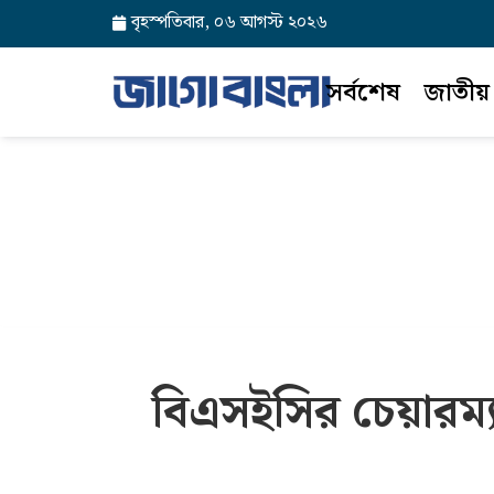
বৃহস্পতিবার, ০৬ আগস্ট ২০২৬
সর্বশেষ
জাতীয়
বিএসইসির চেয়ারম্