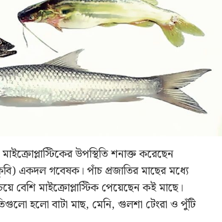
াইক্রোপ্লাস্টিকের উপস্থিতি শনাক্ত করেছেন
বাকৃবি) একদল গবেষক। পাঁচ প্রজাতির মাছের মধ্যে
চেয়ে বেশি মাইক্রোপ্লাস্টিক পেয়েছেন কই মাছে।
াতিগুলো হলো বাটা মাছ, মেনি, গুলশা টেংরা ও পুঁটি