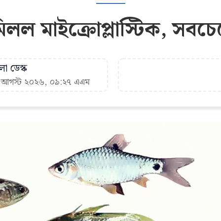
মিলল মাইক্রোপ্লাস্টিক, সবচ
া ডেস্ক
৬ আগস্ট ২০২৬, ০৯:২৭ এএম