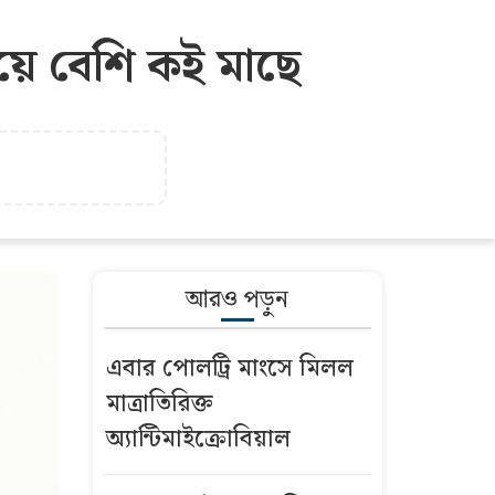
েয়ে বেশি কই মাছে
আরও পড়ুন
এবার পোলট্রি মাংসে মিলল
মাত্রাতিরিক্ত
অ্যান্টিমাইক্রোবিয়াল