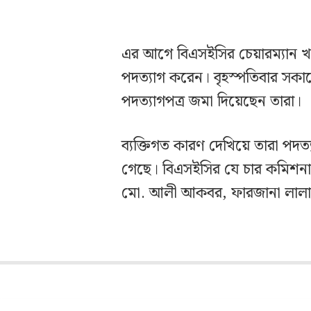
এর আগে বিএসইসির চেয়ারম্যান খন
পদত্যাগ করেন। বৃহস্পতিবার সকালে অ
পদত্যাগপত্র জমা দিয়েছেন তারা।
ব্যক্তিগত কারণ দেখিয়ে তারা পদত্য
গেছে। বিএসইসির যে চার কমিশনা
মো. আলী আকবর, ফারজানা লালার