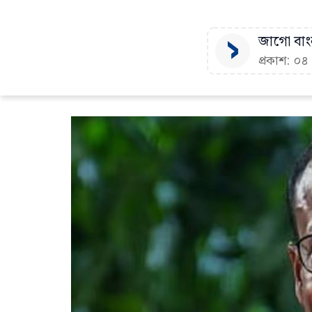
জাগো বাংল
প্রকাশ: ০