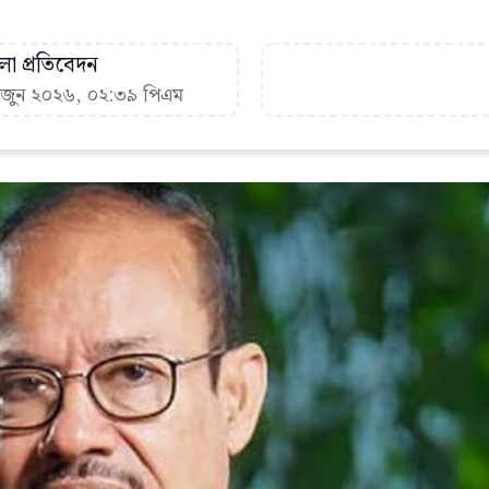
া প্রতিবেদন
৪ জুন ২০২৬, ০২:৩৯ পিএম