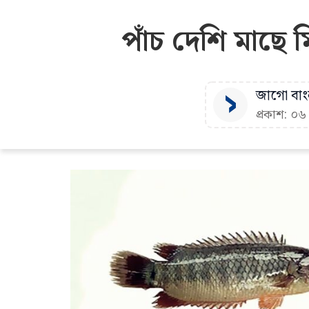
পাঁচ দেশি মাছে 
জাগো বাংল
প্রকাশ: ০