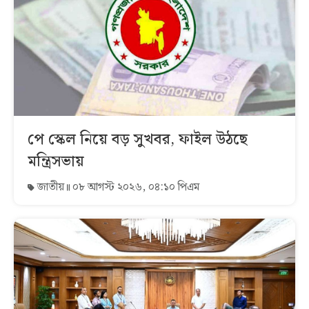
পে স্কেল নিয়ে বড় সুখবর, ফাইল উঠছে
মন্ত্রিসভায়
জাতীয়
০৮ আগস্ট ২০২৬, ০৪:১০ পিএম