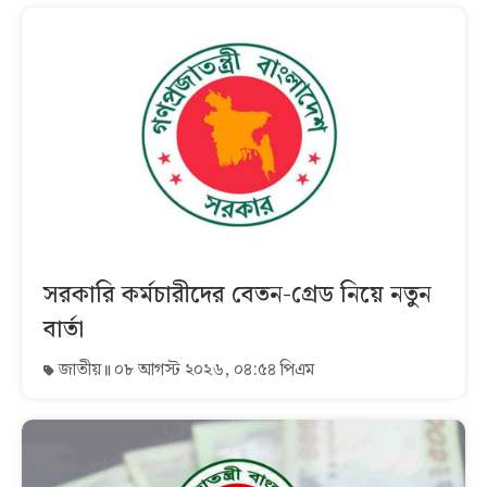
সরকারি কর্মচারীদের বেতন-গ্রেড নিয়ে নতুন
বার্তা
জাতীয়
০৮ আগস্ট ২০২৬, ০৪:৫৪ পিএম