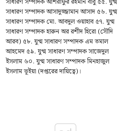
সাধারণ সম্পাদক আশরাফুর রহমান বাবু ৫৫. যুগ্ম
সাধারণ সম্পাদক আসাদুজ্জামান আসাদ ৫৬. যুগ্ম
সাধারণ সম্পাদক মো. আবদুল ওয়াহাব ৫৭. যুগ্ম
সাধারণ সম্পাদক হারুন অর রশীদ হিরো (সৌদি
আরব) ৫৮. যুগ্ম সাধারণ সম্পাদক এম তমাল
আহমেদ ৫৯. যুগ্ম সাধারণ সম্পাদক সাজেদুল
ইসলাম ৬০. যুগ্ম সাধারণ সম্পাদক মিনহাজুল
ইসলাম ভূইয়া (দপ্তরের দায়িত্বে)।