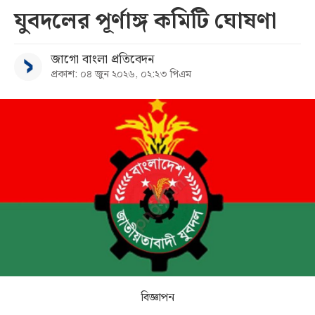
যুবদলের পূর্ণাঙ্গ কমিটি ঘোষণা
সব
জাগো বাংলা প্রতিবেদন
বিভাগ
প্রকাশ: ০৪ জুন ২০২৬, ০২:২৩ পিএম
আর্কাইভ
কনভার্টার
বিজ্ঞাপন