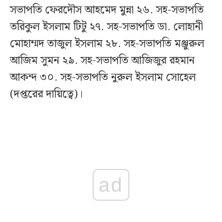
সভাপতি ফেরদৌস আহমেদ মুন্না ২৬. সহ-সভাপতি
তরিকুল ইসলাম টিটু ২৭. সহ-সভাপতি ডা. লোহানী
মোহাম্মদ তাজুল ইসলাম ২৮. সহ-সভাপতি মঞ্জুরুল
আজিম সুমন ২৯. সহ-সভাপতি আজিজুর রহমান
আকন্দ ৩০. সহ-সভাপতি নুরুল ইসলাম সোহেল
(দপ্তরের দায়িত্বে)।
ad