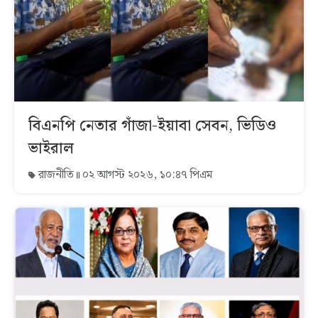
বিএনপি নেতার গাঁজা-ইয়াবা সেবন, ভিডিও
ভাইরাল
রাজনীতি
০২ আগস্ট ২০২৬, ১০:৪৭ পিএম