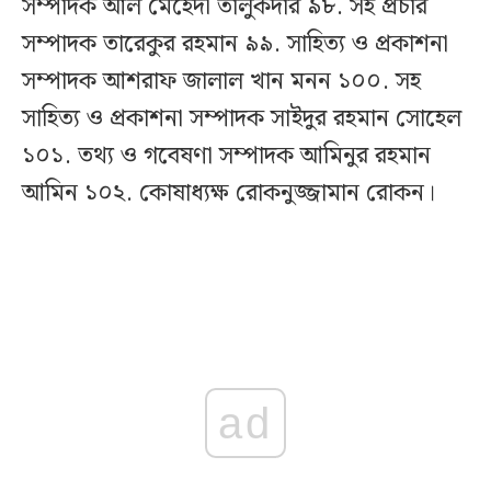
সম্পাদক আল মেহেদী তালুকদার ৯৮. সহ প্রচার
সম্পাদক তারেকুর রহমান ৯৯. সাহিত্য ও প্রকাশনা
সম্পাদক আশরাফ জালাল খান মনন ১০০. সহ
সাহিত্য ও প্রকাশনা সম্পাদক সাইদুর রহমান সোহেল
১০১. তথ্য ও গবেষণা সম্পাদক আমিনুর রহমান
আমিন ১০২. কোষাধ্যক্ষ রোকনুজ্জামান রোকন।
ad