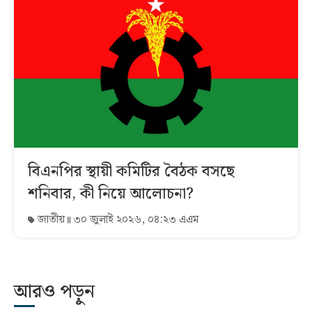
বিএনপির স্থায়ী কমিটির বৈঠক বসছে
শনিবার, কী নিয়ে আলোচনা?
জাতীয়
৩০ জুলাই ২০২৬, ০৪:২৩ এএম
আরও পড়ুন