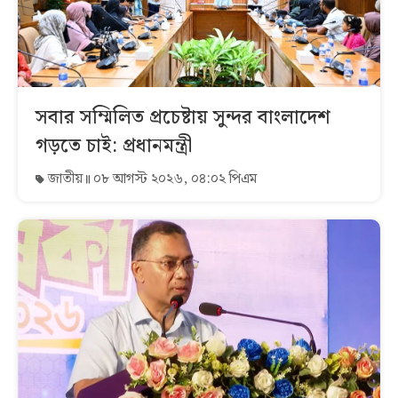
সবার সম্মিলিত প্রচেষ্টায় সুন্দর বাংলাদেশ
গড়তে চাই: প্রধানমন্ত্রী
জাতীয়
০৮ আগস্ট ২০২৬, ০৪:০২ পিএম