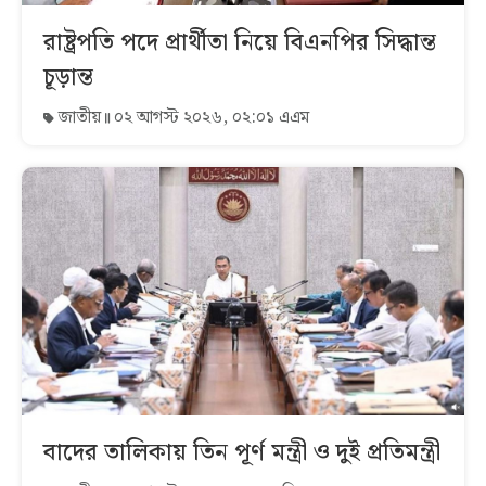
রাষ্ট্রপতি পদে প্রার্থীতা নিয়ে বিএনপির সিদ্ধান্ত
চূড়ান্ত
জাতীয়
০২ আগস্ট ২০২৬, ০২:০১ এএম
বাদের তালিকায় তিন পূর্ণ মন্ত্রী ও দুই প্রতিমন্ত্রী