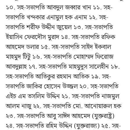
১০. সহ-সভাপতি আবদুল জব্বার খান ১১. সহ-
সভাপতি খন্দকার এনামুল হক এনাম ১২. সহ-
সভাপতি শরীফ উদ্দীন জুয়েল ১৩. সহ-সভাপতি
ইয়াসিন ফেরদৌস মুরাদ ১৪. সহ-সভাপতি রফিক
আহমেদ ডলার ১৫. সহ-সভাপতি সাইদ ইকবাল
মাহমুদ টিটু ১৬. সহ-সভাপতি মোহাম্মদ ফিরোজ
আবদুল্লাহ ১৭. সহ-সভাপতি মাহমুদুস সালেহীন ১৮.
সহ-সভাপতি আতিকুর রহমান আতিক ১৯. সহ-
সভাপতি জাকির হোসেন উজ্জল ২০. সহ-সভাপতি
এইচ এম তসলিম উদ্দিন ২১. সহ-সভাপতি নাজমুল
আলম নাজু ২২. সহ-সভাপতি মো. আনোয়ারুল হক
২৩. সহ-সভাপতি আবু সাঈদ আহমেদ (যুক্তরাষ্ট্র)
২৪. সহ-সভাপতি রহিম উদ্দিন (যুক্তরাজ্য) ২৫. সহ-