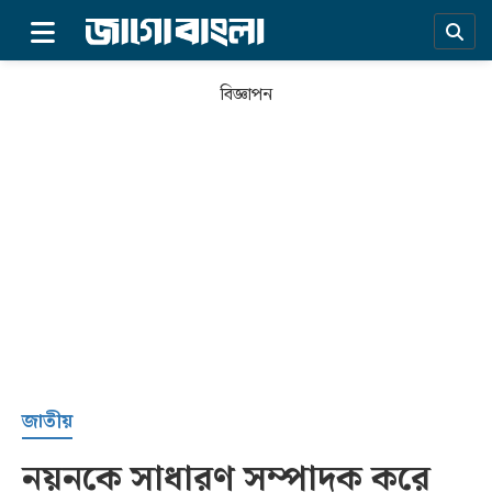
×
বিজ্ঞাপন
প্রচ্ছদ
জাতীয়
নয়নকে সাধারণ সম্পাদক করে
সর্বশেষ