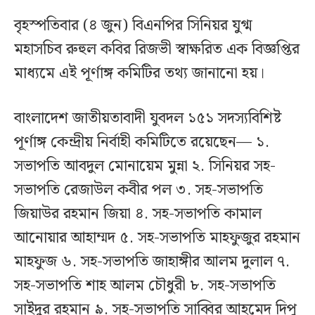
বৃহস্পতিবার (৪ জুন) বিএনপির সিনিয়র যুগ্ম
মহাসচিব রুহুল কবির রিজভী স্বাক্ষরিত এক বিজ্ঞপ্তির
মাধ্যমে এই পূর্ণাঙ্গ কমিটির তথ্য জানানো হয়।
বাংলাদেশ জাতীয়তাবাদী যুবদল ১৫১ সদস্যবিশিষ্ট
পূর্ণাঙ্গ কেন্দ্রীয় নির্বাহী কমিটিতে রয়েছেন— ১.
সভাপতি আবদুল মোনায়েম মুন্না ২. সিনিয়র সহ-
সভাপতি রেজাউল কবীর পল ৩. সহ-সভাপতি
জিয়াউর রহমান জিয়া ৪. সহ-সভাপতি কামাল
আনোয়ার আহাম্মদ ৫. সহ-সভাপতি মাহফুজুর রহমান
মাহফুজ ৬. সহ-সভাপতি জাহাঙ্গীর আলম দুলাল ৭.
সহ-সভাপতি শাহ আলম চৌধুরী ৮. সহ-সভাপতি
সাইদুর রহমান ৯. সহ-সভাপতি সাব্বির আহমেদ দিপু