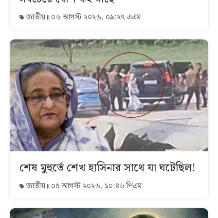
জাতীয়
০৬ আগস্ট ২০২৬, ০৯:২৭ এএম
শেষ মুহুর্তে শেখ হাসিনার সাথে যা ঘটেছিল!
জাতীয়
০৫ আগস্ট ২০২৬, ১০:৪৬ পিএম