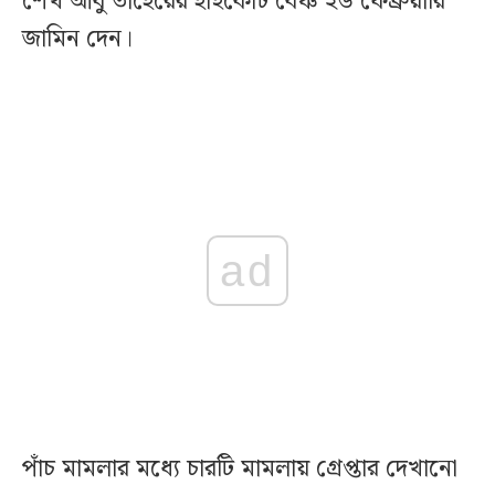
শেখ আবু তাহেরের হাইকোর্ট বেঞ্চ ২৬ ফেব্রুয়ারি
জামিন দেন।
ad
পাঁচ মামলার মধ্যে চারটি মামলায় গ্রেপ্তার দেখানো