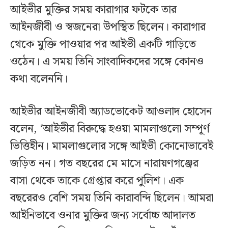
আইভীর মুক্তির সময় কারাগার ফটকে তার
আইনজীবী ও স্বজনেরা উপস্থিত ছিলেন। কারাগার
থেকে মুক্তি পাওয়ার পর আইভী একটি গাড়িতে
ওঠেন। এ সময় তিনি সাংবাদিকদের সঙ্গে কোনও
কথা বলেননি।
আইভীর আইনজীবী অ্যাডভোকেট আওলাদ হোসেন
বলেন, ‘আইভীর বিরুদ্ধে হওয়া মামলাগুলো সম্পূর্ণ
ভিত্তিহীন। মামলাগুলোর সঙ্গে আইভী কোনোভাবেই
জড়িত নন। গত বছরের মে মাসে নারায়ণগঞ্জের
বাসা থেকে তাকে গ্রেপ্তার করে পুলিশ। এক
বছরেরও বেশি সময় তিনি কারাবন্দি ছিলেন। আমরা
আইনিভাবে ওনার মুক্তির জন্য সর্বোচ্চ আদালত