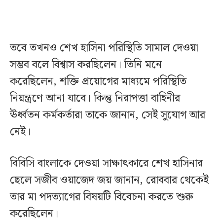
তবে তখনও শেখ হাসিনা পরিস্থিতি সামাল দেওয়া
সম্ভব বলে বিশ্বাস করছিলেন। তিনি মনে
করেছিলেন, শক্তি প্রয়োগের মাধ্যমে পরিস্থিতি
নিয়ন্ত্রণে আনা যাবে। কিন্তু নিরাপত্তা বাহিনীর
ঊর্ধ্বতন কর্মকর্তারা তাকে জানান, সেই সুযোগ আর
নেই।
বিবিসি বাংলাকে দেওয়া সাক্ষাৎকারে শেখ হাসিনার
ছেলে সজীব ওয়াজেদ জয় জানান, রোববার থেকেই
তার মা পদত্যাগের বিষয়টি বিবেচনা করতে শুরু
করেছিলেন।