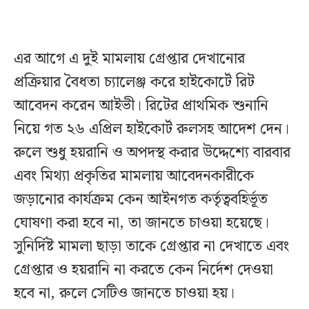
এর আগে এ দুই মামলায় গ্রেপ্তার দেখানোর
প্রক্রিয়ার বৈধতা চ্যালেঞ্জ করে হাইকোর্টে রিট
আবেদন করেন আইভী। রিটের প্রাথমিক শুনানি
নিয়ে গত ২৬ এপ্রিল হাইকোর্ট রুলসহ আদেশ দেন।
রুলে শুধু হয়রানি ও অপদস্থ করার উদ্দেশ্যে বারবার
এবং মিথ্যা প্রকৃতির মামলায় আবেদনকারীকে
জড়ানোর কার্যক্রম কেন আইনগত কর্তৃত্ববহির্ভূত
ঘোষণা করা হবে না, তা জানতে চাওয়া হয়েছে।
সুনির্দিষ্ট মামলা ছাড়া তাকে গ্রেপ্তার না দেখাতে এবং
গ্রেপ্তার ও হয়রানি না করতে কেন নির্দেশ দেওয়া
হবে না, রুলে সেটিও জানতে চাওয়া হয়।