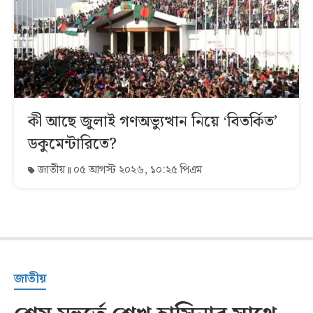
কী আছে জুলাই গণঅভ্যুত্থান নিয়ে ‘বিতর্কিত’
ডকুমেন্টারিতে?
জাতীয়
০৫ আগস্ট ২০২৬, ১০:২৫ পিএম
জাতীয়