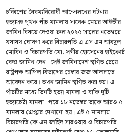
চব্বিশের বৈষম্যবিরোধী আন্দোলনের ঘটনায়
হত্যাসহ পৃথক পাঁচ মামলায় সাবেক মেয়র আইভীর
জামিন বিষয়ে দেওয়া রুল ২০২৫ সালের নভেম্বরে
যথাযথ ঘোষণা করে বিচারপতি এ এস এম আবদুল
মোবিন ও বিচারপতি মো. সগীর হোসেনের হাইকোর্ট
বেঞ্চ জামিন দেন। সেই জামিনাদেশ স্থগিত চেয়ে
রাষ্ট্রপক্ষ আপিল বিভাগের চেম্বার জজ আদালতে
আবেদন করে। তখন জামিন স্থগিত করা হয়। এ
পাঁচটির মধ্যে তিনটি হত্যা মামলা ও বাকি দুটি
হত্যাচেষ্টা মামলা। পরে ১৮ নভেম্বর তাকে আরও ৫
মামলায় গ্রেপ্তার দেখানো হয়। এই ৫ মামলায়
বিচারপতি কে এম জাহিদ সারওয়ার ও বিচারপতি