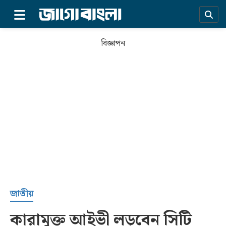
×
বিজ্ঞাপন
প্রচ্ছদ
জাতীয়
কারামুক্ত আইভী লড়বেন সিটি
সর্বশেষ