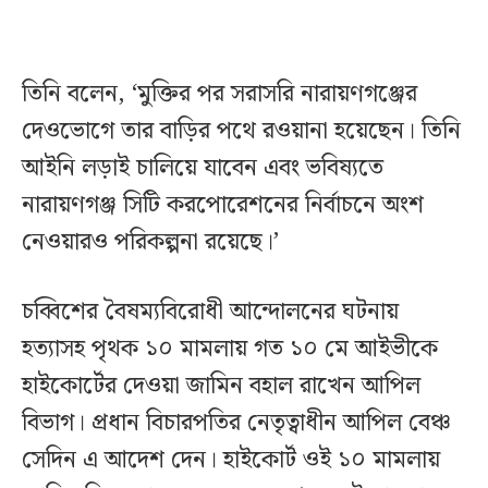
তিনি বলেন, ‘মুক্তির পর সরাসরি নারায়ণগঞ্জের
দেওভোগে তার বাড়ির পথে রওয়ানা হয়েছেন। তিনি
আইনি লড়াই চালিয়ে যাবেন এবং ভবিষ্যতে
নারায়ণগঞ্জ সিটি করপোরেশনের নির্বাচনে অংশ
নেওয়ারও পরিকল্পনা রয়েছে।’
চব্বিশের বৈষম্যবিরোধী আন্দোলনের ঘটনায়
হত্যাসহ পৃথক ১০ মামলায় গত ১০ মে আইভীকে
হাইকোর্টের দেওয়া জামিন বহাল রাখেন আপিল
বিভাগ। প্রধান বিচারপতির নেতৃত্বাধীন আপিল বেঞ্চ
সেদিন এ আদেশ দেন। হাইকোর্ট ওই ১০ মামলায়