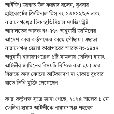
আইজি) জান্নাত উল ফরহাদ বলেন, বুধবার
হাইকোর্টের ক্রিমিনাল মিস নং-১৩৪১২/২৬ এবং
নারায়ণগঞ্জের চিফ জুডিসিয়াল ম্যাজিস্ট্রেট
আদালতের স্মারক নং-৭৭৩ অনুযায়ী জামিনের
আদেশ কারা কর্তৃপক্ষের কাছে পৌঁছায়। এছাড়া
নারায়ণগঞ্জ জেলা কারাগারের স্মারক নং-১৪৫৭
অনুযায়ী নারায়ণগঞ্জের ৯টি মামলায় সেলিনা হায়াৎ
আইভীর জামিনের বিষয়টি নিশ্চিত করা হয়। তার
বিরুদ্ধে অন্য কোনো আটকাদেশ না থাকায় বুধবার
রাতে তিনি মুক্তি পেয়েছেন।
কারা কর্তৃপক্ষ সূত্রে জানা গেছে, ২০২৫ সালের ৯ মে
সেলিনা হায়াৎ আইভীকে নারায়ণগঞ্জ শহরের