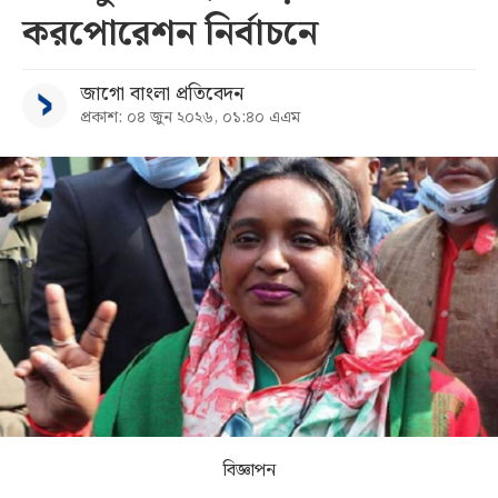
করপোরেশন নির্বাচনে
সব
জাগো বাংলা প্রতিবেদন
বিভাগ
প্রকাশ: ০৪ জুন ২০২৬, ০১:৪০ এএম
আর্কাইভ
কনভার্টার
বিজ্ঞাপন