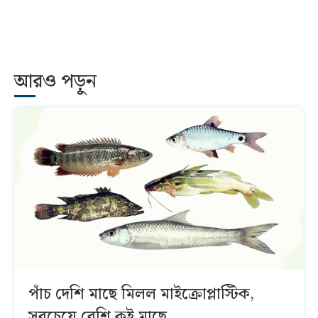
আরও পড়ুন
পাঁচ দেশি মাছে মিলল মাইক্রোপ্লাস্টিক,
সবচেয়ে বেশি কই মাছে