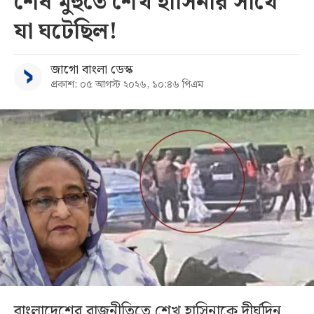
শেষ মুহুর্তে শেখ হাসিনার সাথে
যা ঘটেছিল!
জাগো বাংলা ডেস্ক
প্রকাশ: ০৫ আগস্ট ২০২৬, ১০:৪৬ পিএম
বাংলাদেশের রাজনীতিতে শেখ হাসিনাকে দীর্ঘদিন