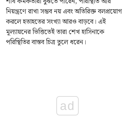
শীর্ষ কর্মকর্তারা বুঝতে পারেন, পরিস্থিতি আর
নিয়ন্ত্রণে রাখা সম্ভব নয় এবং অতিরিক্ত বলপ্রয়োগ
করলে হতাহতের সংখ্যা আরও বাড়বে। এই
মূল্যায়নের ভিত্তিতেই তারা শেখ হাসিনাকে
পরিস্থিতির বাস্তব চিত্র তুলে ধরেন।
ad