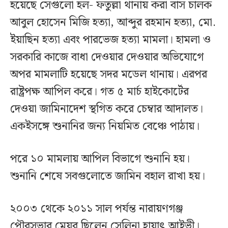
হয়েছে সেগুলো হল- ফতুল্লা থানায় করা বাস চালক
আবুল হোসেন মিজি হত্যা, আব্দুর রহমান হত্যা, মো.
ইয়াছিন হত্যা এবং পারভেজ হত্যা মামলা। হামলা ও
সরকারি কাজে বাধা দেওয়ার দেওয়ার অভিযোগে
অপর মামলাটি হয়েছে সদর মডেল থানায়। এরপর
রাষ্ট্রপক্ষ আপিল করে। গত ৫ মার্চ হাইকোর্টের
দেওয়া জামিনাদেশ স্থগিত করে চেম্বার আদালত।
একইসঙ্গে শুনানির জন্য নিয়মিত বেঞ্চে পাঠায়।
পরে ১০ মামলায় আপিল বিভাগে শুনানি হয়।
শুনানি শেষে সবগুলোতে জামিন বহাল রাখা হয়।
২০০৩ থেকে ২০১১ সাল পর্যন্ত নারায়ণগঞ্জ
পৌরসভার মেয়র ছিলেন সেলিনা হায়াৎ আইভী।