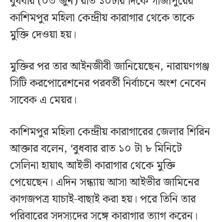
বুধবার (০৩ জুন) রাত ১০টার দিকে গাজীপুরের
কাশিমপুর মহিলা কেন্দ্রীয় কারাগার থেকে তাকে
মুক্তি দেওয়া হয়।
মুক্তির পর তার আইনজীবী জানিয়েছেন, নারায়ণগঞ্জ
সিটি করপোরেশনের পরবর্তী নির্বাচনে অংশ নেবেন
সাবেক এ মেয়র।
কাশিমপুর মহিলা কেন্দ্রীয় কারাগারের জেলার শিরিন
আক্তার বলেন, ‘বুধবার রাত ১০ টা ৮ মিনিটে
সেলিনা হায়াৎ আইভী কারাগার থেকে মুক্তি
পেয়েছেন। এদিন সন্ধ্যায় আসা আইভীর জামিনের
কাগজপত্র যাচাই-বাছাই করা হয়। পরে তিনি তার
পরিবারের সদস্যদের সঙ্গে কারাগার ত্যাগ করেন।