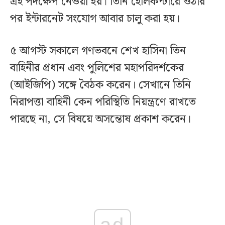
এই পদক্ষেপ নেওয়া হয়। তিনি হেলিকপ্টারে ওঠার
পর ইন্টারনেট সংযোগ আবার চালু করা হয়।
৫ আগস্ট সকালে গণভবনে শেখ হাসিনা তিন
বাহিনীর প্রধান এবং পুলিশের মহাপরিদর্শকের
(আইজিপি) সঙ্গে বৈঠক করেন। সেখানে তিনি
নিরাপত্তা বাহিনী কেন পরিস্থিতি নিয়ন্ত্রণে রাখতে
পারছে না, সে বিষয়ে অসন্তোষ প্রকাশ করেন।
ad