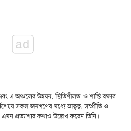
ad
 এবং এ অঞ্চলের উন্নয়ন, স্থিতিশীলতা ও শান্তি রক্ষার
বিশেষে সকল জনগণের মধ্যে ভ্রাতৃত্ব, সম্প্রীতি ও
 এমন প্রত্যাশার কথাও উল্লেখ করেন তিনি।