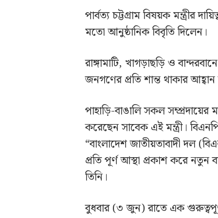
পার্বত্য চট্টগ্রাম বিষয়ক মন্ত্রীর
মতো আনুষ্ঠানিক বিবৃতি দিলেন।
রাঙ্গামাটি, খাগড়াছড়ি ও বান্দরবানে 
জনগণের প্রতি শান্ত থাকার আহ্বা
পাহাড়ি-বাঙালি সকল সম্প্রদায়ের ম
করেছেন সাবেক এই মন্ত্রী। বিএনপি
“বাংলাদেশ জাতীয়তাবাদী দল (বিএ
প্রতি পূর্ণ আস্থা প্রকাশ করে নতুন
তিনি।
বুধবার (৩ জুন) রাতে এক গুরুত্বপূর