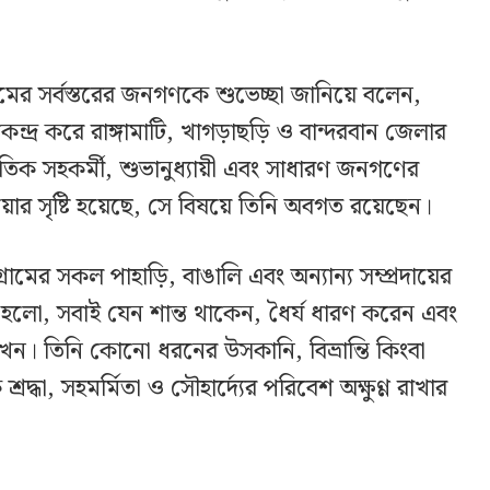
গ্রামের সর্বস্তরের জনগণকে শুভেচ্ছা জানিয়ে বলেন,
ন্দ্র করে রাঙ্গামাটি, খাগড়াছড়ি ও বান্দরবান জেলার
নৈতিক সহকর্মী, শুভানুধ্যায়ী এবং সাধারণ জনগণের
রিয়ার সৃষ্টি হয়েছে, সে বিষয়ে তিনি অবগত রয়েছেন।
্রামের সকল পাহাড়ি, বাঙালি এবং অন্যান্য সম্প্রদায়ের
ন হলো, সবাই যেন শান্ত থাকেন, ধৈর্য ধারণ করেন এবং
খেন। তিনি কোনো ধরনের উসকানি, বিভ্রান্তি কিংবা
দ্ধা, সহমর্মিতা ও সৌহার্দ্যের পরিবেশ অক্ষুণ্ণ রাখার