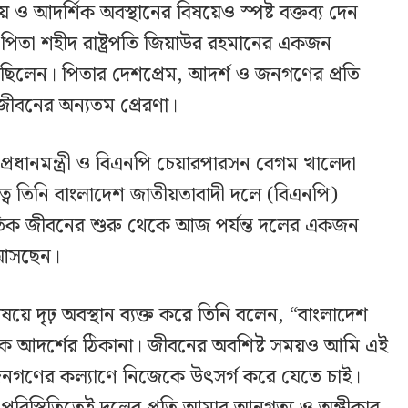
ও আদর্শিক অবস্থানের বিষয়েও স্পষ্ট বক্তব্য দেন
পিতা শহীদ রাষ্ট্রপতি জিয়াউর রহমানের একজন
রেছিলেন। পিতার দেশপ্রেম, আদর্শ ও জনগণের প্রতি
 জীবনের অন্যতম প্রেরণা।
রধানমন্ত্রী ও বিএনপি চেয়ারপারসন বেগম খালেদা
ৃত্বে তিনি বাংলাদেশ জাতীয়তাবাদী দলে (বিএনপি)
ক জীবনের শুরু থেকে আজ পর্যন্ত দলের একজন
 আসছেন।
িষয়ে দৃঢ় অবস্থান ব্যক্ত করে তিনি বলেন, “বাংলাদেশ
ক আদর্শের ঠিকানা। জীবনের অবশিষ্ট সময়ও আমি এই
 জনগণের কল্যাণে নিজেকে উৎসর্গ করে যেতে চাই।