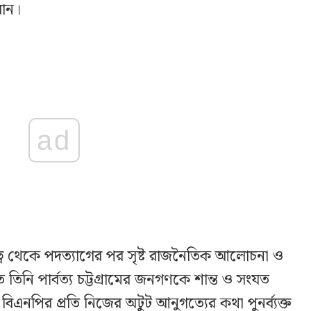
ান।
ad
 দায়িত্ব থেকে পদত্যাগের পর সৃষ্ট রাজনৈতিক আলোচনা ও
 তিনি পার্বত্য চট্টগ্রামের জনগণকে শান্ত ও সংযত
িএনপির প্রতি নিজের অটুট আনুগত্যের কথা পুনর্ব্যক্ত