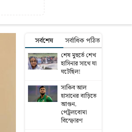
সর্বশেষ
সর্বাধিক পঠিত
শেষ মুহুর্তে শেখ
হাসিনার সাথে যা
ঘটেছিল!
সাকিব আল
হাসানের বাড়িতে
আগুন,
পেট্রলবোমা
বিস্ফোরণ