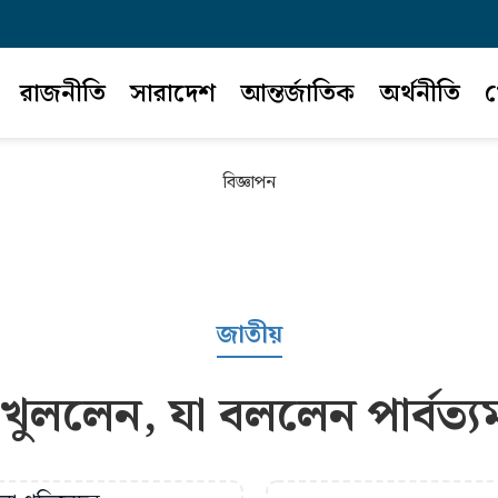
রাজনীতি
সারাদেশ
আন্তর্জাতিক
অর্থনীতি
খ
বিজ্ঞাপন
জাতীয়
খুললেন, যা বললেন পার্বত্যমন