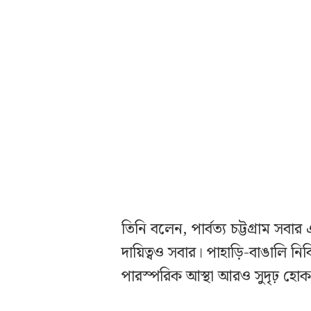
তিনি বলেন, পার্বত্য চট্টগ্রাম সবার
দায়িত্বও সবার। পাহাড়ি-বাঙালি নির্
পারস্পরিক আস্থা আরও সুদৃঢ় হোক