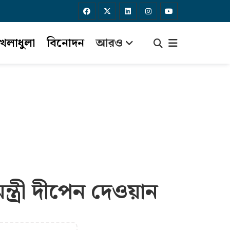
েলাধুলা
বিনোদন
আরও
্ত্রী দীপেন দেওয়ান