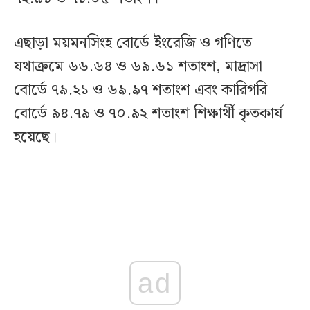
এছাড়া ময়মনসিংহ বোর্ডে ইংরেজি ও গণিতে
যথাক্রমে ৬৬.৬৪ ও ৬৯.৬১ শতাংশ, মাদ্রাসা
বোর্ডে ৭৯.২১ ও ৬৯.৯৭ শতাংশ এবং কারিগরি
বোর্ডে ৯৪.৭৯ ও ৭০.৯২ শতাংশ শিক্ষার্থী কৃতকার্য
হয়েছে।
ad