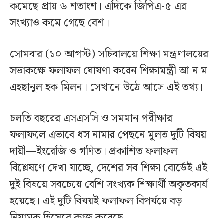
কমেছে প্রায় ৬ শতাংশ। এদিকে জিপিএ-৫ এর
সংখ্যাও কমে গেছে বেশ।
সোমবার (১০ আগস্ট) সচিবালয়ে শিক্ষা মন্ত্রণালয়ের
সভাকক্ষে ফলাফল ঘোষণা করেন শিক্ষামন্ত্রী আ ন ম
এহছানুল হক মিলন। সেখানে উঠে আসে এই তথ্য।
চলতি বছরের এসএসসি ও সমমান পরীক্ষার
ফলাফলে এভাবে ধস নামার পেছনে মূলত দুটি বিষয়
দায়ী—ইংরেজি ও গণিত। প্রকাশিত ফলাফল
বিশ্লেষণে দেখা যাচ্ছে, দেশের সব শিক্ষা বোর্ডেই এই
দুই বিষয়ে সবচেয়ে বেশি সংখ্যক শিক্ষার্থী অকৃতকার্য
হয়েছে। এই দুটি বিষয়ই ফলাফল বিপর্যয়ে বড়
নিয়ামক হিসেবে কাজ করেছে।