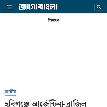
×
বিজ্ঞাপন
প্রচ্ছদ
জাতীয়
হবিগঞ্জে আর্জেন্টিনা-ব্রাজিল
সর্বশেষ