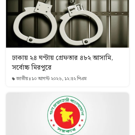
ঢাকায় ২৪ ঘণ্টায় গ্রেফতার ৪৮২ আসামি,
সর্বোচ্চ মিরপুরে
জাতীয়
১০ আগস্ট ২০২৬, ১২:৫২ পিএম