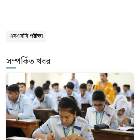
এসএসসি পরীক্ষা
সম্পর্কিত খবর