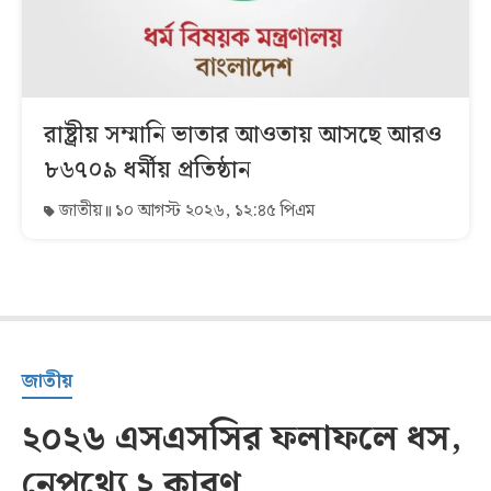
রাষ্ট্রীয় সম্মানি ভাতার আওতায় আসছে আরও
৮৬৭০৯ ধর্মীয় প্রতিষ্ঠান
জাতীয়
১০ আগস্ট ২০২৬, ১২:৪৫ পিএম
জাতীয়
২০২৬ এসএসসির ফলাফলে ধস,
নেপথ্যে ২ কারণ