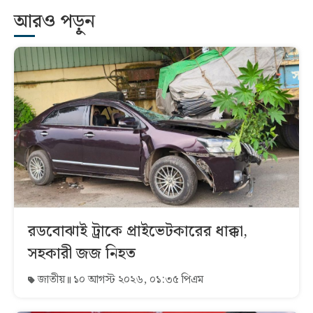
আরও পড়ুন
রডবোঝাই ট্রাকে প্রাইভেটকারের ধাক্কা,
সহকারী জজ নিহত
জাতীয়
১০ আগস্ট ২০২৬, ০১:৩৫ পিএম