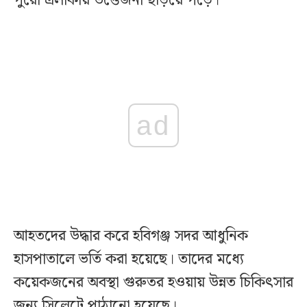
পুরো এলাকায় উত্তেজনা ছড়িয়ে পড়ে।
ad
আহতদের উদ্ধার করে হবিগঞ্জ সদর আধুনিক
হাসপাতালে ভর্তি করা হয়েছে। তাদের মধ্যে
কয়েকজনের অবস্থা গুরুতর হওয়ায় উন্নত চিকিৎসার
জন্য সিলেটে পাঠানো হয়েছে।