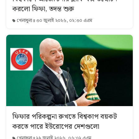
করলো ফিফা, তদন্ত শুরু
খেলাধুলা
৩০ জুলাই ২০২৬, ০২:৩০ এএম
ফিফার পরিকল্পনা রুখতে বিশ্বকাপ বয়কট
করতে পারে ইউরোপের দেশগুলো
খেলাধুলা
২৯ জুলাই ২০২৬, ০৬:০২ এএম