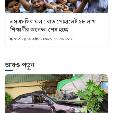
এসএসসির ফল : রাত পোহালেই ১৮ লাখ
শিক্ষার্থীর অপেক্ষা শেষ হচ্ছে
জাতীয়
০৯ আগস্ট ২০২৬, ১১:০১ পিএম
আরও পড়ুন