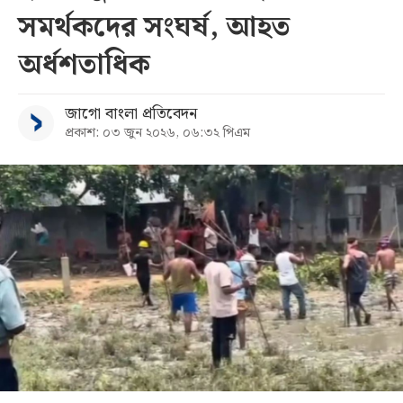
সমর্থকদের সংঘর্ষ, আহত
সব
অর্ধশতাধিক
বিভাগ
জাগো বাংলা প্রতিবেদন
প্রকাশ: ০৩ জুন ২০২৬, ০৬:৩২ পিএম
আর্কাইভ
কনভার্টার