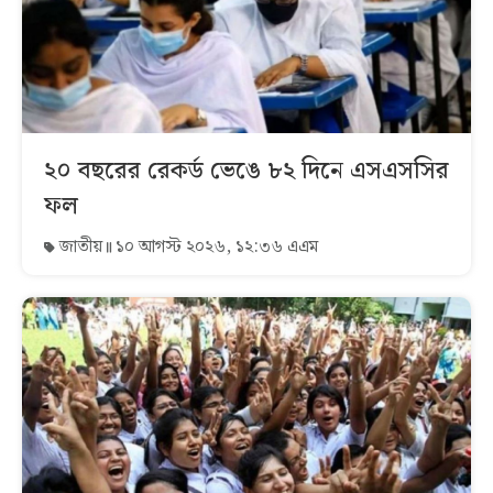
২০ বছরের রেকর্ড ভেঙে ৮২ দিনে এসএসসির
ফল
জাতীয়
১০ আগস্ট ২০২৬, ১২:৩৬ এএম