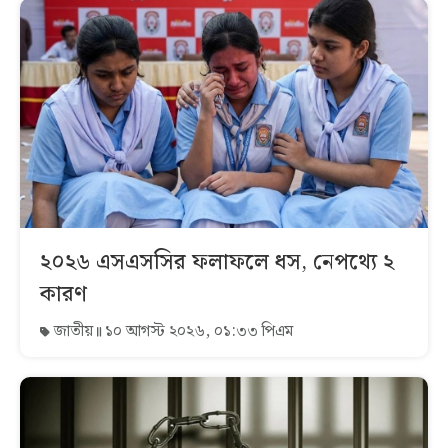
২০২৬ এসএসসির ফলাফলে ধস, নেপথ্যে ২
কারণ
জাতীয়
১০ আগস্ট ২০২৬, ০১:৩৩ পিএম