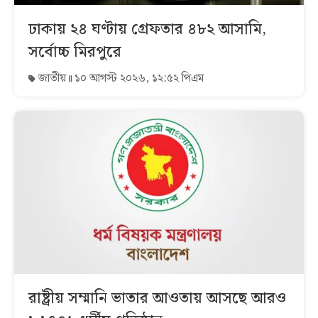
ঢাকায় ২৪ ঘণ্টায় গ্রেফতার ৪৮২ আসামি,
সর্বোচ্চ মিরপুরে
জাতীয়
১০ আগস্ট ২০২৬, ১২:৫২ পিএম
রাষ্ট্রীয় সম্মানি ভাতার আওতায় আসছে আরও