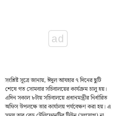
ad
সংশ্লিষ্ট সূত্রে জানায়, ঈদুল আযহার ৭ দিনের ছুটি
শেষে গত সোমবার সচিবালয়ের কার্যক্রম চালু হয়।
এদিন সকাল ৮টায় সচিবালয়ে প্রধানমন্ত্রীর নির্ধারিত
অফিস উপলক্ষে তার কার্যালয় পর্যবেক্ষণ করা হয়। এ
সময় তার রেড টেলিফোনটির টিউন (সংযোগ) না