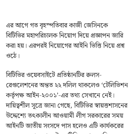
এর আগে গত বৃহস্পতিবার কাজী জেসিনকে
বিটিভির মহাপরিচালক নিয়োগ দিয়ে প্রজ্ঞাপন জারি
করা হয়। এরপরই নিয়োগের আইনি ভিত্তি নিয়ে প্রশ্ন
ওঠে।
বিটিভির ওয়েবসাইটে প্রতিষ্ঠানটির রুলস-
রেগুলেশনের অন্তত ২২ দলিল থাকলেও ‘টেলিভিশন
কর্তৃপক্ষ আইন-২০০১’-এর তথ্য সেখানে নেই।
দায়িত্বশীল সূত্রে জানা গেছে, বিটিভির স্বায়ত্তশাসনের
উদ্দেশ্যে তৎকালীন আওয়ামী লীগ সরকারের সময়
আইনটি জাতীয় সংসদে পাস হলেও এটি কার্যকরের