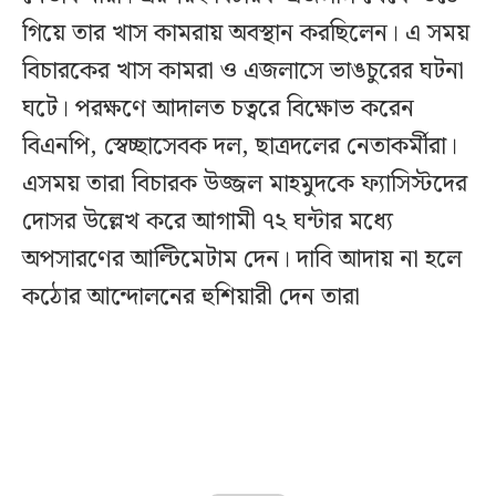
গিয়ে তার খাস কামরায় অবস্থান করছিলেন। এ সময়
বিচারকের খাস কামরা ও এজলাসে ভাঙচুরের ঘটনা
ঘটে। পরক্ষণে আদালত চত্বরে বিক্ষোভ করেন
বিএনপি, স্বেচ্ছাসেবক দল, ছাত্রদলের নেতাকর্মীরা।
এসময় তারা বিচারক উজ্জল মাহমুদকে ফ্যাসিস্টদের
দোসর উল্লেখ করে আগামী ৭২ ঘন্টার মধ্যে
অপসারণের আল্টিমেটাম দেন। দাবি আদায় না হলে
কঠোর আন্দোলনের হুশিয়ারী দেন তারা