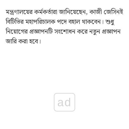
মন্ত্রণালয়ের কর্মকর্তারা জানিয়েছেন, কাজী জেসিনই
বিটিভির মহাপরিচালক পদে বহাল থাকবেন। শুধু
নিয়োগের প্রজ্ঞাপনটি সংশোধন করে নতুন প্রজ্ঞাপন
জারি করা হবে।
ad