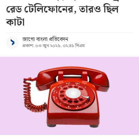
রেড টেলিফোনের, তারও ছিল
সব
কাটা
বিভাগ
জাগো বাংলা প্রতিবেদন
প্রকাশ: ০৩ জুন ২০২৬, ০২:৪১ পিএম
আর্কাইভ
কনভার্টার