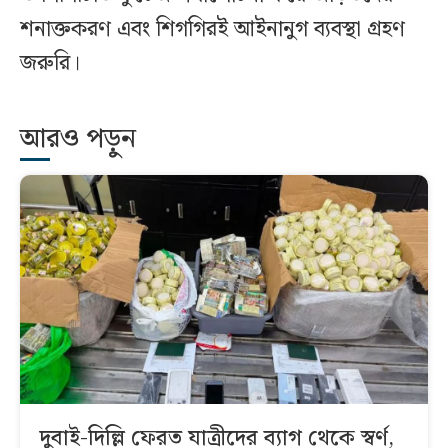
শনাক্তকরণ এবং শিগগিরই আইনানুগ ব্যবস্থা গ্রহণ
জরুরি।
আরও পড়ুন
দুবাই-দিল্লি ফেরত যাত্রীদের ব্যাগ থেকে স্বর্ণ,