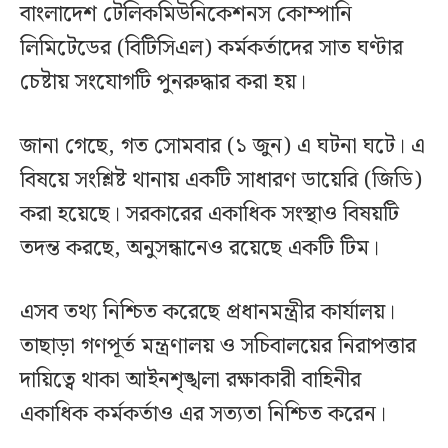
বাংলাদেশ টেলিকমিউনিকেশনস কোম্পানি
লিমিটেডের (বিটিসিএল) কর্মকর্তাদের সাত ঘণ্টার
চেষ্টায় সংযোগটি পুনরুদ্ধার করা হয়।
জানা গেছে, গত সোমবার (১ জুন) এ ঘটনা ঘটে। এ
বিষয়ে সংশ্লিষ্ট থানায় একটি সাধারণ ডায়েরি (জিডি)
করা হয়েছে। সরকারের একাধিক সংস্থাও বিষয়টি
তদন্ত করছে, অনুসন্ধানেও রয়েছে একটি টিম।
এসব তথ্য নিশ্চিত করেছে প্রধানমন্ত্রীর কার্যালয়।
তাছাড়া গণপূর্ত মন্ত্রণালয় ও সচিবালয়ের নিরাপত্তার
দায়িত্বে থাকা আইনশৃঙ্খলা রক্ষাকারী বাহিনীর
একাধিক কর্মকর্তাও এর সত্যতা নিশ্চিত করেন।