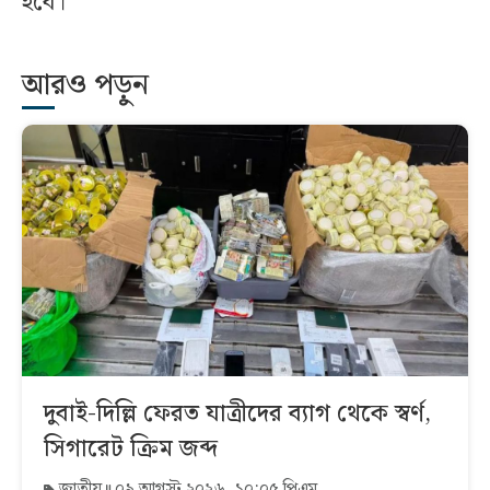
হবে।
আরও পড়ুন
দুবাই-দিল্লি ফেরত যাত্রীদের ব্যাগ থেকে স্বর্ণ,
সিগারেট ক্রিম জব্দ
জাতীয়
০৯ আগস্ট ২০২৬, ১০:০৫ পিএম