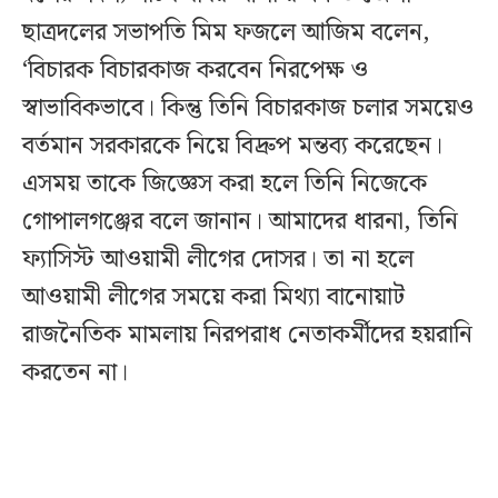
ছাত্রদলের সভাপতি মিম ফজলে আজিম বলেন,
‘বিচারক বিচারকাজ করবেন নিরপেক্ষ ও
স্বাভাবিকভাবে। কিন্তু তিনি বিচারকাজ চলার সময়েও
বর্তমান সরকারকে নিয়ে বিদ্রুপ মন্তব্য করেছেন।
এসময় তাকে জিজ্ঞেস করা হলে তিনি নিজেকে
গোপালগঞ্জের বলে জানান। আমাদের ধারনা, তিনি
ফ্যাসিস্ট আওয়ামী লীগের দোসর। তা না হলে
আওয়ামী লীগের সময়ে করা মিথ্যা বানোয়াট
রাজনৈতিক মামলায় নিরপরাধ নেতাকর্মীদের হয়রানি
করতেন না।