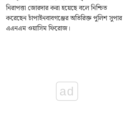
নিরাপত্তা জোরদার করা হয়েছে বলে নিশ্চিত
করেছেন চাঁপাইনবাবগঞ্জের অতিরিক্ত পুলিশ সুপার
এএনএম ওয়াসিম ফিরোজ।
ad