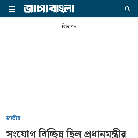
×
বিজ্ঞাপন
প্রচ্ছদ
জাতীয়
সংযোগ বিচ্ছিন্ন ছিল প্রধানমন্ত্রীর
সর্বশেষ