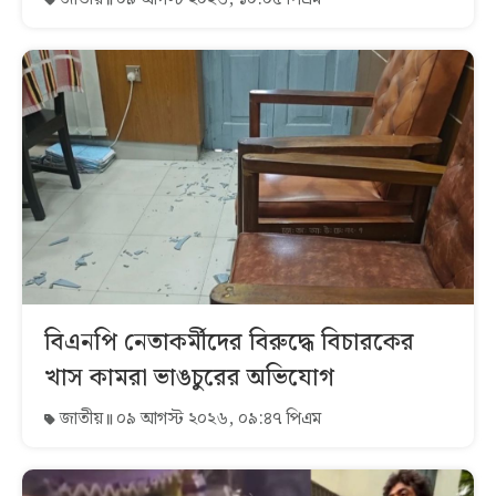
বিএনপি নেতাকর্মীদের বিরুদ্ধে বিচারকের
খাস কামরা ভাঙচুরের অভিযোগ
জাতীয়
০৯ আগস্ট ২০২৬, ০৯:৪৭ পিএম