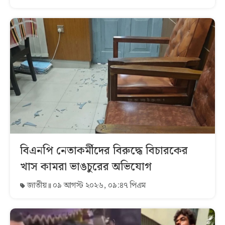
বিএনপি নেতাকর্মীদের বিরুদ্ধে বিচারকের
খাস কামরা ভাঙচুরের অভিযোগ
জাতীয়
০৯ আগস্ট ২০২৬, ০৯:৪৭ পিএম