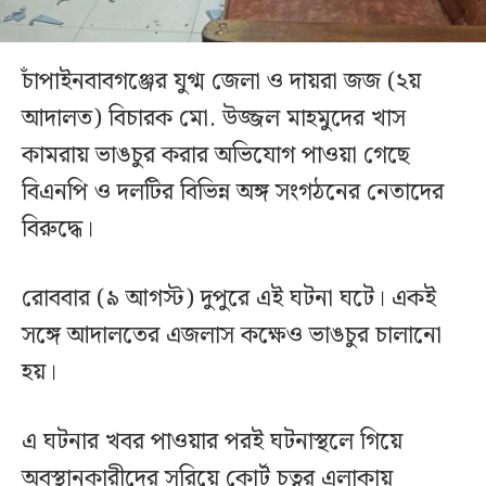
চাঁপাইনবাবগঞ্জের যুগ্ম জেলা ও দায়রা জজ (২য়
আদালত) বিচারক মো. উজ্জল মাহমুদের খাস
কামরায় ভাঙচুর করার অভিযোগ পাওয়া গেছে
বিএনপি ও দলটির বিভিন্ন অঙ্গ সংগঠনের নেতাদের
বিরুদ্ধে।
রোববার (৯ আগস্ট) দুপুরে এই ঘটনা ঘটে। একই
সঙ্গে আদালতের এজলাস কক্ষেও ভাঙচুর চালানো
হয়।
এ ঘটনার খবর পাওয়ার পরই ঘটনাস্থলে গিয়ে
অবস্থানকারীদের সরিয়ে কোর্ট চত্বর এলাকায়