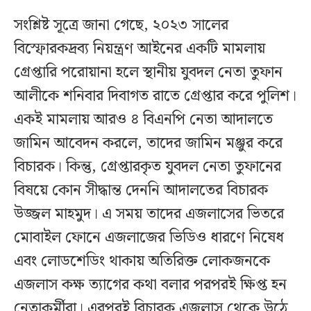
সংশ্লিষ্ট সূত্রে জানা গেছে, ২০২৩ সালের
বিস্ফোরকদ্রব্য নিয়ন্ত্রণ আইনের একটি মামলায়
গ্রেপ্তারি পরোয়ানা হলে স্থানীয় যুবদল নেতা তুফান
আলীকে শনিবার দিবাগত রাতে গ্রেপ্তার করে পুলিশ।
একই মামলায় আরও ৪ বিএনপি নেতা আদালতে
জামিন আবেদন করলে, তাদের জামিন মঞ্জুর করে
বিচারক। কিন্তু, গ্রেপ্তারকৃত যুবদল নেতা তুফানের
বিষয়ে কোন সীদ্ধান্ত দেননি আদালতের বিচারক
উজ্জল মাহমুদ। এ সময় তাদের এজলাসের ভিতরে
মোবাইল ফোনে এজলাজের ভিডিও ধারণে নিষেধ
এবং লোডশেডিং থাকায় অতিরিক্ত লোকজনকে
এজলাস কক্ষ ত্যাগের কথা বলার পরপরই ক্ষিপ্ত হন
নেতাকর্মীরা। এরপরই বিচারক এজলাস থেকে উঠে