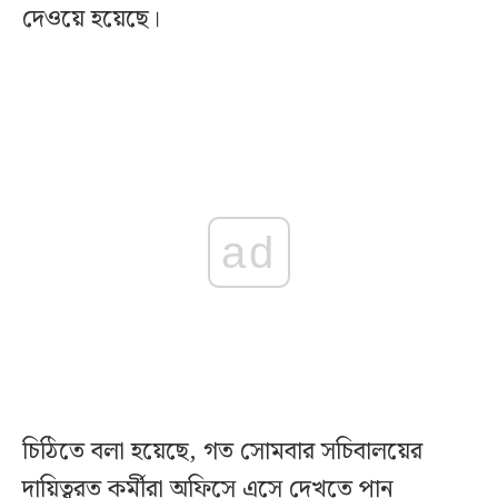
দেওয়ে হয়েছে।
ad
চিঠিতে বলা হয়েছে, গত সোমবার সচিবালয়ের
দায়িত্বরত কর্মীরা অফিসে এসে দেখতে পান