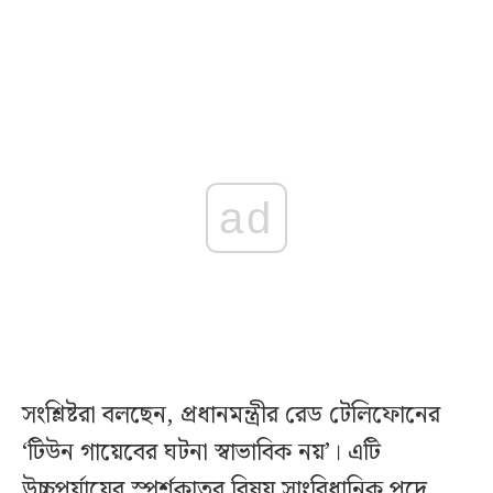
ad
সংশ্লিষ্টরা বলছেন, প্রধানমন্ত্রীর রেড টেলিফোনের
‘টিউন গায়েবের ঘটনা স্বাভাবিক নয়’। এটি
উচ্চপর্যায়ের স্পর্শকাতর বিষয় সাংবিধানিক পদে