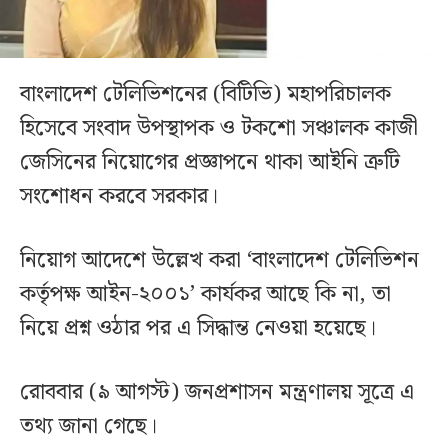
বাংলাদেশ টেলিভিশনের (বিটিভি) মহাপরিচালক
হিসেবে সংবাদ উপস্থাপক ও টকশো সঞ্চালক কাজী
জেসিনের নিয়োগের প্রজ্ঞাপনে থাকা আইনি ত্রুটি
সংশোধন করবে সরকার।
নিয়োগ আদেশে উল্লেখ করা ‘বাংলাদেশ টেলিভিশন
কর্তৃপক্ষ আইন-২০০১’ কার্যকর আছে কি না, তা
নিয়ে প্রশ্ন ওঠার পর এ সিদ্ধান্ত নেওয়া হয়েছে।
রোববার (৯ আগস্ট) জনপ্রশাসন মন্ত্রণালয় সূত্রে এ
তথ্য জানা গেছে।