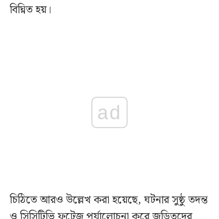
বিঘ্নিত হয়।
ad
চিঠিতে আরও উল্লেখ করা হয়েছে, ঘটনার সুষ্ঠু তদন্ত
ও সিসিটিভি ফুটেজ পর্যালোচনা করে জড়িতদের