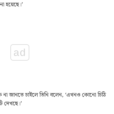
নো হয়েছে।’
ad
ি না জানতে চাইলে তিনি বলেন, ‘এখনও কোনো চিঠি
য়টি দেখছে।’