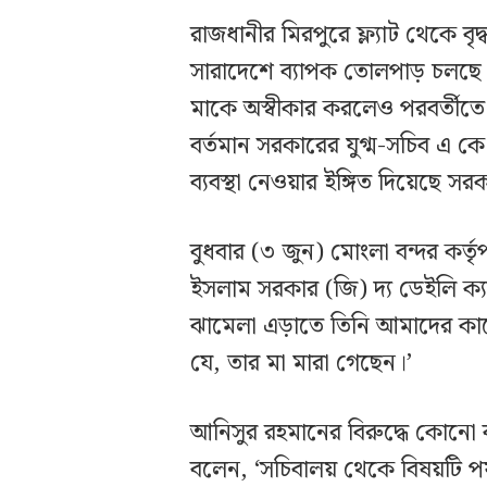
রাজধানীর মিরপুরে ফ্ল্যাট থেকে বৃ
সারাদেশে ব্যাপক তোলপাড় চলছে।
মাকে অস্বীকার করলেও পরবর্তীতে 
বর্তমান সরকারের যুগ্ম-সচিব এ ক
ব্যবস্থা নেওয়ার ইঙ্গিত দিয়েছে সর
বুধবার (৩ জুন) মোংলা বন্দর কর্ত
ইসলাম সরকার (জি) দ্য ডেইলি ক্য
ঝামেলা এড়াতে তিনি আমাদের কাছ
যে, তার মা মারা গেছেন।’
আনিসুর রহমানের বিরুদ্ধে কোনো ব্
বলেন, ‘সচিবালয় থেকে বিষয়টি পর্