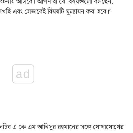
যই বিবেচনায় আসবে। আপনারা যে বিষয়গুলো বলছেন,
েখছি এবং সেভাবেই বিষয়টি মূল্যায়ন করা হবে।’
ad
্ম-সচিব এ কে এম আনিসুর রহমানের সঙ্গে যোগাযোগের