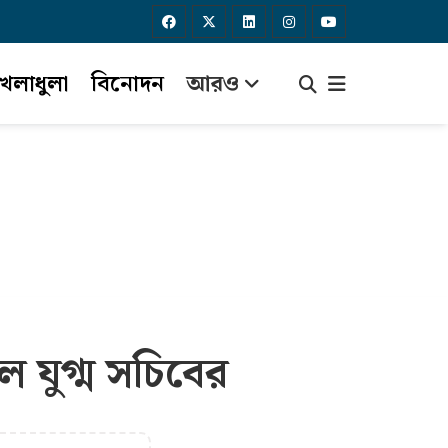
েলাধুলা
বিনোদন
আরও
 যুগ্ম সচিবের