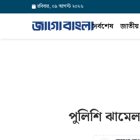
রবিবার, ০৯ আগস্ট ২০২৬
সর্বশেষ
জাতীয়
পুলিশি ঝামেল