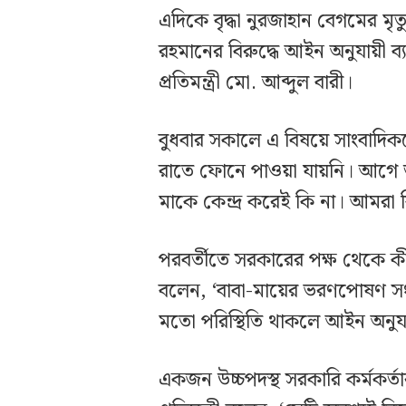
এদিকে বৃদ্ধা নুরজাহান বেগমের মৃত
রহমানের বিরুদ্ধে আইন অনুযায়ী ব
প্রতিমন্ত্রী মো. আব্দুল বারী।
বুধবার সকালে এ বিষয়ে সাংবাদিকদে
রাতে ফোনে পাওয়া যায়নি। আগে তা
মাকে কেন্দ্র করেই কি না। আমরা
পরবর্তীতে সরকারের পক্ষ থেকে ক
বলেন, ‘বাবা-মায়ের ভরণপোষণ সংক
মতো পরিস্থিতি থাকলে আইন অনুযায়
একজন উচ্চপদস্থ সরকারি কর্মকর্ত