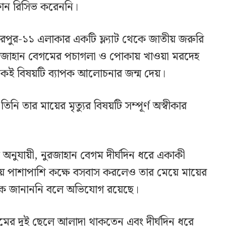
ফোন রিসিভ করেননি।
রপুর-১১ এলাকার একটি ফ্ল্যাট থেকে জাতীয় জরুরি
ুরজাহান বেগমের পচাগলা ও পোকায় খাওয়া মরদেহ
কেই বিষয়টি ব্যাপক আলোচনার জন্ম দেয়।
তিনি তার মায়ের মৃত্যুর বিষয়টি সম্পূর্ণ অস্বীকার
ভাষ্য অনুযায়ী, নুরজাহান বেগম দীর্ঘদিন ধরে একাকী
 পাশাপাশি কক্ষে বসবাস করলেও তার মেয়ে মায়ের
িনীকে জানাননি বলে অভিযোগ রয়েছে।
গমের দুই ছেলে আলাদা থাকতেন এবং দীর্ঘদিন ধরে