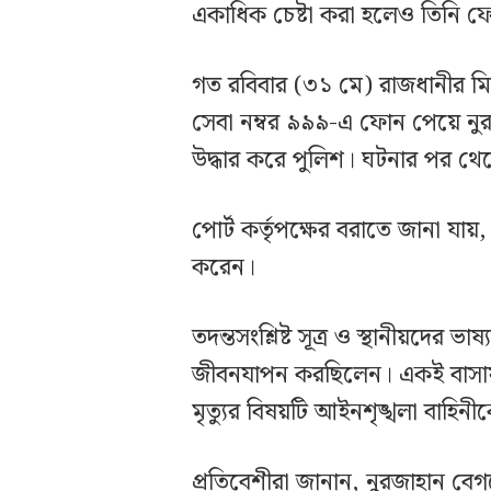
একাধিক চেষ্টা করা হলেও তিনি 
গত রবিবার (৩১ মে) রাজধানীর মি
সেবা নম্বর ৯৯৯-এ ফোন পেয়ে ন
উদ্ধার করে পুলিশ। ঘটনার পর থে
পোর্ট কর্তৃপক্ষের বরাতে জানা যায়, 
করেন।
তদন্তসংশ্লিষ্ট সূত্র ও স্থানীয়দের 
জীবনযাপন করছিলেন। একই বাসায়
মৃত্যুর বিষয়টি আইনশৃঙ্খলা বাহ
প্রতিবেশীরা জানান, নুরজাহান বে