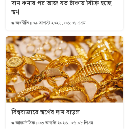
দাম কমার পর আজ যত টাকায় বিক্রি হচ্ছে
স্বর্ণ
অর্থনীতি
০৯ আগস্ট ২০২৬, ০৬:০১ এএম
বিশ্ববাজারে স্বর্ণের দাম বাড়ল
আন্তর্জাতিক
০৩ আগস্ট ২০২৬, ০৬:০৮ পিএম