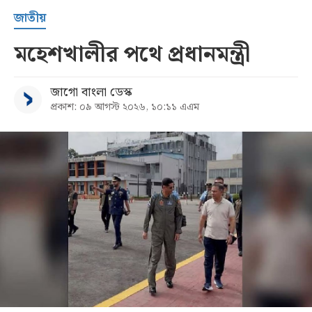
জাতীয়
মহেশখালীর পথে প্রধানমন্ত্রী
জাগো বাংলা ডেস্ক
প্রকাশ: ০৯ আগস্ট ২০২৬, ১০:১১ এএম