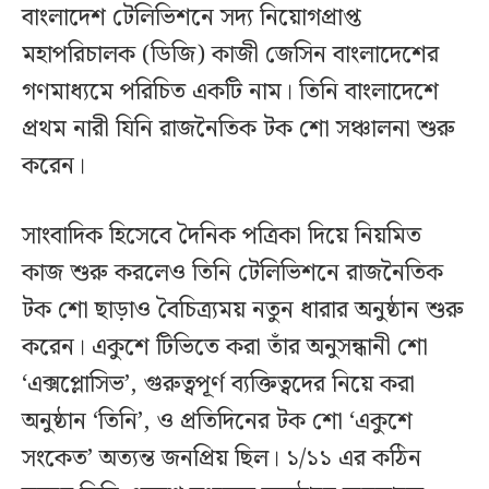
বাংলাদেশ টেলিভিশনে সদ্য নিয়োগপ্রাপ্ত
মহাপরিচালক (ডিজি) কাজী জেসিন বাংলাদেশের
গণমাধ্যমে পরিচিত একটি নাম। তিনি বাংলাদেশে
প্রথম নারী যিনি রাজনৈতিক টক শো সঞ্চালনা শুরু
করেন।
সাংবাদিক হিসেবে দৈনিক পত্রিকা দিয়ে নিয়মিত
কাজ শুরু করলেও তিনি টেলিভিশনে রাজনৈতিক
টক শো ছাড়াও বৈচিত্র্যময় নতুন ধারার অনুষ্ঠান শুরু
করেন। একুশে টিভিতে করা তাঁর অনুসন্ধানী শো
‘এক্সপ্লোসিভ’, গুরুত্বপূর্ণ ব্যক্তিত্বদের নিয়ে করা
অনুষ্ঠান ‘তিনি’, ও প্রতিদিনের টক শো ‘একুশে
সংকেত’ অত‍্যন্ত জনপ্রিয় ছিল। ১/১১ এর কঠিন