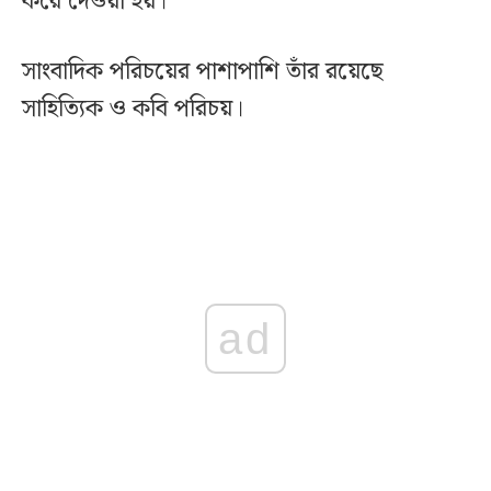
করে দেওয়া হয়।
সাংবাদিক পরিচয়ের পাশাপাশি তাঁর রয়েছে
সাহিত্যিক ও কবি পরিচয়।
ad