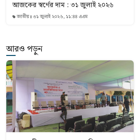
আজকের স্বর্ণের দাম : ৩১ জুলাই ২০২৬
জাতীয়
৩১ জুলাই ২০২৬, ১১:৪৪ এএম
আরও পড়ুন