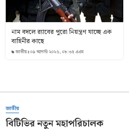
নাম বদলে র‌্যাবের পুরো নিয়ন্ত্রণ যাচ্ছে এক
বাহিনীর কাছে
জাতীয়
০৯ আগস্ট ২০২৬, ০৮:৩৫ এএম
জাতীয়
বিটিভির নতুন মহাপরিচালক