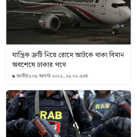
যান্ত্রিক ত্রুটি নিয়ে রোমে আটকে থাকা বিমান
অবশেষে ঢাকার পথে
জাতীয়
০৯ আগস্ট ২০২৬, ০৯:০২ এএম