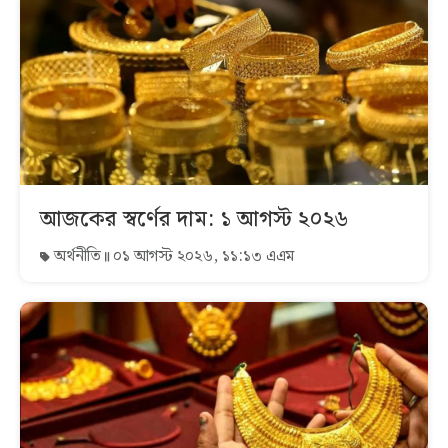
আজকের স্বর্ণের দাম: ১ আগস্ট ২০২৬
অর্থনীতি
০১ আগস্ট ২০২৬, ১১:১৩ এএম