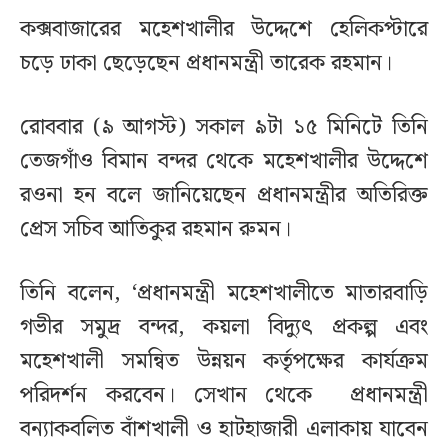
কক্সবাজারের মহেশখালীর উদ্দেশে হেলিকপ্টারে
চড়ে ঢাকা ছেড়েছেন প্রধানমন্ত্রী তারেক রহমান।
রোববার (৯ আগস্ট) সকাল ৯টা ১৫ মিনিটে তিনি
তেজগাঁও বিমান বন্দর থেকে মহেশখালীর উদ্দেশে
রওনা হন বলে জানিয়েছেন প্রধানমন্ত্রীর অতিরিক্ত
প্রেস সচিব আতিকুর রহমান রুমন।
তিনি বলেন, ‘প্রধানমন্ত্রী মহেশখালীতে মাতারবাড়ি
গভীর সমুদ্র বন্দর, কয়লা বিদ্যুৎ প্রকল্প এবং
মহেশখালী সমন্বিত উন্নয়ন কর্তৃপক্ষের কার্যক্রম
পরিদর্শন করবেন। সেখান থেকে প্রধানমন্ত্রী
বন্যাকবলিত বাঁশখালী ও হাটহাজারী এলাকায় যাবেন