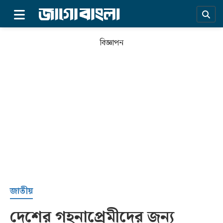
×
বিজ্ঞাপন
প্রচ্ছদ
জাতীয়
দেশের গহনাপ্রেমীদের জন্য
সর্বশেষ