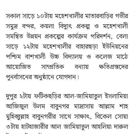
সকাল সাড়ে ১০টায় মহেশখালীর মাতারবাড়ির গভীর
সমুদ্র বন্দর, কয়লা বিদ্যুৎ প্রকল্প ও মহেশখালী
সমন্বিত উন্নয়ন প্রকল্পের কার্যক্রম পরিদর্শন, বেলা
সাড়ে ১২টায় মহেশখালীর বাহারছড়া ইউনিয়নের
পশ্চিম বাশখালী উচ্চ বিদ্যালয় ও কলেজ মাঠে
আয়োজিত সাম্প্রতিক বন্যায় ক্ষতিগ্রস্তদের
পুনর্বাসনের অনুষ্ঠানে যোগদান।
দুপুর ২টায় ফটিকছড়ির আল-জামিয়াতুল ইসলামিয়া
আজিজুল উলম বাবুনগর মাদ্রাসায় আল্লাম শাহ
মুহিব্বুল্লাহ বাবুনগরীর সাথে সাক্ষাৎ, বিকেল সোয়া
৩টায় হাটহাজারীর আল জামিয়াতুল আহলিয়া দারুল