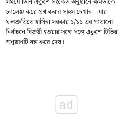
সময়ে তিনি একুশে সংকেত অনুষ্ঠানে ক্ষমতাকে
চ্যালেঞ্জ করে প্রশ্ন করার সাহস দেখান—যার
ফলশ্রুতিতে হাসিনা সরকার ১/১১ এর পাতানো
নির্বাচনে বিজয়ী হওয়ার সঙ্গে সঙ্গে একুশে টিভির
অনুষ্ঠানটি বন্ধ করে দেয়।
ad