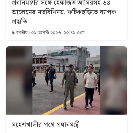
প্রধানমন্ত্রীর সঙ্গে হেফাজত আমিরসহ ৬৪
আলেমের মতবিনিময়, ফটিকছড়িতে ব্যাপক
প্রস্তুতি
জাতীয়
০৯ আগস্ট ২০২৬, ১০:৪১ এএম
মহেশখালীর পথে প্রধানমন্ত্রী