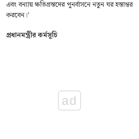
এবং বন্যায় ক্ষতিগ্রস্তদের পুনর্বাসনে নতুন ঘর হস্তান্তর
করবেন।’
প্রধানমন্ত্রীর কর্মসূচি
ad