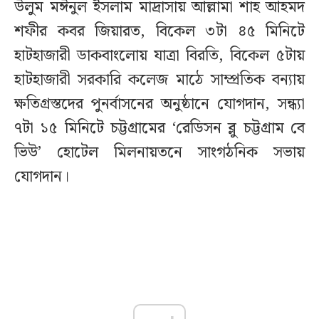
উলুম মঈনুল ইসলাম মাদ্রাসায় আল্লামা শাহ আহমদ
শফীর কবর জিয়ারত, বিকেল ৩টা ৪৫ মিনিটে
হাটহাজারী ডাকবাংলোয় যাত্রা বিরতি, বিকেল ৫টায়
হাটহাজারী সরকারি কলেজ মাঠে সাম্প্রতিক বন্যায়
ক্ষতিগ্রস্তদের পুনর্বাসনের অনুষ্ঠানে যোগদান, সন্ধ্যা
৭টা ১৫ মিনিটে চট্টগ্রামের ‘রেডিসন ব্লু চট্টগ্রাম বে
ভিউ’ হোটেল মিলনায়তনে সাংগঠনিক সভায়
যোগদান।