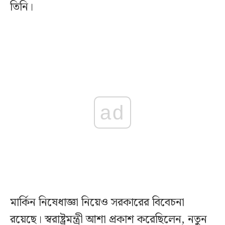
তিনি।
ad
মার্কিন নিষেধাজ্ঞা নিয়েও সরকারের বিবেচনা
রয়েছে। স্বরাষ্ট্রমন্ত্রী আশা প্রকাশ করেছিলেন, নতুন