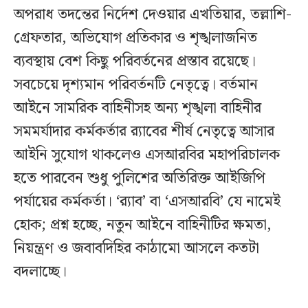
অপরাধ তদন্তের নির্দেশ দেওয়ার এখতিয়ার, তল্লাশি-
গ্রেফতার, অভিযোগ প্রতিকার ও শৃঙ্খলাজনিত
ব্যবস্থায় বেশ কিছু পরিবর্তনের প্রস্তাব রয়েছে।
সবচেয়ে দৃশ্যমান পরিবর্তনটি নেতৃত্বে। বর্তমান
আইনে সামরিক বাহিনীসহ অন্য শৃঙ্খলা বাহিনীর
সমমর্যাদার কর্মকর্তার র‍্যাবের শীর্ষ নেতৃত্বে আসার
আইনি সুযোগ থাকলেও এসআরবির মহাপরিচালক
হতে পারবেন শুধু পুলিশের অতিরিক্ত আইজিপি
পর্যায়ের কর্মকর্তা। ‘র‍্যাব’ বা ‘এসআরবি’ যে নামেই
হোক; প্রশ্ন হচ্ছে, নতুন আইনে বাহিনীটির ক্ষমতা,
নিয়ন্ত্রণ ও জবাবদিহির কাঠামো আসলে কতটা
বদলাচ্ছে।