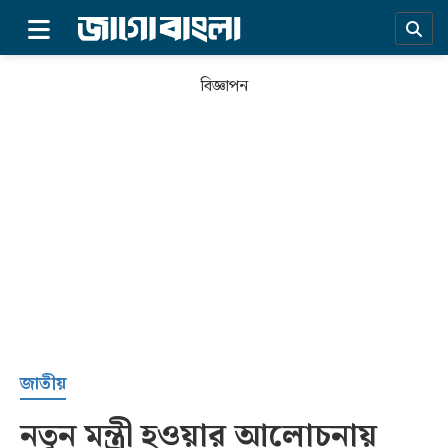
×
বিজ্ঞাপন
প্রচ্ছদ
জাতীয়
নতুন মন্ত্রী হওয়ার আলোচনায়
সর্বশেষ