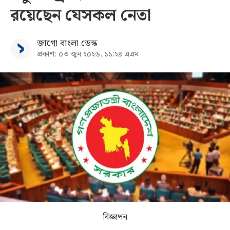
রয়েছেন যেসকল নেতা
সব
জাগো বাংলা ডেস্ক
বিভাগ
প্রকাশ: ০৩ জুন ২০২৬, ১১:২৪ এএম
আর্কাইভ
কনভার্টার
বিজ্ঞাপন