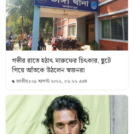
গভীর রাতে হঠাৎ মারুফের চিৎকার, ছুটে
গিয়ে আঁতকে উঠলেন স্বজনরা
জাতীয়
০৯ আগস্ট ২০২৬, ০৬:২৬ এএম