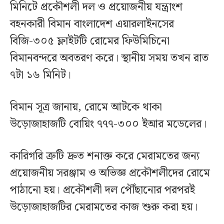
মিনিটে প্রকৌশলী দল ও প্রয়োজনীয় যন্ত্রাংশ
বহনকারী বিমান বাংলাদেশ এয়ারলাইনসের
বিজি-৩০৫ ফ্লাইটটি রোমের ফিউমিচিনো
বিমানবন্দরে অবতরণ করে। স্থানীয় সময় তখন রাত
৭টা ১৬ মিনিট।
বিমান সূত্র জানায়, রোমে আটকে থাকা
উড়োজাহাজটি বোয়িং ৭৭৭-৩০০ ইআর মডেলের।
কারিগরি ত্রুটি দ্রুত শনাক্ত করে মেরামতের জন্য
প্রয়োজনীয় সরঞ্জাম ও অভিজ্ঞ প্রকৌশলীদের রোমে
পাঠানো হয়। প্রকৌশলী দল পৌঁছানোর পরপরই
উড়োজাহাজটির মেরামতের কাজ শুরু করা হয়।