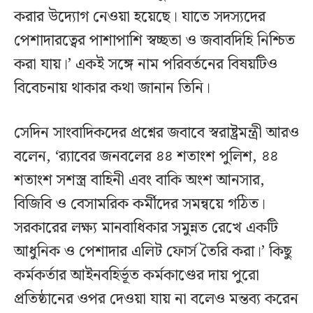
করার উদ্যোগ নেওয়া হয়েছে। যাতে সদস্যদের
পেশাদারত্বের পাশাপাশি স্বচ্ছতা ও জবাবদিহি নিশ্চিত
করা যায়।’ একই সঙ্গে নাম পরিবর্তনের বিষয়টিও
বিবেচনায় থাকার কথা জানান তিনি।
সেদিন সাংবাদিকদের প্রশ্নের জবাবে স্বরাষ্ট্রমন্ত্রী আরও
বলেন, ‘র‍্যাবের জনবলের ৪৪ শতাংশ পুলিশ, ৪৪
শতাংশ সশস্ত্র বাহিনী এবং বাকি অংশ আনসার,
বিজিবি ও বেসামরিক কর্মীদের সমন্বয়ে গঠিত।
সরকারের লক্ষ্য মানবাধিকার সমুন্নত রেখে একটি
আধুনিক ও পেশাদার এলিট ফোর্স তৈরি করা।’ কিছু
কর্মকর্তার আইনবহির্ভূত কর্মকাণ্ডের দায় পুরো
প্রতিষ্ঠানের ওপর দেওয়া যায় না বলেও মন্তব্য করেন