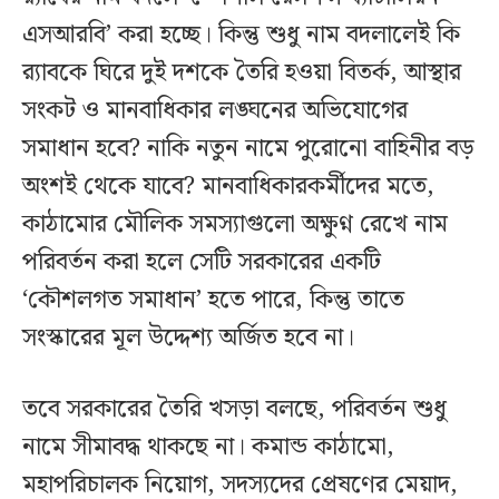
এসআরবি’ করা হচ্ছে। কিন্তু শুধু নাম বদলালেই কি
র‍্যাবকে ঘিরে দুই দশকে তৈরি হওয়া বিতর্ক, আস্থার
সংকট ও মানবাধিকার লঙ্ঘনের অভিযোগের
সমাধান হবে? নাকি নতুন নামে পুরোনো বাহিনীর বড়
অংশই থেকে যাবে? মানবাধিকারকর্মীদের মতে,
কাঠামোর মৌলিক সমস্যাগুলো অক্ষুণ্ন রেখে নাম
পরিবর্তন করা হলে সেটি সরকারের একটি
‘কৌশলগত সমাধান’ হতে পারে, কিন্তু তাতে
সংস্কারের মূল উদ্দেশ্য অর্জিত হবে না।
তবে সরকারের তৈরি খসড়া বলছে, পরিবর্তন শুধু
নামে সীমাবদ্ধ থাকছে না। কমান্ড কাঠামো,
মহাপরিচালক নিয়োগ, সদস্যদের প্রেষণের মেয়াদ,