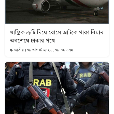
যান্ত্রিক ত্রুটি নিয়ে রোমে আটকে থাকা বিমান
অবশেষে ঢাকার পথে
জাতীয়
০৯ আগস্ট ২০২৬, ০৯:০২ এএম