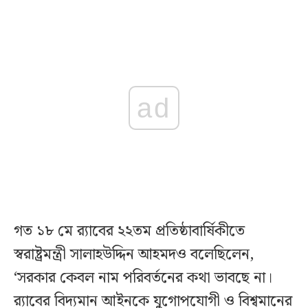
ad
গত ১৮ মে র‍্যাবের ২২তম প্রতিষ্ঠাবার্ষিকীতে
স্বরাষ্ট্রমন্ত্রী সালাহউদ্দিন আহমদও বলেছিলেন,
‘সরকার কেবল নাম পরিবর্তনের কথা ভাবছে না।
র‍্যাবের বিদ্যমান আইনকে যুগোপযোগী ও বিশ্বমানের