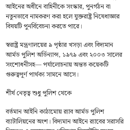
আইনের অধীনে বাহিনীকে সংস্কার, পুনর্গঠন বা
নতুনভাবে নামকরণ করা হলে যুক্তরাষ্ট্র নিষেধাজ্ঞার
বিষয়টি পুনর্বিবেচনা করতে পারে।
স্বরাষ্ট্র মন্ত্রণালয়ের ৯ পৃষ্ঠার খসড়া এবং বিদ্যমান
আর্মড পুলিশ অর্ডিন্যান্স, ১৯৭৯ এবং ২০০৩ সালের
সংশোধনীসহ— পর্যালোচনায় অন্তত কয়েকটি
গুরুত্বপূর্ণ পার্থক্য সামনে আসে।
শীর্ষ নেতৃত্ব শুধু পুলিশ থেকে
বর্তমান আইনি কাঠামোয় র‍্যাব আর্মড পুলিশ
ব্যাটালিয়নের অংশ। বিদ্যমান আইনে র‍্যাবের সরাসরি