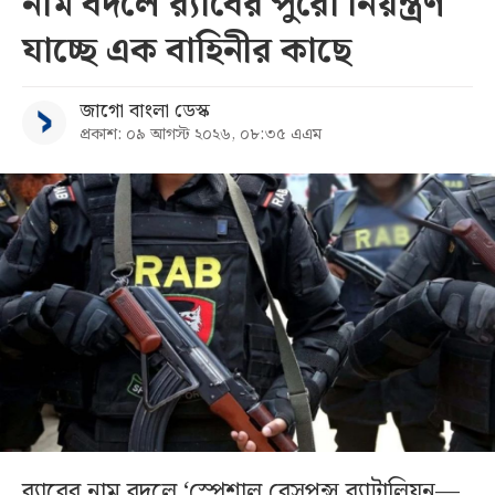
নাম বদলে র‌্যাবের পুরো নিয়ন্ত্রণ
যাচ্ছে এক বাহিনীর কাছে
জাগো বাংলা ডেস্ক
প্রকাশ: ০৯ আগস্ট ২০২৬, ০৮:৩৫ এএম
র‍্যাবের নাম বদলে ‘স্পেশাল রেসপন্স ব্যাটালিয়ন—