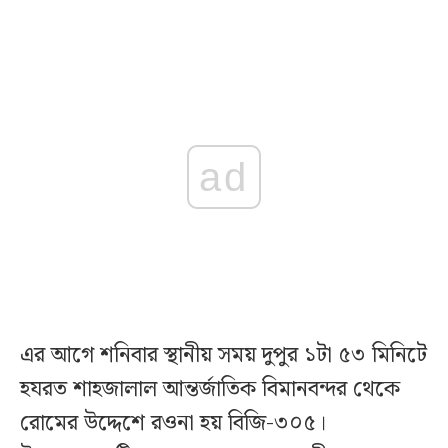
ad
এর আগে শনিবার স্থানীয় সময় দুপুর ১টা ৫৩ মিনিটে
হযরত শাহজালাল আন্তর্জাতিক বিমানবন্দর থেকে
রোমের উদ্দেশে রওনা হয় বিজি-৩০৫।