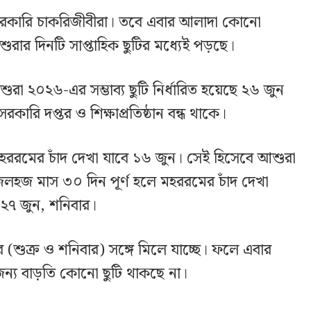
সরকারি চাকরিজীবীরা। তবে এবার আলাদা কোনো
ুরার দিনটি সাপ্তাহিক ছুটির মধ্যেই পড়ছে।
ুরা ২০২৬-এর সম্ভাব্য ছুটি নির্ধারিত হয়েছে ২৬ জুন
রকারি দপ্তর ও শিক্ষাপ্রতিষ্ঠান বন্ধ থাকে।
ররমের চাঁদ দেখা যাবে ১৬ জুন। সেই হিসেবে আশুরা
লহজ মাস ৩০ দিন পূর্ণ হলে মহররমের চাঁদ দেখা
২৭ জুন, শনিবার।
টির (শুক্র ও শনিবার) সঙ্গে মিলে যাচ্ছে। ফলে এবার
ন্য বাড়তি কোনো ছুটি থাকছে না।