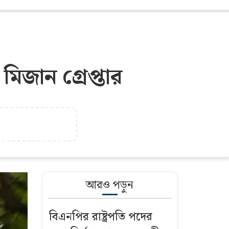
মিজান গ্রেপ্তার
আরও পড়ুন
বিএনপির রাষ্ট্রপতি পদের