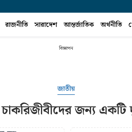
রাজনীতি
সারাদেশ
আন্তর্জাতিক
অর্থনীতি
খ
বিজ্ঞাপন
জাতীয়
 চাকরিজীবীদের জন্য একটি দ