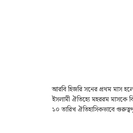
আরবি হিজরি সনের প্রথম মাস হ
ইসলামী ঐতিহ্যে মহররম মাসকে বিশ
১০ তারিখ ঐতিহাসিকভাবে গুরুত্বপূ