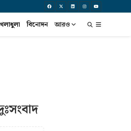
েলাধুলা
বিনোদন
আরও
ুঃসংবাদ