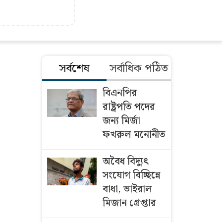
সর্বশেষ
সর্বাধিক পঠিত
বিএনপির
রাষ্ট্রপতি পদের
জন্য মির্জা
ফখরুল মনোনীত
অবৈধ বিদ্যুৎ
সংযোগ বিচ্ছিন্নে
বাধা, ভাইরাল
মিজান গ্রেপ্তার