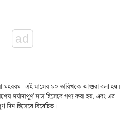
ad
লো মহররম। এই মাসের ১০ তারিখকে আশুরা বলা হয়।
েষ মর্যাদাপূর্ণ মাস হিসেবে গণ্য করা হয়, এবং এর
র্ণ দিন হিসেবে বিবেচিত।