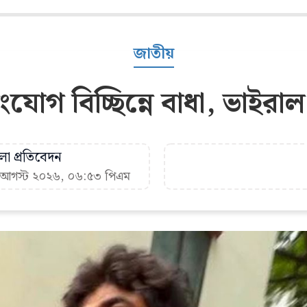
জাতীয়
ংযোগ বিচ্ছিন্নে বাধা, ভাইরাল 
া প্রতিবেদন
৯ আগস্ট ২০২৬, ০৬:৫৩ পিএম