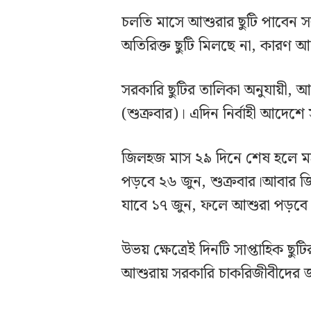
চলতি মাসে আশুরার ছুটি পাবেন 
অতিরিক্ত ছুটি মিলছে না, কারণ আশ
সরকারি ছুটির তালিকা অনুযায়ী, আশ
(শুক্রবার)। এদিন নির্বাহী আদেশে স
জিলহজ মাস ২৯ দিনে শেষ হলে মহ
পড়বে ২৬ জুন, শুক্রবার।আবার জি
যাবে ১৭ জুন, ফলে আশুরা পড়বে 
উভয় ক্ষেত্রেই দিনটি সাপ্তাহিক ছু
আশুরায় সরকারি চাকরিজীবীদের জ