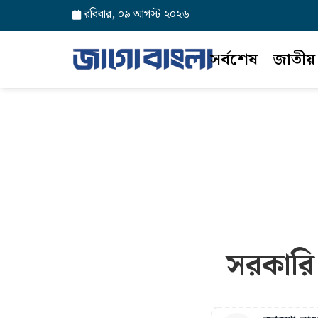
রবিবার, ০৯ আগস্ট ২০২৬
সর্বশেষ
জাতীয়
সরকারি