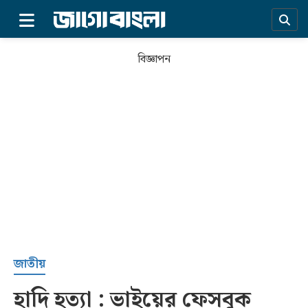
×
বিজ্ঞাপন
প্রচ্ছদ
জাতীয়
হাদি হত্যা : ভাইয়ের ফেসবুক
সর্বশেষ