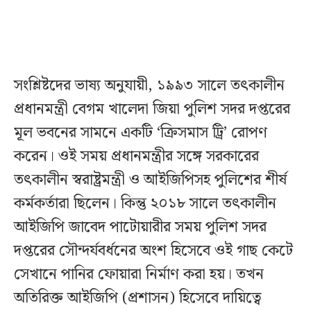
সংশ্লিষ্টদের ভাষ্য অনুযায়ী, ১৯৯৩ সালে তৎকালীন
প্রধানমন্ত্রী বেগম খালেদা জিয়া পুলিশ সদর দপ্তরের
মূল ভবনের সামনে একটি ‘ক্রিসমাস ট্রি’ রোপণ
করেন। ওই সময় প্রধানমন্ত্রীর সঙ্গে সরকারের
তৎকালীন স্বরাষ্ট্রমন্ত্রী ও আইজিপিসহ পুলিশের শীর্ষ
কর্মকর্তারা ছিলেন। কিন্তু ২০১৮ সালে তৎকালীন
আইজিপি জাবেদ পাটোয়ারীর সময় পুলিশ সদর
দপ্তরের সৌন্দর্যবর্ধনের অংশ হিসেবে ওই গাছ কেটে
সেখানে পানির ফোয়ারা নির্মাণ করা হয়। তখন
অতিরিক্ত আইজিপি (প্রশাসন) হিসেবে দায়িত্বে