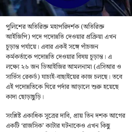
পুলিশের অতিরিক্ত মহাপরিদর্শক (অতিরিক্ত
আইজিপি) পদে পদোন্নতি দেওয়ার প্রক্রিয়া এখন
চূড়ান্ত পর্যায়ে। এবার একই সঙ্গে পাঁচজন
কর্মকর্তাকে পদোন্নতি দেওয়ার বিষয় চূড়ান্ত। এ
লক্ষ্যে ২৬ জন ডিআইজির আমলনামা (এসিআর ও
সার্ভিস রেকর্ড) যাচাই-বাছাইয়ের কাজ চলছে। তবে
এই পদোন্নতিকে ঘিরে পর্দার আড়ালে শুরু হয়েছে
কাদা ছোড়াছুড়ি।
সংশ্লিষ্ট একাধিক সূত্রের দাবি, প্রায় তিন দশক আগের
একটি ‘রাজসিক’ কাটার ঘটনাকেও এখন কিছু