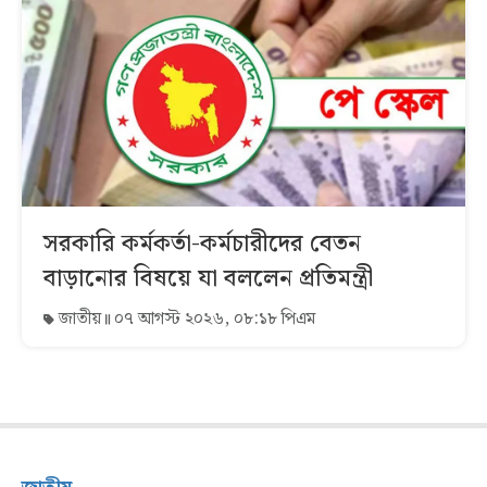
সরকারি কর্মকর্তা-কর্মচারীদের বেতন
বাড়ানোর বিষয়ে যা বললেন প্রতিমন্ত্রী
জাতীয়
০৭ আগস্ট ২০২৬, ০৮:১৮ পিএম