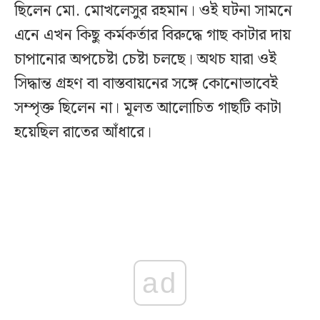
ছিলেন মো. মোখলেসুর রহমান। ওই ঘটনা সামনে
এনে এখন কিছু কর্মকর্তার বিরুদ্ধে গাছ কাটার দায়
চাপানোর অপচেষ্টা চেষ্টা চলছে। অথচ যারা ওই
সিদ্ধান্ত গ্রহণ বা বাস্তবায়নের সঙ্গে কোনোভাবেই
সম্পৃক্ত ছিলেন না। মূলত আলোচিত গাছটি কাটা
হয়েছিল রাতের আঁধারে।
ad