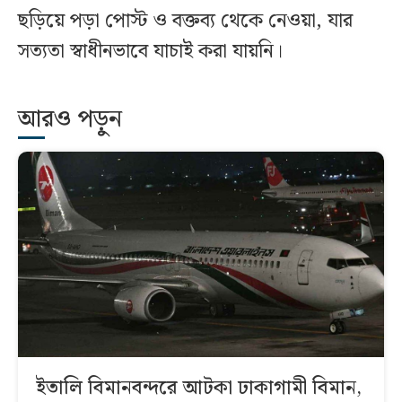
ছড়িয়ে পড়া পোস্ট ও বক্তব্য থেকে নেওয়া, যার
সত্যতা স্বাধীনভাবে যাচাই করা যায়নি।
আরও পড়ুন
ইতালি বিমানবন্দরে আটকা ঢাকাগামী বিমান,