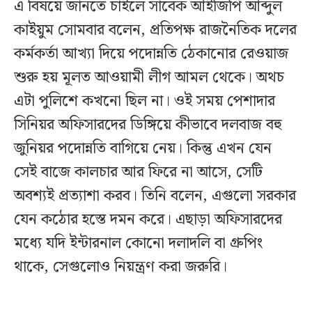
এ বিষয়ে জানতে চাইলে সাবেক আইজিপি আব্দুল
কাইয়ুম সোমবার বলেন, প্রতিপক্ষ রাজনৈতিক দলের
কর্মকর্তা আখ্যা দিয়ে পদোন্নতি ঠেকানোর রেওয়াজ
শুরু হয় মূলত আওয়ামী লীগ আমল থেকে। অথচ
এটা পুলিশে কখনো ছিল না। ওই সময় পেশাদার
সিনিয়র অফিসারদের ডিঙ্গিয়ে কীভাবে দলবাজ বহু
জুনিয়র পদোন্নতি বাগিয়ে নেয়। কিন্তু এখন যেন
সেই বাজে কালচার আর ফিরে না আসে, সেটি
অবশ্যই প্রত্যাশা করব। তিনি বলেন, এগুলো সরকার
যেন কঠোর হস্তে দমন করে। এছাড়া অফিসারদের
মধ্যে যদি ইন্টারনাল কোনো দলাদলি বা গ্রুপিং
থাকে, সেগুলোও নিয়ন্ত্রণ করা জরুরি।