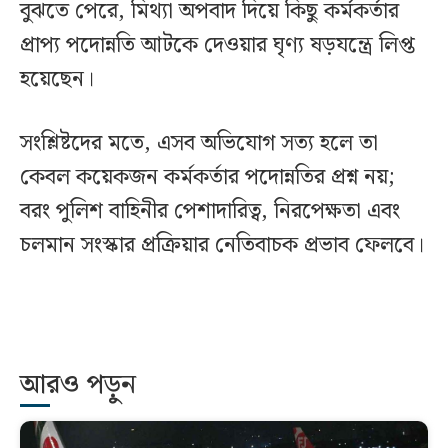
বুঝতে পেরে, মিথ্যা অপবাদ দিয়ে কিছু কর্মকর্তার
প্রাপ্য পদোন্নতি আটকে দেওয়ার ঘৃণ্য ষড়যন্ত্রে লিপ্ত
হয়েছেন।
সংশ্লিষ্টদের মতে, এসব অভিযোগ সত্য হলে তা
কেবল কয়েকজন কর্মকর্তার পদোন্নতির প্রশ্ন নয়;
বরং পুলিশ বাহিনীর পেশাদারিত্ব, নিরপেক্ষতা এবং
চলমান সংস্কার প্রক্রিয়ার নেতিবাচক প্রভাব ফেলবে।
আরও পড়ুন