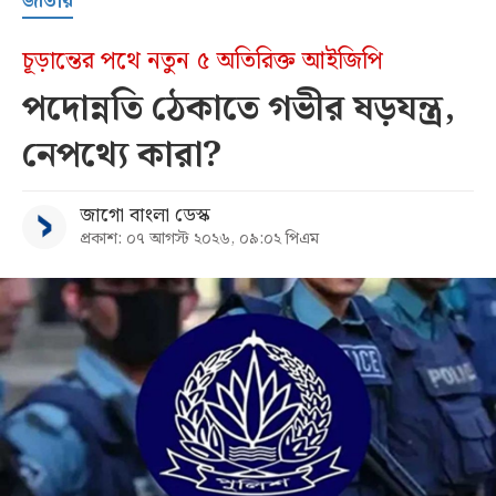
জাতীয়
চূড়ান্তের পথে নতুন ৫ অতিরিক্ত আইজিপি
পদোন্নতি ঠেকাতে গভীর ষড়যন্ত্র,
নেপথ্যে কারা?
জাগো বাংলা ডেস্ক
প্রকাশ: ০৭ আগস্ট ২০২৬, ০৯:০২ পিএম