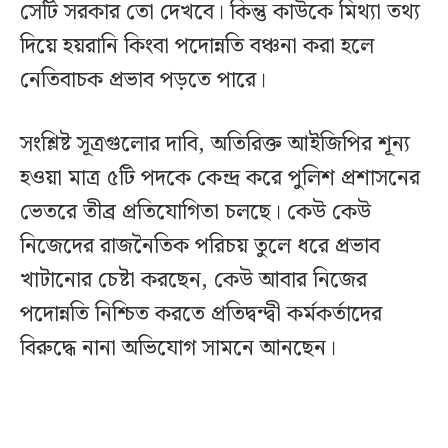
সেটি সরকার তো দেখবে। কিন্তু কাউকে মিথ্যা তথ্য
দিয়ে হয়রানি কিংবা পদোন্নতি বঞ্চনা করা হলে
নেতিবাচক প্রভাব পড়তে পারে।
সংশ্লিষ্ট সূত্রগুলোর দাবি, অতিরিক্ত আইজিপির শূন্য
হওয়া মাত্র ৫টি পদকে কেন্দ্র করে পুলিশ প্রশাসনের
ভেতরে তীব্র প্রতিযোগিতা চলছে। কেউ কেউ
নিজেদের রাজনৈতিক পরিচয় তুলে ধরে প্রভাব
খাটানোর চেষ্টা করছেন, কেউ আবার নিজের
পদোন্নতি নিশ্চিত করতে প্রতিদ্বন্দ্বী কর্মকর্তাদের
বিরুদ্ধে নানা অভিযোগ সামনে আনছেন।