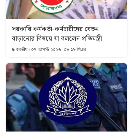
সরকারি কর্মকর্তা-কর্মচারীদের বেতন
বাড়ানোর বিষয়ে যা বললেন প্রতিমন্ত্রী
জাতীয়
০৭ আগস্ট ২০২৬, ০৮:১৮ পিএম