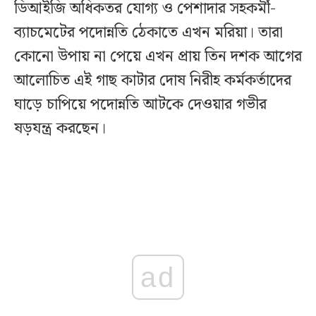
ডিআইজি অধিকতর যোগ্য ও পেশাদার সহকর্মী-
ব্যাচমেটের পদোন্নতি ঠেকাতে এখন মরিয়া। তারা
কোনো উপায় না পেয়ে এখন প্রায় তিন দশক আগের
আলোচিত এই গাছ কাটার দোষ নিরীহ কর্মকর্তাদের
ঘাড়ে চাপিয়ে পদোন্নতি আটকে দেওয়ার গভীর
ষড়যন্ত্র করছেন।
ad