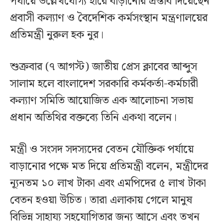
পর্যায়ে উল্লেখযোগ্য হারে বাড়ানোর প্রস্তাব দিয়েছেন
প্রবাসী কল্যাণ ও বৈদেশিক কর্মসংস্থান মন্ত্রণালয়ের
প্রতিমন্ত্রী নুরুল হক নুর।
শুক্রবার (৭ আগস্ট) জাতীয় প্রেস ক্লাবের আব্দুস
সালাম হলে বাংলাদেশ সরকারি কর্মকর্তা-কর্মচারী
কল্যাণ সমিতি আয়োজিত এক আলোচনা সভায়
প্রধান অতিথির বক্তব্যে তিনি একথা বলেন।
মন্ত্রী ও সংসদ সদস্যদের বেতন যৌক্তিক পর্যায়ে
বাড়ানোর পক্ষে মত দিয়ে প্রতিমন্ত্রী বলেন, মন্ত্রীদের
ন্যূনতম ১০ লাখ টাকা এবং এমপিদের ৫ লাখ টাকা
বেতন হওয়া উচিত। তারা এলাকায় গেলে মানুষ
বিভিন্ন সাহায্য সহযোগিতার জন্য আসে এবং তখন