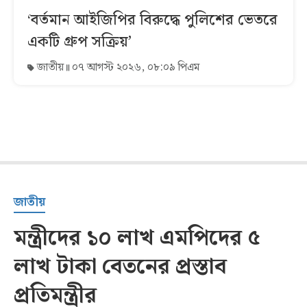
‘বর্তমান আইজিপির বিরুদ্ধে পুলিশের ভেতরে
একটি গ্রুপ সক্রিয়’
জাতীয়
০৭ আগস্ট ২০২৬, ০৮:০৯ পিএম
জাতীয়
মন্ত্রীদের ১০ লাখ এমপিদের ৫
লাখ টাকা বেতনের প্রস্তাব
প্রতিমন্ত্রীর