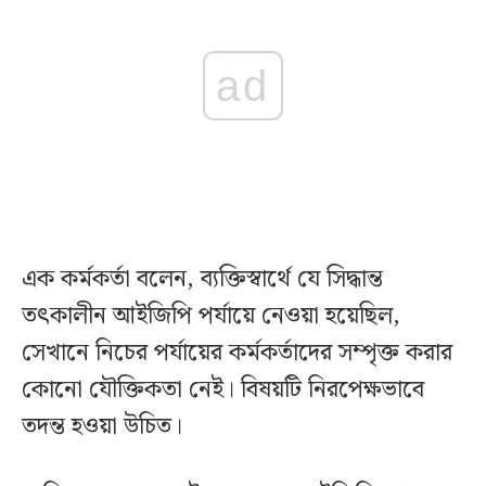
ad
এক কর্মকর্তা বলেন, ব্যক্তিস্বার্থে যে সিদ্ধান্ত
তৎকালীন আইজিপি পর্যায়ে নেওয়া হয়েছিল,
সেখানে নিচের পর্যায়ের কর্মকর্তাদের সম্পৃক্ত করার
কোনো যৌক্তিকতা নেই। বিষয়টি নিরপেক্ষভাবে
তদন্ত হওয়া উচিত।