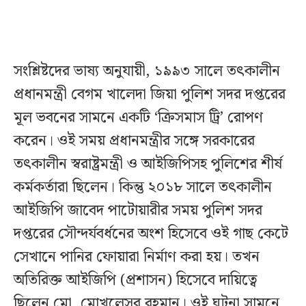
সংশ্লিষ্টদের ভাষ্য অনুযায়ী, ১৯৯৩ সালে তৎকালীন
প্রধানমন্ত্রী বেগম খালেদা জিয়া পুলিশ সদর দপ্তরের
মূল ভবনের সামনে একটি ‘ক্রিসমাস ট্রি’ রোপণ
করেন। ওই সময় প্রধানমন্ত্রীর সঙ্গে সরকারের
তৎকালীন স্বরাষ্ট্রমন্ত্রী ও আইজিপিসহ পুলিশের শীর্ষ
কর্মকর্তারা ছিলেন। কিন্তু ২০১৮ সালে তৎকালীন
আইজিপি জাবেদ পাটোয়ারীর সময় পুলিশ সদর
দপ্তরের সৌন্দর্যবর্ধনের অংশ হিসেবে ওই গাছ কেটে
সেখানে পানির ফোয়ারা নির্মাণ করা হয়। তখন
অতিরিক্ত আইজিপি (প্রশাসন) হিসেবে দায়িত্বে
ছিলেন মো. মোখলেসুর রহমান। ওই ঘটনা সামনে