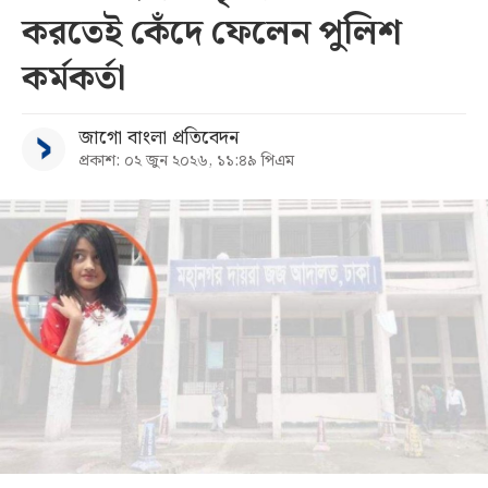
করতেই কেঁদে ফেলেন পুলিশ
সব
কর্মকর্তা
বিভাগ
জাগো বাংলা প্রতিবেদন
প্রকাশ: ০২ জুন ২০২৬, ১১:৪৯ পিএম
আর্কাইভ
কনভার্টার