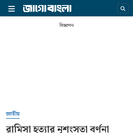
×
বিজ্ঞাপন
প্রচ্ছদ
জাতীয়
রামিসা হত্যার নৃশংসতা বর্ণনা
সর্বশেষ