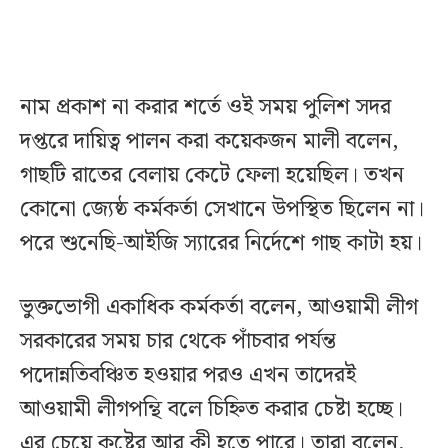
নাম প্রকাশ না করার শর্তে ওই সময় পুলিশ সদর
দপ্তরে দায়িত্ব পালন করা কয়েকজন মালী বলেন,
গাছটি রাতের বেলায় কেটে ফেলা হয়েছিল। তখন
কোনো জ্যেষ্ঠ কর্মকর্তা সেখানে উপস্থিত ছিলেন না।
পরে শুনেছি-আইজি স্যারের নির্দেশে গাছ কাটা হয়।
ভুক্তভোগী একাধিক কর্মকর্তা বলেন, আওয়ামী লীগ
সরকারের সময় চার থেকে পাঁচবার পর্যন্ত
পদোন্নতিবঞ্চিত হওয়ার পরও এখন তাদেরই
আওয়ামী লীগপন্থি বলে চিহ্নিত করার চেষ্টা হচ্ছে।
এর চেয়ে কষ্টের আর কী হতে পারে। তারা বলেন,