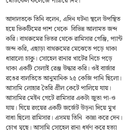
মেডিকেল কলেজে পাঠিয়ে দিই।
আদালতকে তিনি বলেন, এদিন ঘটনা স্থলে উপস্থিত
হয়ে ভিকটিমের পাশ থেকে বিভিন্ন আলামত জব্দ
করি। বাথরুমের ভিতর থেকে রামিসার গেঞ্জি, প্যান্ট
জব্দ করি, এছাড়া বাথরুমের মেঝেতে পড়ে থাকা
ধারালো চাকু। সোহেল রানার খাটের নিচে পড়ে
থাকা একটি সেলাই রেঞ্জ উদ্ধার করি। ওই বার্জার
রঙের বালতিতে আনুমানিক ২৫ কেজি পানি ছিলো।
আসামি লোহার তৈরি গ্রীল কেটে পালিয়ে যায়।
আসামির মেইন গেটে রামিসার একটা জুতা পা-ও
যায়। ঘিয়ে রংয়ের একটি জর্জেট উড়না দিয়ে মুখ
বাধা ছিলো রামিসার। এসময় তিনি কান্না করে দেন।
চোখ মুছে। আসামি সোহেল রানা ধর্ষণ করে হত্যা