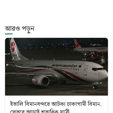
আরও পড়ুন
ইতালি বিমানবন্দরে আটকা ঢাকাগামী বিমান,
ভেতরে আড়াই শতাধিক যাত্রী