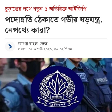
চূড়ান্তের পথে নতুন ৫ অতিরিক্ত আইজিপি
পদোন্নতি ঠেকাতে গভীর ষড়যন্ত্র,
নেপথ্যে কারা?
জাগো বাংলা ডেস্ক
প্রকাশ: ০৭ আগস্ট ২০২৬, ০৯:০২ পিএম