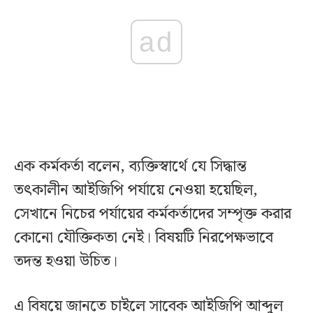
ad
এক কর্মকর্তা বলেন, ব্যক্তিস্বার্থে যে সিদ্ধান্ত
তৎকালীন আইজিপি পর্যায়ে নেওয়া হয়েছিল,
সেখানে নিচের পর্যায়ের কর্মকর্তাদের সম্পৃক্ত করার
কোনো যৌক্তিকতা নেই। বিষয়টি নিরপেক্ষভাবে
তদন্ত হওয়া উচিত।
এ বিষয়ে জানতে চাইলে সাবেক আইজিপি আব্দুল