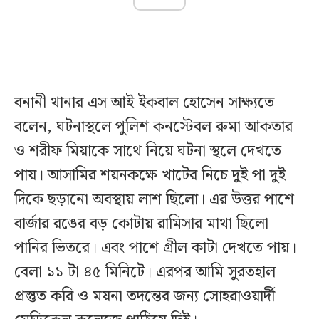
বনানী থানার এস আই ইকবাল হোসেন সাক্ষ্যতে
বলেন, ঘটনাস্থলে পুলিশ কনস্টেবল রুমা আকতার
ও শরীফ মিয়াকে সাথে নিয়ে ঘটনা স্থলে দেখতে
পায়। আসামির শয়নকক্ষে খাটের নিচে দুই পা দুই
দিকে ছড়ানো অবস্থায় লাশ ছিলো। এর উত্তর পাশে
বার্জার রঙের বড় কোটায় রামিসার মাথা ছিলো
পানির ভিতরে। এবং পাশে গ্রীল কাটা দেখতে পায়।
বেলা ১১ টা ৪৫ মিনিটে। এরপর আমি সুরতহাল
প্রস্তুত করি ও ময়না তদন্তের জন্য সোহরাওয়ার্দী