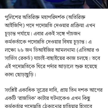
পুলিশের অতিরিক্ত মহাপরিদর্শক (অতিরিক্ত
আইজিপি) পদে পদোন্নতি দেওয়ার প্রক্রিয়া এখন
চূড়ান্ত পর্যায়ে। এবার একই সঙ্গে পাঁচজন
কর্মকর্তাকে পদোন্নতি দেওয়ার বিষয় চূড়ান্ত। এ
লক্ষ্যে ২৬ জন ডিআইজির আমলনামা (এসিআর ও
সার্ভিস রেকর্ড) যাচাই-বাছাইয়ের কাজ চলছে। তবে
এই পদোন্নতিকে ঘিরে পর্দার আড়ালে শুরু হয়েছে
কাদা ছোড়াছুড়ি।
সংশ্লিষ্ট একাধিক সূত্রের দাবি, প্রায় তিন দশক আগের
একটি ‘রাজসিক’ কাটার ঘটনাকেও এখন কিছু
কর্মকর্তার পদোন্নতি ঠেকানোর হাতিয়ার হিসাবে