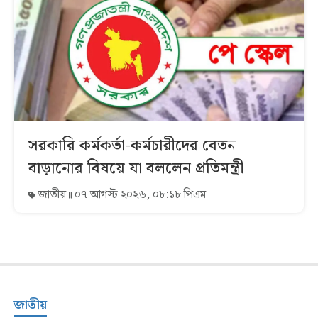
সরকারি কর্মকর্তা-কর্মচারীদের বেতন
বাড়ানোর বিষয়ে যা বললেন প্রতিমন্ত্রী
জাতীয়
০৭ আগস্ট ২০২৬, ০৮:১৮ পিএম
জাতীয়