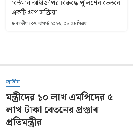
‘বর্তমান আইজিপির বিরুদ্ধে পুলিশের ভেতরে
একটি গ্রুপ সক্রিয়’
জাতীয়
০৭ আগস্ট ২০২৬, ০৮:০৯ পিএম
জাতীয়
মন্ত্রীদের ১০ লাখ এমপিদের ৫
লাখ টাকা বেতনের প্রস্তাব
প্রতিমন্ত্রীর