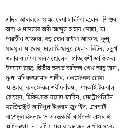
এদিন আদালতে সাক্ষ্য দেয়া সাক্ষীরা হলেন- শিশুর
বাবা ও মামলার বাদী আব্দুল হান্নান মোল্লা, মা
পারভীন আক্তার, বড় বোন রাইসা আক্তার, ফুপু
মাহমুদা আক্তার, চাচা মিজানুর রহমান লিটন, চতুর্থ
তলার বাসিন্দা মনির হোসেন, প্রতিবেশী জাকিরুল
ইসলাম রাজু, দ্বিতীয় তলার বাসিন্দা শেখ আবু সামা,
ফুপা মনিরুজ্জামান শাহীন, কনস্টেবল রোমা
আক্তার, কনস্টেবল শরীফ মিয়া, এসআই ইকবাল
হোসেন, চিকিৎসক নাসাদ জাবিন, মেট্রোপলিটন
ম্যাজিস্ট্রেট আমিনুল ইসলাম জুনাইদ, এসআই
রাশেদুল ইসলাম ও তদন্তকারী কর্মকর্তা এসআই
অহিদুজ্জামান। এই মামলায় ১৮ জন সাক্ষীর মধ্যে