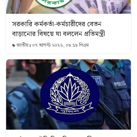
সরকারি কর্মকর্তা-কর্মচারীদের বেতন
বাড়ানোর বিষয়ে যা বললেন প্রতিমন্ত্রী
জাতীয়
০৭ আগস্ট ২০২৬, ০৮:১৮ পিএম