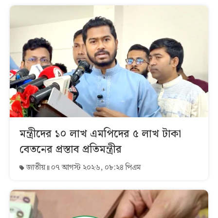
মন্ত্রীদের ১০ লাখ এমপিদের ৫ লাখ টাকা
বেতনের প্রস্তাব প্রতিমন্ত্রীর
জাতীয়
০৭ আগস্ট ২০২৬, ০৮:২৪ পিএম