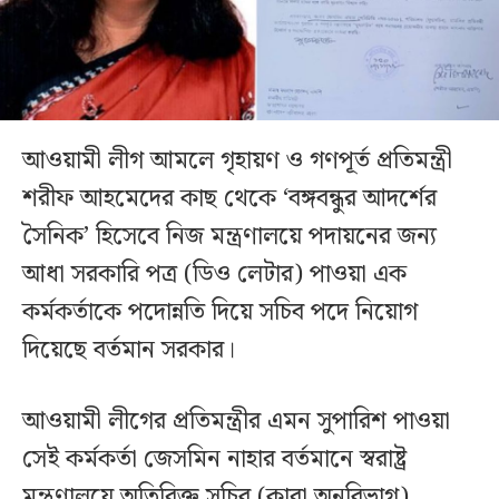
আওয়ামী লীগ আমলে গৃহায়ণ ও গণপূর্ত প্রতিমন্ত্রী
শরীফ আহমেদের কাছ থেকে ‘বঙ্গবন্ধুর আদর্শের
সৈনিক’ হিসেবে নিজ মন্ত্রণালয়ে পদায়নের জন্য
আধা সরকারি পত্র (ডিও লেটার) পাওয়া এক
কর্মকর্তাকে পদোন্নতি দিয়ে সচিব পদে নিয়োগ
দিয়েছে বর্তমান সরকার।
আওয়ামী লীগের প্রতিমন্ত্রীর এমন সুপারিশ পাওয়া
সেই কর্মকর্তা জেসমিন নাহার বর্তমানে স্বরাষ্ট্র
মন্ত্রণালয়ে অতিরিক্ত সচিব (কারা অনুবিভাগ)