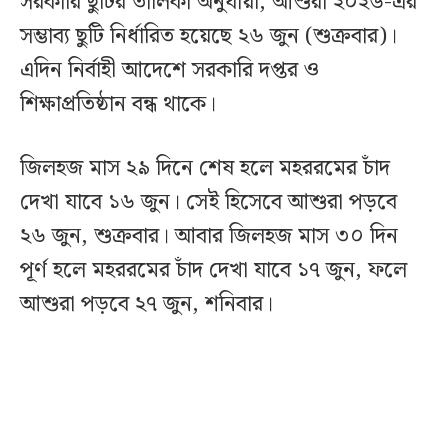
সরকারি ছুটির তালিকা অনুযায়ী, আশুরা ২০২৬-এর
সম্ভাব্য ছুটি নির্ধারিত হয়েছে ২৬ জুন (শুক্রবার)।
এদিন নির্বাহী আদেশে সরকারি দপ্তর ও
শিক্ষাপ্রতিষ্ঠান বন্ধ থাকে।
জিলহজ মাস ২৯ দিনে শেষ হলে মহররমের চাঁদ
দেখা যাবে ১৬ জুন। সেই হিসেবে আশুরা পড়বে
২৬ জুন, শুক্রবার। আবার জিলহজ মাস ৩০ দিন
পূর্ণ হলে মহররমের চাঁদ দেখা যাবে ১৭ জুন, ফলে
আশুরা পড়বে ২৭ জুন, শনিবার।