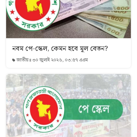
নবম পে-স্কেল, কেমন হবে মূল বেতন?
জাতীয়
৩০ জুলাই ২০২৬, ০৩:৫৭ এএম