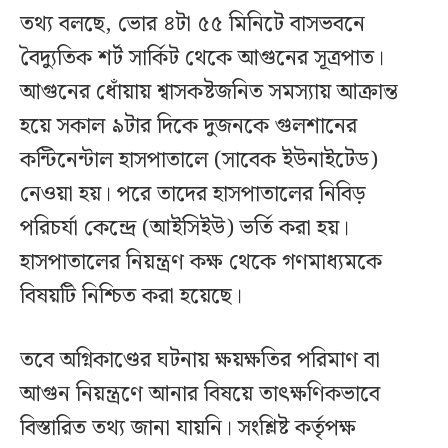
তথ্য বলছে, ভোর ৪টা ৫৫ মিনিটে বাসভবনে
বৈদ্যুতিক শর্ট সার্কিট থেকে আগুনের সূত্রপাত।
আগুনের ধোঁয়ায় শ্বাসকষ্টজনিত সমস্যায় আক্রান্ত
হয়ে সকাল ৯টার দিকে দুজনকে গুলশানের
কন্টিনেন্টাল হাসপাতালে (সাবেক ইউনাইটেড)
নেওয়া হয়। পরে তাদের হাসপাতালের নিবিড়
পরিচর্যা কেন্দ্রে (আইসিইউ) ভর্তি করা হয়।
হাসপাতালের নিয়ন্ত্রণ কক্ষ থেকে গণমাধ্যমকে
বিষয়টি নিশ্চিত করা হয়েছে।
তবে অগ্নিকাণ্ডের ঘটনায় ক্ষয়ক্ষতির পরিমাণ বা
আগুন নিয়ন্ত্রণে আনার বিষয়ে তাৎক্ষণিকভাবে
বিস্তারিত তথ্য জানা যায়নি। সংশ্লিষ্ট কর্তৃপক্ষ