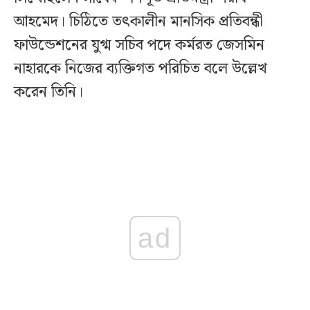
আহমেদ। চিঠিতে তৎকালীন মানসিক প্রতিবন্ধী
ফাউন্ডেশনের যুগ্ম সচিব পদে কর্মরত জেসমিন
নাহারকে নিজের ব্যক্তিগত পরিচিত বলে উল্লেখ
করেন তিনি।
ad