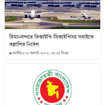
বিমানবন্দরে ভিআইপি-সিআইপিসহ সবাইকে
তল্লাশির নির্দেশ
জাতীয়
০৬ আগস্ট ২০২৬, ০৮:২৫ পিএম