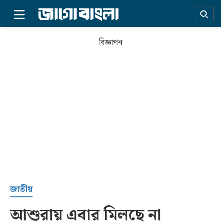
×
বিজ্ঞাপন
প্রচ্ছদ
জাতীয়
আশুরায় এবার মিলছে না
সর্বশেষ