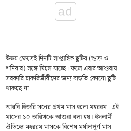
ad
উভয় ক্ষেত্রেই দিনটি সাপ্তাহিক ছুটির (শুক্র ও
শনিবার) সঙ্গে মিলে যাচ্ছে। ফলে এবার আশুরায়
সরকারি চাকরিজীবীদের জন্য বাড়তি কোনো ছুটি
থাকছে না।
আরবি হিজরি সনের প্রথম মাস হলো মহররম। এই
মাসের ১০ তারিখকে আশুরা বলা হয়। ইসলামী
ঐতিহ্যে মহররম মাসকে বিশেষ মর্যাদাপূর্ণ মাস