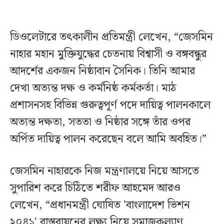
ডিওলেটারে তৎকালীন প্রতিমন্ত্রী লেখেন, “জেসমিন
নাহার মহান মুক্তিযুদ্ধের চেতনায় বিশ্বাসী ও বঙ্গবন্ধুর
আদর্শের একজন নিষ্ঠাবান সৈনিক। তিনি আমার
দেখা অত্যন্ত দক্ষ ও কর্মনিষ্ঠ কর্মকর্তা। মাঠ
প্রশাসনসহ বিভিন্ন গুরুত্বপূর্ণ পদে দায়িত্ব পালনকালে
অত্যন্ত দক্ষতা, সততা ও নিষ্ঠার সঙ্গে তাঁর ওপর
অর্পিত দায়িত্ব পালন করেছেন বলে আমি অবহিত।”
জেসমিন নাহারকে নিজ মন্ত্রণালয়ে নিয়ে আসতে
সুপারিশ করে চিঠিতে শরীফ আহমেদ আরও
লেখেন, “প্রধানমন্ত্রী ঘোষিত 'বাংলাদেশ ভিশন
২০৪১' বাস্তবায়নের লক্ষ্য নিয়ে সমাজকল্যাণ