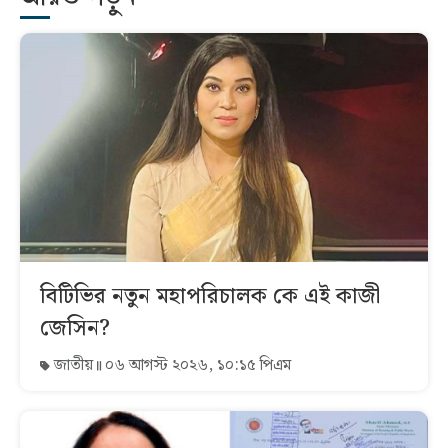
বিটিভির নতুন মহাপরিচালক কে এই কাজী
জেসিন?
জাতীয়
০৬ আগস্ট ২০২৬, ১০:১৫ পিএম