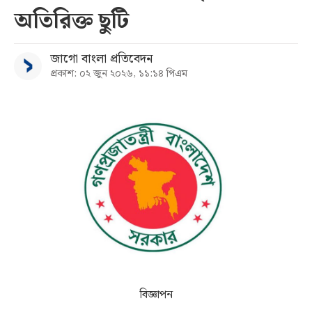
অতিরিক্ত ছুটি
সব
জাগো বাংলা প্রতিবেদন
বিভাগ
প্রকাশ: ০২ জুন ২০২৬, ১১:১৪ পিএম
আর্কাইভ
কনভার্টার
বিজ্ঞাপন