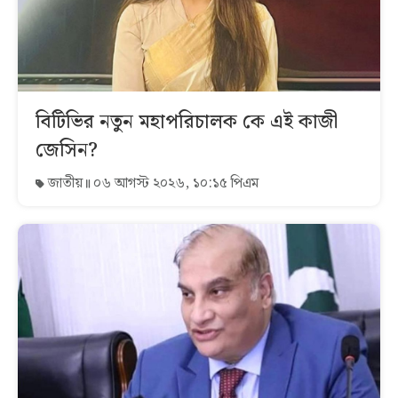
বিটিভির নতুন মহাপরিচালক কে এই কাজী
জেসিন?
জাতীয়
০৬ আগস্ট ২০২৬, ১০:১৫ পিএম