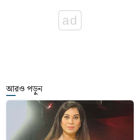
ad
আরও পড়ুন