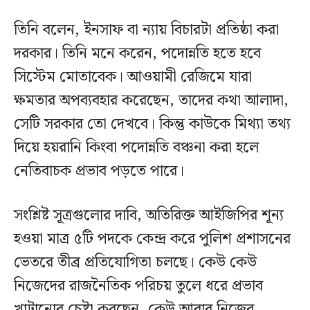
তিনি বলেন, ইনসাফ বা ন্যায় বিচারটা প্রতিষ্ঠা করা
দরকার। তিনি মনে করেন, পদোন্নতি হতে হবে
সিস্টেম মোতাবেক। আওয়ামী রেজিমে যারা
ক্ষমতার অপব্যবহার করেছেন, তাদের কথা আলাদা,
সেটি সরকার তো দেখবে। কিন্তু কাউকে মিথ্যা তথ্য
দিয়ে হয়রানি কিংবা পদোন্নতি বঞ্চনা করা হলে
নেতিবাচক প্রভাব পড়তে পারে।
সংশ্লিষ্ট সূত্রগুলোর দাবি, অতিরিক্ত আইজিপির শূন্য
হওয়া মাত্র ৫টি পদকে কেন্দ্র করে পুলিশ প্রশাসনের
ভেতরে তীব্র প্রতিযোগিতা চলছে। কেউ কেউ
নিজেদের রাজনৈতিক পরিচয় তুলে ধরে প্রভাব
খাটানোর চেষ্টা করছেন, কেউ আবার নিজের