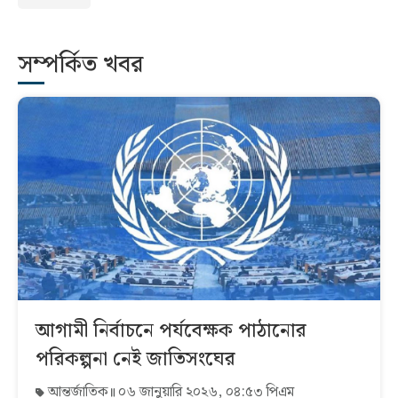
সম্পর্কিত খবর
আগামী নির্বাচনে পর্যবেক্ষক পাঠানোর
পরিকল্পনা নেই জাতিসংঘের
আন্তর্জাতিক
০৬ জানুয়ারি ২০২৬, ০৪:৫৩ পিএম