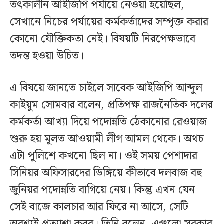
তৎকালীন আইজিপি পর্যায়ে নেওয়া হয়েছিল,
সেখানে নিচের পর্যায়ের কর্মকর্তাদের সম্পৃক্ত করার
কোনো যৌক্তিকতা নেই। বিষয়টি নিরপেক্ষভাবে
তদন্ত হওয়া উচিত।
এ বিষয়ে জানতে চাইলে সাবেক আইজিপি আব্দুল
কাইয়ুম সোমবার বলেন, প্রতিপক্ষ রাজনৈতিক দলের
কর্মকর্তা আখ্যা দিয়ে পদোন্নতি ঠেকানোর রেওয়াজ
শুরু হয় মূলত আওয়ামী লীগ আমল থেকে। অথচ
এটা পুলিশে কখনো ছিল না। ওই সময় পেশাদার
সিনিয়র অফিসারদের ডিঙ্গিয়ে কীভাবে দলবাজ বহু
জুনিয়র পদোন্নতি বাগিয়ে নেয়। কিন্তু এখন যেন
সেই বাজে কালচার আর ফিরে না আসে, সেটি