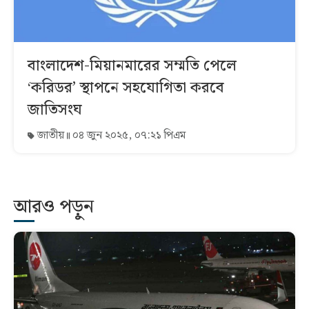
বাংলাদেশ-মিয়ানমারের সম্মতি পেলে
‘করিডর’ স্থাপনে সহযোগিতা করবে
জাতিসংঘ
জাতীয়
০৪ জুন ২০২৫, ০৭:২১ পিএম
আরও পড়ুন