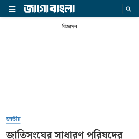
×
বিজ্ঞাপন
প্রচ্ছদ
জাতীয়
জাতিসংঘের সাধারণ পরিষদের
সর্বশেষ