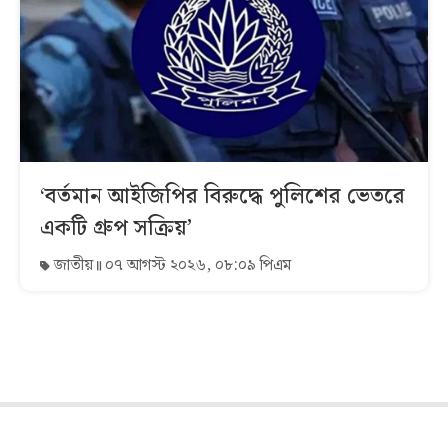
‘বর্তমান আইজিপির বিরুদ্ধে পুলিশের ভেতরে
একটি গ্রুপ সক্রিয়’
জাতীয়
০৭ আগস্ট ২০২৬, ০৮:০৯ পিএম