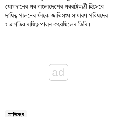
যোগদানের পর বাংলাদেশের পররাষ্ট্রমন্ত্রী হিসেবে
দায়িত্ব পালনের ফাঁকে জাতিসংঘ সাধারণ পরিষদের
সভাপতির দায়িত্ব পালন করেছিলেন তিনি।
ad
জাতিসংঘ