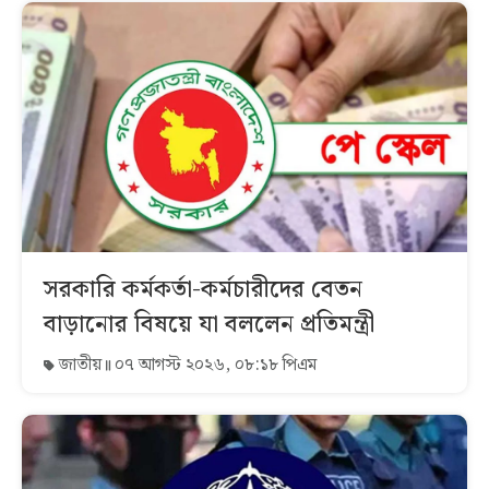
সরকারি কর্মকর্তা-কর্মচারীদের বেতন
বাড়ানোর বিষয়ে যা বললেন প্রতিমন্ত্রী
জাতীয়
০৭ আগস্ট ২০২৬, ০৮:১৮ পিএম