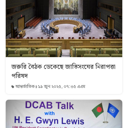
জরুরি বৈঠক ডেকেছে জাতিসংঘের নিরাপত্তা
পরিষদ
আন্তর্জাতিক
১৯ জুন ২০২৫, ০৭:৩৫ এএম