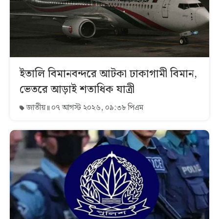
ইতালি বিমানবন্দরে আটকা ঢাকাগামী বিমান,
ভেতরে আড়াই শতাধিক যাত্রী
জাতীয়
০৭ আগস্ট ২০২৬, ০৯:৩৮ পিএম