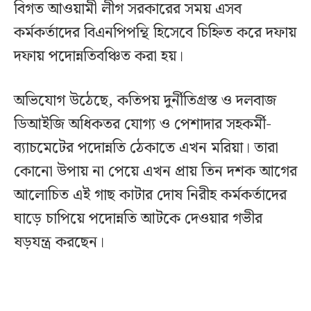
বিগত আওয়ামী লীগ সরকারের সময় এসব
কর্মকর্তাদের বিএনপিপন্থি হিসেবে চিহ্নিত করে দফায়
দফায় পদোন্নতিবঞ্চিত করা হয়।
অভিযোগ উঠেছে, কতিপয় দুর্নীতিগ্রস্ত ও দলবাজ
ডিআইজি অধিকতর যোগ্য ও পেশাদার সহকর্মী-
ব্যাচমেটের পদোন্নতি ঠেকাতে এখন মরিয়া। তারা
কোনো উপায় না পেয়ে এখন প্রায় তিন দশক আগের
আলোচিত এই গাছ কাটার দোষ নিরীহ কর্মকর্তাদের
ঘাড়ে চাপিয়ে পদোন্নতি আটকে দেওয়ার গভীর
ষড়যন্ত্র করছেন।