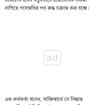
থাকলেও এখন নতুনভাবে রাজনৈতিক তকমা
লাগিয়ে পদোন্নতির পথ রুদ্ধ চক্রান্ত করা হচ্ছে।
ad
এক কর্মকর্তা বলেন, ব্যক্তিস্বার্থে যে সিদ্ধান্ত