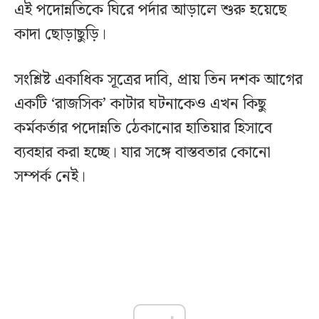
এই পদোন্নতিকে ঘিরে পর্দার আড়ালে শুরু হয়েছে
কাদা ছোড়াছুড়ি।
সংশ্লিষ্ট একাধিক সূত্রের দাবি, প্রায় তিন দশক আগের
একটি ‘রাজসিক’ কাটার ঘটনাকেও এখন কিছু
কর্মকর্তার পদোন্নতি ঠেকানোর হাতিয়ার হিসাবে
ব্যবহার করা হচ্ছে। যার সঙ্গে বাস্তবতার কোনো
সম্পর্ক নেই।