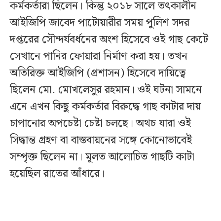
কর্মকর্তারা ছিলেন। কিন্তু ২০১৮ সালে তৎকালীন
আইজিপি জাবেদ পাটোয়ারীর সময় পুলিশ সদর
দপ্তরের সৌন্দর্যবর্ধনের অংশ হিসেবে ওই গাছ কেটে
সেখানে পানির ফোয়ারা নির্মাণ করা হয়। তখন
অতিরিক্ত আইজিপি (প্রশাসন) হিসেবে দায়িত্বে
ছিলেন মো. মোখলেসুর রহমান। ওই ঘটনা সামনে
এনে এখন কিছু কর্মকর্তার বিরুদ্ধে গাছ কাটার দায়
চাপানোর অপচেষ্টা চেষ্টা চলছে। অথচ যারা ওই
সিদ্ধান্ত গ্রহণ বা বাস্তবায়নের সঙ্গে কোনোভাবেই
সম্পৃক্ত ছিলেন না। মূলত আলোচিত গাছটি কাটা
হয়েছিল রাতের আঁধারে।