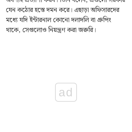
অবশ্যই প্রত্যাশা করব। তিনি বলেন, এগুলো সরকার
যেন কঠোর হস্তে দমন করে। এছাড়া অফিসারদের
মধ্যে যদি ইন্টারনাল কোনো দলাদলি বা গ্রুপিং
থাকে, সেগুলোও নিয়ন্ত্রণ করা জরুরি।
ad