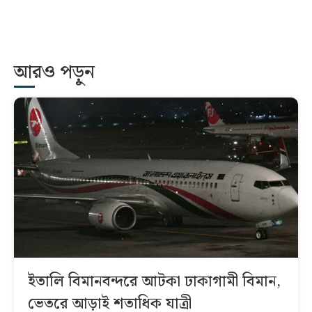
আরও পড়ুন
ইতালি বিমানবন্দরে আটকা ঢাকাগামী বিমান,
ভেতরে আড়াই শতাধিক যাত্রী