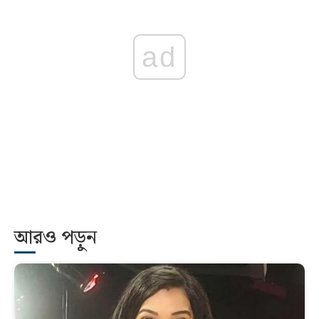
ad
আরও পড়ুন