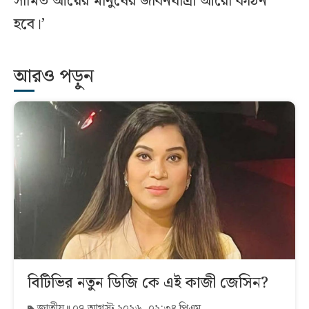
সীমিত আয়ের মানুষের জীবনযাত্রা আরো কঠিন
হবে।’
আরও পড়ুন
বিটিভির নতুন ডিজি কে এই কাজী জেসিন?
জাতীয়
০৭ আগস্ট ২০২৬, ০২:৩৪ পিএম