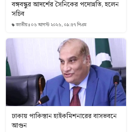
বঙ্গবন্ধুর আদর্শের সৈনিকের পদোন্নতি, হলেন
সচিব
জাতীয়
০৬ আগস্ট ২০২৬, ০৯:৫৭ পিএম
ঢাকায় পাকিস্তান হাইকমিশনারের বাসভবনে
আগুন