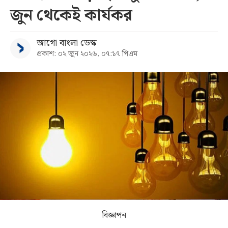
জুন থেকেই কার্যকর
সব
জাগো বাংলা ডেস্ক
বিভাগ
প্রকাশ: ০২ জুন ২০২৬, ০৭:১৭ পিএম
আর্কাইভ
কনভার্টার
বিজ্ঞাপন