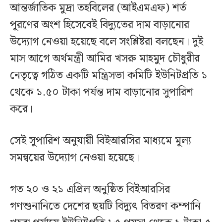
আন্তর্জাতিক মুদ্রা তহবিলের (আইএমএফ) শর্ত
পূরণের অংশ হিসেবেই বিদ্যুতের দাম বাড়ানোর
উদ্যোগ নেওয়া হয়েছে বলে সংশ্লিষ্টরা বলছেন। দুই
মাস আগে অর্থমন্ত্রী আমির খসরু মাহমুদ চৌধুরীর
নেতৃত্বে গঠিত একটি মন্ত্রিসভা কমিটি ইউনিটপ্রতি ১
থেকে ১.৫০ টাকা পর্যন্ত দাম বাড়ানোর সুপারিশ
করে।
সেই সুপারিশ অনুযায়ী বিইআরসির মাধ্যমে মূল্য
সমন্বয়ের উদ্যোগ নেওয়া হয়েছে।
গত ২০ ও ২১ এপ্রিল অনুষ্ঠিত বিইআরসির
গণশুনানিতে দেশের ছয়টি বিদ্যুৎ বিতরণ কম্পানি