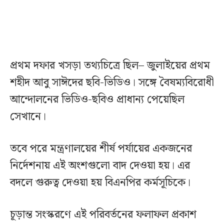
প্রথম দফার খসড়া তথ্যচিত্রে ছিল– জুলাইয়ের প্রথম
শহীদ আবু সাঈদের ছবি-ভিডিও। সঙ্গে বৈষম্যবিরোধী
আন্দোলনের ভিডিও-ছবিও প্রাধান্য পেয়েছিল
সেখানে।
তবে পরে মন্ত্রণালয়ের শীর্ষ পর্যায়ের একজনের
নির্দেশনায় এই অংশগুলো বাদ দেওয়া হয়। এর
বদলে গুরুত্ব দেওয়া হয় বিএনপির কর্মসূচিকে।
চূড়ান্ত সংস্করণে এই পরিবর্তনের ফলাফল প্রকাশ