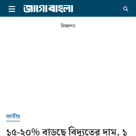
×
বিজ্ঞাপন
প্রচ্ছদ
জাতীয়
১৫-২০% বাড়ছে বিদ্যুতের দাম, ১
সর্বশেষ