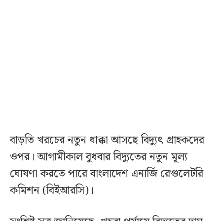
বাড়তি খরচের নতুন ধাক্কা আসছে বিদ্যুৎ গ্রাহকদের
ওপর। আগামীকাল বুধবার বিদ্যুতের নতুন মূল্য
ঘোষণা করতে পারে বাংলাদেশ এনার্জি রেগুলেটরি
কমিশন (বিইআরসি)।