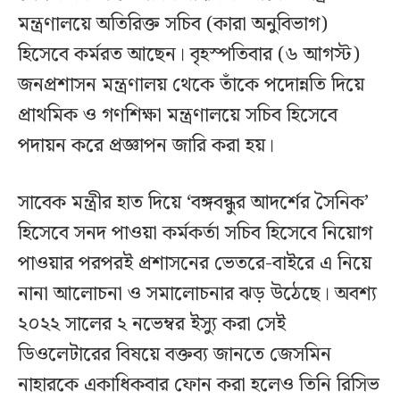
মন্ত্রণালয়ে অতিরিক্ত সচিব (কারা অনুবিভাগ)
হিসেবে কর্মরত আছেন। বৃহস্পতিবার (৬ আগস্ট)
জনপ্রশাসন মন্ত্রণালয় থেকে তাঁকে পদোন্নতি দিয়ে
প্রাথমিক ও গণশিক্ষা মন্ত্রণালয়ে সচিব হিসেবে
পদায়ন করে প্রজ্ঞাপন জারি করা হয়।
সাবেক মন্ত্রীর হাত দিয়ে ‘বঙ্গবন্ধুর আদর্শের সৈনিক’
হিসেবে সনদ পাওয়া কর্মকর্তা সচিব হিসেবে নিয়োগ
পাওয়ার পরপরই প্রশাসনের ভেতরে-বাইরে এ নিয়ে
নানা আলোচনা ও সমালোচনার ঝড় উঠেছে। অবশ্য
২০২২ সালের ২ নভেম্বর ইস্যু করা সেই
ডিওলেটারের বিষয়ে বক্তব্য জানতে জেসমিন
নাহারকে একাধিকবার ফোন করা হলেও তিনি রিসিভ