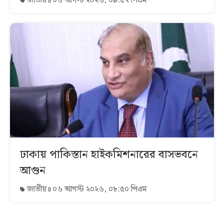
জাতীয়
০৬ আগস্ট ২০২৬, ০৯:৫৭ পিএম
ঢাকায় পাকিস্তান হাইকমিশনারের বাসভবনে
আগুন
জাতীয়
০৬ আগস্ট ২০২৬, ০৮:৫০ পিএম