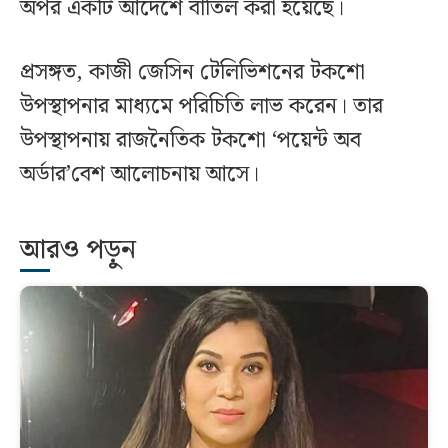
অপর একটি আদেশে বাতিল করা হয়েছে।
প্রসঙ্গত, কাজী জেসিন টেলিভিশনের টকশো
উপস্থাপনার মাধ্যমে পরিচিতি লাভ করেন। তার
উপস্থাপনায় রাজনৈতিক টকশো ‘পয়েন্ট অব
অর্ডার’বেশ আলোচনায় আসে।
আরও পড়ুন