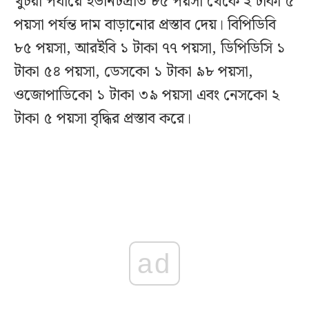
খুচরা পর্যায়ে ইউনিটপ্রতি ৮৫ পয়সা থেকে ২ টাকা ৫
পয়সা পর্যন্ত দাম বাড়ানোর প্রস্তাব দেয়। বিপিডিবি
৮৫ পয়সা, আরইবি ১ টাকা ৭৭ পয়সা, ডিপিডিসি ১
টাকা ৫৪ পয়সা, ডেসকো ১ টাকা ৯৮ পয়সা,
ওজোপাডিকো ১ টাকা ৩৯ পয়সা এবং নেসকো ২
টাকা ৫ পয়সা বৃদ্ধির প্রস্তাব করে।
ad