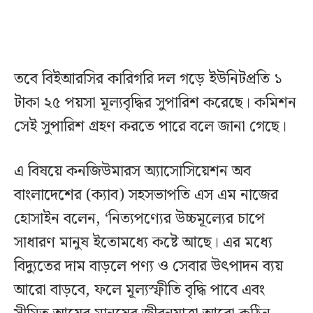
তবে বিইআরসির কারিগরি দল গড়ে ইউনিটপ্রতি ১
টাকা ২৫ পয়সা মূল্যবৃদ্ধির সুপারিশ করেছে। কমিশন
সেই সুপারিশ গ্রহণ করতে পারে বলে জানা গেছে।
এ বিষয়ে কনজিউমারস অ্যাসোসিয়েশন অব
বাংলাদেশের (ক্যাব) সহসভাপতি এস এম নাজের
হোসাইন বলেন, ‘নিত্যপণ্যের উচ্চমূল্যের চাপে
সাধারণ মানুষ ইতোমধ্যে কষ্টে আছে। এর মধ্যে
বিদ্যুতের দাম বাড়লে পণ্য ও সেবার উৎপাদন ব্যয়
আরো বাড়বে, ফলে মূল্যস্ফীতি বৃদ্ধি পাবে এবং