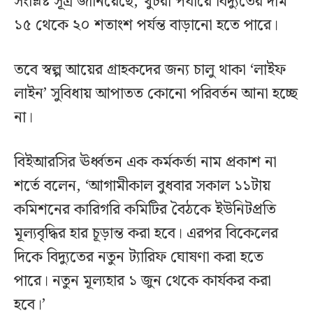
সংশ্লিষ্ট সূত্র জানিয়েছে, খুচরা পর্যায়ে বিদ্যুতের দাম
১৫ থেকে ২০ শতাংশ পর্যন্ত বাড়ানো হতে পারে।
তবে স্বল্প আয়ের গ্রাহকদের জন্য চালু থাকা ‘লাইফ
লাইন’ সুবিধায় আপাতত কোনো পরিবর্তন আনা হচ্ছে
না।
বিইআরসির ঊর্ধ্বতন এক কর্মকর্তা নাম প্রকাশ না
শর্তে বলেন, ‘আগামীকাল বুধবার সকাল ১১টায়
কমিশনের কারিগরি কমিটির বৈঠকে ইউনিটপ্রতি
মূল্যবৃদ্ধির হার চূড়ান্ত করা হবে। এরপর বিকেলের
দিকে বিদ্যুতের নতুন ট্যারিফ ঘোষণা করা হতে
পারে। নতুন মূল্যহার ১ জুন থেকে কার্যকর করা
হবে।’