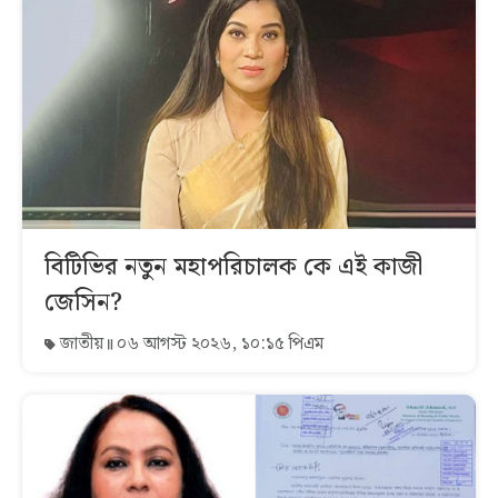
বিটিভির নতুন মহাপরিচালক কে এই কাজী
জেসিন?
জাতীয়
০৬ আগস্ট ২০২৬, ১০:১৫ পিএম