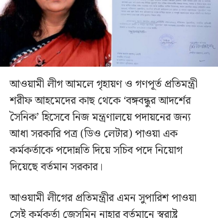
আওয়ামী লীগ আমলে গৃহায়ণ ও গণপূর্ত প্রতিমন্ত্রী
শরীফ আহমেদের কাছ থেকে ‘বঙ্গবন্ধুর আদর্শের
সৈনিক’ হিসেবে নিজ মন্ত্রণালয়ে পদায়নের জন্য
আধা সরকারি পত্র (ডিও লেটার) পাওয়া এক
কর্মকর্তাকে পদোন্নতি দিয়ে সচিব পদে নিয়োগ
দিয়েছে বর্তমান সরকার।
আওয়ামী লীগের প্রতিমন্ত্রীর এমন সুপারিশ পাওয়া
সেই কর্মকর্তা জেসমিন নাহার বর্তমানে স্বরাষ্ট্র