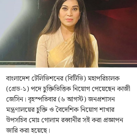
বাংলাদেশ টেলিভিশনের (বিটিভি) মহাপরিচালক
(গ্রেড-১) পদে চুক্তিভিত্তিক নিয়োগ পেয়েছেন কাজী
জেসিন। বৃহস্পতিবার (৬ আগস্ট) জনপ্রশাসন
মন্ত্রণালয়ের চুক্তি ও বৈদেশিক নিয়োগ শাখার
উপসচিব মোঃ গোলাম রব্বানীর সই করা প্রজ্ঞাপন
জারি করা হয়েছে।