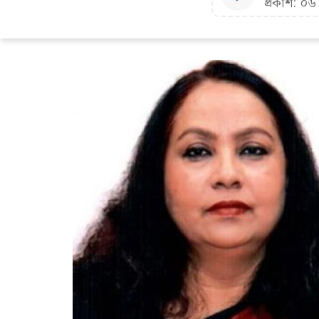
প্রকাশ: ০