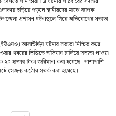
াঙ দেখতে পান তারা। এ ঘটনায় পরিবারের সদস্যরা
লাকায় ছড়িয়ে পড়লে স্থানীয়দের মাঝে ব্যাপক
 উপজেলা প্রশাসন ঘটনাস্থলে গিয়ে অভিযোগের সত্যতা
া (ইউএনও) আলাউদ্দিন ঘটনার সত্যতা নিশ্চিত করে
পাওয়ার খবরের ভিত্তিতে অভিযান চালিয়ে সত্যতা পাওয়া
ঠানকে ২০ হাজার টাকা জরিমানা করা হয়েছে। পাশাপাশি
 ঘটে সেজন্য কঠোর সতর্ক করা হয়েছে।