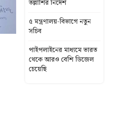
তল্লাশির নির্দেশ
৫ মন্ত্রণালয়-বিভাগে নতুন
সচিব
পাইপলাইনের মাধ্যমে ভারত
থেকে আরও বেশি ডিজেল
চেয়েছি