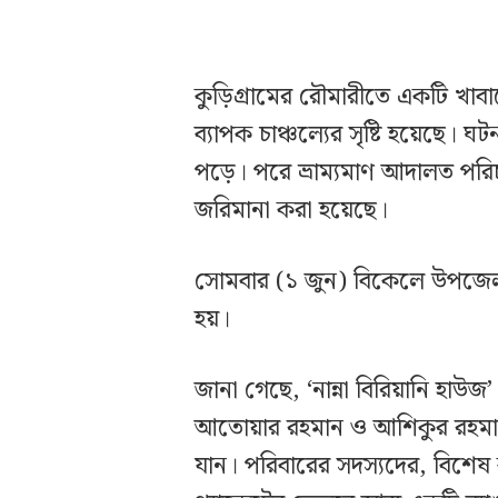
কুড়িগ্রামের রৌমারীতে একটি খাবা
ব্যাপক চাঞ্চল্যের সৃষ্টি হয়েছে।
পড়ে। পরে ভ্রাম্যমাণ আদালত পরিচাল
জরিমানা করা হয়েছে।
সোমবার (১ জুন) বিকেলে উপজেলা
হয়।
জানা গেছে, ‘নান্না বিরিয়ানি হ
আতোয়ার রহমান ও আশিকুর রহমান
যান। পরিবারের সদস্যদের, বিশে