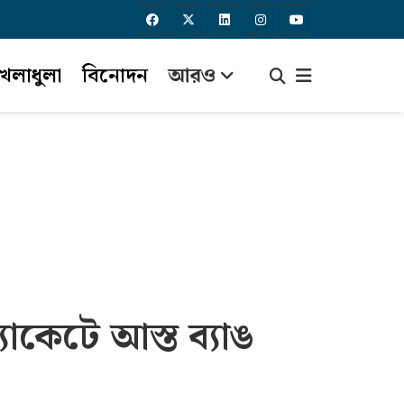
েলাধুলা
বিনোদন
আরও
াকেটে আস্ত ব্যাঙ