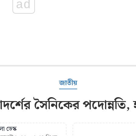
ad
জাতীয়
 আদর্শের সৈনিকের পদোন্নতি
া ডেস্ক