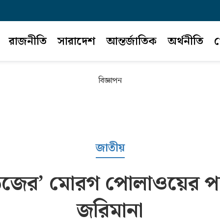
রাজনীতি
সারাদেশ
আন্তর্জাতিক
অর্থনীতি
খ
বিজ্ঞাপন
জাতীয়
 হাউজের’ মোরগ পোলাওয়ের প্য
জরিমানা