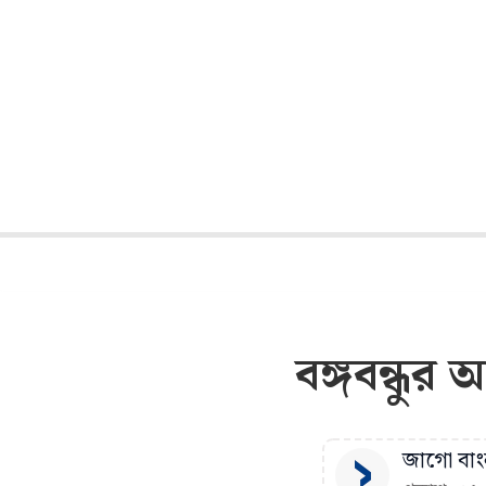
বঙ্গবন্ধুর
জাগো বাংল