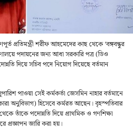
ত প্রতিমন্ত্রী শরীফ আহমেদের কাছ থেকে ‘বঙ্গবন্ধুর
্রণালয়ে পদায়নের জন্য আধা সরকারি পত্র (ডিও
োন্নতি দিয়ে সচিব পদে নিয়োগ দিয়েছে বর্তমান
সুপারিশ পাওয়া সেই কর্মকর্তা জেসমিন নাহার বর্তমানে
চিব (কারা অনুবিভাগ) হিসেবে কর্মরত আছেন। বৃহস্পতিবার
থেকে তাঁকে পদোন্নতি দিয়ে প্রাথমিক ও গণশিক্ষা
রে প্রজ্ঞাপন জারি করা হয়।