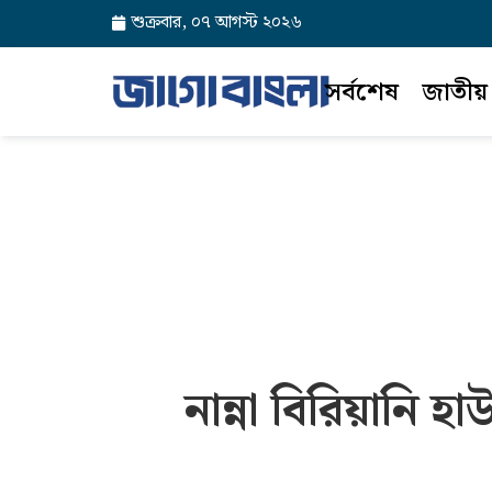
শুক্রবার, ০৭ আগস্ট ২০২৬
সর্বশেষ
জাতীয়
নান্না বিরিয়ানি