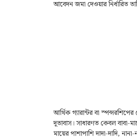
আবেদন জমা দেওয়ার নির্ধারিত তার
আর্থিক গ্যারান্টর বা স্পন্সরশিপ
দূতাবাস। সাধারণত কেবল বাবা-মায়
মায়ের পাশাপাশি দাদা-দাদি, নানা-ন