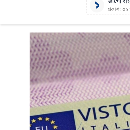
জাগো বাংল
প্রকাশ: ০