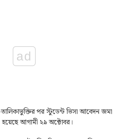
ad
ক-তালিকাভুক্তির পর স্টুডেন্ট ভিসা আবেদন জমা
রা হয়েছে আগামী ২৯ অক্টোবর।