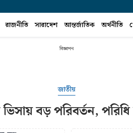
রাজনীতি
সারাদেশ
আন্তর্জাতিক
অর্থনীতি
খ
বিজ্ঞাপন
জাতীয়
্ট ভিসায় বড় পরিবর্তন, পরিধি