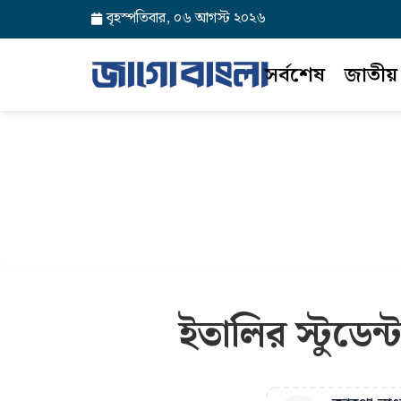
বৃহস্পতিবার, ০৬ আগস্ট ২০২৬
সর্বশেষ
জাতীয়
ইতালির স্টুডেন