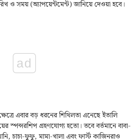
িখ ও সময় (অ্যাপয়েন্টমেন্ট) জানিয়ে দেওয়া হবে।
ad
ের ক্ষেত্রে এবার বড় ধরনের শিথিলতা এনেছে ইতালি
ের স্পন্সরশিপ গ্রহণযোগ্য হতো। তবে বর্তমানে বাবা-
ানি, চাচা-ফুফু, মামা-খালা এবং ফার্স্ট কাজিনরাও