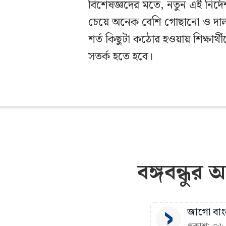
বিশেষজ্ঞদের মতে, নতুন এই নির্
চেয়ে অনেক বেশি গোছানো ও দালা
শর্ত কিছুটা কঠোর হওয়ায় শিক্ষা
সতর্ক হতে হবে।
বঙ্গবন্ধুর
জাগো বাংল