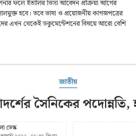
দেশনার ফলে ইতালির ভিসা আবেদন প্রক্রিয়া আগের
লমুক্ত হবে। তবে ভাষা ও প্রয়োজনীয় কাগজপত্রের
র্থীদের এখন থেকেই ডকুমেন্টেশনের বিষয়ে আরো বেশি
জাতীয়
 আদর্শের সৈনিকের পদোন্নতি
া ডেস্ক