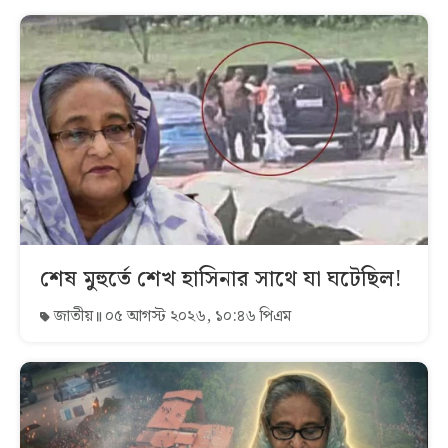
শেষ মুহুর্তে শেখ হাসিনার সাথে যা ঘটেছিল!
জাতীয়
০৫ আগস্ট ২০২৬, ১০:৪৬ পিএম