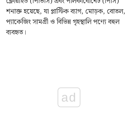
ক্লোরাইড (পিভিসি) এবং পলিকার্বোনেট (পিসি)
শনাক্ত হয়েছে, যা প্লাস্টিক ব্যাগ, মোড়ক, বোতল,
প্যাকেজিং সামগ্রী ও বিভিন্ন গৃহস্থালি পণ্যে বহুল
ব্যবহৃত।
ad