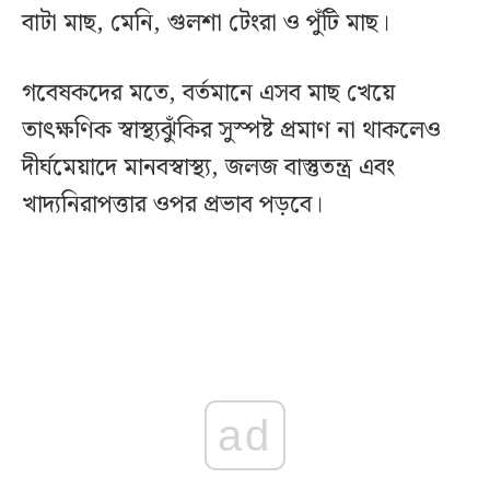
বাটা মাছ, মেনি, গুলশা টেংরা ও পুঁটি মাছ।
গবেষকদের মতে, বর্তমানে এসব মাছ খেয়ে
তাৎক্ষণিক স্বাস্থ্যঝুঁকির সুস্পষ্ট প্রমাণ না থাকলেও
দীর্ঘমেয়াদে মানবস্বাস্থ্য, জলজ বাস্তুতন্ত্র এবং
খাদ্যনিরাপত্তার ওপর প্রভাব পড়বে।
ad