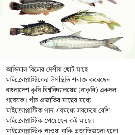
আড়িয়াল বিলের দেশীয় ছোট মাছে
মাইক্রোপ্লাস্টিকের উপস্থিতি শনাক্ত করেছেন
বাংলাদেশ কৃষি বিশ্ববিদ্যালয়ের (বাকৃবি) একদল
গবেষক। পাঁচ প্রজাতির মাছের মধ্যে
মাইক্রোপ্লাস্টিক পান এরমধ্যে সবচেয়ে বেশি
মাইক্রোপ্লাস্টিক পেয়েছেন কই মাছে।
মাইক্রোপ্লাস্টিক পাওয়া বাকি প্রজাতিগুলো হলো