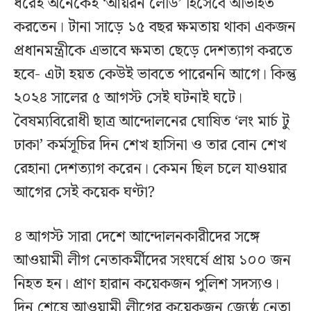
ধরেই অনেকেই ‘আয়রন লেডি’ হিসেবে অভিহিত
করতেন। টানা সাড়ে ১৫ বছর ক্ষমতায় থাকা একজন
প্রধানমন্ত্রীকে এভাবে ক্ষমতা ছেড়ে দেশত্যাগ করতে
হবে- এটা হয়ত কেউই ভাবতে পারেননি আগে। কিন্তু
২০২৪ সালের ৫ আগস্ট সেই ঘটনাই ঘটে।
বৈষম্যবিরোধী ছাত্র আন্দোলনের ঘোষিত ‘লং মার্চ টু
ঢাকা’ কর্মসূচির দিন শেখ হাসিনা ও তার বোন শেখ
রেহানা দেশত্যাগ করেন। কেমন ছিল চলে যাওয়ার
আগের সেই কয়েক ঘণ্টা?
৪ আগস্ট সারা দেশে আন্দোলনকারীদের সঙ্গে
আওয়ামী লীগ নেতাকর্মীদের সংঘর্ষে প্রায় ১০০ জন
নিহত হন। প্রাণ হারান কয়েকজন পুলিশ সদস্যও।
দিন শেষে আওয়ামী লীগের কয়েকজন জ্যেষ্ঠ নেতা