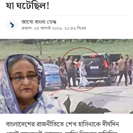
যা ঘটেছিল!
জাগো বাংলা ডেস্ক
প্রকাশ: ০৫ আগস্ট ২০২৬, ১০:৪৬ পিএম
বাংলাদেশের রাজনীতিতে শেখ হাসিনাকে দীর্ঘদিন