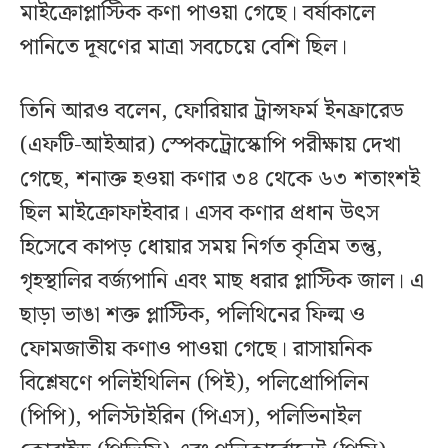
মাইক্রোপ্লাস্টিক কণা পাওয়া গেছে। বর্ষাকালে
পানিতে দূষণের মাত্রা সবচেয়ে বেশি ছিল।
তিনি আরও বলেন, ফোরিয়ার ট্রান্সফর্ম ইনফ্রারেড
(এফটি-আইআর) স্পেকট্রোস্কোপি পরীক্ষায় দেখা
গেছে, শনাক্ত হওয়া কণার ৩৪ থেকে ৬৩ শতাংশই
ছিল মাইক্রোফাইবার। এসব কণার প্রধান উৎস
হিসেবে কাপড় ধোয়ার সময় নির্গত কৃত্রিম তন্তু,
গৃহস্থালির বর্জ্যপানি এবং মাছ ধরার প্লাস্টিক জাল। এ
ছাড়া ভাঙা শক্ত প্লাস্টিক, পলিথিনের ফিল্ম ও
ফোমজাতীয় কণাও পাওয়া গেছে। রাসায়নিক
বিশ্লেষণে পলিইথিলিন (পিই), পলিপ্রোপিলিন
(পিপি), পলিস্টাইরিন (পিএস), পলিভিনাইল