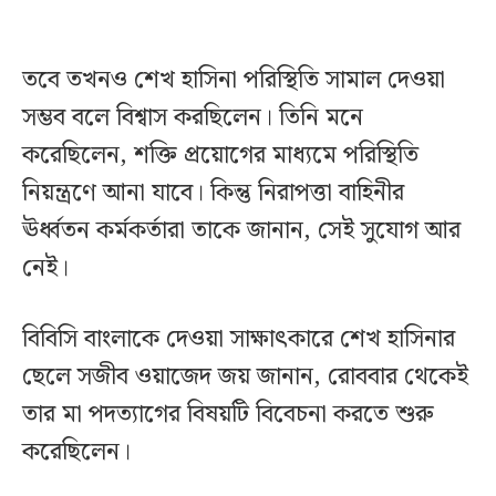
তবে তখনও শেখ হাসিনা পরিস্থিতি সামাল দেওয়া
সম্ভব বলে বিশ্বাস করছিলেন। তিনি মনে
করেছিলেন, শক্তি প্রয়োগের মাধ্যমে পরিস্থিতি
নিয়ন্ত্রণে আনা যাবে। কিন্তু নিরাপত্তা বাহিনীর
ঊর্ধ্বতন কর্মকর্তারা তাকে জানান, সেই সুযোগ আর
নেই।
বিবিসি বাংলাকে দেওয়া সাক্ষাৎকারে শেখ হাসিনার
ছেলে সজীব ওয়াজেদ জয় জানান, রোববার থেকেই
তার মা পদত্যাগের বিষয়টি বিবেচনা করতে শুরু
করেছিলেন।