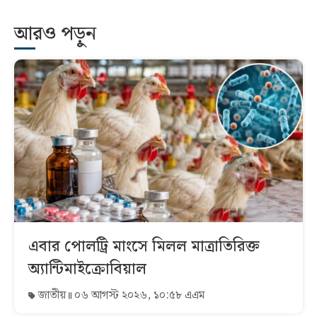
আরও পড়ুন
এবার পোলট্রি মাংসে মিলল মাত্রাতিরিক্ত
অ্যান্টিমাইক্রোবিয়াল
জাতীয়
০৬ আগস্ট ২০২৬, ১০:৫৮ এএম