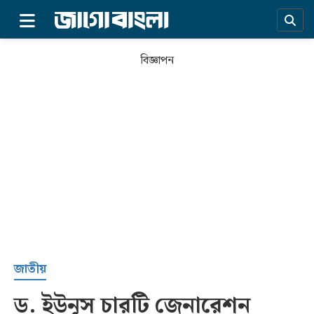
×
বিজ্ঞাপন
প্রচ্ছদ
জাতীয়
ড. ইউনূস চারটি জেনারেশন
সর্বশেষ