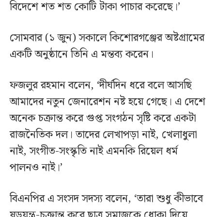
বিদেশে শত শত কোটি টাকা পাচার করেছে।’
সোমবার (১ জুন) সকালে কিশোরগঞ্জের অষ্টগ্রামের
একটি অনুষ্ঠানে তিনি এ মন্তব্য করেন।
ফজলুর রহমান বলেন, ‘দীর্ঘদিন ধরে বলে আসছি
আমাদের নতুন জেনারেশন নষ্ট হয়ে গেছে। এ দেশে
অনেক চক্রান্ত করে গুপ্ত সংগঠন সৃষ্টি করে একটা
রাজনৈতিক দল। তাদের লেখাপড়া নাই, খেলাধুলা
নাই, সংগীত-সংস্কৃতি নাই এমনকি রিয়েল ধর্ম
পালনও নাই।’
বিএনপির এ সংসদ সদস্য বলেন, ‘তারা শুধু কীভাবে
ষড়যন্ত্র-চক্রান্ত করে ছাত্র সমাজকে ধোকা দিয়ে