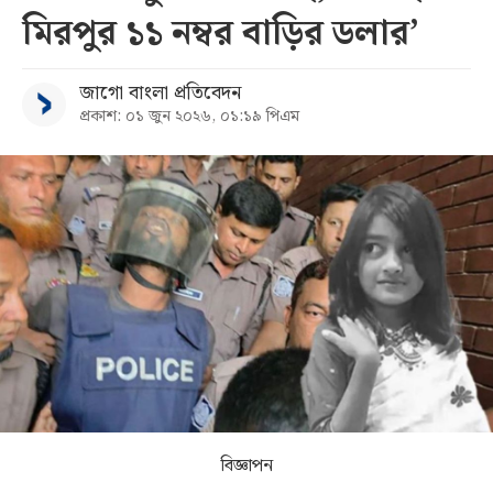
মিরপুর ১১ নম্বর বাড়ির ডলার’
সব
জাগো বাংলা প্রতিবেদন
বিভাগ
প্রকাশ: ০১ জুন ২০২৬, ০১:১৯ পিএম
আর্কাইভ
কনভার্টার
বিজ্ঞাপন