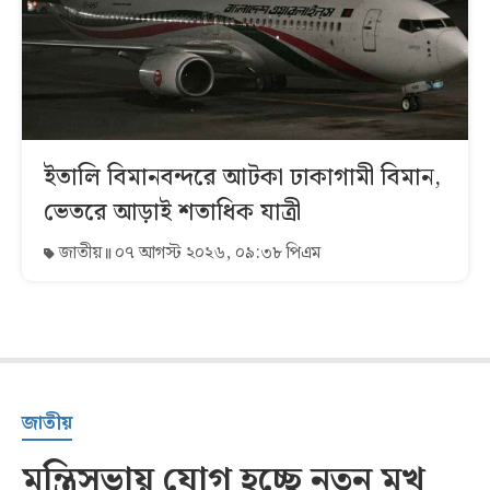
ইতালি বিমানবন্দরে আটকা ঢাকাগামী বিমান,
ভেতরে আড়াই শতাধিক যাত্রী
জাতীয়
০৭ আগস্ট ২০২৬, ০৯:৩৮ পিএম
জাতীয়
মন্ত্রিসভায় যোগ হচ্ছে নতুন মুখ