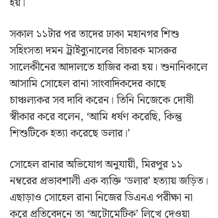
হয়।
সকাল ১১টার পর তাদের ঢাকা মহানগর শিশু
সহিংসতা দমন ট্রাইব্যুনালের বিচারক মাসরুর
সালেকীনের আদালতে হাজির করা হয়। শুনানিকালে
আসামি সোহেল রানা সাংবাদিকদের কাছে
চাঞ্চল্যকর সব দাবি করেন। তিনি নিজেকে দোষী
স্বীকার করে বলেন, ‘আমি ধর্ষণ করেছি, কিন্তু
শিশুটিকে হত্যা করেছে ডলার।’
সোহেল রানার অভিযোগ অনুযায়ী, মিরপুর ১১
নম্বরের প্রভাবশালী এক ব্যক্তি ‘ডলার’ হত্যায় জড়িত।
এছাড়াও সোহেল রানা নিজের ডিএনএ পরীক্ষা না
করে প্রতিবেদনে তা ‘অটোমেটিক’ লিখে দেওয়া