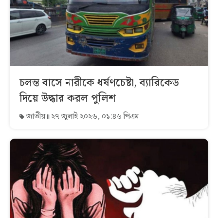
চলন্ত বাসে নারীকে ধর্ষণচেষ্টা, ব্যারিকেড
দিয়ে উদ্ধার করল পুলিশ
জাতীয়
২৭ জুলাই ২০২৬, ০১:৪৬ পিএম