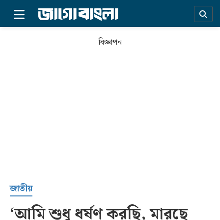
×
বিজ্ঞাপন
প্রচ্ছদ
জাতীয়
‘আমি শুধু ধর্ষণ করছি, মারছে
সর্বশেষ