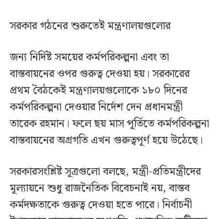
সরকার গঠনের শুরুতেই মন্ত্রণালয়গুলোর
জন্য নির্দিষ্ট সময়ের কর্মপরিকল্পনা এবং তা
বাস্তবায়নের ওপর গুরুত্ব দেওয়া হয়। সরকারের
প্রথম বৈঠকেই মন্ত্রণালয়গুলোকে ১৮০ দিনের
কর্মপরিকল্পনা দেওয়ার নির্দেশ দেন প্রধানমন্ত্রী
তারেক রহমান। ফলে ছয় মাস পূর্তিতে কর্মপরিকল্পনা
বাস্তবায়নের অগ্রগতি এখন গুরুত্বপূর্ণ হয়ে উঠেছে।
সরকারসংশ্লিষ্ট সূত্রগুলো বলছে, মন্ত্রী-প্রতিমন্ত্রীদের
মূল্যায়নে শুধু রাজনৈতিক বিবেচনাই নয়, বাস্তব
কর্মদক্ষতাকে গুরুত্ব দেওয়া হতে পারে। নির্বাচনী