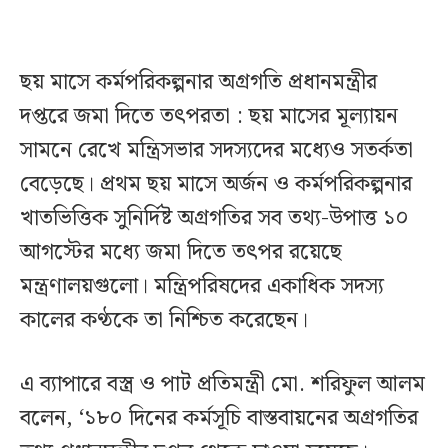
ছয় মাসে কর্মপরিকল্পনার অগ্রগতি প্রধানমন্ত্রীর
দপ্তরে জমা দিতে তৎপরতা : ছয় মাসের মূল্যায়ন
সামনে রেখে মন্ত্রিসভার সদস্যদের মধ্যেও সতর্কতা
বেড়েছে। প্রথম ছয় মাসে অর্জন ও কর্মপরিকল্পনার
খাতভিত্তিক সুনির্দিষ্ট অগ্রগতির সব তথ্য-উপাত্ত ১০
আগস্টের মধ্যে জমা দিতে তৎপর রয়েছে
মন্ত্রণালয়গুলো। মন্ত্রিপরিষদের একাধিক সদস্য
কালের কণ্ঠকে তা নিশ্চিত করেছেন।
এ ব্যাপারে বস্ত্র ও পাট প্রতিমন্ত্রী মো. শরিফুল আলম
বলেন, ‘১৮০ দিনের কর্মসূচি বাস্তবায়নের অগ্রগতির