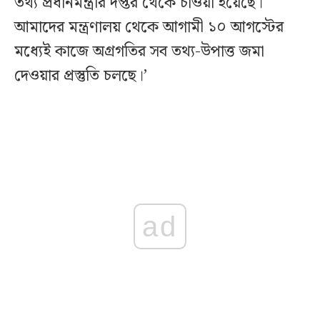
তথ্য প্রধানমন্ত্রীর দপ্তর থেকে চাওয়া হয়েছে।
আমাদের মন্ত্রণালয় থেকে আগামী ১০ আগস্টের
মধ্যেই কাজে অগ্রগতির সব তথ্য-উপাত্ত জমা
দেওয়ার প্রস্তুতি চলছে।’
ad