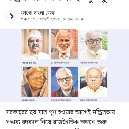
জাগো বাংলা ডেস্ক
প্রকাশ: ০৮ আগস্ট ২০২৬, ০৮:৪০ এএম
সরকারের ছয় মাস পূর্ণ হওয়ার আগেই মন্ত্রিসভায়
সম্ভাব্য রদবদল নিয়ে রাজনৈতিক অঙ্গনে শুরু