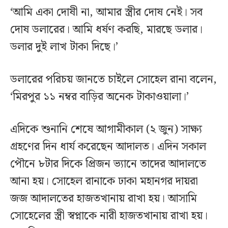
‘আমি একা দোষী না, আমার স্ত্রীর দোষ নেই। সব
দোষ ডলারের। আমি ধর্ষণ করছি, মারছে ডলার।
ডলার দুই লাখ টাকা দিছে।’
ডলারের পরিচয় জানতে চাইলে সোহেল রানা বলেন,
‘মিরপুর ১১ নম্বর বাড়ির অনেক টাকাওয়ালা।’
এদিকে শুনানি শেষে আগামীকাল (২ জুন) সাক্ষ্য
গ্রহণের দিন ধার্য করেছেন আদালত। এদিন সকাল
পৌনে ৮টার দিকে প্রিজন ভ্যানে তাদের আদালতে
আনা হয়। সোহেল রানাকে ঢাকা মহানগর দায়রা
জজ আদালতের হাজতখানায় রাখা হয়। আসামি
সোহেলের স্ত্রী স্বপ্নাকে নারী হাজতখানায় রাখা হয়।