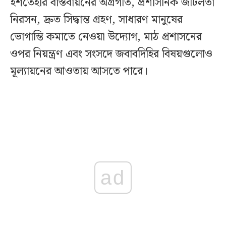
ইশতেহার বাস্তবায়নের অগ্রগতি, প্রশাসনিক জটিলতা
নিরসন, দ্রুত সিদ্ধান্ত গ্রহণ, সাধারণ মানুষের
ভোগান্তি কমাতে নেওয়া উদ্যোগ, মাঠ প্রশাসনের
ওপর নিয়ন্ত্রণ এবং সংসদে জবাবদিহির বিষয়গুলোও
মূল্যায়নের আওতায় আসতে পারে।
ad