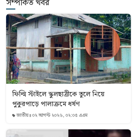
সম্পর্কিত খবর
ফিল্মি স্টাইলে স্কুলছাত্রীকে তুলে নিয়ে
পুকুরপাড়ে পালাক্রমে ধর্ষণ
জাতীয়
০২ আগস্ট ২০২৬, ০২:০৫ এএম