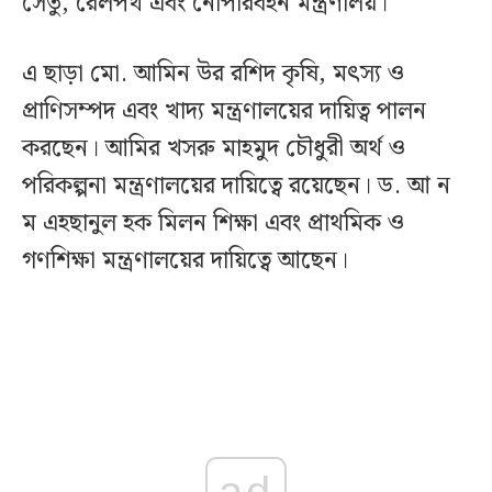
সেতু, রেলপথ এবং নৌপরিবহন মন্ত্রণালয়।
এ ছাড়া মো. আমিন উর রশিদ কৃষি, মৎস্য ও
প্রাণিসম্পদ এবং খাদ্য মন্ত্রণালয়ের দায়িত্ব পালন
করছেন। আমির খসরু মাহমুদ চৌধুরী অর্থ ও
পরিকল্পনা মন্ত্রণালয়ের দায়িত্বে রয়েছেন। ড. আ ন
ম এহছানুল হক মিলন শিক্ষা এবং প্রাথমিক ও
গণশিক্ষা মন্ত্রণালয়ের দায়িত্বে আছেন।
ad