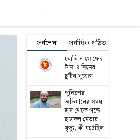
সর্বশেষ
সর্বাধিক পঠিত
চলতি মাসে ফের
টানা ৪ দিনের
ছুটির সুযোগ
পুলিশের
অভিযানের সময়
ছাদ থেকে পড়ে
ছাত্রদল নেতার
মৃত্যু, কী ঘটেছিল