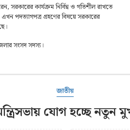
েন, সরকারের কার্যক্রম নির্বিঘ্ন ও গতিশীল রাখতে
বে। এখন পদত্যাগপত্র গ্রহণের বিষয়ে সরকারের
েছে।
 জেলার সংসদ সদস্য।
জাতীয়
মন্ত্রিসভায় যোগ হচ্ছে নতুন মু