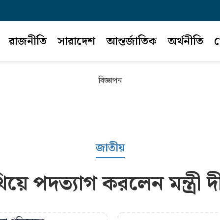
রাজনীতি
সারাদেশ
আন্তর্জাতিক
অর্থনীতি
খ
বিজ্ঞাপন
জাতীয়
য়ে পদত্যাগ করলেন মন্ত্রী