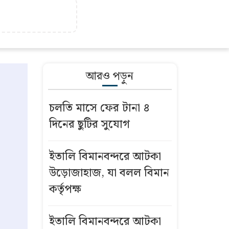
আরও পড়ুন
চলতি মাসে ফের টানা ৪
দিনের ছুটির সুযোগ
ইতালি বিমানবন্দরে আটকা
উড়োজাহাজ, যা বলল বিমান
কর্তৃপক্ষ
ইতালি বিমানবন্দরে আটকা