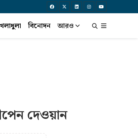
েলাধুলা
বিনোদন
আরও
 দীপেন দেওয়ান