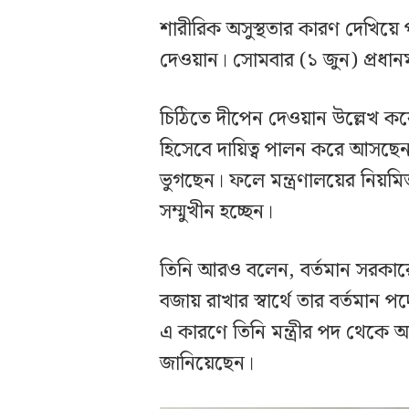
শারীরিক অসুস্থতার কারণ দেখিয়ে পদত
দেওয়ান। সোমবার (১ জুন) প্রধানমন
চিঠিতে দীপেন দেওয়ান উল্লেখ করেন, ত
হিসেবে দায়িত্ব পালন করে আসছেন।
ভুগছেন। ফলে মন্ত্রণালয়ের নিয়মিত
সম্মুখীন হচ্ছেন।
তিনি আরও বলেন, বর্তমান সরকারের 
বজায় রাখার স্বার্থে তার বর্তমান
এ কারণে তিনি মন্ত্রীর পদ থেকে অব
জানিয়েছেন।