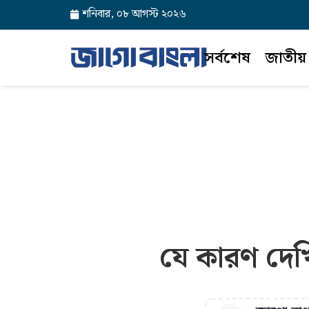
শনিবার, ০৮ আগস্ট ২০২৬
সর্বশেষ
জাতীয়
যে কারণ দেখি