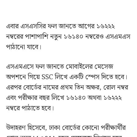
এবার এসএসসির ফল জানতে আগের ১৬২২২
নম্বরের পাশাপাশি নতুন ১৬১৪০ নম্বরেও এসএমএস
পাঠানো যাবে।
এসএমএসে ফল জানতে মোবাইলের মেসেজ
অপশনে গিয়ে SSC লিখে একটি স্পেস দিতে হবে।
এরপর বোর্ডের নামের প্রথম তিন অক্ষর, রোল নম্বর
এবং পরীক্ষার বছর লিখে ১৬১৪০ অথবা ১৬২২২
নম্বরে পাঠাতে হবে।
উদাহরণ হিসেবে, ঢাকা বোর্ডের কোনো পরীক্ষার্থীর