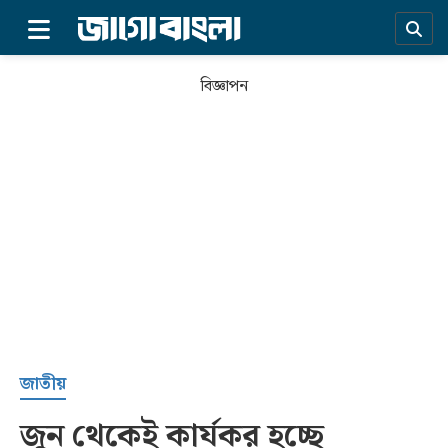
×
বিজ্ঞাপন
প্রচ্ছদ
জাতীয়
জুন থেকেই কার্যকর হচ্ছে
সর্বশেষ