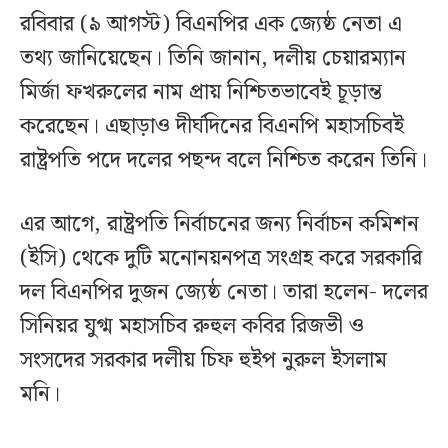
রবিবার (৯ আগস্ট) বিএনপির এক জ্যেষ্ঠ নেতা এ
তথ্য জানিয়েছেন। তিনি জানান, দলীয় চেয়ারম্যান
মির্জা ফখরুলের নাম প্রায় নিশ্চিতভাবেই চূড়ান্ত
করেছেন। এছাড়াও দীর্ঘদিনের বিএনপি মহাসচিবই
রাষ্ট্রপতি পদে দলের পছন্দ বলে নিশ্চিত করেন তিনি।
এর আগে, রাষ্ট্রপতি নির্বাচনের জন্য নির্বাচন কমিশন
(ইসি) থেকে দুটি মনোনয়নপত্র সংগ্রহ করে সরকারি
দল বিএনপির দুজন জ্যেষ্ঠ নেতা। তারা হলেন- দলের
সিনিয়র যুগ্ম মহাসচিব রুহুল কবির রিজভী ও
সংসদের সরকার দলীয় চিফ হুইপ নুরুল ইসলাম
মনি।