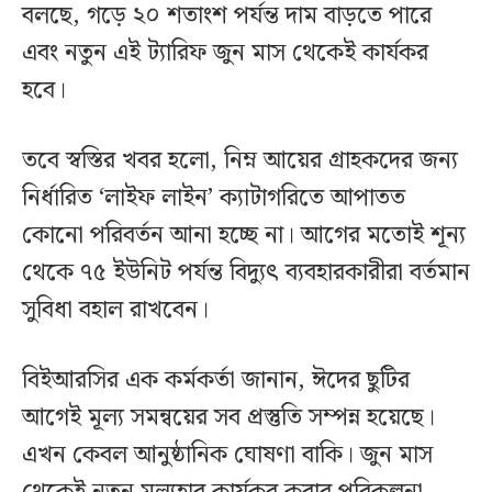
বলছে, গড়ে ২০ শতাংশ পর্যন্ত দাম বাড়তে পারে
এবং নতুন এই ট্যারিফ জুন মাস থেকেই কার্যকর
হবে।
তবে স্বস্তির খবর হলো, নিম্ন আয়ের গ্রাহকদের জন্য
নির্ধারিত ‘লাইফ লাইন’ ক্যাটাগরিতে আপাতত
কোনো পরিবর্তন আনা হচ্ছে না। আগের মতোই শূন্য
থেকে ৭৫ ইউনিট পর্যন্ত বিদ্যুৎ ব্যবহারকারীরা বর্তমান
সুবিধা বহাল রাখবেন।
বিইআরসির এক কর্মকর্তা জানান, ঈদের ছুটির
আগেই মূল্য সমন্বয়ের সব প্রস্তুতি সম্পন্ন হয়েছে।
এখন কেবল আনুষ্ঠানিক ঘোষণা বাকি। জুন মাস