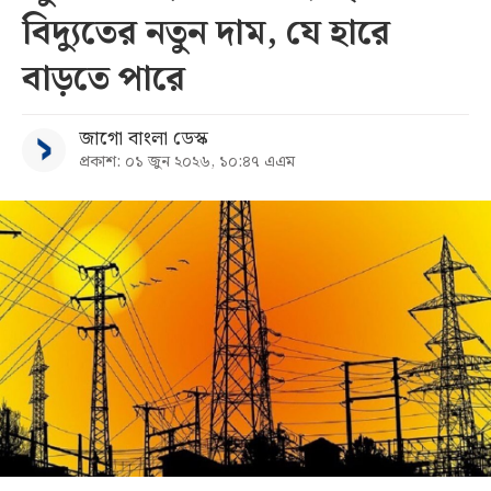
বিদ্যুতের নতুন দাম, যে হারে
সব
বাড়তে পারে
বিভাগ
জাগো বাংলা ডেস্ক
প্রকাশ: ০১ জুন ২০২৬, ১০:৪৭ এএম
আর্কাইভ
কনভার্টার