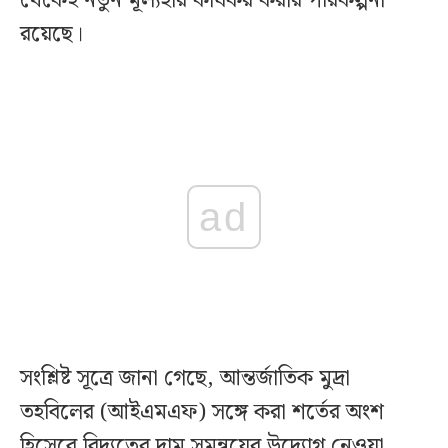
থেকেই নতুন মূল্যহার কার্যকর করার পরিকল্পনা
রয়েছে।
ad
সংশ্লিষ্ট সূত্রে জানা গেছে, আন্তর্জাতিক মুদ্রা
তহবিলের (আইএমএফ) সঙ্গে করা শর্তের অংশ
হিসেবে বিদ্যুতের দাম সমন্বয়ের উদ্যোগ নেওয়া