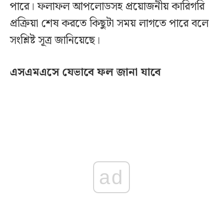
পারে। ফলাফল আপলোডসহ প্রয়োজনীয় কারিগরি
প্রক্রিয়া শেষ করতে কিছুটা সময় লাগতে পারে বলে
সংশ্লিষ্ট সূত্র জানিয়েছে।
এসএমএসে যেভাবে ফল জানা যাবে
ad