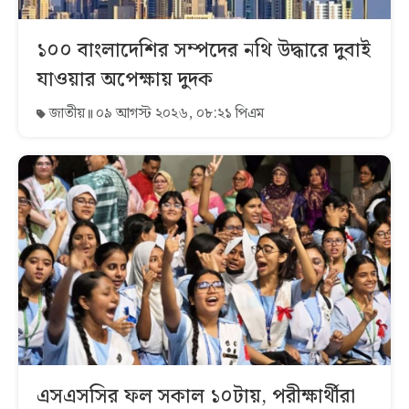
১০০ বাংলাদেশির সম্পদের নথি উদ্ধারে দুবাই
যাওয়ার অপেক্ষায় দুদক
জাতীয়
০৯ আগস্ট ২০২৬, ০৮:২১ পিএম
এসএসসির ফল সকাল ১০টায়, পরীক্ষার্থীরা