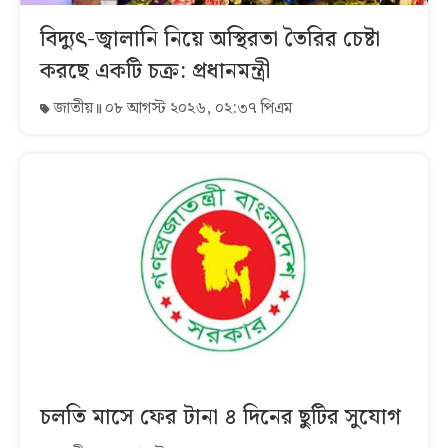
বিদ্যুৎ-জ্বালানি নিয়ে অস্থিরতা তৈরির চেষ্টা
করছে একটি চক্র: প্রধানমন্ত্রী
জাতীয়
০৮ আগস্ট ২০২৬, ০২:৩৭ পিএম
চলতি মাসে ফের টানা ৪ দিনের ছুটির সুযোগ