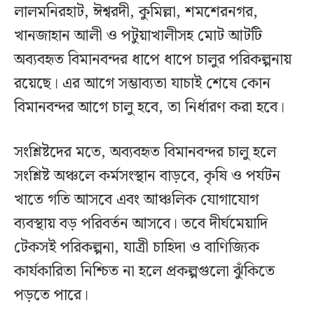
লালমনিরহাট, ঈশ্বরদী, কুমিল্লা, শমশেরনগর,
খানজাহান আলী ও পটুয়াখালীসহ মোট আটটি
অব্যবহৃত বিমানবন্দর ধাপে ধাপে চালুর পরিকল্পনায়
রয়েছে। এর আগে সম্ভাব্যতা যাচাই শেষে কোন
বিমানবন্দর আগে চালু হবে, তা নির্ধারণ করা হবে।
সংশ্লিষ্টদের মতে, অব্যবহৃত বিমানবন্দর চালু হলে
সংশ্লিষ্ট অঞ্চলে কর্মসংস্থান বাড়বে, কৃষি ও পর্যটন
খাতে গতি আসবে এবং আঞ্চলিক যোগাযোগ
ব্যবস্থায় বড় পরিবর্তন আসবে। তবে দীর্ঘমেয়াদি
টেকসই পরিকল্পনা, যাত্রী চাহিদা ও বাণিজ্যিক
কার্যকারিতা নিশ্চিত না হলে প্রকল্পগুলো ঝুঁকিতে
পড়তে পারে।