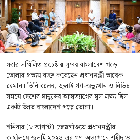
সবার সম্মিলিত প্রচেষ্টায় সুন্দর বাংলাদেশ গড়ে
তোলার প্রত্যয় ব্যক্ত করেছেন প্রধানমন্ত্রী তারেক
রহমান। তিনি বলেন, জুলাই গণ-অভ্যুত্থান ও বিভিন্ন
সময়ে দেশের মানুষের আত্মত্যাগের মূল লক্ষ্য ছিল
একটি উন্নত বাংলাদেশ গড়ে তোলা।
শনিবার (৮ আগস্ট) তেজগাঁওয়ে প্রধানমন্ত্রীর
কার্যালয়ে জুলাই ২০২৪-এর গণ-অভ্যুত্থানে শহীদ ও