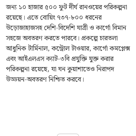
জন্য ১০ হাজার ৫০০ ফুট দীর্ঘ রানওয়ের পরিকল্পনা
রয়েছে। এতে বোয়িং ৭৩৭-৮০০ ধরনের
উড়োজাহাজসহ দেশি-বিদেশি যাত্রী ও কার্গো বিমান
সহজে অবতরণ করতে পারবে। প্রকল্পে চারতলা
আধুনিক টার্মিনাল, কন্ট্রোল টাওয়ার, কার্গো কমপ্লেক্স
এবং আইএলএস ক্যাট-৩বি প্রযুক্তি যুক্ত করার
পরিকল্পনা রয়েছে, যা ঘন কুয়াশাতেও নিরাপদ
উড্ডয়ন-অবতরণ নিশ্চিত করবে।