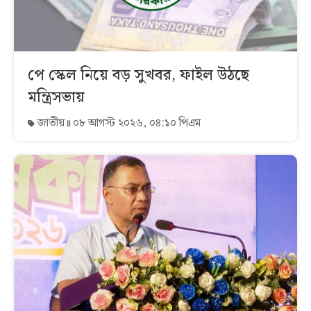
পে স্কেল নিয়ে বড় সুখবর, ফাইল উঠছে
মন্ত্রিসভায়
জাতীয়
০৮ আগস্ট ২০২৬, ০৪:১০ পিএম