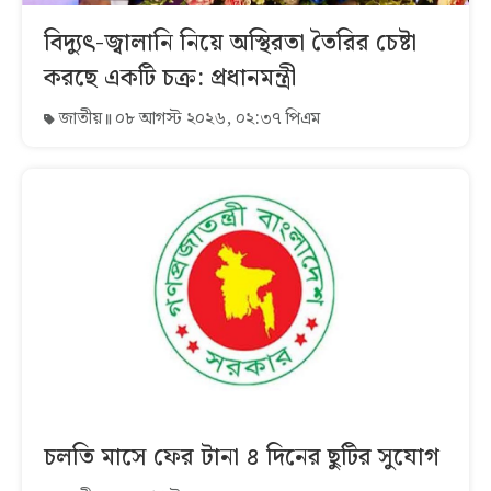
বিদ্যুৎ-জ্বালানি নিয়ে অস্থিরতা তৈরির চেষ্টা
করছে একটি চক্র: প্রধানমন্ত্রী
জাতীয়
০৮ আগস্ট ২০২৬, ০২:৩৭ পিএম
চলতি মাসে ফের টানা ৪ দিনের ছুটির সুযোগ