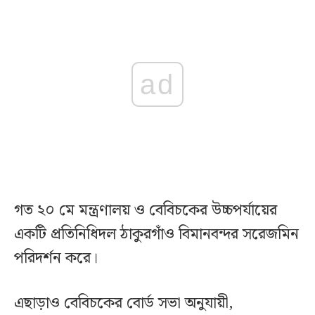
ad
গত ২০ মে মন্ত্রণালয় ও বেবিচকের উচ্চপর্যায়ের
একটি প্রতিনিধিদল ঠাকুরগাঁও বিমানবন্দর সরেজমিন
পরিদর্শন করে।
এছাড়াও বেবিচকের বোর্ড সভা অনুযায়ী,