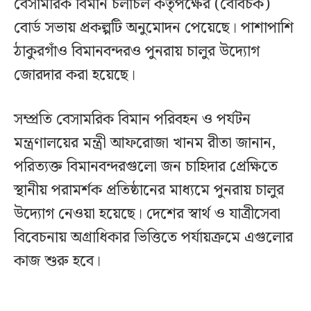
বেসামরিক বিমান চলাচল কর্তৃপক্ষের (বেবিচক)
বোর্ড সভায় প্রকল্পটি অনুমোদন পেয়েছে। পাশাপাশি
ঠাকুরগাঁও বিমানবন্দরও পুনরায় চালুর উদ্যোগ
জোরদার করা হয়েছে।
সম্প্রতি বেসামরিক বিমান পরিবহন ও পর্যটন
মন্ত্রণালয়ের মন্ত্রী আফরোজা খানম রীতা জানান,
পরিত্যক্ত বিমানবন্দরগুলো জন চাহিদার প্রেক্ষিতে
স্থানীয় পরামর্শক প্রতিষ্ঠানের মাধ্যমে পুনরায় চালুর
উদ্যোগ নেওয়া হয়েছে। দেশের স্বার্থ ও যাত্রীসেবা
বিবেচনায় অগ্রাধিকার ভিত্তিতে পর্যায়ক্রমে এগুলোর
কাজ শুরু হবে।