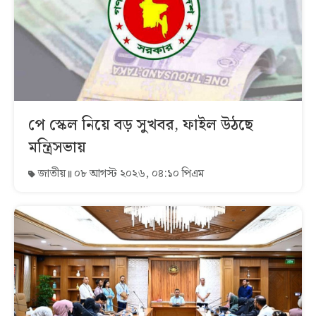
পে স্কেল নিয়ে বড় সুখবর, ফাইল উঠছে
মন্ত্রিসভায়
জাতীয়
০৮ আগস্ট ২০২৬, ০৪:১০ পিএম