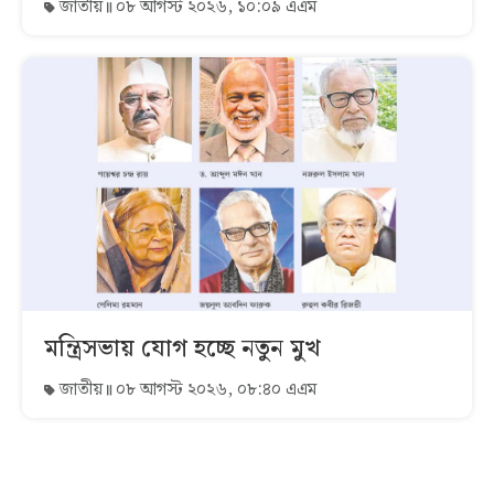
জাতীয়
০৮ আগস্ট ২০২৬, ১০:০৯ এএম
মন্ত্রিসভায় যোগ হচ্ছে নতুন মুখ
জাতীয়
০৮ আগস্ট ২০২৬, ০৮:৪০ এএম