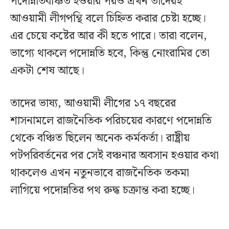
পদোন্নতিবঞ্চিত হওয়ার পরও এখন তাদেরই
আওয়ামী লীগপন্থি বলে চিহ্নিত করার চেষ্টা হচ্ছে।
এর চেয়ে কষ্টের আর কী হতে পারে। তারা বলেন,
ভাগ্যে থাকলে পদোন্নতি হবে, কিন্তু নোংরামির তো
একটা শেষ আছে।
তাদের ভাষ্য, আওয়ামী লীগের ১৭ বছরের
শাসনামলে রাজনৈতিক পরিচয়ের কারণে পদোন্নতি
থেকে বঞ্চিত ছিলেন অনেক কর্মকর্তা। রাষ্ট্রীয়
পটপরিবর্তনের পর সেই বঞ্চনার অবসান হওয়ার কথা
থাকলেও এখন নতুনভাবে রাজনৈতিক তকমা
লাগিয়ে পদোন্নতির পথ রুদ্ধ চক্রান্ত করা হচ্ছে।