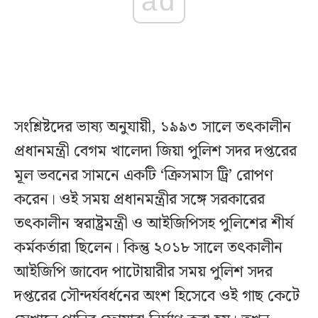
ad
সংশ্লিষ্টদের ভাষ্য অনুযায়ী, ১৯৯৩ সালে তৎকালীন
প্রধানমন্ত্রী বেগম খালেদা জিয়া পুলিশ সদর দপ্তরের
মূল ভবনের সামনে একটি ‘ক্রিসমাস ট্রি’ রোপণ
করেন। ওই সময় প্রধানমন্ত্রীর সঙ্গে সরকারের
তৎকালীন স্বরাষ্ট্রমন্ত্রী ও আইজিপিসহ পুলিশের শীর্ষ
কর্মকর্তারা ছিলেন। কিন্তু ২০১৮ সালে তৎকালীন
আইজিপি জাবেদ পাটোয়ারীর সময় পুলিশ সদর
দপ্তরের সৌন্দর্যবর্ধনের অংশ হিসেবে ওই গাছ কেটে