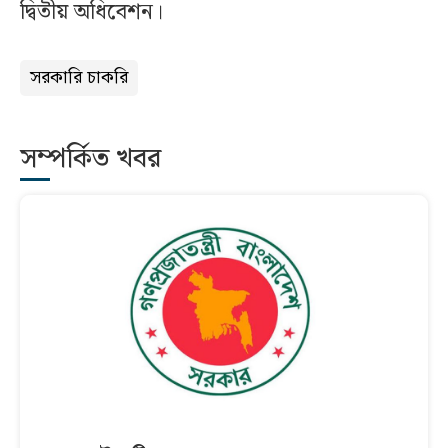
দ্বিতীয় অধিবেশন।
সরকারি চাকরি
সম্পর্কিত খবর