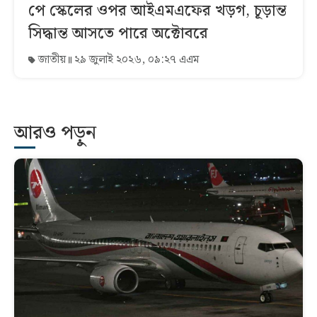
পে স্কেলের ওপর আইএমএফের খড়গ, চূড়ান্ত
সিদ্ধান্ত আসতে পারে অক্টোবরে
জাতীয়
২৯ জুলাই ২০২৬, ০৯:২৭ এএম
আরও পড়ুন