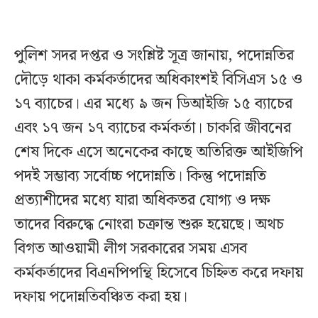
পুলিশ সদর দপ্তর ও সংশ্লিষ্ট সূত্র জানায়, পদোন্নতির
দৌড়ে থাকা কর্মকর্তাদের অধিকাংশই বিসিএস ১৫ ও
১৭ ব্যাচের। এর মধ্যে ৯ জন ডিআইজি ১৫ ব্যাচের
এবং ১৭ জন ১৭ ব্যাচের কর্মকর্তা। চাকরি জীবনের
শেষ দিকে এসে অনেকের কাছে অতিরিক্ত আইজিপি
পদই সম্ভাব্য সর্বোচ্চ পদোন্নতি। কিন্তু পদোন্নতি
প্রত্যাশীদের মধ্যে যারা অধিকতর যোগ্য ও দক্ষ
তাদের বিরুদ্ধে নোংরা চক্রান্ত শুরু হয়েছে। অথচ
বিগত আওয়ামী লীগ সরকারের সময় এসব
কর্মকর্তাদের বিএনপিপন্থি হিসেবে চিহ্নিত করে দফায়
দফায় পদোন্নতিবঞ্চিত করা হয়।