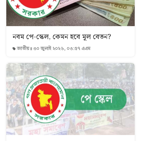
নবম পে-স্কেল, কেমন হবে মূল বেতন?
জাতীয়
৩০ জুলাই ২০২৬, ০৩:৫৭ এএম