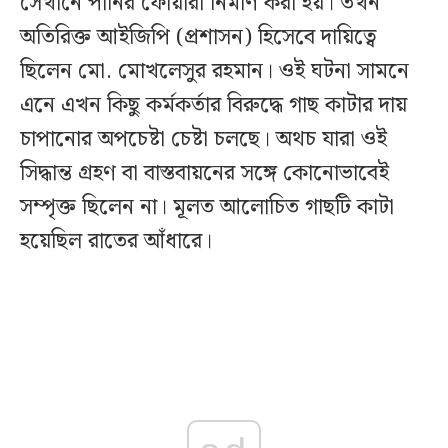
সেখানে পানির ফোয়ারা নির্মাণ করা হয়। তখন
অতিরিক্ত আইজিপি (প্রশাসন) হিসেবে দায়িত্বে
ছিলেন মো. মোখলেসুর রহমান। ওই ঘটনা সামনে
এনে এখন কিছু কর্মকর্তার বিরুদ্ধে গাছ কাটার দায়
চাপানোর অপচেষ্টা চেষ্টা চলছে। অথচ যারা ওই
সিদ্ধান্ত গ্রহণ বা বাস্তবায়নের সঙ্গে কোনোভাবেই
সম্পৃক্ত ছিলেন না। মূলত আলোচিত গাছটি কাটা
হয়েছিল রাতের আঁধারে।