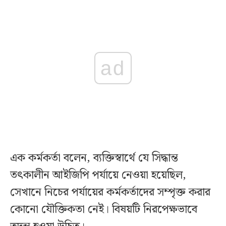
ad
এক কর্মকর্তা বলেন, ব্যক্তিস্বার্থে যে সিদ্ধান্ত
তৎকালীন আইজিপি পর্যায়ে নেওয়া হয়েছিল,
সেখানে নিচের পর্যায়ের কর্মকর্তাদের সম্পৃক্ত করার
কোনো যৌক্তিকতা নেই। বিষয়টি নিরপেক্ষভাবে