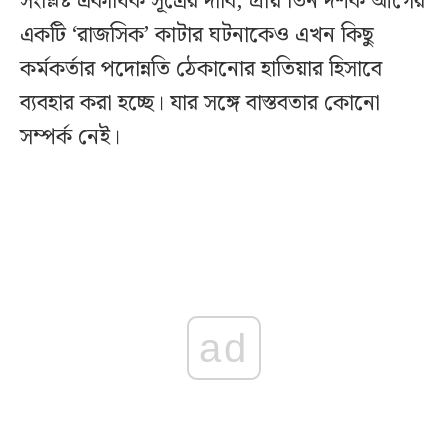
সংশ্লিষ্ট একাধিক সূত্রের দাবি, প্রায় তিন দশক আগের
একটি ‘রাজসিক’ কাটার ঘটনাকেও এখন কিছু
কর্মকর্তার পদোন্নতি ঠেকানোর হাতিয়ার হিসাবে
ব্যবহার করা হচ্ছে। যার সঙ্গে বাস্তবতার কোনো
সম্পর্ক নেই।
ad