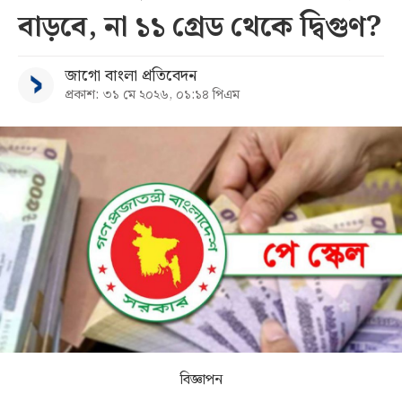
বাড়বে, না ১১ গ্রেড থেকে দ্বিগুণ?
সব
জাগো বাংলা প্রতিবেদন
বিভাগ
প্রকাশ: ৩১ মে ২০২৬, ০১:১৪ পিএম
আর্কাইভ
কনভার্টার
বিজ্ঞাপন