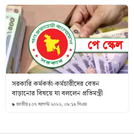
সরকারি কর্মকর্তা-কর্মচারীদের বেতন
বাড়ানোর বিষয়ে যা বললেন প্রতিমন্ত্রী
জাতীয়
০৭ আগস্ট ২০২৬, ০৮:১৮ পিএম