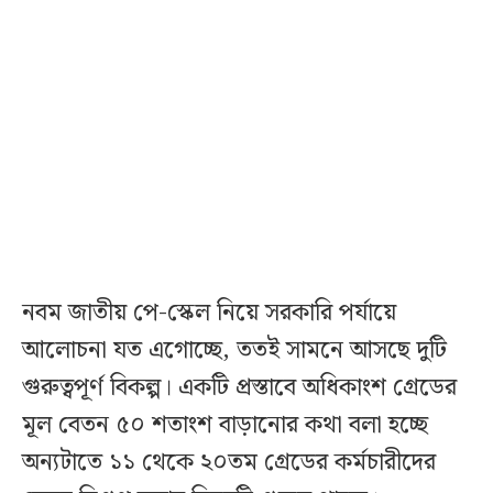
নবম জাতীয় পে-স্কেল নিয়ে সরকারি পর্যায়ে
আলোচনা যত এগোচ্ছে, ততই সামনে আসছে দুটি
গুরুত্বপূর্ণ বিকল্প। একটি প্রস্তাবে অধিকাংশ গ্রেডের
মূল বেতন ৫০ শতাংশ বাড়ানোর কথা বলা হচ্ছে
অন্যটাতে ১১ থেকে ২০তম গ্রেডের কর্মচারীদের