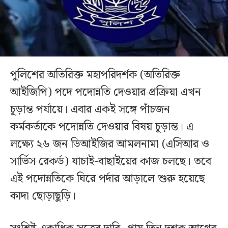
পুলিশের অতিরিক্ত মহাপরিদর্শক (অতিরিক্ত
আইজিপি) পদে পদোন্নতি দেওয়ার প্রক্রিয়া এখন
চূড়ান্ত পর্যায়ে। এবার একই সঙ্গে পাঁচজন
কর্মকর্তাকে পদোন্নতি দেওয়ার বিষয় চূড়ান্ত। এ
লক্ষ্যে ২৬ জন ডিআইজির আমলনামা (এসিআর ও
সার্ভিস রেকর্ড) যাচাই-বাছাইয়ের কাজ চলছে। তবে
এই পদোন্নতিকে ঘিরে পর্দার আড়ালে শুরু হয়েছে
কাদা ছোড়াছুড়ি।