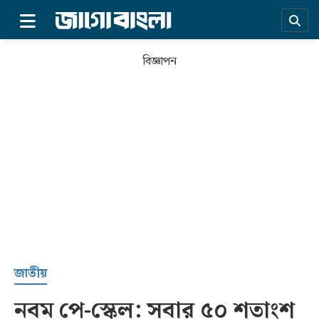
×
বিজ্ঞাপন
প্রচ্ছদ
জাতীয়
নবম পে-স্কেল: সবার ৫০ শতাংশ
সর্বশেষ