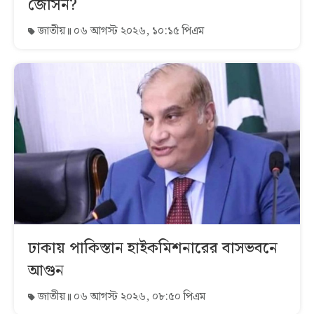
জেসিন?
জাতীয়
০৬ আগস্ট ২০২৬, ১০:১৫ পিএম
ঢাকায় পাকিস্তান হাইকমিশনারের বাসভবনে
আগুন
জাতীয়
০৬ আগস্ট ২০২৬, ০৮:৫০ পিএম