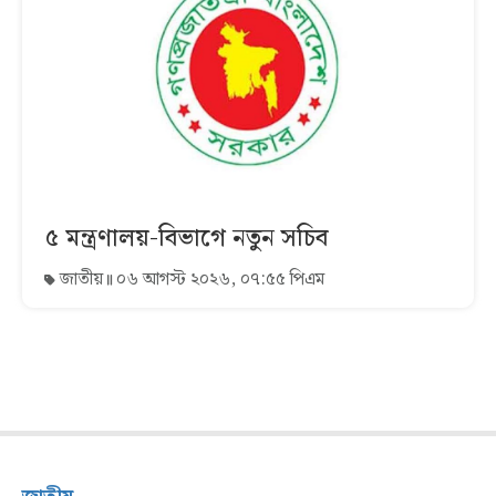
৫ মন্ত্রণালয়-বিভাগে নতুন সচিব
জাতীয়
০৬ আগস্ট ২০২৬, ০৭:৫৫ পিএম