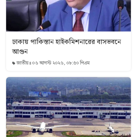
ঢাকায় পাকিস্তান হাইকমিশনারের বাসভবনে
আগুন
জাতীয়
০৬ আগস্ট ২০২৬, ০৮:৫০ পিএম