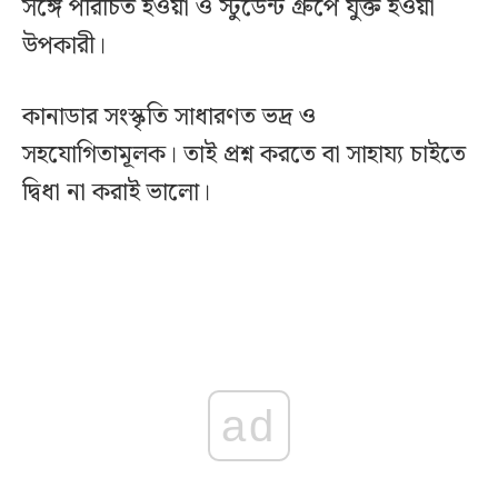
সঙ্গে পরিচিত হওয়া ও স্টুডেন্ট গ্রুপে যুক্ত হওয়া
উপকারী।
কানাডার সংস্কৃতি সাধারণত ভদ্র ও
সহযোগিতামূলক। তাই প্রশ্ন করতে বা সাহায্য চাইতে
দ্বিধা না করাই ভালো।
ad