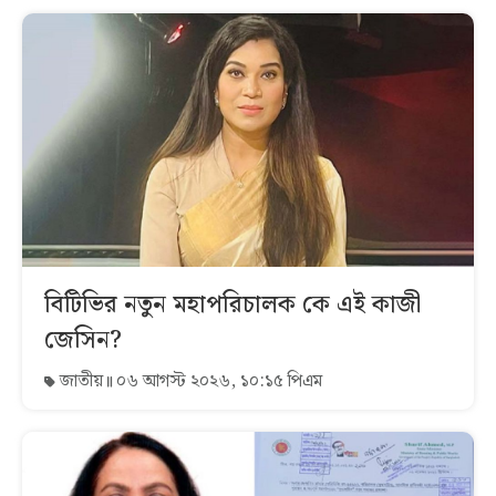
বিটিভির নতুন মহাপরিচালক কে এই কাজী
জেসিন?
জাতীয়
০৬ আগস্ট ২০২৬, ১০:১৫ পিএম