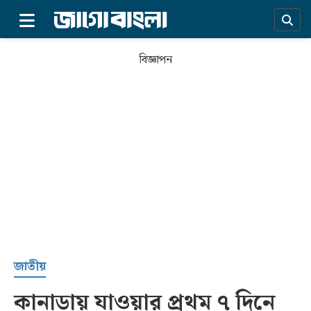
×
বিজ্ঞাপন
প্রচ্ছদ
জাতীয়
কানাডায় যাওয়ার প্রথম ৭ দিনে
সর্বশেষ