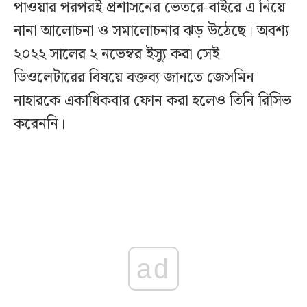
পাওয়ার পরপরই প্রশাসনের ভেতরে-বাইরে এ নিয়ে
নানা আলোচনা ও সমালোচনার ঝড় উঠেছে। অবশ্য
২০২২ সালের ২ নভেম্বর ইস্যু করা সেই
ডিওলেটারের বিষয়ে বক্তব্য জানতে জেসমিন
নাহারকে একাধিকবার ফোন করা হলেও তিনি রিসিভ
করেননি।
ad