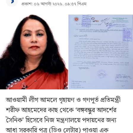
প্রকাশ: ০৬ আগস্ট ২০২৬, ০৯:৫৭ পিএম
আওয়ামী লীগ আমলে গৃহায়ণ ও গণপূর্ত প্রতিমন্ত্রী
শরীফ আহমেদের কাছ থেকে ‘বঙ্গবন্ধুর আদর্শের
সৈনিক’ হিসেবে নিজ মন্ত্রণালয়ে পদায়নের জন্য
আধা সরকারি পত্র (ডিও লেটার) পাওয়া এক