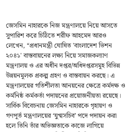
জেসমিন নাহারকে নিজ মন্ত্রণালয়ে নিয়ে আসতে
সুপারিশ করে চিঠিতে শরীফ আহমেদ আরও
লেখেন, “প্রধানমন্ত্রী ঘোষিত 'বাংলাদেশ ভিশন
২০৪১' বাস্তবায়নের লক্ষ্য নিয়ে সমাজকল্যাণ
মন্ত্রণালয় ও এর অধীন দপ্তর/অধিদপ্তরসমূহ বিভিন্ন
উন্নয়নমূলক প্রকল্প গ্রহণ ও বাস্তবায়ন করছে। এ
মন্ত্রণালয়ের গতিশীলতা আনয়নের ক্ষেত্রে কর্মদক্ষ ও
কর্মনিষ্ঠ কর্মকর্তা পদায়নের প্রয়োজনীয়তা রয়েছে।
সার্বিক বিবেচনায় জেসমিন নাহারকে গৃহায়ণ ও
গণপূর্ত মন্ত্রণালয়ের ‘যুগ্মসচিব’ পদে পদায়ন করা
হলে তিনি তাঁর অভিজ্ঞতাকে কাজে লাগিয়ে