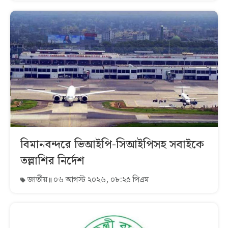
বিমানবন্দরে ভিআইপি-সিআইপিসহ সবাইকে
তল্লাশির নির্দেশ
জাতীয়
০৬ আগস্ট ২০২৬, ০৮:২৫ পিএম