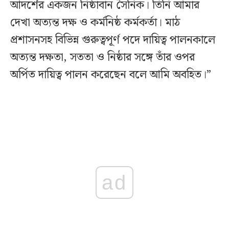
আদর্শের একজন নিষ্ঠাবান সৈনিক। তিনি আমার
দেখা অত্যন্ত দক্ষ ও কর্মনিষ্ঠ কর্মকর্তা। মাঠ
প্রশাসনসহ বিভিন্ন গুরুত্বপূর্ণ পদে দায়িত্ব পালনকালে
অত্যন্ত দক্ষতা, সততা ও নিষ্ঠার সঙ্গে তাঁর ওপর
অর্পিত দায়িত্ব পালন করেছেন বলে আমি অবহিত।”
ad