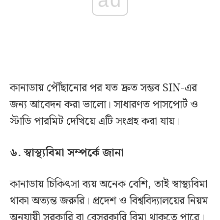
ad
কানাডায় পৌঁছানোর পর যত দ্রুত সম্ভব SIN-এর
জন্য আবেদন করা ভালো। সাধারণত পাসপোর্ট ও
স্টাডি পারমিট দেখিয়ে এটি সংগ্রহ করা যায়।
৬. স্বাস্থ্যবিমা সম্পর্কে জানা
কানাডায় চিকিৎসা ব্যয় অনেক বেশি, তাই স্বাস্থ্যবিমা
থাকা অত্যন্ত জরুরি। প্রদেশ ও বিশ্ববিদ্যালয়ের নিয়ম
অনুযায়ী সরকারি বা বেসরকারি বিমা থাকতে পারে।