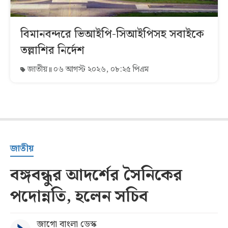
বিমানবন্দরে ভিআইপি-সিআইপিসহ সবাইকে
তল্লাশির নির্দেশ
জাতীয়
০৬ আগস্ট ২০২৬, ০৮:২৫ পিএম
জাতীয়
বঙ্গবন্ধুর আদর্শের সৈনিকের
পদোন্নতি, হলেন সচিব
জাগো বাংলা ডেস্ক