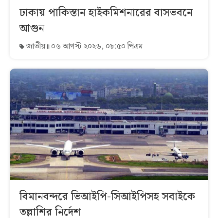
ঢাকায় পাকিস্তান হাইকমিশনারের বাসভবনে
আগুন
জাতীয়
০৬ আগস্ট ২০২৬, ০৮:৫০ পিএম
বিমানবন্দরে ভিআইপি-সিআইপিসহ সবাইকে
তল্লাশির নির্দেশ