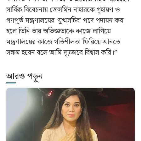
সার্বিক বিবেচনায় জেসমিন নাহারকে গৃহায়ণ ও
গণপূর্ত মন্ত্রণালয়ের ‘যুগ্মসচিব’ পদে পদায়ন করা
হলে তিনি তাঁর অভিজ্ঞতাকে কাজে লাগিয়ে
মন্ত্রণালয়ের কাজে গতিশীলতা ফিরিয়ে আনতে
সক্ষম হবেন বলে আমি দৃঢ়ভাবে বিশ্বাস করি।”
আরও পড়ুন