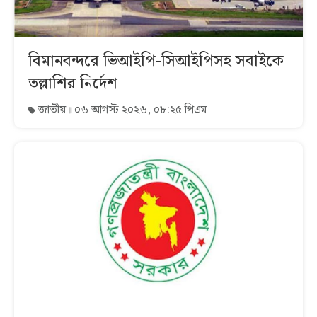
বিমানবন্দরে ভিআইপি-সিআইপিসহ সবাইকে
তল্লাশির নির্দেশ
জাতীয়
০৬ আগস্ট ২০২৬, ০৮:২৫ পিএম