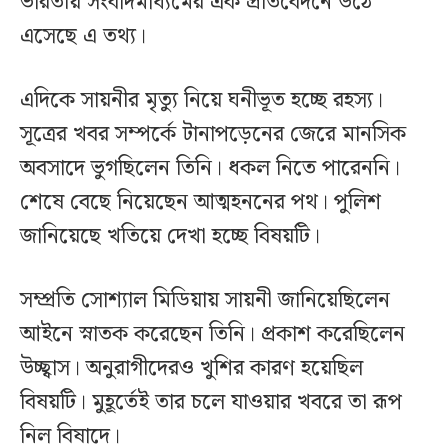
ভারতীয় সংবাদমাধ্যমের এক প্রতিবেদনে উঠে
এসেছে এ তথ্য।
এদিকে সায়নীর মৃত্যু নিয়ে ঘনীভূত হচ্ছে রহস্য।
সূত্রের খবর সম্পর্কে টানাপড়েনের জেরে মানসিক
অবসাদে ভুগছিলেন তিনি। ধকল নিতে পারেননি।
শেষে বেছে নিয়েছেন আত্মহননের পথ। পুলিশ
জানিয়েছে খতিয়ে দেখা হচ্ছে বিষয়টি।
সম্প্রতি সোশ্যাল মিডিয়ায় সায়নী জানিয়েছিলেন
আইনে স্নাতক করেছেন তিনি। প্রকাশ করেছিলেন
উচ্ছ্বাস। অনুরাগীদেরও খুশির কারণ হয়েছিল
বিষয়টি। মুহূর্তেই তার চলে যাওয়ার খবরে তা রূপ
নিল বিষাদে।