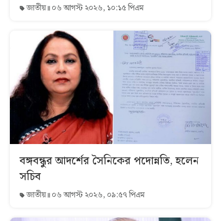
জাতীয়
০৬ আগস্ট ২০২৬, ১০:১৫ পিএম
বঙ্গবন্ধুর আদর্শের সৈনিকের পদোন্নতি, হলেন
সচিব
জাতীয়
০৬ আগস্ট ২০২৬, ০৯:৫৭ পিএম