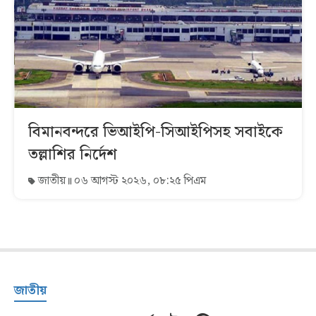
বিমানবন্দরে ভিআইপি-সিআইপিসহ সবাইকে
তল্লাশির নির্দেশ
জাতীয়
০৬ আগস্ট ২০২৬, ০৮:২৫ পিএম
জাতীয়