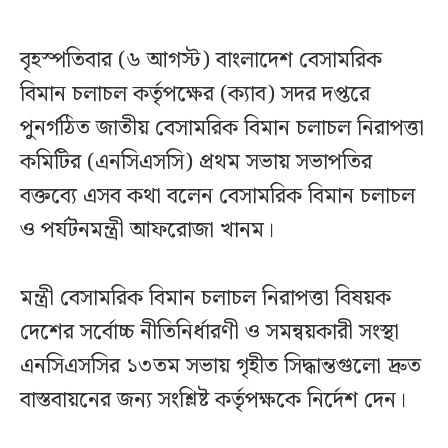
বৃহস্পতিবার (৬ আগস্ট) বাংলাদেশ বেসামরিক
বিমান চলাচল কর্তৃপক্ষের (ক্যাব) সদর দপ্তরে
পুনর্গঠিত জাতীয় বেসামরিক বিমান চলাচল নিরাপত্তা
কমিটির (এনসিএসসি) প্রথম সভায় সভাপতির
বক্তব্যে এসব কথা বলেন বেসামরিক বিমান চলাচল
ও পর্যটনমন্ত্রী আফরোজা খানম।
মন্ত্রী বেসামরিক বিমান চলাচল নিরাপত্তা বিষয়ক
দেশের সর্বোচ্চ নীতিনির্ধারণী ও সমন্বয়কারী সংস্থা
এনসিএসসির ১৩তম সভায় গৃহীত সিদ্ধান্তগুলো দ্রুত
বাস্তবায়নের জন্য সংশ্লিষ্ট কর্তৃপক্ষকে নির্দেশ দেন।