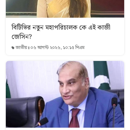
বিটিভির নতুন মহাপরিচালক কে এই কাজী
জেসিন?
জাতীয়
০৬ আগস্ট ২০২৬, ১০:১৫ পিএম