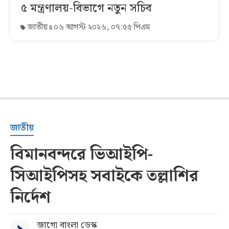
৫ মন্ত্রণালয়-বিভাগে নতুন সচিব
জাতীয়
০৬ আগস্ট ২০২৬, ০৭:৫৫ পিএম
জাতীয়
বিমানবন্দরে ভিআইপি-
সিআইপিসহ সবাইকে তল্লাশির
নির্দেশ
জাগো বাংলা ডেস্ক