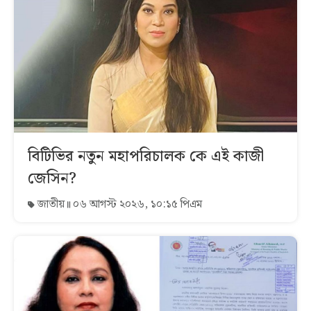
বিটিভির নতুন মহাপরিচালক কে এই কাজী
জেসিন?
জাতীয়
০৬ আগস্ট ২০২৬, ১০:১৫ পিএম