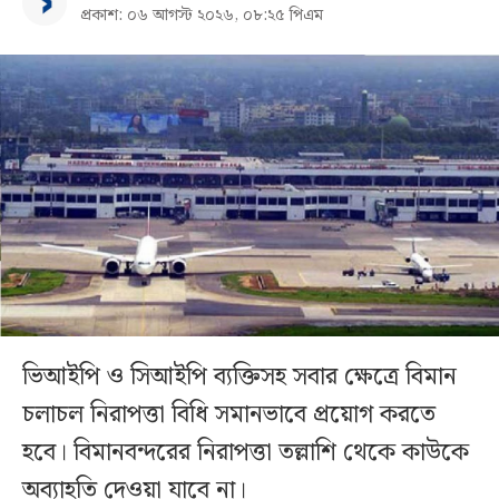
প্রকাশ: ০৬ আগস্ট ২০২৬, ০৮:২৫ পিএম
ভিআইপি ও সিআইপি ব্যক্তিসহ সবার ক্ষেত্রে বিমান
চলাচল নিরাপত্তা বিধি সমানভাবে প্রয়োগ করতে
হবে। বিমানবন্দরের নিরাপত্তা তল্লাশি থেকে কাউকে
অব্যাহতি দেওয়া যাবে না।