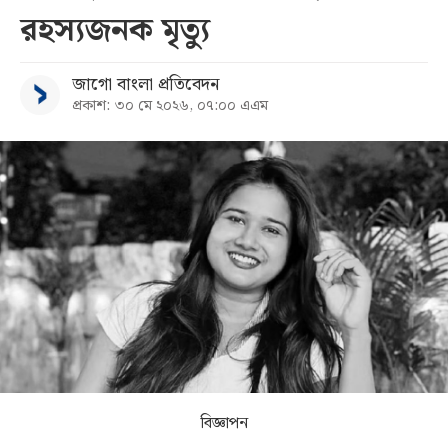
রহস্যজনক মৃত্যু
সব
জাগো বাংলা প্রতিবেদন
বিভাগ
প্রকাশ: ৩০ মে ২০২৬, ০৭:০০ এএম
আর্কাইভ
কনভার্টার
বিজ্ঞাপন