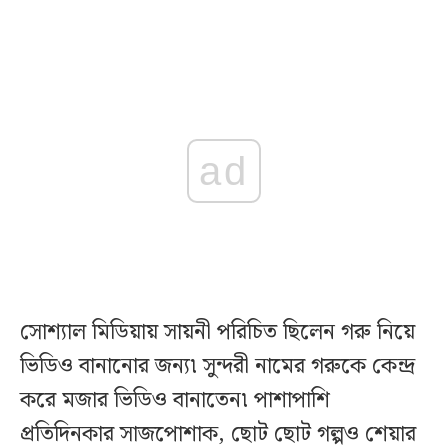
ad
সোশ্যাল মিডিয়ায় সায়নী পরিচিত ছিলেন গরু নিয়ে
ভিডিও বানানোর জন্য৷ সুন্দরী নামের গরুকে কেন্দ্র
করে মজার ভিডিও বানাতেন৷ পাশাপাশি
প্রতিদিনকার সাজপোশাক, ছোট ছোট গল্পও শেয়ার