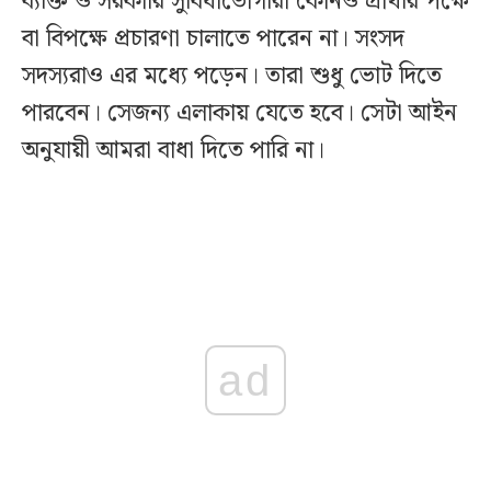
ব্যক্তি ও সরকারি সুবিধাভোগীরা কোনও প্রার্থীর পক্ষে
বা বিপক্ষে প্রচারণা চালাতে পারেন না। সংসদ
সদস্যরাও এর মধ্যে পড়েন। তারা শুধু ভোট দিতে
পারবেন। সেজন্য এলাকায় যেতে হবে। সেটা আইন
অনুযায়ী আমরা বাধা দিতে পারি না।
ad