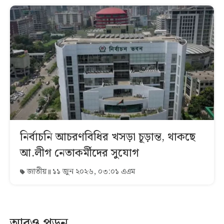
নির্বাচনি আচরণবিধির খসড়া চূড়ান্ত, থাকছে
আ.লীগ নেতাকর্মীদের সুযোগ
জাতীয়
১১ জুন ২০২৬, ০৩:০১ এএম
আরও পড়ুন