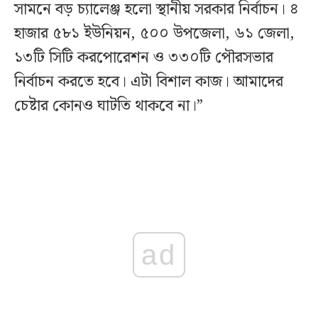
সামনে বড় চ্যালেঞ্জ হলো স্থানীয় সরকার নির্বাচন। ৪
হাজার ৫৮১ ইউনিয়ন, ৫০০ উপজেলা, ৬১ জেলা,
১৩টি সিটি করপোরেশন ও ৩৩০টি পৌরসভার
নির্বাচন করতে হবে। এটা বিশাল কাজ। আমাদের
চেষ্টার কোনও ঘাটতি থাকবে না।”
ad