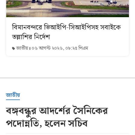
বিমানবন্দরে ভিআইপি-সিআইপিসহ সবাইকে
তল্লাশির নির্দেশ
জাতীয়
০৬ আগস্ট ২০২৬, ০৮:২৫ পিএম
জাতীয়
বঙ্গবন্ধুর আদর্শের সৈনিকের
পদোন্নতি, হলেন সচিব