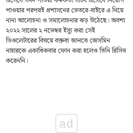
হিসেবে সনদ পাওয়া কর্মকর্তা সচিব হিসেবে নিয়োগ
পাওয়ার পরপরই প্রশাসনের ভেতরে-বাইরে এ নিয়ে
নানা আলোচনা ও সমালোচনার ঝড় উঠেছে। অবশ্য
২০২২ সালের ২ নভেম্বর ইস্যু করা সেই
ডিওলেটারের বিষয়ে বক্তব্য জানতে জেসমিন
নাহারকে একাধিকবার ফোন করা হলেও তিনি রিসিভ
করেননি।
ad