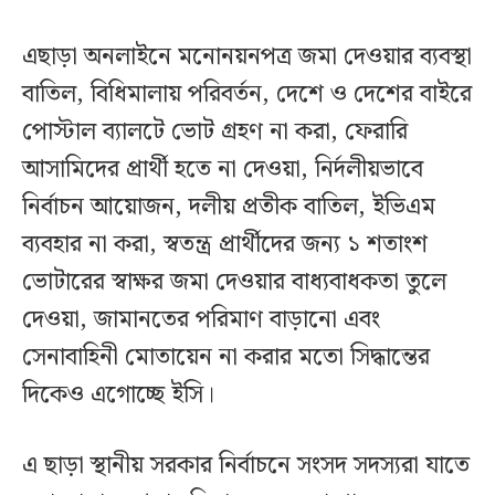
এছাড়া অনলাইনে মনোনয়নপত্র জমা দেওয়ার ব্যবস্থা
বাতিল, বিধিমালায় পরিবর্তন, দেশে ও দেশের বাইরে
পোস্টাল ব্যালটে ভোট গ্রহণ না করা, ফেরারি
আসামিদের প্রার্থী হতে না দেওয়া, নির্দলীয়ভাবে
নির্বাচন আয়োজন, দলীয় প্রতীক বাতিল, ইভিএম
ব্যবহার না করা, স্বতন্ত্র প্রার্থীদের জন্য ১ শতাংশ
ভোটারের স্বাক্ষর জমা দেওয়ার বাধ্যবাধকতা তুলে
দেওয়া, জামানতের পরিমাণ বাড়ানো এবং
সেনাবাহিনী মোতায়েন না করার মতো সিদ্ধান্তের
দিকেও এগোচ্ছে ইসি।
এ ছাড়া স্থানীয় সরকার নির্বাচনে সংসদ সদস্যরা যাতে