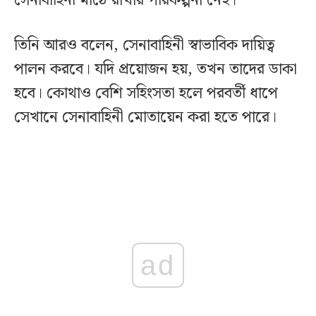
সেনাবাহিনী মাঠে রাখার পরিকল্পনা নেই।
তিনি আরও বলেন, সেনাবাহিনী স্বাভাবিক দায়িত্ব
পালন করবে। যদি প্রয়োজন হয়, তখন তাদের ডাকা
হবে। কোথাও বেশি সহিংসতা হলে পরবর্তী ধাপে
সেখানে সেনাবাহিনী মোতায়েন করা হতে পারে।
ad