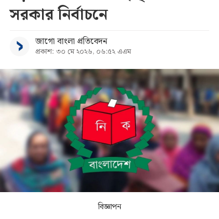
সরকার নির্বাচনে
সব
জাগো বাংলা প্রতিবেদন
বিভাগ
প্রকাশ: ৩০ মে ২০২৬, ০৬:৫২ এএম
আর্কাইভ
কনভার্টার
বিজ্ঞাপন