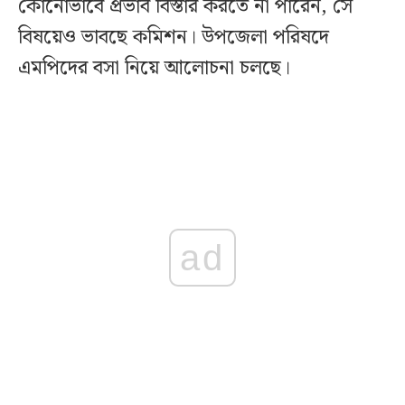
কোনোভাবে প্রভাব বিস্তার করতে না পারেন, সে
বিষয়েও ভাবছে কমিশন। উপজেলা পরিষদে
এমপিদের বসা নিয়ে আলোচনা চলছে।
ad