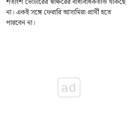
শতাংশ ভোটারের স্বাক্ষরের বাধ্যবাধকতাও থাকছে
না। একই সঙ্গে ফেরারি আসামিরা প্রার্থী হতে
পারবেন না।
ad