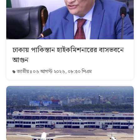
ঢাকায় পাকিস্তান হাইকমিশনারের বাসভবনে
আগুন
জাতীয়
০৬ আগস্ট ২০২৬, ০৮:৫০ পিএম