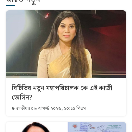
বিটিভির নতুন মহাপরিচালক কে এই কাজী
জেসিন?
জাতীয়
০৬ আগস্ট ২০২৬, ১০:১৫ পিএম