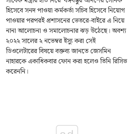
সাবেক মন্ত্রীর হাত দিয়ে ‘বঙ্গবন্ধুর আদর্শের সৈনিক’
হিসেবে সনদ পাওয়া কর্মকর্তা সচিব হিসেবে নিয়োগ
পাওয়ার পরপরই প্রশাসনের ভেতরে-বাইরে এ নিয়ে
নানা আলোচনা ও সমালোচনার ঝড় উঠেছে। অবশ্য
২০২২ সালের ২ নভেম্বর ইস্যু করা সেই
ডিওলেটারের বিষয়ে বক্তব্য জানতে জেসমিন
নাহারকে একাধিকবার ফোন করা হলেও তিনি রিসিভ
করেননি।