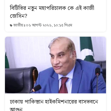
বিটিভির নতুন মহাপরিচালক কে এই কাজী
জেসিন?
জাতীয়
০৬ আগস্ট ২০২৬, ১০:১৫ পিএম
ঢাকায় পাকিস্তান হাইকমিশনারের বাসভবনে
আগুন