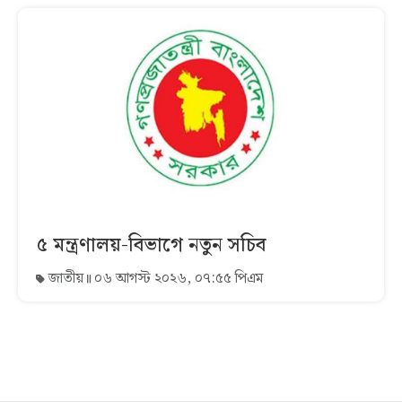
৫ মন্ত্রণালয়-বিভাগে নতুন সচিব
জাতীয়
০৬ আগস্ট ২০২৬, ০৭:৫৫ পিএম