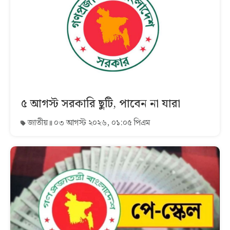
৫ আগস্ট সরকারি ছুটি, পাবেন না যারা
জাতীয়
০৩ আগস্ট ২০২৬, ০১:০৫ পিএম