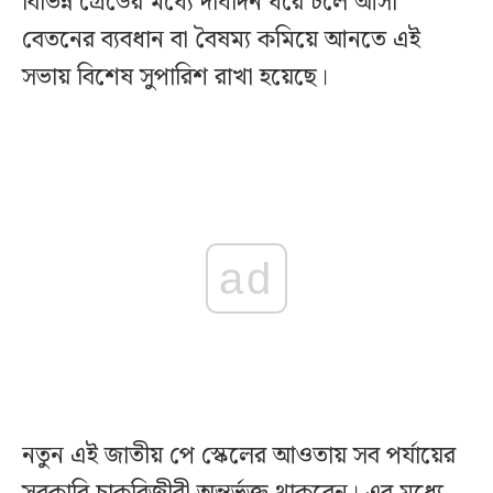
বিভিন্ন গ্রেডের মধ্যে দীর্ঘদিন ধরে চলে আসা
বেতনের ব্যবধান বা বৈষম্য কমিয়ে আনতে এই
সভায় বিশেষ সুপারিশ রাখা হয়েছে।
ad
নতুন এই জাতীয় পে স্কেলের আওতায় সব পর্যায়ের