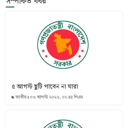
সম্পর্কিত খবর
৫ আগস্ট ছুটি পাবেন না যারা
জাতীয়
০৩ আগস্ট ২০২৬, ০২:৪৪ পিএম