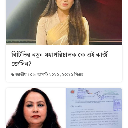
বিটিভির নতুন মহাপরিচালক কে এই কাজী
জেসিন?
জাতীয়
০৬ আগস্ট ২০২৬, ১০:১৫ পিএম