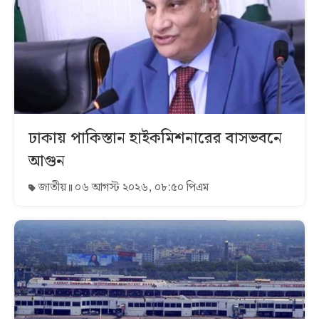
ঢাকায় পাকিস্তান হাইকমিশনারের বাসভবনে
আগুন
জাতীয়
০৬ আগস্ট ২০২৬, ০৮:৫০ পিএম