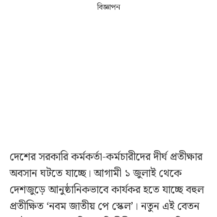
বিজ্ঞাপন
দেশের সরকারি কর্মকর্তা-কর্মচারীদের দীর্ঘ প্রতীক্ষার
অবসান ঘটতে যাচ্ছে। আগামী ১ জুলাই থেকে
দেশজুড়ে আনুষ্ঠানিকভাবে কার্যকর হতে যাচ্ছে বহুল
প্রতীক্ষিত ‘নবম জাতীয় পে স্কেল’। নতুন এই বেতন