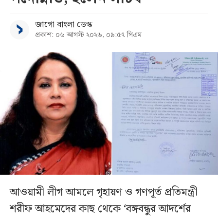
জাগো বাংলা ডেস্ক
প্রকাশ: ০৬ আগস্ট ২০২৬, ০৯:৫৭ পিএম
আওয়ামী লীগ আমলে গৃহায়ণ ও গণপূর্ত প্রতিমন্ত্রী
শরীফ আহমেদের কাছ থেকে ‘বঙ্গবন্ধুর আদর্শের