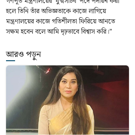
গণপূর্ত মন্ত্রণালয়ের ‘যুগ্মসচিব’ পদে পদায়ন করা
হলে তিনি তাঁর অভিজ্ঞতাকে কাজে লাগিয়ে
মন্ত্রণালয়ের কাজে গতিশীলতা ফিরিয়ে আনতে
সক্ষম হবেন বলে আমি দৃঢ়ভাবে বিশ্বাস করি।”
আরও পড়ুন