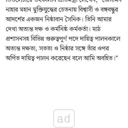
ডিওলেটারে তৎকালীন প্রতিমন্ত্রী লেখেন, “জেসমিন
নাহার মহান মুক্তিযুদ্ধের চেতনায় বিশ্বাসী ও বঙ্গবন্ধুর
আদর্শের একজন নিষ্ঠাবান সৈনিক। তিনি আমার
দেখা অত্যন্ত দক্ষ ও কর্মনিষ্ঠ কর্মকর্তা। মাঠ
প্রশাসনসহ বিভিন্ন গুরুত্বপূর্ণ পদে দায়িত্ব পালনকালে
অত্যন্ত দক্ষতা, সততা ও নিষ্ঠার সঙ্গে তাঁর ওপর
অর্পিত দায়িত্ব পালন করেছেন বলে আমি অবহিত।”
ad