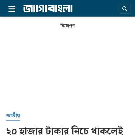
×
বিজ্ঞাপন
প্রচ্ছদ
জাতীয়
২০ হাজার টাকার নিচে থাকলেই
সর্বশেষ