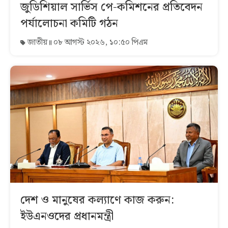
জুডিশিয়াল সার্ভিস পে-কমিশনের প্রতিবেদন
পর্যালোচনা কমিটি গঠন
জাতীয়
০৮ আগস্ট ২০২৬, ১০:৫০ পিএম
দেশ ও মানুষের কল্যাণে কাজ করুন:
ইউএনওদের প্রধানমন্ত্রী