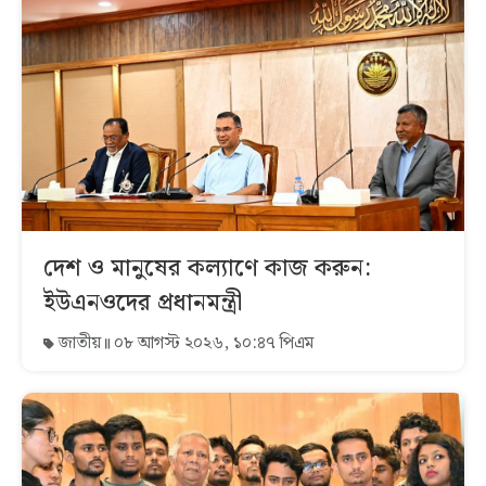
দেশ ও মানুষের কল্যাণে কাজ করুন:
ইউএনওদের প্রধানমন্ত্রী
জাতীয়
০৮ আগস্ট ২০২৬, ১০:৪৭ পিএম