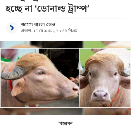
হচ্ছে না ‘ডোনাল্ড ট্রাম্প’
সব
জাগো বাংলা ডেস্ক
বিভাগ
প্রকাশ: ২৭ মে ২০২৬, ১০:৪৯ পিএম
আর্কাইভ
কনভার্টার
বিজ্ঞাপন