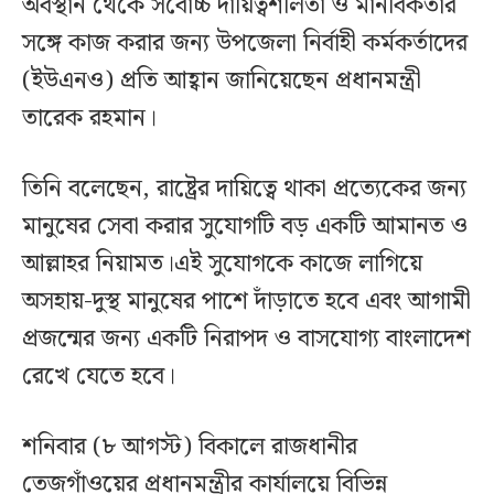
অবস্থান থেকে সর্বোচ্চ দায়িত্বশীলতা ও মানবিকতার
সঙ্গে কাজ করার জন্য উপজেলা নির্বাহী কর্মকর্তাদের
(ইউএনও) প্রতি আহ্বান জানিয়েছেন প্রধানমন্ত্রী
তারেক রহমান।
তিনি বলেছেন, রাষ্ট্রের দায়িত্বে থাকা প্রত্যেকের জন্য
মানুষের সেবা করার সুযোগটি বড় একটি আমানত ও
আল্লাহর নিয়ামত।এই সুযোগকে কাজে লাগিয়ে
অসহায়-দুস্থ মানুষের পাশে দাঁড়াতে হবে এবং আগামী
প্রজন্মের জন্য একটি নিরাপদ ও বাসযোগ্য বাংলাদেশ
রেখে যেতে হবে।
শনিবার (৮ আগস্ট) বিকালে রাজধানীর
তেজগাঁওয়ের প্রধানমন্ত্রীর কার্যালয়ে বিভিন্ন