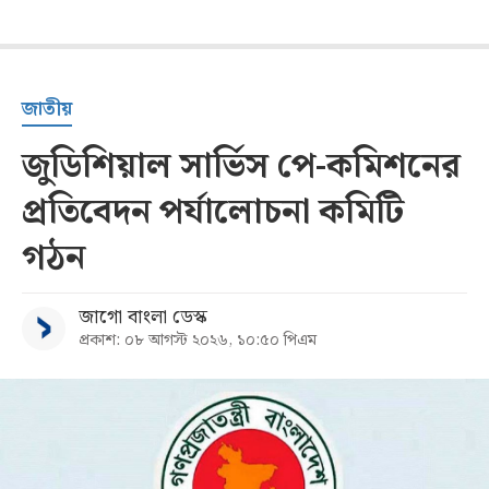
জাতীয়
জুডিশিয়াল সার্ভিস পে-কমিশনের
প্রতিবেদন পর্যালোচনা কমিটি
গঠন
জাগো বাংলা ডেস্ক
প্রকাশ: ০৮ আগস্ট ২০২৬, ১০:৫০ পিএম