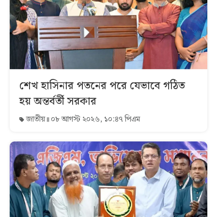
শেখ হাসিনার পতনের পরে যেভাবে গঠিত
হয় অন্তর্বর্তী সরকার
জাতীয়
০৮ আগস্ট ২০২৬, ১০:৪৭ পিএম