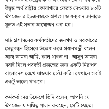
খাল খনন প্রকল্পের কাজ সততার সঙ্গে সম্পন্ন করে
উদ্বৃত্ত অর্থ রাষ্ট্রীয় কোষাগারে ফেরত দেওয়ায় ৮৩টি
উপজেলার ইউএনওকে প্রশংসা ও ধন্যবাদ জানাতে
মূলত এই সভার আয়োজন করা হয়।
মাঠ প্রশাসনের কর্মকর্তাদের জনগণ ও সরকারের
সেতুবন্ধন হিসেবে উল্লেখ করে প্রধানমন্ত্রী বলেন,
আজ আমরা আছি, কাল থাকব না। আসুন আমরা
সবাই মিলে পরবর্তী প্রজন্মের জন্য একটি নিরাপদ
বাংলাদেশ রেখে যাওয়ার চেষ্টা করি। যেখানে সবাই
একটু ভালো থাকবে।
কর্মকর্তাদের উদ্দেশে তিনি বলেন, আপনি যে
উপজেলায় দায়িত্ব পালন করছেন, সেটি হয়তো