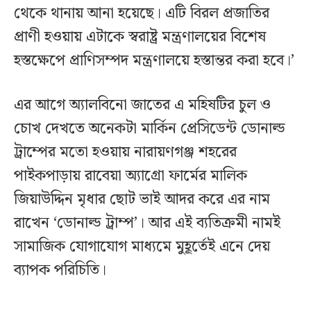
থেকে থানায় আনা হয়েছে। এটি বিরল প্রজাতির
প্রাণী হওয়ায় এটাকে স্বরাষ্ট্র মন্ত্রণালয়ের বিশেষ
হস্তক্ষেপে প্রাণিসম্পদ মন্ত্রণালয়ে হস্তান্তর করা হবে।’
এর আগে অ্যালবিনো জাতের এ মহিষটির চুল ও
চোখ দেখতে অনেকটা মার্কিন প্রেসিডেন্ট ডোনাল্ড
ট্রাম্পের মতো হওয়ায় নারায়ণগঞ্জ শহরের
পাইকপাড়ায় রাবেয়া অ্যাগ্রো ফার্মের মালিক
জিয়াউদ্দিন মৃধার ছোট ভাই আদর করে এর নাম
রাখেন ‘ডোনাল্ড ট্রাম্প’। আর এই ব্যতিক্রমী নামই
সামাজিক যোগাযোগ মাধ্যমে মুহূর্তেই এনে দেয়
ব্যাপক পরিচিতি।