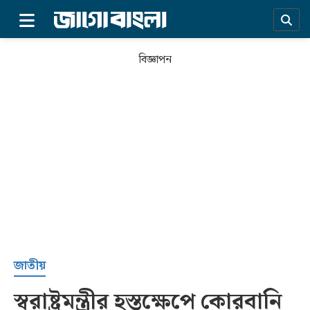
×
বিজ্ঞাপন
প্রচ্ছদ
জাতীয়
স্বরাষ্ট্রমন্ত্রীর হস্তক্ষেপে কোরবানি
সর্বশেষ