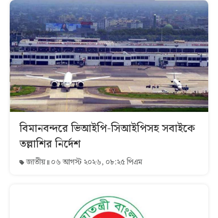
বিমানবন্দরে ভিআইপি-সিআইপিসহ সবাইকে
তল্লাশির নির্দেশ
জাতীয়
০৬ আগস্ট ২০২৬, ০৮:২৫ পিএম