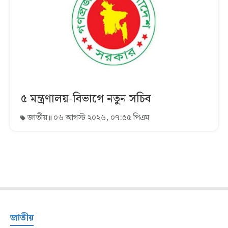
৫ মন্ত্রণালয়-বিভাগে নতুন সচিব
জাতীয়
০৬ আগস্ট ২০২৬, ০৭:৫৫ পিএম
জাতীয়