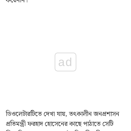
করেননি।
ad
ডিওলেটারটিতে দেখা যায়, তৎকালীন জনপ্রশাসন
প্রতিমন্ত্রী ফরহাদ হোসেনের কাছে পাঠাতে সেটি