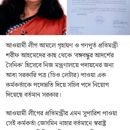
আওয়ামী লীগ আমলে গৃহায়ণ ও গণপূর্ত প্রতিমন্ত্রী
শরীফ আহমেদের কাছ থেকে ‘বঙ্গবন্ধুর আদর্শের
সৈনিক’ হিসেবে নিজ মন্ত্রণালয়ে পদায়নের জন্য
আধা সরকারি পত্র (ডিও লেটার) পাওয়া এক
কর্মকর্তাকে পদোন্নতি দিয়ে সচিব পদে নিয়োগ
দিয়েছে বর্তমান সরকার।
আওয়ামী লীগের প্রতিমন্ত্রীর এমন সুপারিশ পাওয়া
সেই কর্মকর্তা জেসমিন নাহার বর্তমানে স্বরাষ্ট্র