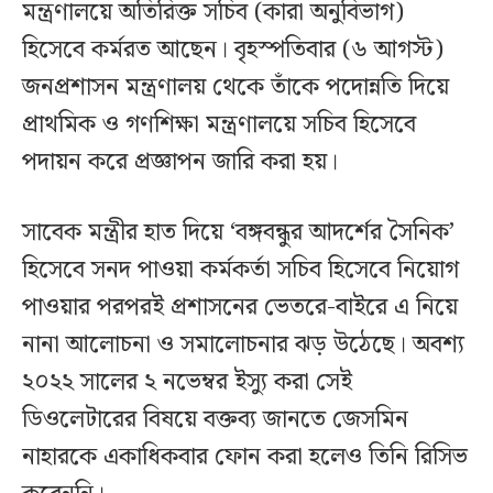
মন্ত্রণালয়ে অতিরিক্ত সচিব (কারা অনুবিভাগ)
হিসেবে কর্মরত আছেন। বৃহস্পতিবার (৬ আগস্ট)
জনপ্রশাসন মন্ত্রণালয় থেকে তাঁকে পদোন্নতি দিয়ে
প্রাথমিক ও গণশিক্ষা মন্ত্রণালয়ে সচিব হিসেবে
পদায়ন করে প্রজ্ঞাপন জারি করা হয়।
সাবেক মন্ত্রীর হাত দিয়ে ‘বঙ্গবন্ধুর আদর্শের সৈনিক’
হিসেবে সনদ পাওয়া কর্মকর্তা সচিব হিসেবে নিয়োগ
পাওয়ার পরপরই প্রশাসনের ভেতরে-বাইরে এ নিয়ে
নানা আলোচনা ও সমালোচনার ঝড় উঠেছে। অবশ্য
২০২২ সালের ২ নভেম্বর ইস্যু করা সেই
ডিওলেটারের বিষয়ে বক্তব্য জানতে জেসমিন
নাহারকে একাধিকবার ফোন করা হলেও তিনি রিসিভ