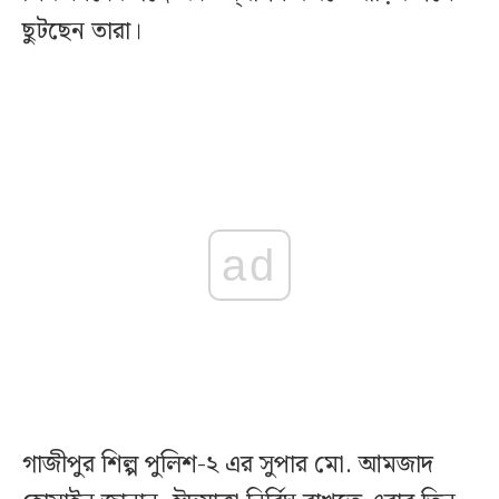
ছুটছেন তারা।
ad
গাজীপুর শিল্প পুলিশ-২ এর সুপার মো. আমজাদ