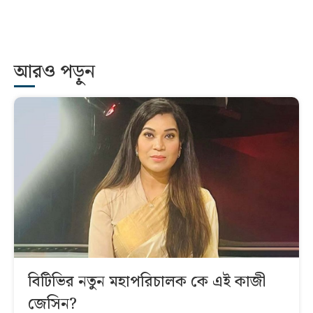
আরও পড়ুন
বিটিভির নতুন মহাপরিচালক কে এই কাজী
জেসিন?