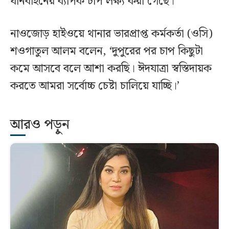
যানবাহনের ব্যাপক চাপ লক্ষ্য করা গেছে।
নাওজোড় হাইওয়ে থানার ভারপ্রাপ্ত কর্মকর্তা (ওসি)
শওগাতুল আলম বলেন, ‘দুপুরের পর চাপ কিছুটা
কমে আসবে বলে আশা করছি। ঈদযাত্রা স্বস্তিদায়ক
করতে আমরা সর্বোচ্চ চেষ্টা চালিয়ে যাচ্ছি।’
আরও পড়ুন