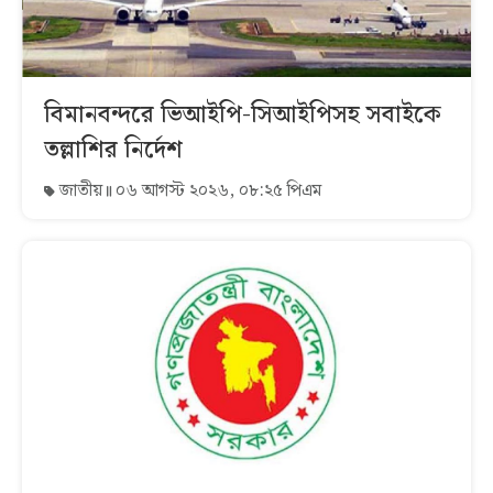
বিমানবন্দরে ভিআইপি-সিআইপিসহ সবাইকে
তল্লাশির নির্দেশ
জাতীয়
০৬ আগস্ট ২০২৬, ০৮:২৫ পিএম