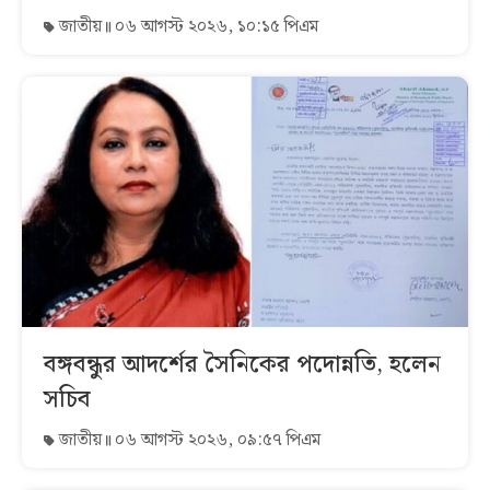
জাতীয়
০৬ আগস্ট ২০২৬, ১০:১৫ পিএম
বঙ্গবন্ধুর আদর্শের সৈনিকের পদোন্নতি, হলেন
সচিব
জাতীয়
০৬ আগস্ট ২০২৬, ০৯:৫৭ পিএম