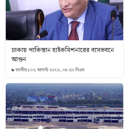
ঢাকায় পাকিস্তান হাইকমিশনারের বাসভবনে
আগুন
জাতীয়
০৬ আগস্ট ২০২৬, ০৮:৫০ পিএম