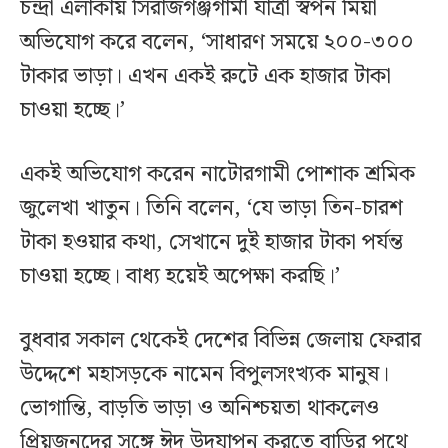
চন্দ্রা এলাকায় সিরাজগঞ্জগামী যাত্রী স্বপন মিয়া
অভিযোগ করে বলেন, ‘সাধারণ সময়ে ২০০-৩০০
টাকার ভাড়া। এখন একই রুটে এক হাজার টাকা
চাওয়া হচ্ছে।’
একই অভিযোগ করেন নাটোরগামী পোশাক শ্রমিক
জুলেখা খাতুন। তিনি বলেন, ‘যে ভাড়া তিন-চারশ
টাকা হওয়ার কথা, সেখানে দুই হাজার টাকা পর্যন্ত
চাওয়া হচ্ছে। বাধ্য হয়েই অপেক্ষা করছি।’
বুধবার সকাল থেকেই দেশের বিভিন্ন জেলায় ফেরার
উদ্দেশে মহাসড়কে নামেন বিপুলসংখ্যক মানুষ।
ভোগান্তি, বাড়তি ভাড়া ও অনিশ্চয়তা থাকলেও
প্রিয়জনদের সঙ্গে ঈদ উদ্‌যাপন করতে বাড়ির পথে