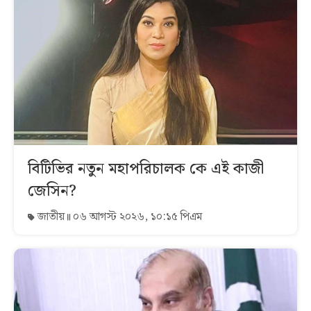
বিটিভির নতুন মহাপরিচালক কে এই কাজী
জেসিন?
জাতীয়
০৬ আগস্ট ২০২৬, ১০:১৫ পিএম