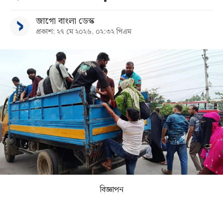
জাগো বাংলা ডেস্ক
সব
প্রকাশ: ২৭ মে ২০২৬, ০২:৩২ পিএম
বিভাগ
আর্কাইভ
কনভার্টার
বিজ্ঞাপন