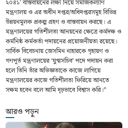
২০৪১' বাস্তবায়নের লক্ষ্য নিয়ে সমাজকল্যাণ
মন্ত্রণালয় ও এর অধীন দপ্তর/অধিদপ্তরসমূহ বিভিন্ন
উন্নয়নমূলক প্রকল্প গ্রহণ ও বাস্তবায়ন করছে। এ
মন্ত্রণালয়ের গতিশীলতা আনয়নের ক্ষেত্রে কর্মদক্ষ ও
কর্মনিষ্ঠ কর্মকর্তা পদায়নের প্রয়োজনীয়তা রয়েছে।
সার্বিক বিবেচনায় জেসমিন নাহারকে গৃহায়ণ ও
গণপূর্ত মন্ত্রণালয়ের ‘যুগ্মসচিব’ পদে পদায়ন করা
হলে তিনি তাঁর অভিজ্ঞতাকে কাজে লাগিয়ে
মন্ত্রণালয়ের কাজে গতিশীলতা ফিরিয়ে আনতে
সক্ষম হবেন বলে আমি দৃঢ়ভাবে বিশ্বাস করি।”
আরও পড়ুন