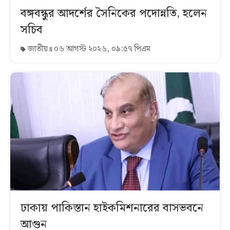
বঙ্গবন্ধুর আদর্শের সৈনিকের পদোন্নতি, হলেন
সচিব
জাতীয়
০৬ আগস্ট ২০২৬, ০৯:৫৭ পিএম
ঢাকায় পাকিস্তান হাইকমিশনারের বাসভবনে
আগুন