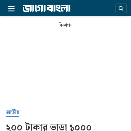
×
বিজ্ঞাপন
প্রচ্ছদ
জাতীয়
২০০ টাকার ভাড়া ১০০০
সর্বশেষ