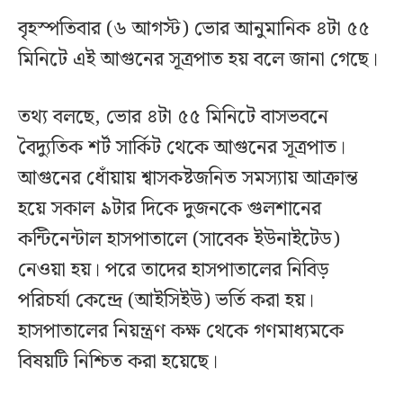
বৃহস্পতিবার (৬ আগস্ট) ভোর আনুমানিক ৪টা ৫৫
মিনিটে এই আগুনের সূত্রপাত হয় বলে জানা গেছে।
তথ্য বলছে, ভোর ৪টা ৫৫ মিনিটে বাসভবনে
বৈদ্যুতিক শর্ট সার্কিট থেকে আগুনের সূত্রপাত।
আগুনের ধোঁয়ায় শ্বাসকষ্টজনিত সমস্যায় আক্রান্ত
হয়ে সকাল ৯টার দিকে দুজনকে গুলশানের
কন্টিনেন্টাল হাসপাতালে (সাবেক ইউনাইটেড)
নেওয়া হয়। পরে তাদের হাসপাতালের নিবিড়
পরিচর্যা কেন্দ্রে (আইসিইউ) ভর্তি করা হয়।
হাসপাতালের নিয়ন্ত্রণ কক্ষ থেকে গণমাধ্যমকে
বিষয়টি নিশ্চিত করা হয়েছে।