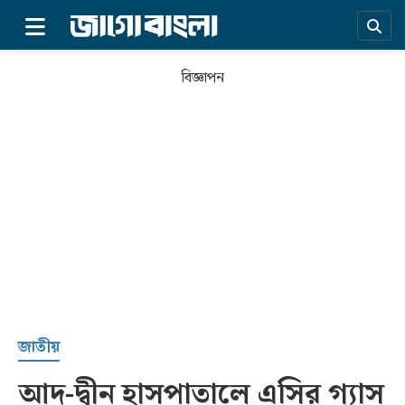
×
বিজ্ঞাপন
প্রচ্ছদ
জাতীয়
আদ-দ্বীন হাসপাতালে এসির গ্যাস
সর্বশেষ