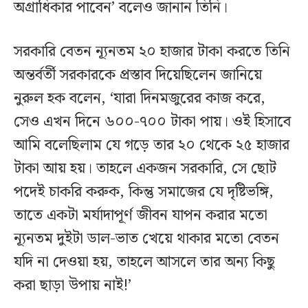
অগ্রাধিকার পাবেন’ বলেও জানান তিনি।
সরকারি বেতন ন্যূনতম ২০ হাজার টাকা করতে তিনি
অন্তর্বর্তী সরকারকে প্রস্তাব দিয়েছিলেন জানিয়ে
নুরুল হক বলেন, ‘যারা দিনমজুরের কাজ করে,
সেও এখন দিনে ৬০০-৭০০ টাকা পায়। ওই হিসাবে
আমি বলেছিলাম যে গড়ে তার ২০ থেকে ২৫ হাজার
টাকা আয় হয়। তাহলে একজন সরকারি, সে ছোট
পদেই চাকরি করুক, কিন্তু সমাজের যে দৃষ্টিভঙ্গি,
তাতে একটা মর্যাদাপূর্ণ জীবন যাপন করার মতো
ন্যূনতম দুইটা ডাল-ভাত খেয়ে থাকার মতো বেতন
যদি না দেওয়া হয়, তাহলে আসলে তার অন্য কিছু
করা ছাড়া উপায় নাই!’