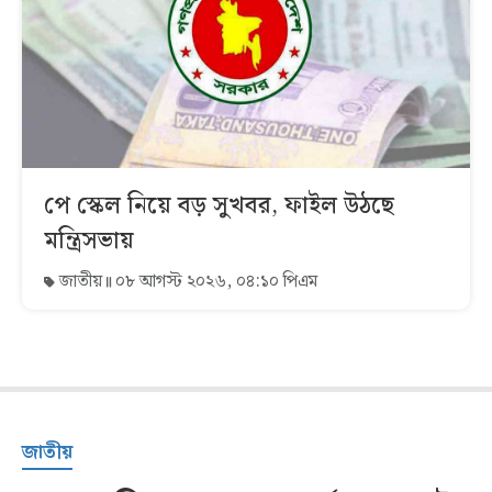
পে স্কেল নিয়ে বড় সুখবর, ফাইল উঠছে
মন্ত্রিসভায়
জাতীয়
০৮ আগস্ট ২০২৬, ০৪:১০ পিএম
জাতীয়