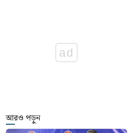
ad
আরও পড়ুন