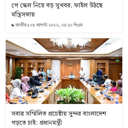
পে স্কেল নিয়ে বড় সুখবর, ফাইল উঠছে
মন্ত্রিসভায়
জাতীয়
০৮ আগস্ট ২০২৬, ০৪:১০ পিএম
সবার সম্মিলিত প্রচেষ্টায় সুন্দর বাংলাদেশ
গড়তে চাই: প্রধানমন্ত্রী