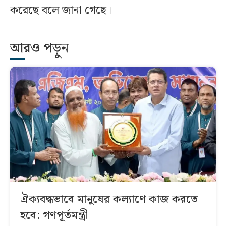
করেছে বলে জানা গেছে।
আরও পড়ুন
ঐক্যবদ্ধভাবে মানুষের কল্যাণে কাজ করতে
হবে: গণপূর্তমন্ত্রী