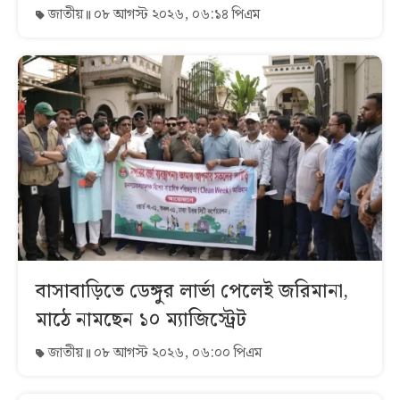
জাতীয়
০৮ আগস্ট ২০২৬, ০৬:১৪ পিএম
বাসাবাড়িতে ডেঙ্গুর লার্ভা পেলেই জরিমানা,
মাঠে নামছেন ১০ ম্যাজিস্ট্রেট
জাতীয়
০৮ আগস্ট ২০২৬, ০৬:০০ পিএম