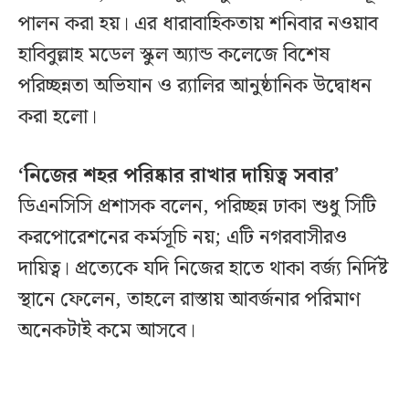
পালন করা হয়। এর ধারাবাহিকতায় শনিবার নওয়াব
হাবিবুল্লাহ মডেল স্কুল অ্যান্ড কলেজে বিশেষ
পরিচ্ছন্নতা অভিযান ও র‍্যালির আনুষ্ঠানিক উদ্বোধন
করা হলো।
‘নিজের শহর পরিষ্কার রাখার দায়িত্ব সবার’
ডিএনসিসি প্রশাসক বলেন, পরিচ্ছন্ন ঢাকা শুধু সিটি
করপোরেশনের কর্মসূচি নয়; এটি নগরবাসীরও
দায়িত্ব। প্রত্যেকে যদি নিজের হাতে থাকা বর্জ্য নির্দিষ্ট
স্থানে ফেলেন, তাহলে রাস্তায় আবর্জনার পরিমাণ
অনেকটাই কমে আসবে।