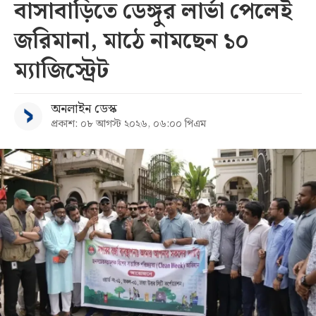
বাসাবাড়িতে ডেঙ্গুর লার্ভা পেলেই
জরিমানা, মাঠে নামছেন ১০
ম্যাজিস্ট্রেট
অনলাইন ডেস্ক
প্রকাশ: ০৮ আগস্ট ২০২৬, ০৬:০০ পিএম