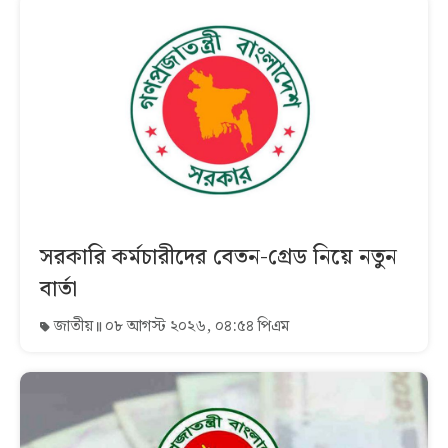
সরকারি কর্মচারীদের বেতন-গ্রেড নিয়ে নতুন
বার্তা
জাতীয়
০৮ আগস্ট ২০২৬, ০৪:৫৪ পিএম