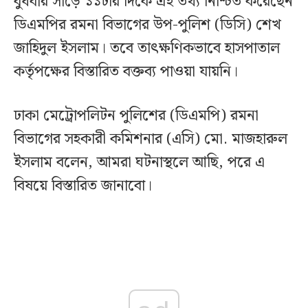
বুধবার সাড়ে ১১টার দিকে এই তথ্য নিশ্চিত করেছেন
ডিএমপির রমনা বিভাগের উপ-পুলিশ (ডিসি) শেখ
জাহিদুল ইসলাম। তবে তাৎক্ষণিকভাবে হাসপাতাল
কর্তৃপক্ষের বিস্তারিত বক্তব্য পাওয়া যায়নি।
ঢাকা মেট্রোপলিটন পুলিশের (ডিএমপি) রমনা
বিভাগের সহকারী কমিশনার (এসি) মো. মাজহারুল
ইসলাম বলেন, আমরা ঘটনাস্থলে আছি, পরে এ
বিষয়ে বিস্তারিত জানাবো।