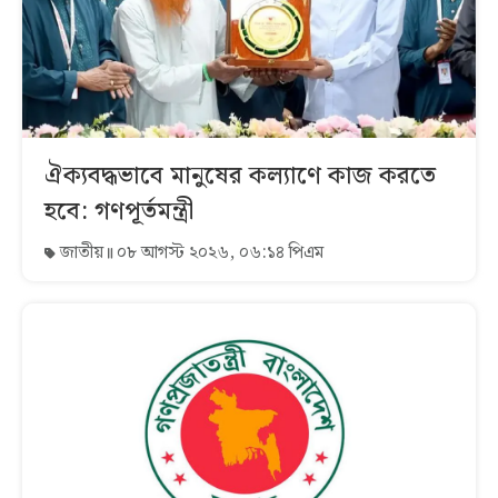
ঐক্যবদ্ধভাবে মানুষের কল্যাণে কাজ করতে
হবে: গণপূর্তমন্ত্রী
জাতীয়
০৮ আগস্ট ২০২৬, ০৬:১৪ পিএম