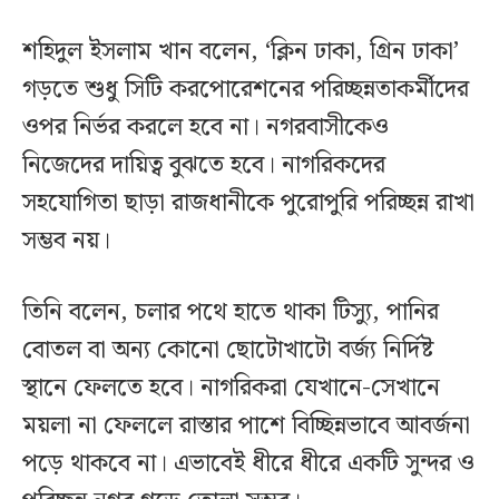
শহিদুল ইসলাম খান বলেন, ‘ক্লিন ঢাকা, গ্রিন ঢাকা’
গড়তে শুধু সিটি করপোরেশনের পরিচ্ছন্নতাকর্মীদের
ওপর নির্ভর করলে হবে না। নগরবাসীকেও
নিজেদের দায়িত্ব বুঝতে হবে। নাগরিকদের
সহযোগিতা ছাড়া রাজধানীকে পুরোপুরি পরিচ্ছন্ন রাখা
সম্ভব নয়।
তিনি বলেন, চলার পথে হাতে থাকা টিস্যু, পানির
বোতল বা অন্য কোনো ছোটোখাটো বর্জ্য নির্দিষ্ট
স্থানে ফেলতে হবে। নাগরিকরা যেখানে-সেখানে
ময়লা না ফেললে রাস্তার পাশে বিচ্ছিন্নভাবে আবর্জনা
পড়ে থাকবে না। এভাবেই ধীরে ধীরে একটি সুন্দর ও