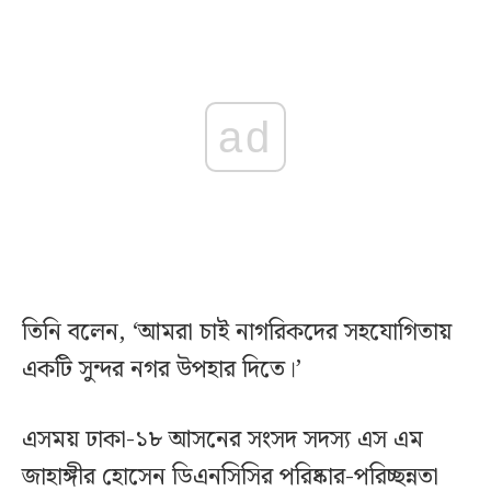
ad
তিনি বলেন, ‘আমরা চাই নাগরিকদের সহযোগিতায়
একটি সুন্দর নগর উপহার দিতে।’
এসময় ঢাকা-১৮ আসনের সংসদ সদস্য এস এম
জাহাঙ্গীর হোসেন ডিএনসিসির পরিষ্কার-পরিচ্ছন্নতা