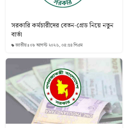
সরকারি কর্মচারীদের বেতন-গ্রেড নিয়ে নতুন
বার্তা
জাতীয়
০৮ আগস্ট ২০২৬, ০৪:৫৪ পিএম