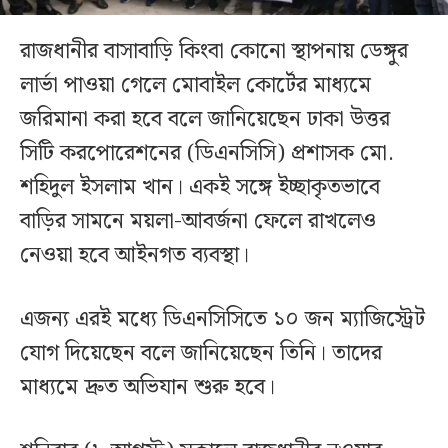
রাজধানীর বাসাবাড়ি কিংবা কোনো স্থাপনায় ডেঙ্গুর
লার্ভা পাওয়া গেলে মোবাইল কোর্টের মাধ্যমে
জরিমানা করা হবে বলে জানিয়েছেন ঢাকা উত্তর
সিটি করপোরেশনের (ডিএনসিসি) প্রশাসক মো.
শহিদুল ইসলাম খান। একই সঙ্গে ইচ্ছাকৃতভাবে
বাড়ির সামনে ময়লা-আবর্জনা ফেলে রাখলেও
নেওয়া হবে আইনগত ব্যবস্থা।
এজন্য এরই মধ্যে ডিএনসিসিতে ১০ জন ম্যাজিস্ট্রেট
যোগ দিয়েছেন বলে জানিয়েছেন তিনি। তাদের
মাধ্যমে দ্রুত অভিযান শুরু হবে।