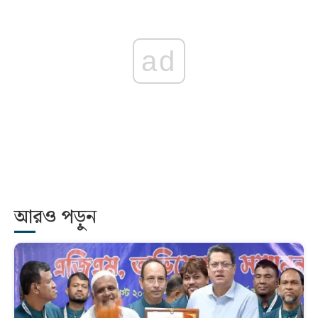
ad
আরও পড়ুন