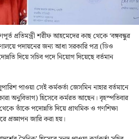
ত প্রতিমন্ত্রী শরীফ আহমেদের কাছ থেকে ‘বঙ্গবন্ধুর
্রণালয়ে পদায়নের জন্য আধা সরকারি পত্র (ডিও
োন্নতি দিয়ে সচিব পদে নিয়োগ দিয়েছে বর্তমান
সুপারিশ পাওয়া সেই কর্মকর্তা জেসমিন নাহার বর্তমানে
চিব (কারা অনুবিভাগ) হিসেবে কর্মরত আছেন। বৃহস্পতিবার
থেকে তাঁকে পদোন্নতি দিয়ে প্রাথমিক ও গণশিক্ষা
রে প্রজ্ঞাপন জারি করা হয়।