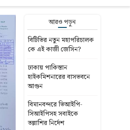
আরও পড়ুন
বিটিভির নতুন মহাপরিচালক
কে এই কাজী জেসিন?
ঢাকায় পাকিস্তান
হাইকমিশনারের বাসভবনে
আগুন
বিমানবন্দরে ভিআইপি-
সিআইপিসহ সবাইকে
তল্লাশির নির্দেশ