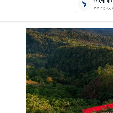
জাগো বাংল
প্রকাশ: ২