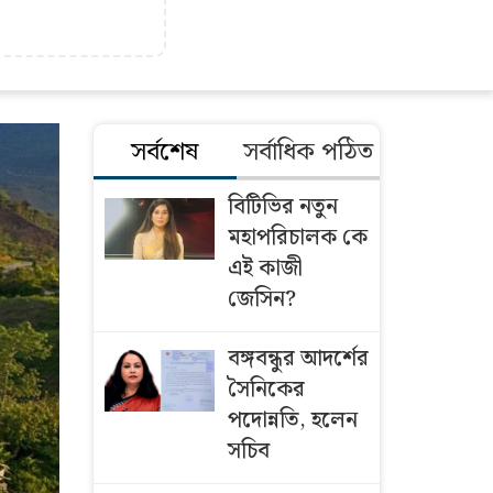
সর্বশেষ
সর্বাধিক পঠিত
বিটিভির নতুন
মহাপরিচালক কে
এই কাজী
জেসিন?
বঙ্গবন্ধুর আদর্শের
সৈনিকের
পদোন্নতি, হলেন
সচিব