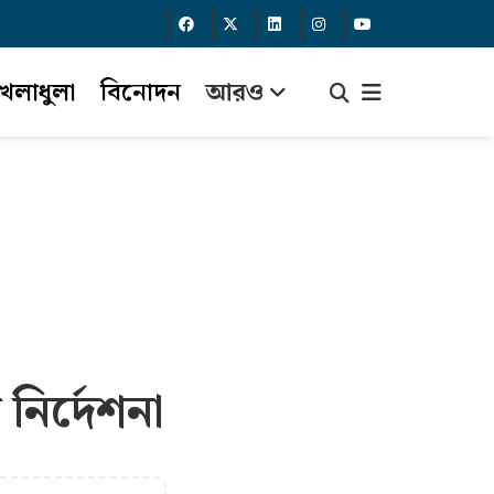
েলাধুলা
বিনোদন
আরও
নির্দেশনা