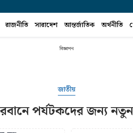
রাজনীতি
সারাদেশ
আন্তর্জাতিক
অর্থনীতি
খ
বিজ্ঞাপন
জাতীয়
দরবানে পর্যটকদের জন্য নতুন 