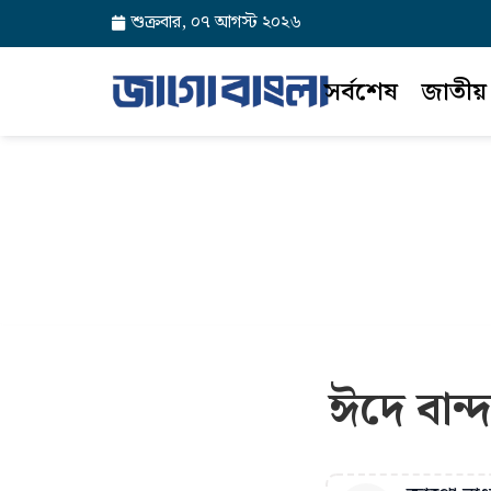
শুক্রবার, ০৭ আগস্ট ২০২৬
সর্বশেষ
জাতীয়
ঈদে বান্