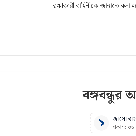
রক্ষাকারী বাহিনীকে জানাতে বলা 
বঙ্গবন্ধুর
জাগো বাংল
প্রকাশ: ০