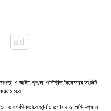
ad
্তা ও আইন-শৃঙ্খলা পরিস্থিতি বিবেচনায় সংশ্লিষ্ট
ন করতে হবে।
তাৎক্ষণিকভাবে স্থানীয় প্রশাসন ও আইন-শৃঙ্খলা