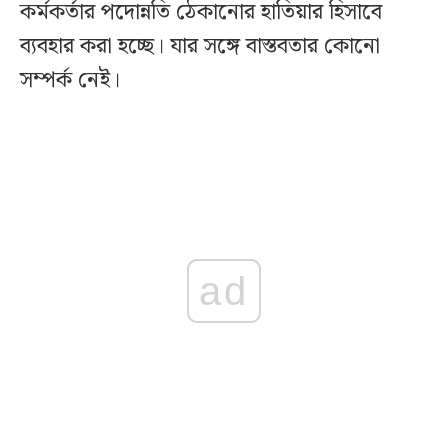
কর্মকর্তার পদোন্নতি ঠেকানোর হাতিয়ার হিসাবে
ব্যবহার করা হচ্ছে। যার সঙ্গে বাস্তবতার কোনো
সম্পর্ক নেই।
ad