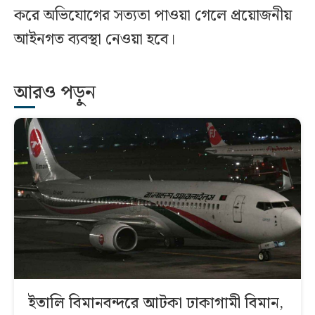
করে অভিযোগের সত্যতা পাওয়া গেলে প্রয়োজনীয়
আইনগত ব্যবস্থা নেওয়া হবে।
আরও পড়ুন
ইতালি বিমানবন্দরে আটকা ঢাকাগামী বিমান,