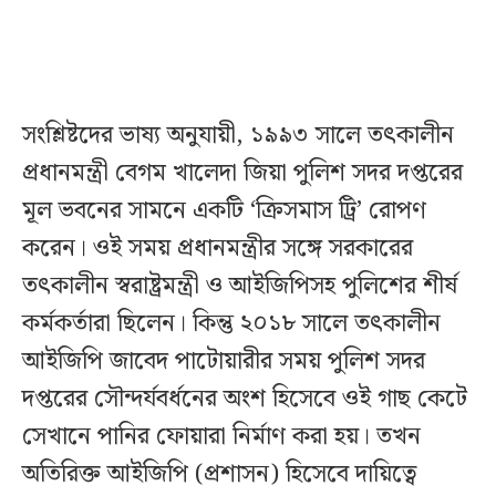
সংশ্লিষ্টদের ভাষ্য অনুযায়ী, ১৯৯৩ সালে তৎকালীন
প্রধানমন্ত্রী বেগম খালেদা জিয়া পুলিশ সদর দপ্তরের
মূল ভবনের সামনে একটি ‘ক্রিসমাস ট্রি’ রোপণ
করেন। ওই সময় প্রধানমন্ত্রীর সঙ্গে সরকারের
তৎকালীন স্বরাষ্ট্রমন্ত্রী ও আইজিপিসহ পুলিশের শীর্ষ
কর্মকর্তারা ছিলেন। কিন্তু ২০১৮ সালে তৎকালীন
আইজিপি জাবেদ পাটোয়ারীর সময় পুলিশ সদর
দপ্তরের সৌন্দর্যবর্ধনের অংশ হিসেবে ওই গাছ কেটে
সেখানে পানির ফোয়ারা নির্মাণ করা হয়। তখন
অতিরিক্ত আইজিপি (প্রশাসন) হিসেবে দায়িত্বে