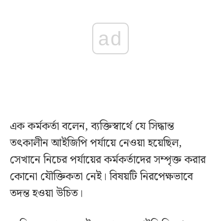
ad
এক কর্মকর্তা বলেন, ব্যক্তিস্বার্থে যে সিদ্ধান্ত
তৎকালীন আইজিপি পর্যায়ে নেওয়া হয়েছিল,
সেখানে নিচের পর্যায়ের কর্মকর্তাদের সম্পৃক্ত করার
কোনো যৌক্তিকতা নেই। বিষয়টি নিরপেক্ষভাবে
তদন্ত হওয়া উচিত।