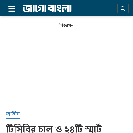
×
বিজ্ঞাপন
প্রচ্ছদ
জাতীয়
টিসিবির চাল ও ২৪টি স্মার্ট
সর্বশেষ