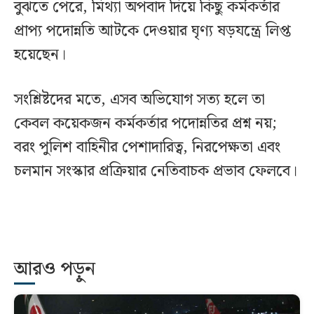
বুঝতে পেরে, মিথ্যা অপবাদ দিয়ে কিছু কর্মকর্তার
প্রাপ্য পদোন্নতি আটকে দেওয়ার ঘৃণ্য ষড়যন্ত্রে লিপ্ত
হয়েছেন।
সংশ্লিষ্টদের মতে, এসব অভিযোগ সত্য হলে তা
কেবল কয়েকজন কর্মকর্তার পদোন্নতির প্রশ্ন নয়;
বরং পুলিশ বাহিনীর পেশাদারিত্ব, নিরপেক্ষতা এবং
চলমান সংস্কার প্রক্রিয়ার নেতিবাচক প্রভাব ফেলবে।
আরও পড়ুন