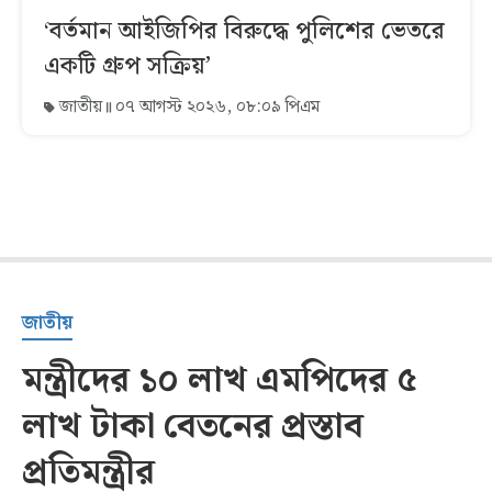
‘বর্তমান আইজিপির বিরুদ্ধে পুলিশের ভেতরে
একটি গ্রুপ সক্রিয়’
জাতীয়
০৭ আগস্ট ২০২৬, ০৮:০৯ পিএম
জাতীয়
মন্ত্রীদের ১০ লাখ এমপিদের ৫
লাখ টাকা বেতনের প্রস্তাব
প্রতিমন্ত্রীর