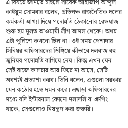
এ বিষয়ে জানতে চাইলে সাবেক আইজিপি আব্দুল
কাইয়ুম সোমবার বলেন, প্রতিপক্ষ রাজনৈতিক দলের
কর্মকর্তা আখ্যা দিয়ে পদোন্নতি ঠেকানোর রেওয়াজ
শুরু হয় মূলত আওয়ামী লীগ আমল থেকে। অথচ
এটা পুলিশে কখনো ছিল না। ওই সময় পেশাদার
সিনিয়র অফিসারদের ডিঙ্গিয়ে কীভাবে দলবাজ বহু
জুনিয়র পদোন্নতি বাগিয়ে নেয়। কিন্তু এখন যেন
সেই বাজে কালচার আর ফিরে না আসে, সেটি
অবশ্যই প্রত্যাশা করব। তিনি বলেন, এগুলো সরকার
যেন কঠোর হস্তে দমন করে। এছাড়া অফিসারদের
মধ্যে যদি ইন্টারনাল কোনো দলাদলি বা গ্রুপিং
থাকে, সেগুলোও নিয়ন্ত্রণ করা জরুরি।