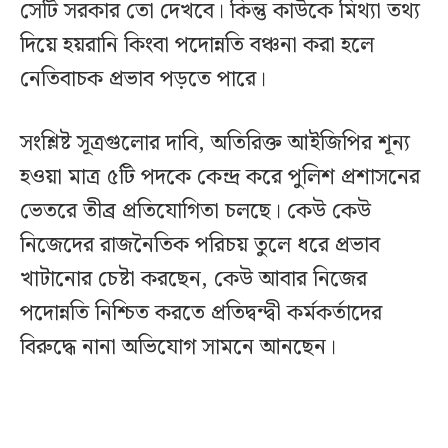
সেটি সরকার তো দেখবে। কিন্তু কাউকে মিথ্যা তথ্য
দিয়ে হয়রানি কিংবা পদোন্নতি বঞ্চনা করা হলে
নেতিবাচক প্রভাব পড়তে পারে।
সংশ্লিষ্ট সূত্রগুলোর দাবি, অতিরিক্ত আইজিপির শূন্য
হওয়া মাত্র ৫টি পদকে কেন্দ্র করে পুলিশ প্রশাসনের
ভেতরে তীব্র প্রতিযোগিতা চলছে। কেউ কেউ
নিজেদের রাজনৈতিক পরিচয় তুলে ধরে প্রভাব
খাটানোর চেষ্টা করছেন, কেউ আবার নিজের
পদোন্নতি নিশ্চিত করতে প্রতিদ্বন্দ্বী কর্মকর্তাদের
বিরুদ্ধে নানা অভিযোগ সামনে আনছেন।