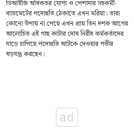
ডিআইজি অধিকতর যোগ্য ও পেশাদার সহকর্মী-
ব্যাচমেটের পদোন্নতি ঠেকাতে এখন মরিয়া। তারা
কোনো উপায় না পেয়ে এখন প্রায় তিন দশক আগের
আলোচিত এই গাছ কাটার দোষ নিরীহ কর্মকর্তাদের
ঘাড়ে চাপিয়ে পদোন্নতি আটকে দেওয়ার গভীর
ষড়যন্ত্র করছেন।
ad