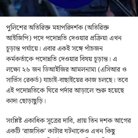
পুলিশের অতিরিক্ত মহাপরিদর্শক (অতিরিক্ত
আইজিপি) পদে পদোন্নতি দেওয়ার প্রক্রিয়া এখন
চূড়ান্ত পর্যায়ে। এবার একই সঙ্গে পাঁচজন
কর্মকর্তাকে পদোন্নতি দেওয়ার বিষয় চূড়ান্ত। এ
লক্ষ্যে ২৬ জন ডিআইজির আমলনামা (এসিআর ও
সার্ভিস রেকর্ড) যাচাই-বাছাইয়ের কাজ চলছে। তবে
এই পদোন্নতিকে ঘিরে পর্দার আড়ালে শুরু হয়েছে
কাদা ছোড়াছুড়ি।
সংশ্লিষ্ট একাধিক সূত্রের দাবি, প্রায় তিন দশক আগের
একটি ‘রাজসিক’ কাটার ঘটনাকেও এখন কিছু