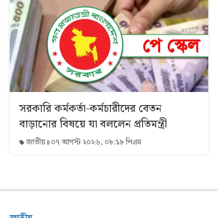
সরকারি কর্মকর্তা-কর্মচারীদের বেতন
বাড়ানোর বিষয়ে যা বললেন প্রতিমন্ত্রী
জাতীয়
০৭ আগস্ট ২০২৬, ০৮:১৮ পিএম
জাতীয়