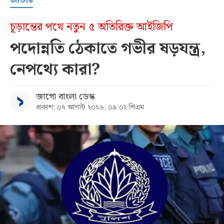
চূড়ান্তের পথে নতুন ৫ অতিরিক্ত আইজিপি
পদোন্নতি ঠেকাতে গভীর ষড়যন্ত্র,
নেপথ্যে কারা?
জাগো বাংলা ডেস্ক
প্রকাশ: ০৭ আগস্ট ২০২৬, ০৯:০২ পিএম