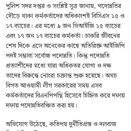
পুলিশ সদর দপ্তর ও সংশ্লিষ্ট সূত্র জানায়, পদোন্নতির
দৌড়ে থাকা কর্মকর্তাদের অধিকাংশই বিসিএস ১৫ ও
১৭ ব্যাচের। এর মধ্যে ৯ জন ডিআইজি ১৫ ব্যাচের
এবং ১৭ জন ১৭ ব্যাচের কর্মকর্তা। চাকরি জীবনের
শেষ দিকে এসে অনেকের কাছে অতিরিক্ত আইজিপি
পদই সম্ভাব্য সর্বোচ্চ পদোন্নতি। কিন্তু পদোন্নতি
প্রত্যাশীদের মধ্যে যারা অধিকতর যোগ্য ও দক্ষ
তাদের বিরুদ্ধে নোংরা চক্রান্ত শুরু হয়েছে। অথচ
বিগত আওয়ামী লীগ সরকারের সময় এসব
কর্মকর্তাদের বিএনপিপন্থি হিসেবে চিহ্নিত করে দফায়
দফায় পদোন্নতিবঞ্চিত করা হয়।
অভিযোগ উঠেছে, কতিপয় দুর্নীতিগ্রস্ত ও দলবাজ