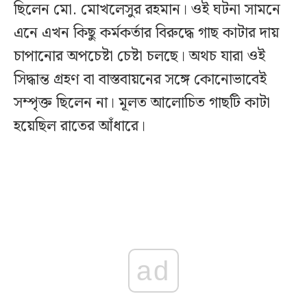
ছিলেন মো. মোখলেসুর রহমান। ওই ঘটনা সামনে
এনে এখন কিছু কর্মকর্তার বিরুদ্ধে গাছ কাটার দায়
চাপানোর অপচেষ্টা চেষ্টা চলছে। অথচ যারা ওই
সিদ্ধান্ত গ্রহণ বা বাস্তবায়নের সঙ্গে কোনোভাবেই
সম্পৃক্ত ছিলেন না। মূলত আলোচিত গাছটি কাটা
হয়েছিল রাতের আঁধারে।
ad