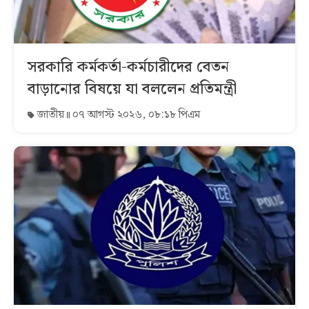
সরকারি কর্মকর্তা-কর্মচারীদের বেতন
বাড়ানোর বিষয়ে যা বললেন প্রতিমন্ত্রী
জাতীয়
০৭ আগস্ট ২০২৬, ০৮:১৮ পিএম