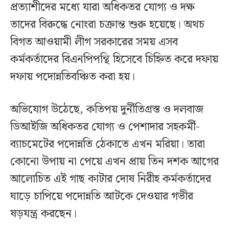
প্রত্যাশীদের মধ্যে যারা অধিকতর যোগ্য ও দক্ষ
তাদের বিরুদ্ধে নোংরা চক্রান্ত শুরু হয়েছে। অথচ
বিগত আওয়ামী লীগ সরকারের সময় এসব
কর্মকর্তাদের বিএনপিপন্থি হিসেবে চিহ্নিত করে দফায়
দফায় পদোন্নতিবঞ্চিত করা হয়।
অভিযোগ উঠেছে, কতিপয় দুর্নীতিগ্রস্ত ও দলবাজ
ডিআইজি অধিকতর যোগ্য ও পেশাদার সহকর্মী-
ব্যাচমেটের পদোন্নতি ঠেকাতে এখন মরিয়া। তারা
কোনো উপায় না পেয়ে এখন প্রায় তিন দশক আগের
আলোচিত এই গাছ কাটার দোষ নিরীহ কর্মকর্তাদের
ঘাড়ে চাপিয়ে পদোন্নতি আটকে দেওয়ার গভীর
ষড়যন্ত্র করছেন।