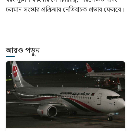
চলমান সংস্কার প্রক্রিয়ার নেতিবাচক প্রভাব ফেলবে।
আরও পড়ুন