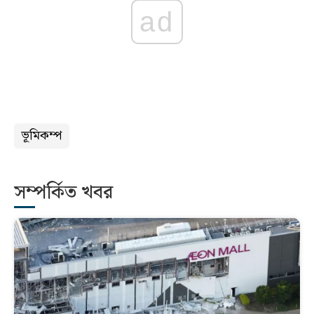
ad
ভূমিকম্প
সম্পর্কিত খবর