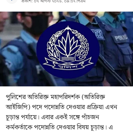
প্রকাশ: ০৭ আগস্ট ২০২৬, ০৯:০২ পিএম
পুলিশের অতিরিক্ত মহাপরিদর্শক (অতিরিক্ত
আইজিপি) পদে পদোন্নতি দেওয়ার প্রক্রিয়া এখন
চূড়ান্ত পর্যায়ে। এবার একই সঙ্গে পাঁচজন
কর্মকর্তাকে পদোন্নতি দেওয়ার বিষয় চূড়ান্ত। এ