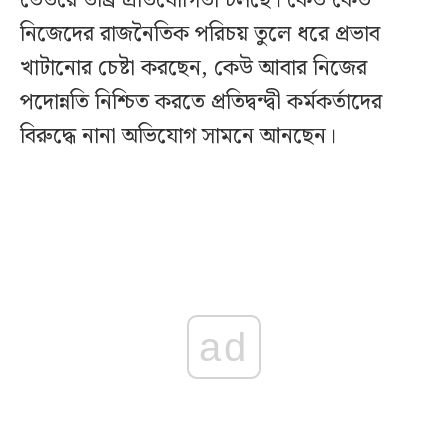
ভেতরে তীব্র প্রতিযোগিতা চলছে। কেউ কেউ
নিজেদের রাজনৈতিক পরিচয় তুলে ধরে প্রভাব
খাটানোর চেষ্টা করছেন, কেউ আবার নিজের
পদোন্নতি নিশ্চিত করতে প্রতিদ্বন্দ্বী কর্মকর্তাদের
বিরুদ্ধে নানা অভিযোগ সামনে আনছেন।
ad