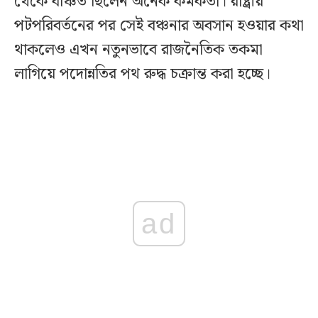
থেকে বঞ্চিত ছিলেন অনেক কর্মকর্তা। রাষ্ট্রীয়
পটপরিবর্তনের পর সেই বঞ্চনার অবসান হওয়ার কথা
থাকলেও এখন নতুনভাবে রাজনৈতিক তকমা
লাগিয়ে পদোন্নতির পথ রুদ্ধ চক্রান্ত করা হচ্ছে।
ad