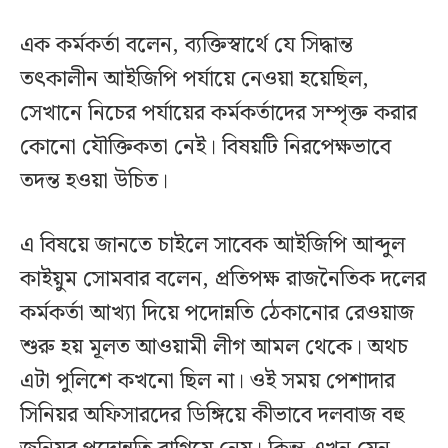
এক কর্মকর্তা বলেন, ব্যক্তিস্বার্থে যে সিদ্ধান্ত
তৎকালীন আইজিপি পর্যায়ে নেওয়া হয়েছিল,
সেখানে নিচের পর্যায়ের কর্মকর্তাদের সম্পৃক্ত করার
কোনো যৌক্তিকতা নেই। বিষয়টি নিরপেক্ষভাবে
তদন্ত হওয়া উচিত।
এ বিষয়ে জানতে চাইলে সাবেক আইজিপি আব্দুল
কাইয়ুম সোমবার বলেন, প্রতিপক্ষ রাজনৈতিক দলের
কর্মকর্তা আখ্যা দিয়ে পদোন্নতি ঠেকানোর রেওয়াজ
শুরু হয় মূলত আওয়ামী লীগ আমল থেকে। অথচ
এটা পুলিশে কখনো ছিল না। ওই সময় পেশাদার
সিনিয়র অফিসারদের ডিঙ্গিয়ে কীভাবে দলবাজ বহু