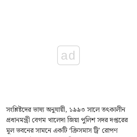
ad
সংশ্লিষ্টদের ভাষ্য অনুযায়ী, ১৯৯৩ সালে তৎকালীন
প্রধানমন্ত্রী বেগম খালেদা জিয়া পুলিশ সদর দপ্তরের
মূল ভবনের সামনে একটি ‘ক্রিসমাস ট্রি’ রোপণ