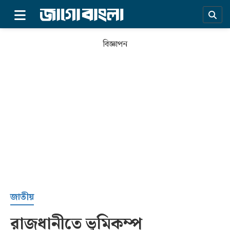
×
বিজ্ঞাপন
প্রচ্ছদ
জাতীয়
রাজধানীতে ভূমিকম্প
সর্বশেষ