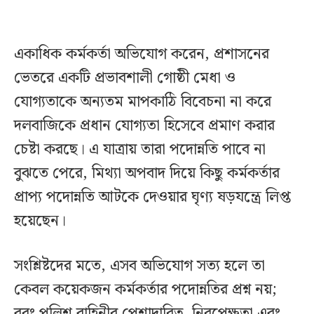
একাধিক কর্মকর্তা অভিযোগ করেন, প্রশাসনের
ভেতরে একটি প্রভাবশালী গোষ্ঠী মেধা ও
যোগ্যতাকে অন্যতম মাপকাঠি বিবেচনা না করে
দলবাজিকে প্রধান যোগ্যতা হিসেবে প্রমাণ করার
চেষ্টা করছে। এ যাত্রায় তারা পদোন্নতি পাবে না
বুঝতে পেরে, মিথ্যা অপবাদ দিয়ে কিছু কর্মকর্তার
প্রাপ্য পদোন্নতি আটকে দেওয়ার ঘৃণ্য ষড়যন্ত্রে লিপ্ত
হয়েছেন।
সংশ্লিষ্টদের মতে, এসব অভিযোগ সত্য হলে তা
কেবল কয়েকজন কর্মকর্তার পদোন্নতির প্রশ্ন নয়;
বরং পুলিশ বাহিনীর পেশাদারিত্ব, নিরপেক্ষতা এবং