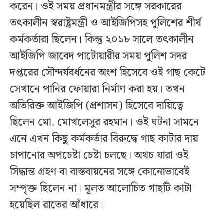
করেন। ওই সময় প্রধানমন্ত্রীর সঙ্গে সরকারের
তৎকালীন স্বরাষ্ট্রমন্ত্রী ও আইজিপিসহ পুলিশের শীর্ষ
কর্মকর্তারা ছিলেন। কিন্তু ২০১৮ সালে তৎকালীন
আইজিপি জাবেদ পাটোয়ারীর সময় পুলিশ সদর
দপ্তরের সৌন্দর্যবর্ধনের অংশ হিসেবে ওই গাছ কেটে
সেখানে পানির ফোয়ারা নির্মাণ করা হয়। তখন
অতিরিক্ত আইজিপি (প্রশাসন) হিসেবে দায়িত্বে
ছিলেন মো. মোখলেসুর রহমান। ওই ঘটনা সামনে
এনে এখন কিছু কর্মকর্তার বিরুদ্ধে গাছ কাটার দায়
চাপানোর অপচেষ্টা চেষ্টা চলছে। অথচ যারা ওই
সিদ্ধান্ত গ্রহণ বা বাস্তবায়নের সঙ্গে কোনোভাবেই
সম্পৃক্ত ছিলেন না। মূলত আলোচিত গাছটি কাটা
হয়েছিল রাতের আঁধারে।