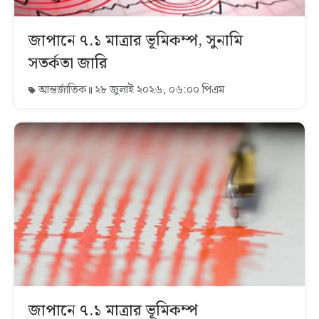
জাপানে ৭.১ মাত্রার ভূমিকম্প, সুনামি
সতর্কতা জারি
আন্তর্জাতিক
২৮ জুলাই ২০২৬, ০৬:০০ পিএম
জাপানে ৭.১ মাত্রার ভূমিকম্প