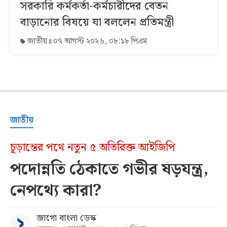
সরকারি কর্মকর্তা-কর্মচারীদের বেতন
বাড়ানোর বিষয়ে যা বললেন প্রতিমন্ত্রী
জাতীয়
০৭ আগস্ট ২০২৬, ০৮:১৮ পিএম
জাতীয়
চূড়ান্তের পথে নতুন ৫ অতিরিক্ত আইজিপি
পদোন্নতি ঠেকাতে গভীর ষড়যন্ত্র,
নেপথ্যে কারা?
জাগো বাংলা ডেস্ক