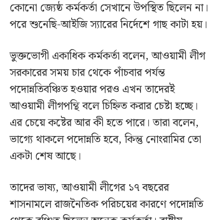
কোনো জ্যেষ্ঠ কর্মকর্তা সেখানে উপস্থিত ছিলেন না।
পরে শুনেছি-আইজি স্যারের নির্দেশে গাছ কাটা হয়।
ভুক্তভোগী একাধিক কর্মকর্তা বলেন, আওয়ামী লীগ
সরকারের সময় চার থেকে পাঁচবার পর্যন্ত
পদোন্নতিবঞ্চিত হওয়ার পরও এখন তাদেরই
আওয়ামী লীগপন্থি বলে চিহ্নিত করার চেষ্টা হচ্ছে।
এর চেয়ে কষ্টের আর কী হতে পারে। তারা বলেন,
ভাগ্যে থাকলে পদোন্নতি হবে, কিন্তু নোংরামির তো
একটা শেষ আছে।
তাদের ভাষ্য, আওয়ামী লীগের ১৭ বছরের
শাসনামলে রাজনৈতিক পরিচয়ের কারণে পদোন্নতি