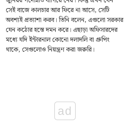
জুনিয়র পদোন্নতি বাগিয়ে নেয়। কিন্তু এখন যেন
সেই বাজে কালচার আর ফিরে না আসে, সেটি
অবশ্যই প্রত্যাশা করব। তিনি বলেন, এগুলো সরকার
যেন কঠোর হস্তে দমন করে। এছাড়া অফিসারদের
মধ্যে যদি ইন্টারনাল কোনো দলাদলি বা গ্রুপিং
থাকে, সেগুলোও নিয়ন্ত্রণ করা জরুরি।
ad