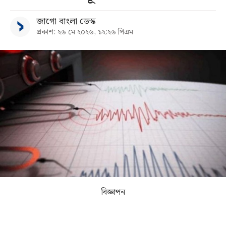
জাগো বাংলা ডেস্ক
সব
প্রকাশ: ২৬ মে ২০২৬, ১২:২৬ পিএম
বিভাগ
আর্কাইভ
কনভার্টার
বিজ্ঞাপন