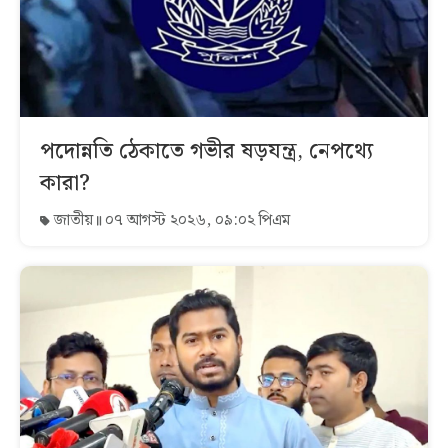
পদোন্নতি ঠেকাতে গভীর ষড়যন্ত্র, নেপথ্যে
কারা?
জাতীয়
০৭ আগস্ট ২০২৬, ০৯:০২ পিএম