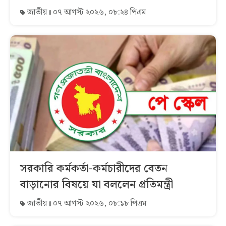
জাতীয়
০৭ আগস্ট ২০২৬, ০৮:২৪ পিএম
সরকারি কর্মকর্তা-কর্মচারীদের বেতন
বাড়ানোর বিষয়ে যা বললেন প্রতিমন্ত্রী
জাতীয়
০৭ আগস্ট ২০২৬, ০৮:১৮ পিএম