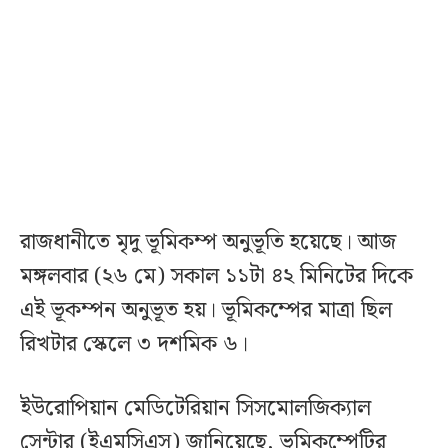
রাজধানীতে মৃদু ভূমিকম্প অনুভূতি হয়েছে। আজ
মঙ্গলবার (২৬ মে) সকাল ১১টা ৪২ মিনিটের দিকে
এই ভূকম্পন অনুভূত হয়। ভূমিকম্পের মাত্রা ছিল
রিখটার স্কেলে ৩ দশমিক ৬।
ইউরোপিয়ান মেডিটেরিয়ান সিসমোলজিক্যাল
সেন্টার (ইএমসিএস) জানিয়েছে, ভূমিকম্পেটির